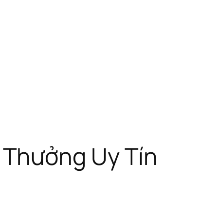
 Thưởng Uy Tín