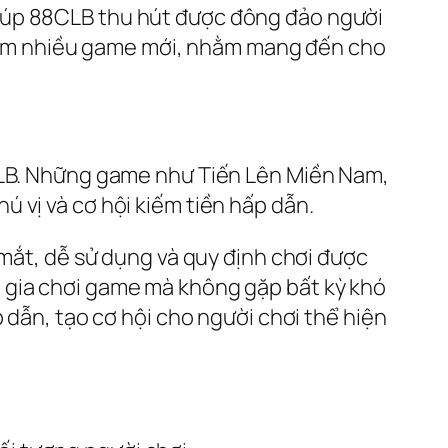
giúp 88CLB thu hút được đông đảo người
 thêm nhiều game mới, nhằm mang đến cho
8CLB. Những game như Tiến Lên Miền Nam,
 vị và cơ hội kiếm tiền hấp dẫn.
 mắt, dễ sử dụng và quy định chơi được
 gia chơi game mà không gặp bất kỳ khó
 dẫn, tạo cơ hội cho người chơi thể hiện