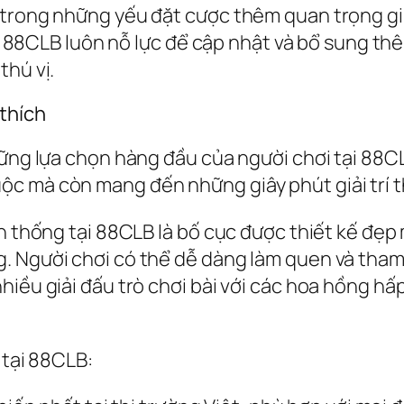
t trong những yếu đặt cược thêm quan trọng 
này. 88CLB luôn nỗ lực để cập nhật và bổ sung
thú vị.
 thích
những lựa chọn hàng đầu của người chơi tại 8
 mà còn mang đến những giây phút giải trí thú
ền thống tại 88CLB là bố cục được thiết kế đẹp
. Người chơi có thể dễ dàng làm quen và tham
iều giải đấu trò chơi bài với các hoa hồng hấp
 tại 88CLB: