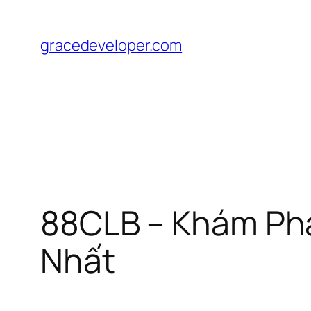
Skip
to
gracedeveloper.com
content
88CLB – Khám Phá
Nhất