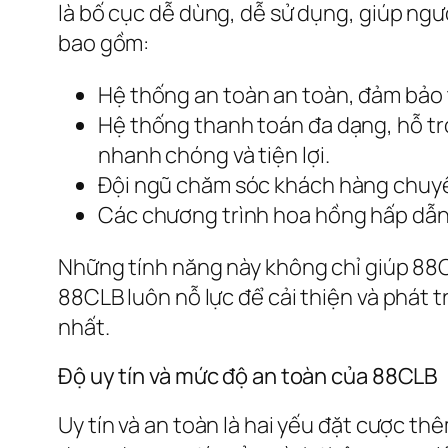
là bố cục dễ dùng, dễ sử dụng, giúp ngư
bao gồm:
Hệ thống an toàn an toàn, đảm bảo t
Hệ thống thanh toán đa dạng, hỗ tr
nhanh chóng và tiện lợi.
Đội ngũ chăm sóc khách hàng chuyên 
Các chương trình hoa hồng hấp dẫn, 
Những tính năng này không chỉ giúp 88CL
88CLB luôn nỗ lực để cải thiện và phát 
nhất.
Độ uy tín và mức độ an toàn của 88CLB
Uy tín và an toàn là hai yếu đặt cược t