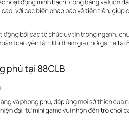
c hoạt động minh bạch, công bằng và luôn đặt 
ao, với các biện pháp bảo vệ tiên tiến, giúp 
 động bởi các tổ chức uy tín trong ngành, ch
 hoàn toàn yên tâm khi tham gia chơi game tại
g phú tại 88CLB
n
ng và phong phú, đáp ứng mọi sở thích của ngư
hiện đại, từ mini game vui nhộn đến trò chơi c