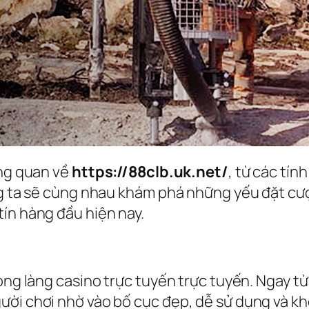
ổng quan về
https://88clb.uk.net/
, từ các tí
úng ta sẽ cùng nhau khám phá những yếu đặt c
ín hàng đầu hiện nay.
ong làng casino trực tuyến trực tuyến. Ngay từ
ười chơi nhờ vào bố cục đẹp, dễ sử dụng và kh