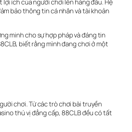
lợi ích của người chơi lên hàng đầu. Hệ
đảm bảo thông tin cá nhân và tài khoản
ứng minh cho sự hợp pháp và đáng tin
 88CLB, biết rằng mình đang chơi ở một
ời chơi. Từ các trò chơi bài truyền
asino thú vị đẳng cấp, 88CLB đều có tất