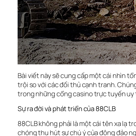
Bài viết này sẽ cung cấp một cái nhìn t
trội so với các đối thủ cạnh tranh. Ch
trong những cổng casino trực tuyến uy t
Sự ra đời và phát triển của 88CLB
88CLB không phải là một cái tên xa lạ tr
chóng thu hút sự chú ý của đông đảo ng