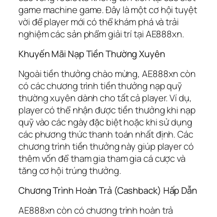
game machine game. Đây là một cơ hội tuyệt
vời để player mới có thể khám phá và trải
nghiệm các sản phẩm giải trí tại AE888xn.
Khuyến Mãi Nạp Tiền Thường Xuyên
Ngoài tiền thưởng chào mừng, AE888xn còn
có các chương trình tiền thưởng nạp quỹ
thường xuyên dành cho tất cả player. Ví dụ,
player có thể nhận được tiền thưởng khi nạp
quỹ vào các ngày đặc biệt hoặc khi sử dụng
các phương thức thanh toán nhất định. Các
chương trình tiền thưởng này giúp player có
thêm vốn để tham gia tham gia cá cược và
tăng cơ hội trúng thưởng.
Chương Trình Hoàn Trả (Cashback) Hấp Dẫn
AE888xn còn có chương trình hoàn trả