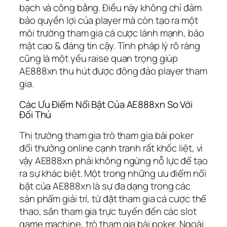
bạch và công bằng. Điều này không chỉ đảm
bảo quyền lợi của player mà còn tạo ra một
môi trường tham gia cá cược lành mạnh, bảo
mật cao & đáng tin cậy. Tính pháp lý rõ ràng
cũng là một yếu raise quan trọng giúp
AE888xn thu hút được đông đảo player tham
gia.
Các Ưu Điểm Nổi Bật Của AE888xn So Với
Đối Thủ
Thị trường tham gia trò tham gia bài poker
đổi thưởng online cạnh tranh rất khốc liệt, vì
vậy AE888xn phải không ngừng nỗ lực để tạo
ra sự khác biệt. Một trong những ưu điểm nổi
bật của AE888xn là sự đa dạng trong các
sản phẩm giải trí, từ đặt tham gia cá cược thể
thao, sân tham gia trực tuyến đến các slot
game machine, trò tham gia bài poker. Ngoài