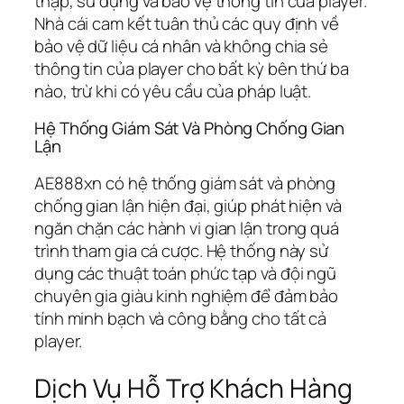
thập, sử dụng và bảo vệ thông tin của player.
Nhà cái cam kết tuân thủ các quy định về
bảo vệ dữ liệu cá nhân và không chia sẻ
thông tin của player cho bất kỳ bên thứ ba
nào, trừ khi có yêu cầu của pháp luật.
Hệ Thống Giám Sát Và Phòng Chống Gian
Lận
AE888xn có hệ thống giám sát và phòng
chống gian lận hiện đại, giúp phát hiện và
ngăn chặn các hành vi gian lận trong quá
trình tham gia cá cược. Hệ thống này sử
dụng các thuật toán phức tạp và đội ngũ
chuyên gia giàu kinh nghiệm để đảm bảo
tính minh bạch và công bằng cho tất cả
player.
Dịch Vụ Hỗ Trợ Khách Hàng