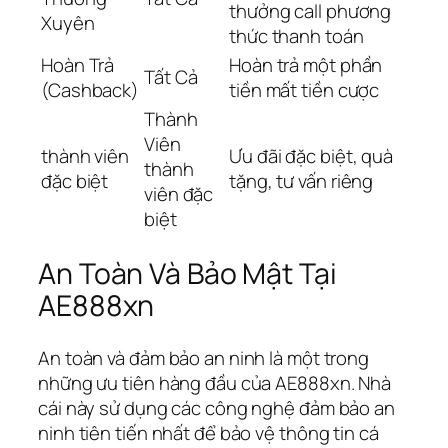
thưởng call phương
Xuyên
thức thanh toán
Hoàn Trả
Hoàn trả một phần
Tất Cả
(Cashback)
tiền mất tiền cược
Thành
Viên
thành viên
Ưu đãi đặc biệt, quà
thành
đặc biệt
tặng, tư vấn riêng
viên đặc
biệt
An Toàn Và Bảo Mật Tại
AE888xn
An toàn và đảm bảo an ninh là một trong
những ưu tiên hàng đầu của AE888xn. Nhà
cái này sử dụng các công nghệ đảm bảo an
ninh tiên tiến nhất để bảo vệ thông tin cá