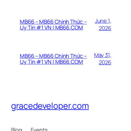
June 1,
MB66 – MB66 Chính Thức –
Uy Tín #1 VN | MB66.COM
2026
May 31,
MB66 – MB66 Chính Thức –
Uy Tín #1 VN | MB66.COM
2026
gracedeveloper.com
Blog
Events