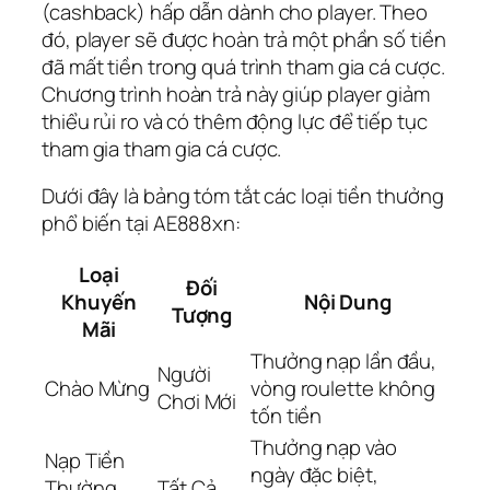
(cashback) hấp dẫn dành cho player. Theo
đó, player sẽ được hoàn trả một phần số tiền
đã mất tiền trong quá trình tham gia cá cược.
Chương trình hoàn trả này giúp player giảm
thiểu rủi ro và có thêm động lực để tiếp tục
tham gia tham gia cá cược.
Dưới đây là bảng tóm tắt các loại tiền thưởng
phổ biến tại AE888xn:
Loại
Đối
Khuyến
Nội Dung
Tượng
Mãi
Thưởng nạp lần đầu,
Người
Chào Mừng
vòng roulette không
Chơi Mới
tốn tiền
Thưởng nạp vào
Nạp Tiền
ngày đặc biệt,
Thường
Tất Cả