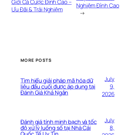
Giới Cá Cược Đỉnh Cao –
Nghiệm Đỉnh Cao
Ưu Đãi & Trải Nghiệm
→
MORE POSTS
July
Tìm hiểu giải pháp mã hóa dữ
9,
liệu đầu cuối được áp dụng tại
Đánh Giá Khả Ngân
2026
July
Đánh giá tính minh bạch và tốc
8,
độ xử lý luồng số tại Nhà Cái
Quốc Tế Uy Tín