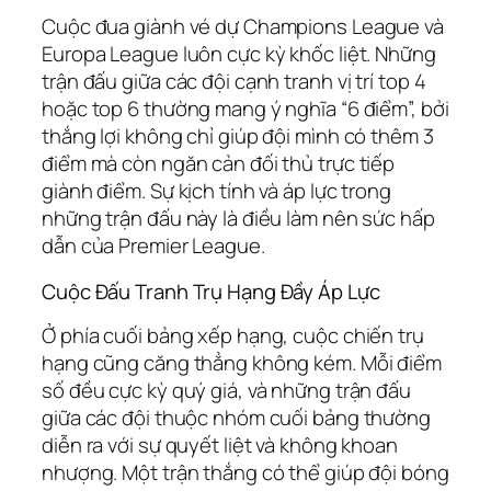
Cuộc đua giành vé dự Champions League và
Europa League luôn cực kỳ khốc liệt. Những
trận đấu giữa các đội cạnh tranh vị trí top 4
hoặc top 6 thường mang ý nghĩa “6 điểm”, bởi
thắng lợi không chỉ giúp đội mình có thêm 3
điểm mà còn ngăn cản đối thủ trực tiếp
giành điểm. Sự kịch tính và áp lực trong
những trận đấu này là điều làm nên sức hấp
dẫn của Premier League.
Cuộc Đấu Tranh Trụ Hạng Đầy Áp Lực
Ở phía cuối bảng xếp hạng, cuộc chiến trụ
hạng cũng căng thẳng không kém. Mỗi điểm
số đều cực kỳ quý giá, và những trận đấu
giữa các đội thuộc nhóm cuối bảng thường
diễn ra với sự quyết liệt và không khoan
nhượng. Một trận thắng có thể giúp đội bóng