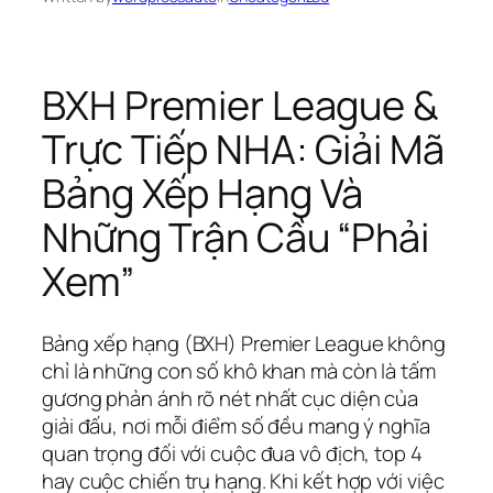
BXH Premier League &
Trực Tiếp NHA: Giải Mã
Bảng Xếp Hạng Và
Những Trận Cầu “Phải
Xem”
Bảng xếp hạng (BXH) Premier League không
chỉ là những con số khô khan mà còn là tấm
gương phản ánh rõ nét nhất cục diện của
giải đấu, nơi mỗi điểm số đều mang ý nghĩa
quan trọng đối với cuộc đua vô địch, top 4
hay cuộc chiến trụ hạng. Khi kết hợp với việc