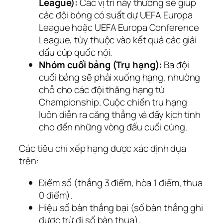
League):
Các vị trí này thường sẽ giúp
các đội bóng có suất dự UEFA Europa
League hoặc UEFA Europa Conference
League, tùy thuộc vào kết quả các giải
đấu cúp quốc nội.
Nhóm cuối bảng (Trụ hạng):
Ba đội
cuối bảng sẽ phải xuống hạng, nhường
chỗ cho các đội thăng hạng từ
Championship. Cuộc chiến trụ hạng
luôn diễn ra căng thẳng và đầy kịch tính
cho đến những vòng đấu cuối cùng.
Các tiêu chí xếp hạng được xác định dựa
trên:
Điểm số (thắng 3 điểm, hòa 1 điểm, thua
0 điểm).
Hiệu số bàn thắng bại (số bàn thắng ghi
được trừ đi số bàn thua).