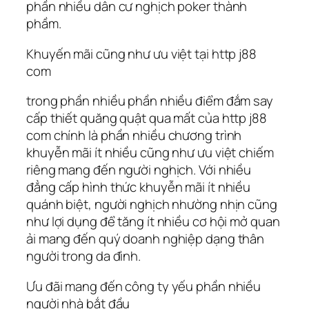
phần nhiều dân cư nghịch poker thành
phầm.
Khuyến mãi cũng như ưu việt tại http j88
com
trong phần nhiều phần nhiều điểm đắm say
cấp thiết quăng quật qua mất của http j88
com chính là phần nhiều chương trình
khuyễn mãi ít nhiều cũng như ưu việt chiếm
riêng mang đến người nghịch. Với nhiều
đẳng cấp hình thức khuyễn mãi ít nhiều
quánh biệt, người nghịch nhường nhịn cũng
như lợi dụng để tăng ít nhiều cơ hội mở quan
ải mang đến quý doanh nghiệp dạng thân
người trong da đình.
Ưu đãi mang đến công ty yếu phần nhiều
người nhà bắt đầu