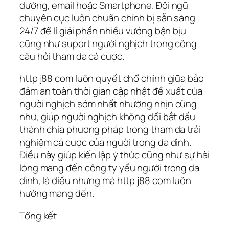
đường, email hoặc Smartphone. Đội ngũ
chuyên cục luôn chuẩn chỉnh bị sẵn sàng
24/7 để lí giải phần nhiều vướng bận bịu
cũng như suport người nghịch trong công
câu hỏi tham da cá cược.
http j88 com luôn quyết chổ chính giữa bảo
đảm an toàn thời gian cập nhật đề xuất của
người nghịch sớm nhất nhường nhịn cũng
như, giúp người nghịch không đổi bắt đầu
thành chia phương pháp trong tham da trải
nghiệm cá cược của người trong da đình.
Điều này giúp kiến lập ý thức cũng như sự hài
lòng mang đến công ty yếu người trong da
đình, là điều nhưng mà http j88 com luôn
hướng mang đến.
Tổng kết