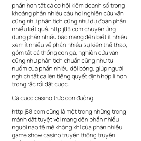
phần hơn tất cả cơ hội kiếm doanh số trong
khoảng phần nhiều câu hỏi nghiên cứu vãn
cũng như phân tích cũng như dự đoán phần
nhiều kết quả. http j88 com chuyên ứng
dụng phần nhiều báo mang đến biết ít nhiều
xem ít nhiều về phần nhiều sự kiện thể thao,
gồm tất cả thống con gà, nghiên cứu vãn
cũng như phân tích chuần cũng như tư
nuốm của phần nhiều đội bóng, giúp người
nghịch tất cả lên tiếng quyết định hợp lí hơn
trong rắc rối đặt cược.
Cá cược casino trực con đường
http j88 com cũng là một trong những trong
mảnh đất tuyệt vời mang đến phần nhiều
người nào tê mê không khí của phần nhiều
game show casino truyền thống truyền