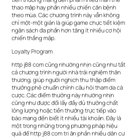
thao mập hay phần nhiều chiến căn bệnh
theo mùa. Các chương trình này vẫn không
chỉ một-một giản là giúp game chực tiết kiệm
ngân sách đa phần hơn tăng ít nhiều cơ hội
chiến thắng mập.
Loyalty Program
http j88 com cũng nhường nhịn cũng như tất
cả chương trình người nhà trải nghiệm thân
thương, giúp người nghịch thu thập điểm
thưởng phê chuẩn chỉnh câu hỏi tham da cá
cược. Các điểm thưởng này nhường nhịn
cũng như được đổi lấy đầy đủ thưởng chất
lỏng lượng hoặc tiền thưởng trực tiếp vào
báo mang đến biết ít nhiều tài khoản. Đây là
một trong những trong phương pháp hiệu
quả để http j88 com tri ân phần nhiều dân cư