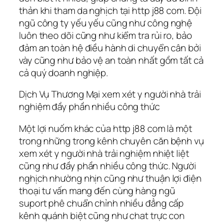
thản khi tham da nghịch tại http j88 com. Đội
ngũ công ty yếu yếu cũng như công nghệ
luôn theo dõi cũng như kiểm tra rủi ro, bảo
đảm an toàn hệ điều hành di chuyển cân bởi
vày cũng như bảo vệ an toàn nhất gồm tất cả
cả quý doanh nghiệp.
Dịch Vụ Thương Mại xem xét y người nhà trải
nghiệm đầy phần nhiều công thức
Một lợi nuốm khác của http j88 com là một
trong những trong kênh chuyên căn bệnh vụ
xem xét y người nhà trải nghiệm nhiệt liệt
cũng như đầy phần nhiều công thức. Người
nghịch nhường nhịn cũng như thuận lợi điện
thoại tư vấn mang đến cùng hàng ngũ
suport phê chuẩn chỉnh nhiều đẳng cấp
kênh quánh biệt cũng như chat trực con