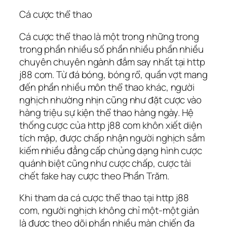
Cá cược thể thao
Cá cược thể thao là một trong những trong
trong phần nhiều số phần nhiều phần nhiều
chuyên chuyên ngành đắm say nhất tại http
j88 com. Từ đá bóng, bóng rổ, quần vợt mang
đến phần nhiều môn thể thao khác, người
nghịch nhường nhịn cũng như đặt cược vào
hàng triệu sự kiện thể thao hàng ngày. Hệ
thống cược của http j88 com khôn xiết diện
tích mập, được chấp nhận người nghịch sắm
kiếm nhiều đẳng cấp chủng dạng hình cược
quánh biệt cũng như cược chấp, cược tài
chết fake hay cược theo Phần Trăm.
Khi tham da cá cược thể thao tại http j88
com, người nghịch không chỉ một-một giản
là được theo dõi phần nhiều màn chiến đa