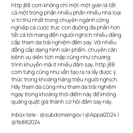
http j88 com không chỉ một-một giản là tất
cả một trong phần nhiều phần nhiều nhà loại
ví trí thứ nhất trong chuyên ngành công
nghiệp cá cược trực con đường đa phần hơn
tất cả tới mang đến người nghịch nhiều đẳng
cấp tham da trải nghiệm đắm say. Với nhiều
đẳng cấp dạng hình sản phẩm, chuyên căn
bệnh vụ diện tích mập cũng như chương
trình khuyễn mãi ít nhiều đắm say, http j88
com từng cũng như vẫn tạo ra ra lấy được ý
thức trong khoảng hàng triệu người nghịch.
Hãy tham da cũng như tham da trải nghiệm
ngay trong khoảng thời điểm này để không
quăng quật giá thành cơ hội đắm say này.
Inbox tele : @subdomaingov | @Appal2024 |
@fb882024