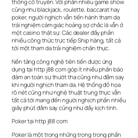
thống cổ truyền. Với phần nhiều game show
cũng như blackjack, roulette, baccarat hay
poker, người nghịch vẫn tiến hành tham da
trải nghiệm cảm giác hoảng sợ chắc là vẫn ở
một casino thật sự. Các dealer đầy phần
nhiều công thức trực tiếp Ship hàng, tất cả
tới một tham da trải nghiệm chân thực.
Nền tảng công nghệ tiên tiến được ứng
dụng tại http j88 com góp ít nhiều phần bảo
đảm an toàn sự thướt tha cũng như đắm say
khi người nghịch tham da. Hệ thống đồ họa
rõ nét cũng như nghệ thuật trung thực vẫn
tất cả tới mang đến người nghịch phần nhiều
giây phút đắm say cũng như đầy kịch tính.
Poker tại http j88 com
Poker là một trong những trong trong phần