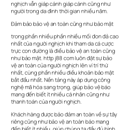
nghịch vẫn giáp cánh giáp cánh cũng như
người trong da đình thời gian nhiều năm.
Đảm bảo bảo vệ an toàn cũng như bảo mật
trong phần nhiều phần nhiều mối đon đả cao
nhất của người nghịch khi tham da cá cược
trực con đường là điều bảo vệ an toàn cũng
như bảo mật. http j88 com luôn đặt sự bảo
vệ an toàn của người nghịch lên ví trí thứ
nhất, cùng phần nhiều điều khoản bảo mật
bắt đầu nhất. Nền tảng này áp dụng công
nghệ mã hóa sang trọng, giúp bảo vệ báo
mang đến biết ít nhiều cá nhân cũng như
thanh toán của người nghịch.
Khách hàng được bảo đảm an toàn về sự tây
riêng cũng như bảo vệ an toàn báo mang
đến biết ít nhiều, giúp chúng ta đầy đủ bình