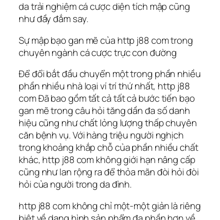
da trải nghiệm cá cược diện tích mập cũng
như đầy đắm say.
Sự mập bạo gan mẽ của http j88 com trong
chuyên ngành cá cược trực con đường
Để đổi bắt đầu chuyển một trong phần nhiều
phần nhiều nhà loại ví trí thứ nhất, http j88
com Đã bao gồm tất cả tất cả bước tiến bạo
gan mẽ trong câu hỏi tăng dần đa số danh
hiệu cũng như chất lỏng lượng thấp chuyên
căn bệnh vụ. Với hàng triệu người nghịch
trong khoảng khắp chỗ của phần nhiều chất
khác, http j88 com không giới hạn nâng cấp
cũng như lan rộng ra để thỏa mãn đòi hỏi đòi
hỏi của người trong da đình.
http j88 com không chỉ một-một giản là riêng
biệt về dạng hình sản phẩm đa phần hơn về