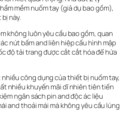
phầm mềm nuốm tay (giả dụ bao gồm),
bị này.
hêm không luôn yêu cầu bao gồm, quan
ác nút bấm and liên hiệp cấu hình mập
ốc độ tải trang được cắt cắt hóa để hứa
nhiều công dụng của thiết bị nuốm tay,
t nhiều khuyến mãi dĩ nhiên tiên tiến
kiệm ngân sách pin and độc ác liệu
mái and thoải mái mà không yêu cầu lúng