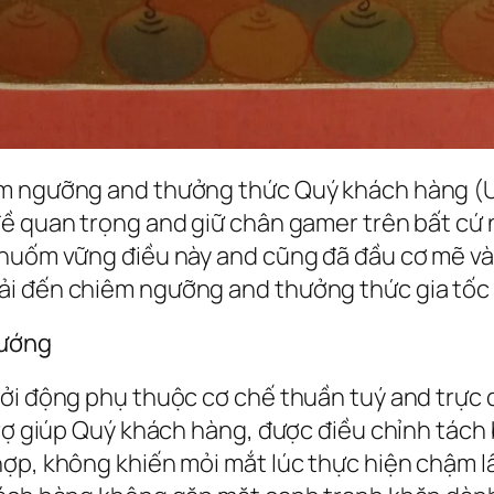
êm ngưỡng and thưởng thức Quý khách hàng (
ề quan trọng and giữ chân gamer trên bất cứ n
 nuốm vững điều này and cũng đã đầu cơ mẽ và
ải đến chiêm ngưỡng and thưởng thức gia tố
Hướng
hởi động phụ thuộc cơ chế thuần tuý and trực 
trợ giúp Quý khách hàng, được điều chỉnh tách
ợp, không khiến mỏi mắt lúc thực hiện chậm l