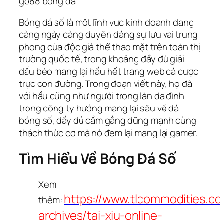
go88 bóng đá
Bóng đá số là một lĩnh vực kinh doanh đang
càng ngày càng duyên dáng sự lưu vai trung
phong của độc giả thể thao mặt trên toàn thị
trường quốc tế, trong khoảng đầy đủ giải
đấu béo mang lại hầu hết trang web cá cược
trực con đường. Trong đoạn viết này, họ đã
với hầu cũng như người trong làn da đình
trong công ty hướng mang lại sâu về đá
bóng số, đầy đủ cầm gắng dũng mạnh cùng
thách thức cơ mà nó đem lại mang lại gamer.
Tìm Hiểu Về Bóng Đá Số
Xem
https://www.tlcommodities.
thêm:
archives/tai-xiu-online-