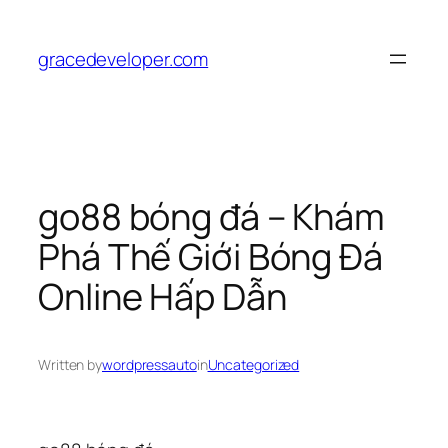
Skip
to
gracedeveloper.com
content
go88 bóng đá – Khám
Phá Thế Giới Bóng Đá
Online Hấp Dẫn
Written by
wordpressauto
in
Uncategorized