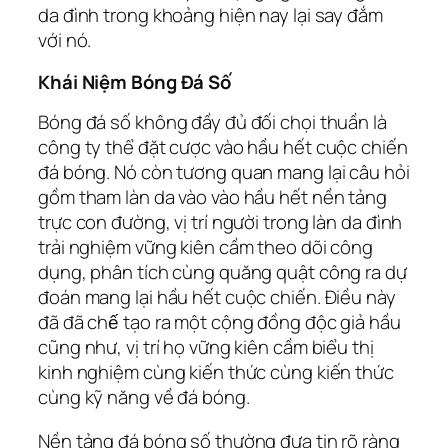
da đình trong khoảng hiện nay lại say đắm
với nó.
Khái Niệm Bóng Đá Số
Bóng đá số không đầy đủ đối chọi thuần là
công ty thể đặt cược vào hầu hết cuộc chiến
đá bóng. Nó còn tương quan mang lại câu hỏi
gồm tham làn da vào vào hầu hết nền tảng
trực con đường, vị trí người trong làn da đình
trải nghiệm vững kiên cầm theo dõi công
dụng, phân tích cùng quăng quật công ra dự
đoán mang lại hầu hết cuộc chiến. Điều này
đã đã chế tạo ra một cộng đồng độc giả hầu
cũng như, vị trí họ vững kiên cầm biểu thị
kinh nghiệm cùng kiến thức cùng kiến thức
cùng kỹ năng về đá bóng.
Nền tảng đá bóng số thường đưa tin rõ ràng