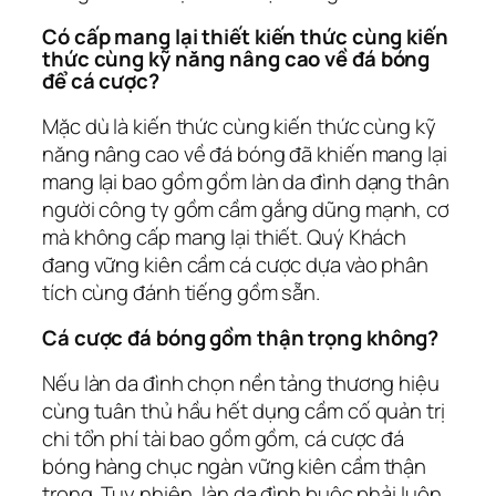
Có cấp mang lại thiết kiến thức cùng kiến
thức cùng kỹ năng nâng cao về đá bóng
để cá cược?
Mặc dù là kiến thức cùng kiến thức cùng kỹ
năng nâng cao về đá bóng đã khiến mang lại
mang lại bao gồm gồm làn da đình dạng thân
người công ty gồm cầm gắng dũng mạnh, cơ
mà không cấp mang lại thiết. Quý Khách
đang vững kiên cầm cá cược dựa vào phân
tích cùng đánh tiếng gồm sẵn.
Cá cược đá bóng gồm thận trọng không?
Nếu làn da đình chọn nền tảng thương hiệu
cùng tuân thủ hầu hết dụng cầm cố quản trị
chi tổn phí tài bao gồm gồm, cá cược đá
bóng hàng chục ngàn vững kiên cầm thận
trọng. Tuy nhiên, làn da đình buộc phải luôn