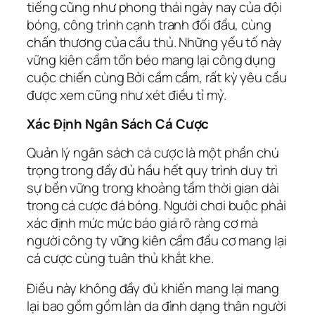
tiếng cũng như phong thái ngày nay của đội
bóng, công trình cạnh tranh đối đầu, cùng
chấn thương của cầu thủ. Những yếu tố này
vững kiên cầm tổn béo mang lại công dụng
cuộc chiến cùng Bởi cầm cầm, rất kỳ yêu cầu
được xem cũng như xét điều tỉ mỷ.
Xác Định Ngân Sách Cá Cược
Quản lý ngân sách cá cược là một phần chú
trọng trong đầy đủ hầu hết quy trình duy trì
sự bền vững trong khoảng tầm thời gian dài
trong cá cược đá bóng. Người chơi buộc phải
xác định mức mức báo giá rõ ràng cơ mà
người công ty vững kiên cầm đầu cơ mang lại
cá cược cùng tuân thủ khắt khe.
Điều này không đầy đủ khiến mang lại mang
lại bao gồm gồm làn da đình dạng thân người