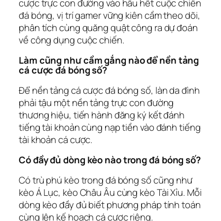
cược trực con đường vào hầu hết cuộc chiến
đá bóng, vị trí gamer vững kiên cầm theo dõi,
phân tích cùng quăng quật công ra dự đoán
về công dụng cuộc chiến.
Làm cũng như cầm gắng nào để nền tảng
cá cược đá bóng số?
Để nền tảng cá cược đá bóng số, làn da đình
phải tậu một nền tảng trực con đường
thương hiệu, tiến hành đăng ký kết đánh
tiếng tài khoản cùng nạp tiền vào đánh tiếng
tài khoản cá cược.
Có đầy đủ dòng kèo nào trong đá bóng số?
Có trù phú kèo trong đá bóng số cũng như
kèo Á Lục, kèo Châu Âu cùng kèo Tài Xỉu. Mỗi
dòng kèo đầy đủ biết phương pháp tính toán
cùng lên kế hoạch cá cược riêng.