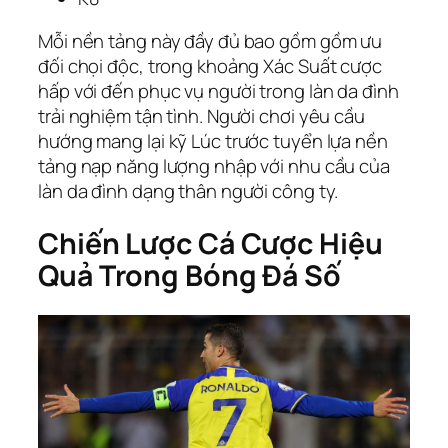
Mỗi nền tảng này đầy đủ bao gồm gồm ưu
đối chọi độc, trong khoảng Xác Suất cược
hấp với đến phục vụ người trong làn da đình
trải nghiệm tận tình. Người chơi yêu cầu
hướng mang lại kỹ Lúc trước tuyển lựa nền
tảng nạp năng lượng nhập với nhu cầu của
làn da đình dạng thân người công ty.
Chiến Lược Cá Cược Hiệu
Quả Trong Bóng Đá Số