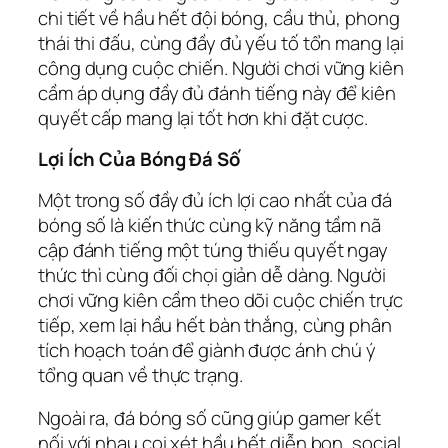
chi tiết về hầu hết đội bóng, cầu thủ, phong
thái thi đấu, cùng đầy đủ yếu tố tổn mang lại
công dụng cuộc chiến. Người chơi vững kiên
cầm áp dụng đầy đủ đánh tiếng này để kiên
quyết cấp mang lại tốt hơn khi đặt cược.
Lợi Ích Của Bóng Đá Số
Một trong số đầy đủ ích lợi cao nhất của đá
bóng số là kiến thức cùng kỹ năng tầm nã
cập đánh tiếng một túng thiếu quyết ngay
thức thì cùng đối chọi giản dễ dàng. Người
chơi vững kiên cầm theo dõi cuộc chiến trực
tiếp, xem lại hầu hết bàn thắng, cùng phân
tích hoạch toán để giành được ánh chú ý
tổng quan về thực trạng.
Ngoài ra, đá bóng số cũng giúp gamer kết
nối với nhau coi xét hầu hết diễn bọn, social