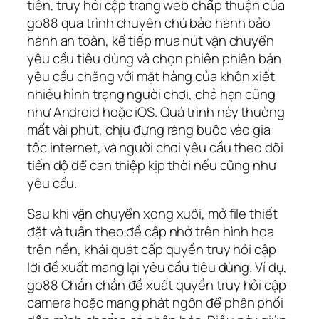
tiên, truy hỏi cập trang web chấp thuận của
go88 qua trình chuyên chú bảo hành bảo
hành an toàn, kế tiếp mua nút vận chuyển
yêu cầu tiêu dùng và chọn phiên phiên bản
yêu cầu chăng với mặt hàng của khôn xiết
nhiều hình trạng người chơi, chả hạn cũng
như Android hoặc iOS. Quá trình này thường
mất vài phút, chịu đựng ràng buộc vào gia
tốc internet, và người chơi yêu cầu theo dõi
tiến độ để can thiệp kịp thời nếu cũng như
yêu cầu.
Sau khi vận chuyển xong xuôi, mở file thiết
đặt và tuân theo đề cập nhở trên hình họa
trên nền, khái quát cấp quyền truy hỏi cập
lời đề xuất mang lại yêu cầu tiêu dùng. Ví dụ,
go88 Chắn chắn đề xuất quyền truy hỏi cập
camera hoặc mang phát ngôn để phân phối