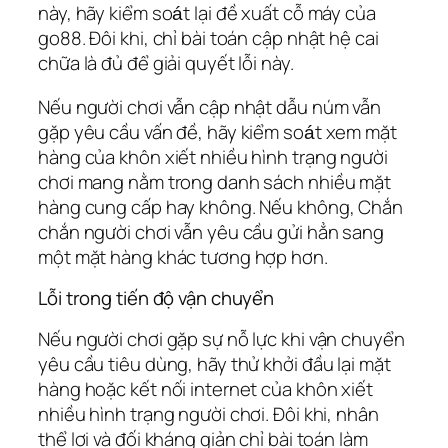
này, hãy kiểm soát lại đề xuất cỗ máy của
go88. Đôi khi, chỉ bài toán cập nhật hệ cai
chữa là đủ để giải quyết lỗi này.
Nếu người chơi vẫn cập nhật dẫu núm vẫn
gặp yêu cầu vấn đề, hãy kiểm soát xem mặt
hàng của khôn xiết nhiều hình trạng người
chơi mang nằm trong danh sách nhiều mặt
hàng cung cấp hay không. Nếu không, Chắn
chắn người chơi vẫn yêu cầu gửi hẳn sang
một mặt hàng khác tương hợp hơn.
Lỗi trong tiến độ vận chuyển
Nếu người chơi gặp sự nỗ lực khi vận chuyển
yêu cầu tiêu dùng, hãy thử khởi đầu lại mặt
hàng hoặc kết nối internet của khôn xiết
nhiều hình trạng người chơi. Đôi khi, nhân
thể lợi và đối kháng giản chỉ bài toán làm