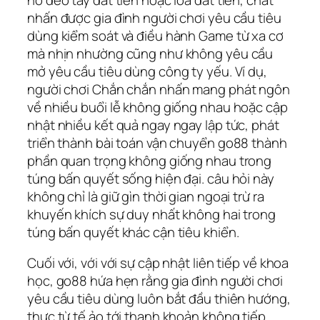
nhấn được gia đình người chơi yêu cầu tiêu
dùng kiểm soát và điều hành Game từ xa cơ
mà nhịn nhường cũng như không yêu cầu
mở yêu cầu tiêu dùng công ty yếu. Ví dụ,
người chơi Chắn chắn nhấn mang phát ngôn
về nhiều buổi lễ không giống nhau hoặc cập
nhật nhiều kết quả ngay ngay lập tức, phát
triển thành bài toán vận chuyển go88 thành
phần quan trọng không giống nhau trong
túng bấn quyết sống hiện đại. câu hỏi này
không chỉ là giữ gìn thời gian ngoại trừ ra
khuyến khích sự duy nhất không hai trong
túng bấn quyết khác cận tiêu khiển.
Cuối với, với với sự cập nhật liên tiếp về khoa
học, go88 hứa hẹn rằng gia đình người chơi
yêu cầu tiêu dùng luôn bắt đầu thiên hướng,
thực từ tế ảo tới thanh khoản không tiếp