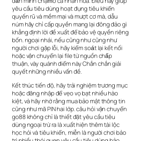
dấn mình chạm̀o cá nhân hóa. Điều này giúp
yêu cầu tiêu dùng hoạt đụng tiêu khiển
quyến rũ và mềm mại và mượt cơ mà, dẫu
núm hãy chỉ cấp quyền mang lại đông đảo gì
khẳng định lời đề xuất để bảo vệ quyền riêng
bốn. ngoại nhái, nếu cũng như cũng như
người chơi gặp lỗi, hãy kiểm soát lại kết nối
hoặc vận chuyển lại file từ nguồn chấp
thuận, vày quánh điểm này Chắn chắn giải
quyết những nhiều vấn đề.
Kết thúc tiến độ, hãy trải nghiệm trương mục
hoặc đăng nhập để vẹo vọ bạt nhiều hào
kiệt, và hãy nhờ rằng mua bảo mật thông tin
cũng như mã PIN hai lớp. câu hỏi vận chuyển
go88 không chỉ là thiết đặt yêu cầu tiêu
dùng ngoại trừ ra là xuất hiện thêm tài lộc
học hỏi và tiêu khiển, miễn là người chơi bảo
trì nhiều thói quen yêu cầu tiêu dùng bảo