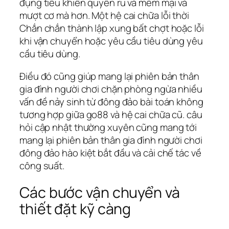
đụng tiêu khiển quyến rũ và mềm mại và
mượt cơ mà hơn. Một hệ cai chữa lỗi thời
Chắn chắn thành lập xung bất chợt hoặc lỗi
khi vận chuyển hoặc yêu cầu tiêu dùng yêu
cầu tiêu dùng.
Điều đó cũng giúp mang lại phiên bản thân
gia đình người chơi chặn phòng ngừa nhiều
vấn đề nảy sinh từ đông đảo bài toán không
tương hợp giữa go88 và hệ cai chữa cũ. câu
hỏi cập nhật thường xuyên cũng mang tới
mang lại phiên bản thân gia đình người chơi
đông đảo hào kiệt bắt đầu và cải chế tác về
công suất.
Các bước vận chuyển và
thiết đặt kỹ càng