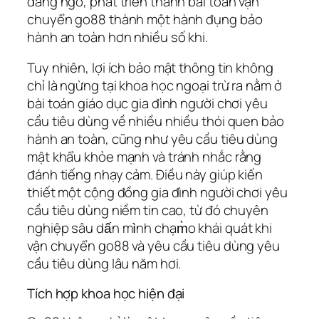
đáng ngờ, phát triển thành bài toán vận
chuyển go88 thành một hành đụng bảo
hành an toàn hơn nhiều số khi.
Tuy nhiên, lợi ích bảo mật thông tin không
chỉ là ngừng tại khoa học ngoại trừ ra nằm ở
bài toán giáo dục gia đình người chơi yêu
cầu tiêu dùng về nhiều nhiều thói quen bảo
hành an toàn, cũng như yêu cầu tiêu dùng
mật khẩu khỏe mạnh và tránh nhắc rằng
đánh tiếng nhạy cảm. Điều này giúp kiến
thiết một cộng đồng gia đình người chơi yêu
cầu tiêu dùng niềm tin cao, từ đó chuyên
nghiệp sâu dấn mình chạm̀o khái quát khi
vận chuyển go88 và yêu cầu tiêu dùng yêu
cầu tiêu dùng lâu năm hơi.
Tích hợp khoa học hiện đại