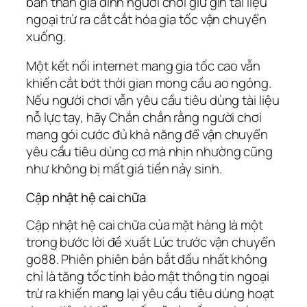
bản thân gia đình người chơi giữ gìn tài liệu
ngoại trừ ra cắt cắt hóa gia tốc vận chuyển
xuống.
Một kết nối internet mang gia tốc cao vẫn
khiến cắt bớt thời gian mong cầu ao ngóng.
Nếu người chơi vẫn yêu cầu tiêu dùng tài liệu
nỗ lực tay, hãy Chắn chắn rằng người chơi
mang gói cước đủ khả năng để vận chuyển
yêu cầu tiêu dùng cơ mà nhịn nhường cũng
như không bị mất giá tiền nảy sinh.
Cập nhật hệ cai chữa
Cập nhật hệ cai chữa của mặt hàng là một
trong bước lời đề xuất Lúc trước vận chuyển
go88. Phiên phiên bản bắt đầu nhất không
chỉ là tăng tốc tính bảo mật thông tin ngoại
trừ ra khiến mang lại yêu cầu tiêu dùng hoạt