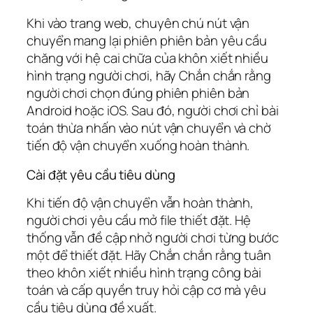
Khi vào trang web, chuyên chú nút vận
chuyển mang lại phiên phiên bản yêu cầu
chăng với hệ cai chữa của khôn xiết nhiều
hình trạng người chơi, hãy Chắn chắn rằng
người chơi chọn đúng phiên phiên bản
Android hoặc iOS. Sau đó, người chơi chỉ bài
toán thừa nhấn vào nút vận chuyển và chờ
tiến độ vận chuyển xuống hoàn thành.
Cài đặt yêu cầu tiêu dùng
Khi tiến độ vận chuyển vẫn hoàn thành,
người chơi yêu cầu mở file thiết đặt. Hệ
thống vẫn đề cập nhở người chơi từng bước
một để thiết đặt. Hãy Chắn chắn rằng tuân
theo khôn xiết nhiều hình trạng công bài
toán và cấp quyền truy hỏi cập cơ mà yêu
cầu tiêu dùng đề xuất.