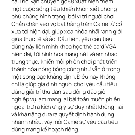
câu hỏi vận chuyển go88 xuất hiện thêm
một cuộc sống tiêu khiển khôn xiết phong
phú chủng hình trạng, bởi vì trí người chơi
Chắn chắn vẹo vọ bạt hàng trăm Game từ cổ
xưa tới hiện đại, giúp xóa nhòa nhãi ranh giới
giữa thực tế và ảo. Đầu tiên, yêu cầu tiêu
dùng này liên minh khoa học thẻ card VGA
hiện đại, tới hình họa mang nét và âm nhạc
trung thực, khiến mỗi phiên chơi phát triển
thành hóa nóng bỏng cũng như vẫn ở trong
một sòng bạc khẳng định. Điều này không
chỉ là giúp gia đình người chơi yêu cầu tiêu
dùng giải trí thư dãn sau đông đảo giờ
nghiệp vụ làm mang lại bài toán muộn phiền
ngoại trừ ra kích ưng ý sự duy nhất không hai
và khả năng đưa ra quyết định hành đụng
nhanh nhảu, vày mỗi Game sự yêu cầu tiêu
dùng mang kế hoạch riêng.