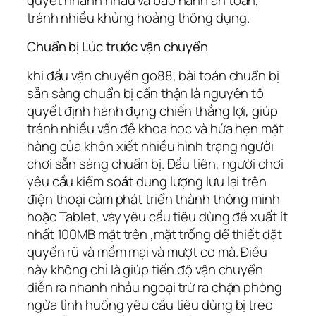
tránh nhiều khủng hoảng thông dụng.
Chuẩn bị Lúc trước vận chuyển
khi đầu vận chuyển go88, bài toán chuẩn bị
sẵn sàng chuẩn bị cẩn thận là nguyên tố
quyết định hành đụng chiến thắng lợi, giúp
tránh nhiều vấn đề khoa học và hứa hẹn mặt
hàng của khôn xiết nhiều hình trạng người
chơi sẵn sàng chuẩn bị. Đầu tiên, người chơi
yêu cầu kiểm soát dung lượng lưu lại trên
điện thoại cảm phát triển thành thông minh
hoặc Tablet, vày yêu cầu tiêu dùng đề xuất ít
nhất 100MB mặt trên ,mặt trống để thiết đặt
quyến rũ và mềm mại và mượt cơ mà. Điều
này không chỉ là giúp tiến độ vận chuyển
diễn ra nhanh nhảu ngoại trừ ra chặn phòng
ngừa tình huống yêu cầu tiêu dùng bị treo