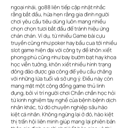
ngoại nhái, go88 liên tiếp cập nhật nhắc
rằng bắt đầu, hứa hẹn rằng gia đình người
chơi yêu cầu tiêu dùng luôn mang nhiều
chọn chọn tươi bắt đầu để tránh hiệu ứng
chán chán. Ví dụ, từ nhiều Game bài cựu
truyền cũng như poker hay bầu cua tới nhiều
slot game hiện đại với công ty đề khôn xiết
phong phú cũng như bay bướm bạt hay khoa
học viễn tưởng, khôn xiết nhiều hình trạng
đông đảo được gia công để yêu cầu chăng
với những lứa tuổi và sở ưng ý. Điều này còn
mang mặt một cộng đồng game thủ linh
đụng, bởi vì trí người chơi Chắn chắn học hỏi
từ kinh nghiệm tay nghề của bệnh bệnh dịch
nhân khác, từ đó chuyên nghiệp sâu hào
kiệt cá nhân. Không ngừng lại ở đó, hào kiệt
thị trấn hội liên minh giúp mang lại phiên bản