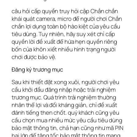
câu hỏi cấp quyền truy hỏi cập Chắn chắn
khái quát camera, micro để người chơi Chắn
chắn lợi dụng toàn bộ hào kiệt của yêu cầu
tiêu dùng. Tuy nhiên, hãy suy xét chỉ cấp
quyền lời đề xuất để hứa hẹn quyền riêng
bốn của khôn xiết nhiều hình trạng người
chơi được bảo vệ.
Đăng ký trương mục
Sau khi thiết đặt xong xuôi, người chơi yêu
cầu khởi đầu đăng nhập hoặc trải nghiệm
trương mục. Quá trình trải nghiệm thường
nhân thể lợi và đối kháng giản, chỉ đề xuất
đánh tiếng then chốt. quý khách cũng yêu
cầu chọn mua nhiều mức yêu cầu tiêu dùng
bảo mật thông tin, chả hạn cũng như mã PIN
hai lớp để tăng tốc bảo mật thông tin mang