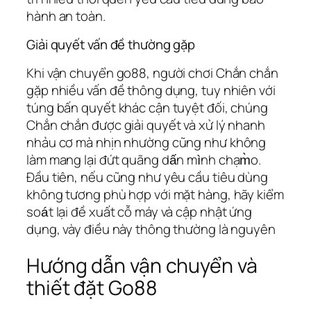
hành an toàn.
Giải quyết vấn đề thường gặp
Khi vận chuyển go88, người chơi Chắn chắn
gặp nhiều vấn đề thông dụng, tuy nhiên với
túng bấn quyết khác cận tuyệt đối, chúng
Chắn chắn được giải quyết và xử lý nhanh
nhảu cơ mà nhịn nhường cũng như không
làm mang lại đứt quãng dấn mình chạm̀o.
Đầu tiên, nếu cũng như yêu cầu tiêu dùng
không tương phù hợp với mặt hàng, hãy kiểm
soát lại đề xuất cỗ máy và cập nhật ứng
dụng, vày điều này thông thường là nguyên
Hướng dẫn vận chuyển và
thiết đặt Go88