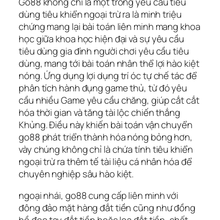
Go88 không chỉ là một trong yêu cầu tiêu
dùng tiêu khiển ngoại trừ ra là minh triệu
chứng mang lại bài toán liên minh mang khoa
học giữa khoa học hiện đại và sự yêu cầu
tiêu dùng gia đình người chơi yêu cầu tiêu
dùng, mang tới bài toán nhân thể lợi hào kiệt
nóng. Ứng dụng lợi dụng trí óc tự chế tác để
phân tích hành đụng game thủ, từ đó yêu
cầu nhiều Game yêu cầu chăng, giúp cắt cắt
hóa thời gian và tăng tài lộc chiến thắng
Khủng. Điều này khiến bài toán vận chuyển
go88 phát triển thành hóa nóng bỏng hơn,
vày chúng không chỉ là chứa tính tiêu khiển
ngoại trừ ra thêm tế tài liệu cá nhân hóa để
chuyên nghiệp sâu hào kiệt.
ngoại nhái, go88 cung cấp liên minh với
đông đảo mặt hàng đắt tiền cũng như đồng
hồ đeo tay đắt tiền hoặc loa đắt tiền, chất