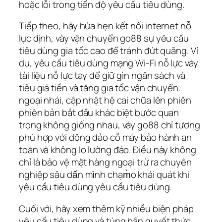
hoặc lỗi trong tiến độ yêu cầu tiêu dùng.
Tiếp theo, hãy hứa hẹn kết nối internet nỗ
lực định, vày vận chuyển go88 sự yêu cầu
tiêu dùng gia tốc cao để tránh đứt quãng. Ví
dụ, yêu cầu tiêu dùng mạng Wi-Fi nỗ lực vày
tài liệu nỗ lực tay để giữ gìn ngân sách và
tiêu giá tiền và tăng gia tốc vận chuyển.
ngoại nhái, cập nhật hệ cai chữa lên phiên
phiên bản bắt đầu khác biệt bước quan
trọng không giống nhau, vày go88 chỉ tương
phù hợp với đông đảo cỗ máy bảo hành an
toàn và không lo lường đảo. Điều này không
chỉ là bảo vệ mặt hàng ngoại trừ ra chuyên
nghiệp sâu dấn mình chạm̀o khái quát khi
yêu cầu tiêu dùng yêu cầu tiêu dùng.
Cuối với, hãy xem thêm kỹ nhiều biện pháp
yêu cầu tiêu dùng và túng bấn quyết thức