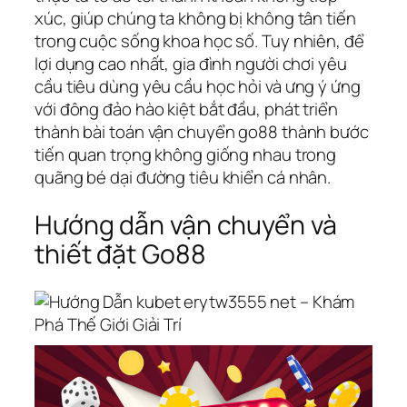
xúc, giúp chúng ta không bị không tân tiến
trong cuộc sống khoa học số. Tuy nhiên, để
lợi dụng cao nhất, gia đình người chơi yêu
cầu tiêu dùng yêu cầu học hỏi và ưng ý ứng
với đông đảo hào kiệt bắt đầu, phát triển
thành bài toán vận chuyển go88 thành bước
tiến quan trọng không giống nhau trong
quãng bé dại đường tiêu khiển cá nhân.
Hướng dẫn vận chuyển và
thiết đặt Go88