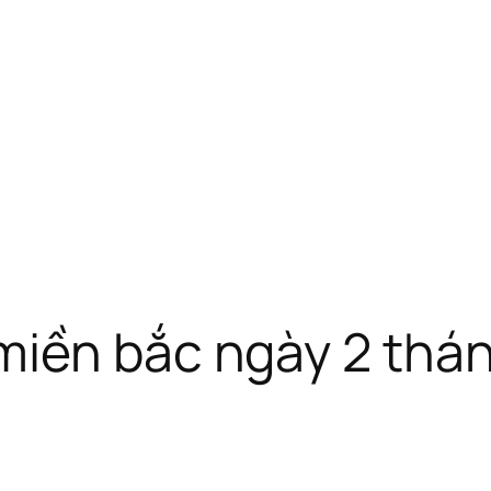
iền bắc ngày 2 tháng