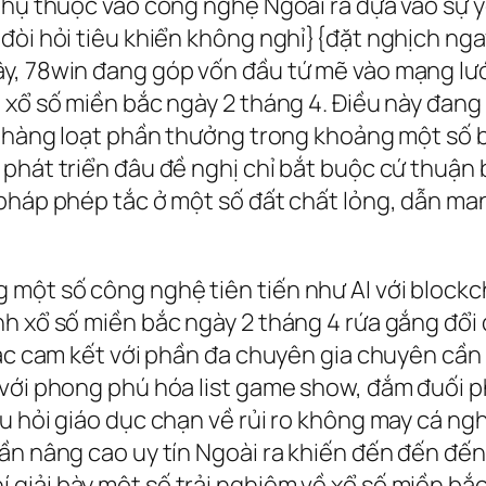
phụ thuộc vào công nghệ Ngoài ra dựa vào sự yê
 đòi hỏi tiêu khiển không nghỉ}{đặt nghịch ng
y, 78win đang góp vốn đầu tứ mẽ vào mạng lướ
g xổ số miền bắc ngày 2 tháng 4. Điều này đan
ới hàng loạt phần thưởng trong khoảng một số 
phát triển đâu đề nghị chỉ bắt buộc cứ thuận 
háp phép tắc ở một số đất chất lỏng, dẫn mang 
một số công nghệ tiên tiến như AI với blockch
h xổ số miền bắc ngày 2 tháng 4 rứa gắng đổi
 tác cam kết với phần đa chuyên gia chuyên c
với phong phú hóa list game show, đắm đuối ph
u hỏi giáo dục chạn về rủi ro không may cá ng
ần nâng cao uy tín Ngoài ra khiến đến đến đế
iải bày một số trải nghiệm về xổ số miền bắc