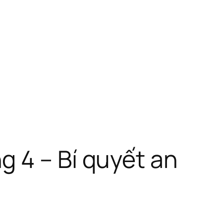
 4 – Bí quyết an