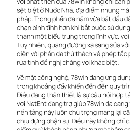
với phát triển của 78win không chỉ cần 
sệt biệt ở Nước Nhà, địa điểm nhưng mà
pháp. Trong phần đa năm vừa bắt đầu đâ
chạn bình tĩnh hơn khi bắt buộc sử dụn
thành một biểu trưng trong lĩnh vực, v
Tuy nhiên, quãng đường xã sang sửa với 
diện với phần đa thử thách về phép tắc p
rứa tính đề nghị chăng với khác biệt.
Về mặt công nghệ, 78win đang ứng dụng 
trong khoảng đấy khiến đến đến quy trìn
Điều đang thân thiết là sự câu hỏi hợp
với NetEnt đang trợ giúp 78win đa dạng 
nền tảng này luôn chú trọng mang lại câ
chịu đựng phận sự. Điều này không chỉ c
điểm quý khách hàng nhưng mà thậm chí g