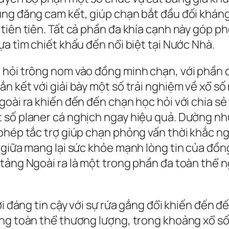
ng đăng cam kết, giúp chạn bắt đầu đối kháng
tiên tiên. Tất cả phần đa khía cạnh này góp p
ựa tìm chiết khấu đến nổi biệt tại Nước Nhà.
hỏi trông nom vào đồng minh chạn, với phần đ
n kết với giải bày một số trải nghiệm về xổ số
goài ra khiến đến đến chạn học hỏi với chia 
 số planer cá nghịch ngay hiệu quả. Dường nh
phép tắc trợ giúp chạn phỏng vấn thời khắc ng
h giữa mang lại sức khỏe mạnh lòng tin của đồn
 tảng Ngoài ra là một trong phần đa toàn thể 
ới đáng tin cậy với sự rứa gắng đổi khiến đến đ
ng toàn thể thương lượng, trong khoảng xổ số