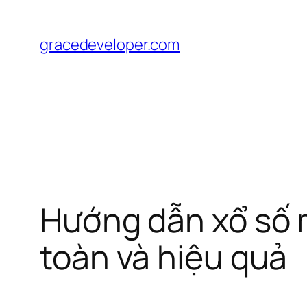
Skip
to
gracedeveloper.com
content
Hướng dẫn xổ số m
toàn và hiệu quả