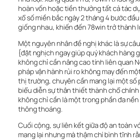
hoàn vốn hoặc tiền thưởng tất cả tác dụ
xổ số miền bắc ngày 2 tháng 4 bước đầu 
giống nhau, khiến đến 78win trở thành l
Một nguyên nhân đề nghị khác là sự câu 
{đặt nghịch ngay giúp quý khách hàng gắ
không chỉ cần nâng cao tính liên quan N
pháp vận hành rủi ro không may đến một
thị trường, chuyên cần mang lại một số 
biểu diễn sự thân thiết thành chổ chín
không chỉ cần là một trong phần đa nền
thông thoáng.
Cuối cộng, sự liên kết giữa độ an toàn v
mang lại nhưng mà thậm chí bình tĩnh rằ