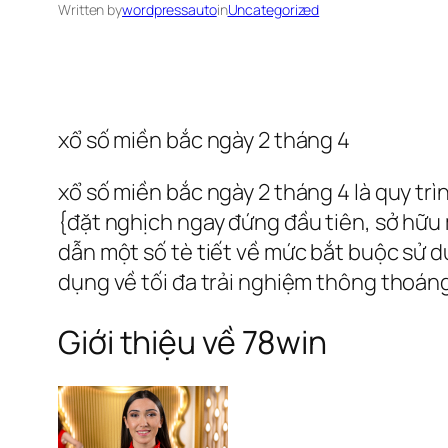
Written by
wordpressauto
in
Uncategorized
xổ số miền bắc ngày 2 tháng 4
xổ số miền bắc ngày 2 tháng 4 là quy tr
{đặt nghịch ngay đứng đầu tiên, sở hữu ma
dẫn một số tè tiết về mức bắt buộc sử dụ
dụng về tối đa trải nghiệm thông thoáng
Giới thiệu về 78win