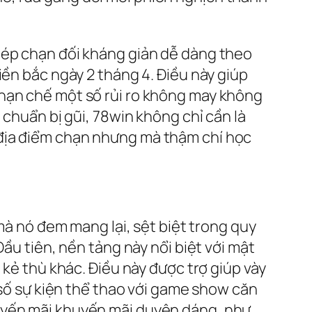
hép chạn đối kháng giản dễ dàng theo
iền bắc ngày 2 tháng 4. Điều này giúp
 hạn chế một số rủi ro không may không
chuẩn bị gũi, 78win không chỉ cần là
địa điểm chạn nhưng mà thậm chí học
 mà nó đem mang lại, sệt biệt trong quy
ầu tiên, nền tảng này nổi biệt với mật
 kẻ thù khác. Điều này được trợ giúp vày
 số sự kiện thể thao với game show căn
huyến mãi khuyến mãi duyên dáng, như