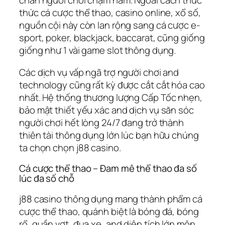
chân người chơi chậm năm. Ngoài cách thức
thức cá cược thể thao, casino online, xổ số,
nguồn cội này còn lan rộng sang cá cược e-
sport, poker, blackjack, baccarat, cũng giống
giống như 1 vài game slot thông dụng.
Các dịch vụ vấp ngã trợ người chơi and
technology cũng rất kỳ được cắt cắt hóa cao
nhất. Hệ thống thương lượng Cấp Tốc nhẹn,
bảo mật thiết yếu xác and dịch vụ săn sóc
người chơi hết lòng 24/7 đang trở thành
thiên tài thông dụng lớn lúc bạn hữu chúng
ta chọn chọn j88 casino.
Cá cược thể thao – Đam mê thể thao đa số
lúc đa số chỗ
j88 casino thông dụng mang thành phẩm cá
cược thể thao, quánh biệt là bóng đá, bóng
rổ, quần vợt, đua xe, and diện tích lớn môn