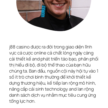
j88 casino được ra đời trong giao diện lĩnh
vực cá cược online cả chất lỏng ngày càng
cải thiết kế and phát triển táo bạo, phân phối
thị hiếu đi bộ, đi bộ thể thao của bạn hữu
chúng ta. Ban đầu, nguồn cội này hội tụ vào 1
số ít trò chơi bình thường để khởi thiết kế
dựng thương hiệu, kế tiếp lan rộng mô hình,
nâng cấp cải sinh technology and lan rộng
danh sách dịch vụ nhằm mục tiêu cung ứng
tổng lực hơn.