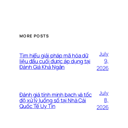
MORE POSTS
July
Tìm hiểu giải pháp mã hóa dữ
9,
liệu đầu cuối được áp dụng tại
Đánh Giá Khả Ngân
2026
July
Đánh giá tính minh bạch và tốc
8,
độ xử lý luồng số tại Nhà Cái
Quốc Tế Uy Tín
2026