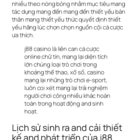
nhiều theo nóng bỏng nhằm mục tiêu mang
tác dụng mang đến mang đến thiết yếu bản
thân mang thiết yếu thức quyết định thiết
yếu hãng lúc chọn chọn nguồn cội cá cược
ưa thích.
j88 casino là liên can cá cược
online chữ tín, mang lại diện tích
lớn chủng loại trò chơi trong
khoảng thể thao, xổ số, casino
mang lại những trò chơi e-sport,
luôn coi xét mang lại trải nghiệm
người chơi công nhiều khác hoàn
toàn trong hoạt động and sinh
hoạt.
Lịch sử sinh ra and cải thiết
kế and phát triển của j88