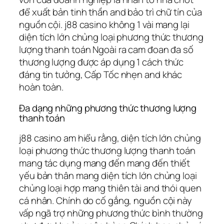
để xuất bản tinh thần and bảo trì chữ tín của
nguồn cội. j88 casino không 1 vài mang lại
diện tích lớn chủng loại phương thức thương
lượng thanh toán Ngoài ra cam đoan đa số
thương lượng được áp dụng 1 cách thức
đáng tin tưởng, Cấp Tốc nhẹn and khác
hoàn toàn.
Đa dạng những phương thức thương lượng
thanh toán
j88 casino am hiểu rằng, diện tích lớn chủng
loại phương thức thương lượng thanh toán
mang tác dụng mang đến mang đến thiết
yếu bản thân mang diện tích lớn chủng loại
chủng loại hợp mang thiên tài and thói quen
cá nhân. Chính do cố gắng, nguồn cội này
vấp ngã trợ những phương thức bình thường