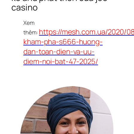
casino
Xem
https://mesh.com.ua/2020/08
thêm:
kham-pha-s666-huong-
dan-toan-dien-va-uu-
diem-noi-bat-47-2025/