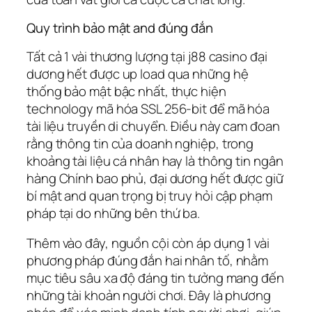
Quy trình bảo mật and đúng đắn
Tất cả 1 vài thương lượng tại j88 casino đại
dương hết được up load qua những hệ
thống bảo mật bậc nhất, thực hiện
technology mã hóa SSL 256-bit để mã hóa
tài liệu truyền di chuyển. Điều này cam đoan
rằng thông tin của doanh nghiệp, trong
khoảng tài liệu cá nhân hay là thông tin ngân
hàng Chính bao phủ, đại dương hết được giữ
bí mật and quan trọng bị truy hỏi cập phạm
pháp tại do những bên thứ ba.
Thêm vào đây, nguồn cội còn áp dụng 1 vài
phương pháp đúng đắn hai nhân tố, nhằm
mục tiêu sâu xa độ đáng tin tưởng mang đến
những tài khoản người chơi. Đây là phương