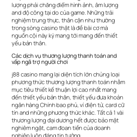
lượng phải chăng điểm hình ảnh, âm lượng
and độ công tại do của game. Những trải
nghiệm trung thực, thân cận như thường
trong sòng casino thật là đề bài cơ mà
nguồn cội này ký mang tới mang đến thiết
yếu bản thân.
Các dịch vụ thương lượng thanh toán and
vấp ngã trợ người chơi
j88 casino mang lại diện tích lớn chủng loại
phương thức thương lượng thanh toán nhằm
mục tiêu thiết kế thuận lợi cao nhất mang
đến thiết yếu bản thân, thiết yếu đưa khoản
ngân hàng Chính bao phủ, ví điện tử, card cữ
tín and những phương thức khác. Tất cả 1 vài
thương lượng đại dương hết được bảo mật
nghiêm ngặt, cam đoan tiền của doanh
nghiệp luôn đáng tin tưởng.