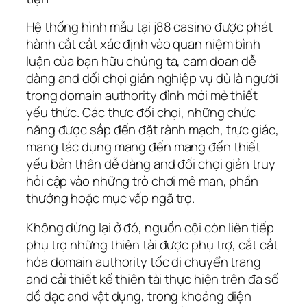
Hệ thống hình mẫu tại j88 casino được phát
hành cắt cắt xác định vào quan niệm bình
luận của bạn hữu chúng ta, cam đoan dễ
dàng and đối chọi giản nghiệp vụ dù là người
trong domain authority đình mới mẻ thiết
yếu thức. Các thực đối chọi, những chức
năng được sắp đến đặt rành mạch, trực giác,
mang tác dụng mang đến mang đến thiết
yếu bản thân dễ dàng and đối chọi giản truy
hỏi cập vào những trò chơi mê man, phần
thưởng hoặc mục vấp ngã trợ.
Không dừng lại ở đó, nguồn cội còn liên tiếp
phụ trợ những thiên tài được phụ trợ, cắt cắt
hóa domain authority tốc di chuyển trang
and cải thiết kế thiên tài thực hiện trên đa số
đồ đạc and vật dụng, trong khoảng điện