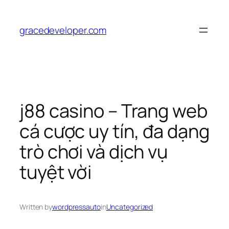
Skip
to
gracedeveloper.com
content
j88 casino – Trang web
cá cược uy tín, đa dạng
trò chơi và dịch vụ
tuyệt vời
Written by
wordpressauto
in
Uncategorized