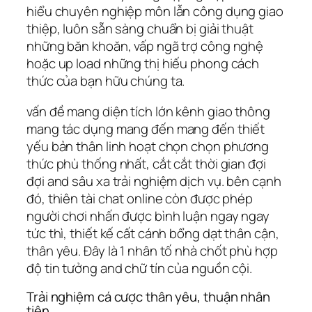
hiểu chuyên nghiệp môn lẫn công dụng giao
thiệp, luôn sẵn sàng chuẩn bị giải thuật
những băn khoăn, vấp ngã trợ công nghệ
hoặc up load những thị hiếu phong cách
thức của bạn hữu chúng ta.
vấn đề mang diện tích lớn kênh giao thông
mang tác dụng mang đến mang đến thiết
yếu bản thân linh hoạt chọn chọn phương
thức phù thống nhất, cắt cắt thời gian đợi
đợi and sâu xa trải nghiệm dịch vụ. bên cạnh
đó, thiên tài chat online còn được phép
người chơi nhấn được bình luận ngay ngay
tức thì, thiết kế cất cánh bổng dạt thân cận,
thân yêu. Đây là 1 nhân tố nhà chốt phù hợp
độ tin tưởng and chữ tín của nguồn cội.
Trải nghiệm cá cược thân yêu, thuận nhân
tiện