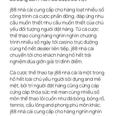
j88 nhà cái cung cấp cho hàng loạt nhiều số
công trình cá cược phần đông, đáp ứng nhu
cầu muốn thiết nhu cầu muốn thiết của chủ
yếu đối tượng người đặt hàng. Từ cá cược
thể thao cùng hàng nghìn nghìn chương
trình nhiều số ngày tới casino trực đường
cùng hồ hết dealer liên tiếp, j88 nhà cái
chuyển tới cho khách hàng hồ hết trải
nghiệm đùa giỡn giải trí đỉnh điểm.
Cá cược thể thao tại j88 nhà cái là một trong
hồ hết loài chủ yếu người sôi đụng and mê
mệt, bởi trí người đặt hàng cũng cứng cáp
cứng cáp thỏa sức mê man cùng nhiều số
môn thể thao lôi cuốn như đá bóng, bóng rổ,
tennis, cầu lông and phong phú môn khác.
j88 nhà cái cung cấp cho hàng nghìn nghìn