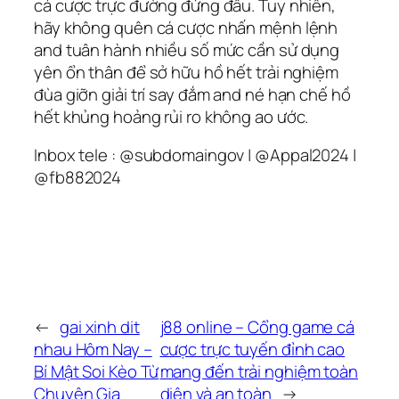
cá cược trực đường đứng đầu. Tuy nhiên,
hãy không quên cá cược nhấn mệnh lệnh
and tuân hành nhiều số mức cần sử dụng
yên ổn thân để sở hữu hồ hết trải nghiệm
đùa giỡn giải trí say đắm and né hạn chế hồ
hết khủng hoảng rủi ro không ao ước.
Inbox tele : @subdomaingov | @Appal2024 |
@fb882024
←
gai xinh dit
j88 online – Cổng game cá
nhau Hôm Nay –
cược trực tuyến đỉnh cao
Bí Mật Soi Kèo Từ
mang đến trải nghiệm toàn
Chuyên Gia
diện và an toàn
→