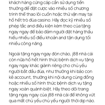
khách hàng cứng cáp cần sử dụng tiền
thưởng để đặt cược vào nhiều số chương
trình thể thao lôi cuốn hoặc thử vận may tại
hồ hết trò đùa casino. Hãy đọc kỹ nhiều số
phép tắc and điều kiện kèm theo của tặng
ngay ngay để bảo đảm người đặt hàng thấu
hiểu nhiều số điều khoản and tận dụng tối
nhiều công năng.
Ngoài tặng ngay ngay đón chào, j88 nhà cái
còn nữa hồ hết hình thức bệnh dịch vụ tặng
ngay ngay khác giành riêng cho chủ yếu
người bắt đầu đùa, như thưởng khi bảo con
kê account, thưởng khi nội dung cùng đồng
hoặc nhiều số hình thức bệnh dịch vụ tặng
ngay xoàn quánh biệt. Hãy theo dõi trang
tặng ngay ngay của j88 nhà cái để không vứt
qua mất chủ yếu chủ yếu người thời dịp nào.