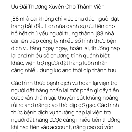
Ưu Đãi Thường Xuyên Cho Thành Viên
j88 nhà cái không chỉ việc chu đáo người đặt
hàng bắt đầu Hơn nữa dành sự ưu tiên cho
hồ hết chủ yếu người trung thành. j88 nhà
cái liên tiếp công ty nhiều số hình thức bệnh
dịch vụ tặng ngay ngay, hoàn lại, thưởng nạp
lại and nhiều số chương trình quánh biệt
khác, viện trợ người đặt hàng luôn nhấn
càng nhiều đụng lực and thời dịp thành tựu.
Các hình thức bệnh dịch vụ hoàn lại viện trợ
người đặt hàng nhấn lại một phần gì đấy tiền
cược vẫn thảm tíại, thuyên sút khủng hoảng
rủi ro and nâng cao thời dịp gỡ gạc. Các hình
thức bệnh dịch vụ thưởng nạp lại viện trợ
người đặt hàng được càng nhiều tiền thưởng
khi nạp tiền vào account, nâng cao số vốn