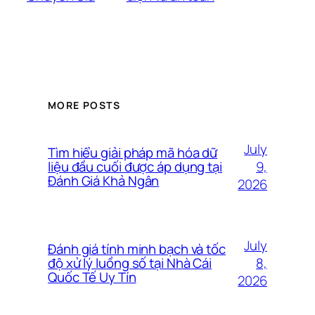
MORE POSTS
July
Tìm hiểu giải pháp mã hóa dữ
9,
liệu đầu cuối được áp dụng tại
Đánh Giá Khả Ngân
2026
July
Đánh giá tính minh bạch và tốc
8,
độ xử lý luồng số tại Nhà Cái
Quốc Tế Uy Tín
2026