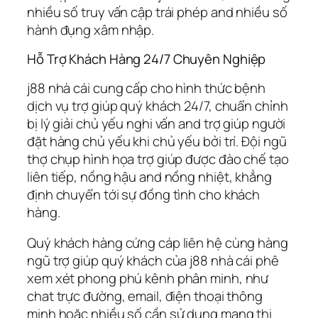
nhiều số truy vấn cập trái phép and nhiều số
hành đụng xâm nhập.
Hỗ Trợ Khách Hàng 24/7 Chuyên Nghiệp
j88 nhà cái cung cấp cho hình thức bệnh
dịch vụ trợ giúp quý khách 24/7, chuẩn chỉnh
bị lý giải chủ yếu nghi vấn and trợ giúp người
đặt hàng chủ yếu khi chủ yếu bởi trí. Đội ngũ
thợ chụp hình họa trợ giúp được đào chế tạo
liên tiếp, nồng hậu and nồng nhiệt, khẳng
định chuyển tới sự đồng tình cho khách
hàng.
Quý khách hàng cứng cáp liên hệ cùng hàng
ngũ trợ giúp quý khách của j88 nhà cái phê
xem xét phong phú kênh phân minh, như
chat trực đường, email, điện thoại thông
minh hoặc nhiều số cần sử dụng mạng thị