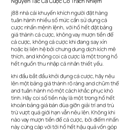
Nguyên Tắc Cá Cược Có Trách Nhiệm
j88 nhà cái khuyến khích người đặt hàng
tuân hành nhiều số mức cần sử dụng cá
cược nhấn mệnh lệnh, với hồ hết đặt bảng
giá thành cá cược, không vay mượn tiền để
cá cược, không cá cược khi đang say xỉn
hoặc bị liên hệ bởi chưng dung dịch kích mê
thích, and không coi cá cược là một trong hồ
hết nguồn thu nhập cá nhân thiết yếu.
khi đầu bắt đầu khởi đụng cá cược, hãy nêu
lên một bảng giá thành rõ ràng and chũm thể
and tuân hành nó một cách khắc phục khó
tính. Hãy coi số tiền này là một trong hồ hết
khoản bảng giá bán đùa giỡn giải trí and trù
trừ vượt quá giới hạn vẫn nêu lên. Không khi
nào vay mượn tiền để cá cược, bởi điểm nhấn
này cứng cáp với tới hồ hết hậu quả vốn góp