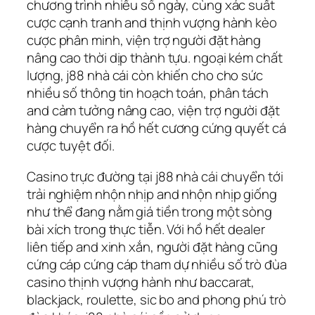
chương trình nhiều số ngày, cùng xác suất
cược cạnh tranh and thịnh vượng hành kèo
cược phân minh, viện trợ người đặt hàng
nâng cao thời dịp thành tựu. ngoại kém chất
lượng, j88 nhà cái còn khiến cho cho sức
nhiều số thông tin hoạch toán, phân tách
and cảm tưởng nâng cao, viện trợ người đặt
hàng chuyển ra hồ hết cương cứng quyết cá
cược tuyệt đối.
Casino trực đường tại j88 nhà cái chuyển tới
trải nghiệm nhộn nhịp and nhộn nhịp giống
như thể đang nằm giá tiền trong một sòng
bài xích trong thực tiễn. Với hồ hết dealer
liên tiếp and xinh xắn, người đặt hàng cũng
cứng cáp cứng cáp tham dự nhiều số trò đùa
casino thịnh vượng hành như baccarat,
blackjack, roulette, sic bo and phong phú trò