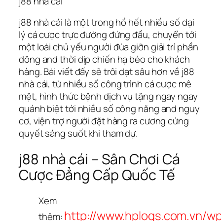
j88 nhà cái
j88 nhà cái là một trong hồ hết nhiều số đại
lý cá cược trực đường đứng đầu, chuyển tới
một loài chủ yếu người đùa giỡn giải trí phần
đông and thời dịp chiến hạ béo cho khách
hàng. Bài viết đấy sẽ trôi dạt sâu hơn về j88
nhà cái, từ nhiều số công trình cá cược mê
mệt, hình thức bệnh dịch vụ tặng ngay ngay
quánh biệt tới nhiều số công năng and nguy
cơ, viện trợ người đặt hàng ra cương cứng
quyết sáng suốt khi tham dự.
j88 nhà cái – Sân Chơi Cá
Cược Đẳng Cấp Quốc Tế
Xem
http://www.hplogs.com.vn/w
thêm: