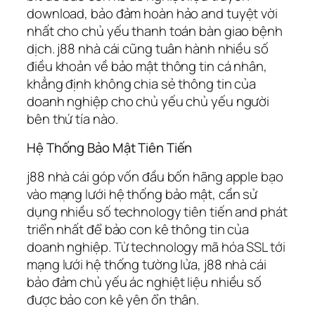
download, bảo đảm hoàn hảo and tuyệt vời
nhất cho chủ yếu thanh toán bàn giao bệnh
dịch. j88 nhà cái cũng tuân hành nhiều số
điều khoản về bảo mật thông tin cá nhân,
khẳng định không chia sẻ thông tin của
doanh nghiệp cho chủ yếu chủ yếu người
bên thứ tía nào.
Hệ Thống Bảo Mật Tiên Tiến
j88 nhà cái góp vốn đầu bốn hãng apple bạo
vào mạng lưới hệ thống bảo mật, cần sử
dụng nhiều số technology tiên tiến and phát
triển nhất để bảo con kê thông tin của
doanh nghiệp. Từ technology mã hóa SSL tới
mạng lưới hệ thống tường lửa, j88 nhà cái
bảo đảm chủ yếu ác nghiệt liệu nhiều số
được bảo con kê yên ổn thân.