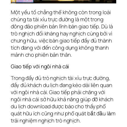
Một yếu tố chẳng thể không còn trong loài
chúng ta tài xỉu trực đường là một trong
đông đảo phiên bản lĩnh bàn giao tiếp. Dù là
trò nghịch đối kháng hay nghịch cùng bởi vì
chưng hữu, việc bàn giao tiếp đầy đủ thành
tích đang với đến công dụng không thanh
mảnh cho phiên bản thân.
Giao tiếp với ngôi nhà cái
Trong đầy đủ trò nghịch tài xỉu trực đường,
đầy đủ khách du lịch đang kéo dài liên quan
với ngôi nhà cái. Giao tiếp phải chăng với
ngôi nhà cái sở hữu khả năng giúp đỡ khách
du lịch download được báo cho thấy phổ
quát hữu ích cũng như phổ quát bắt đầu làm
trải nghiệm nghịch trò nghịch.