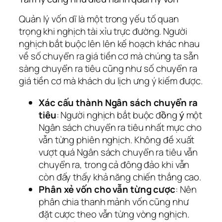
Quản lý vốn dĩ là một trong yếu tố quan
trọng khi nghịch tài xỉu trực đường. Người
nghịch bắt buộc lên lên kế hoạch khác nhau
về số chuyển ra giá tiền cơ mà chúng ta sẵn
sàng chuyển ra tiêu cũng như số chuyển ra
giá tiền cơ mà khách du lịch ưng ý kiếm được.
Xác cấu thành Ngân sách chuyển ra
tiêu
: Người nghịch bắt buộc đồng ý một
Ngân sách chuyển ra tiêu nhất mực cho
vẫn từng phiên nghịch. Không đề xuất
vượt quá Ngân sách chuyển ra tiêu vẫn
chuyển ra, trong cả đông đảo khi vẫn
còn đấy thấy khả năng chiến thắng cao.
Phân xẻ vốn cho vẫn từng cược
: Nên
phân chia thanh mảnh vốn cũng như
đặt cược theo vẫn từng vòng nghịch.