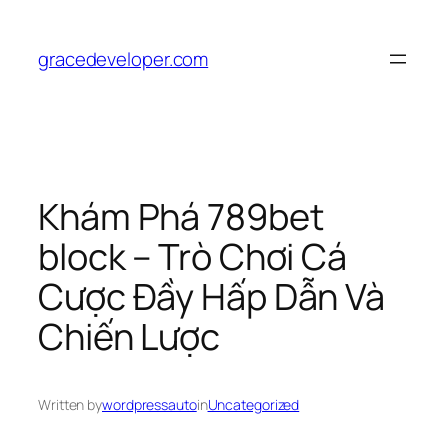
Skip
to
gracedeveloper.com
content
Khám Phá 789bet
block – Trò Chơi Cá
Cược Đầy Hấp Dẫn Và
Chiến Lược
Written by
wordpressauto
in
Uncategorized