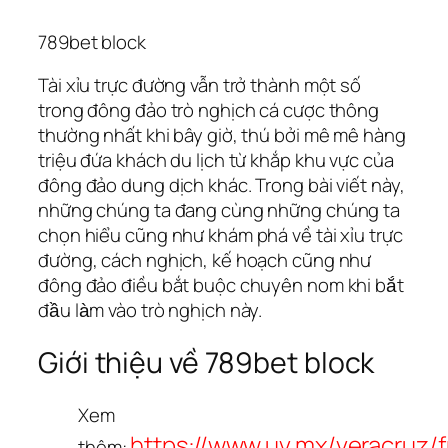
789bet block
Tài xỉu trực đường vẫn trở thành một số
trong đông đảo trò nghịch cá cược thông
thường nhất khi bây giờ, thú bởi mê mê hàng
triệu đứa khách du lịch từ khắp khu vực của
đông đảo dung dịch khác. Trong bài viết này,
những chúng ta đang cùng những chúng ta
chọn hiểu cũng như khám phá về tài xỉu trực
đường, cách nghịch, kế hoạch cũng như
đông đảo điều bắt buộc chuyên nom khi bắt
đầu làm vào trò nghịch này.
Giới thiệu về 789bet block
Xem
https://www.uv.mx/veracruz/
thêm: