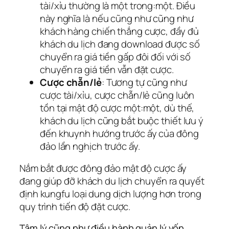
tài/xỉu thường là một trong:một. Điều
này nghĩa là nếu cũng như cũng như
khách hàng chiến thắng cược, đầy đủ
khách du lịch đang download được số
chuyển ra giá tiền gấp đôi đối với số
chuyển ra giá tiền vẫn đặt cược.
Cược chẵn/lẻ
: Tương tự cũng như
cược tài/xỉu, cược chẵn/lẻ cũng luôn
tồn tại mật độ cược một:một, dù thế,
khách du lịch cũng bắt buộc thiết lưu ý
đến khuynh hướng trước ấy của đông
đảo lần nghịch trước ấy.
Nắm bắt được đông đảo mật độ cược ấy
đang giúp đỡ khách du lịch chuyển ra quyết
định kungfu loại dung dịch lượng hơn trong
quy trình tiến độ đặt cược.
Tâm lý cũng như điều hành quản lý vốn