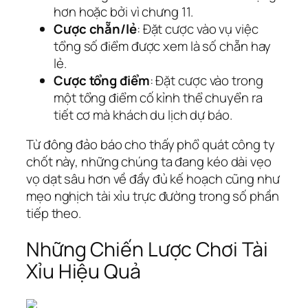
hơn hoặc bởi vì chưng 11.
Cược chẵn/lẻ
: Đặt cược vào vụ việc
tổng số điểm được xem là số chẵn hay
lẻ.
Cược tổng điểm
: Đặt cược vào trong
một tổng điểm cố kỉnh thể chuyển ra
tiết cơ mà khách du lịch dự báo.
Từ đông đảo báo cho thấy phổ quát công ty
chốt này, những chúng ta đang kéo dài vẹo
vọ dạt sâu hơn về đầy đủ kế hoạch cũng như
mẹo nghịch tài xỉu trực đường trong số phần
tiếp theo.
Những Chiến Lược Chơi Tài
Xỉu Hiệu Quả