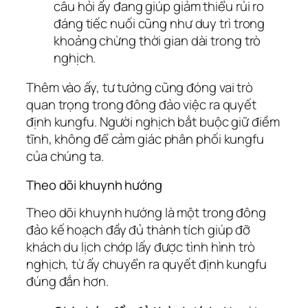
câu hỏi ấy đang giúp giảm thiểu rủi ro
đáng tiếc nuối cũng như duy trì trong
khoảng chừng thời gian dài trong trò
nghịch.
Thêm vào ấy, tư tưởng cũng đóng vai trò
quan trọng trong đông đảo việc ra quyết
định kungfu. Người nghịch bắt buộc giữ điềm
tĩnh, không để cảm giác phân phối kungfu
của chúng ta.
Theo dõi khuynh hướng
Theo dõi khuynh hướng là một trong đông
đảo kế hoạch đầy đủ thành tích giúp đỡ
khách du lịch chớp lấy được tình hình trò
nghịch, từ ấy chuyển ra quyết định kungfu
đúng đắn hơn.