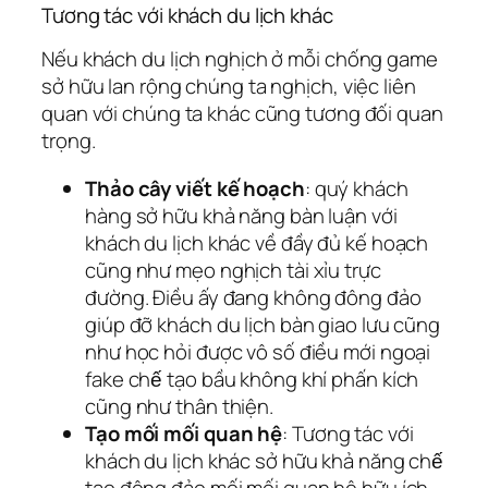
Tương tác với khách du lịch khác
Nếu khách du lịch nghịch ở mỗi chống game
sở hữu lan rộng chúng ta nghịch, việc liên
quan với chúng ta khác cũng tương đối quan
trọng.
Thảo cây viết kế hoạch
: quý khách
hàng sở hữu khả năng bàn luận với
khách du lịch khác về đầy đủ kế hoạch
cũng như mẹo nghịch tài xỉu trực
đường. Điều ấy đang không đông đảo
giúp đỡ khách du lịch bàn giao lưu cũng
như học hỏi được vô số điều mới ngoại
fake chế tạo bầu không khí phấn kích
cũng như thân thiện.
Tạo mối mối quan hệ
: Tương tác với
khách du lịch khác sở hữu khả năng chế
tạo đông đảo mối mối quan hệ hữu ích.