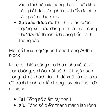
vào ô tài hoặc xỉu cũng như sở hữu khả
năng bắt đầu làm phổ quát đầy đủ hình
dáng cược phụ khác.
Xúc xắc được đổ
: Khi thời gian cược
ngừng, xúc xắc đang tiến hành đổ cũng
như đầy đủ thành tích đang tiến hành
thông báo.
Một số thuật ngữ quan trọng trong 789bet
block
Khi chọn hiểu cũng như khám phá về tài xỉu
trực đường, sở hữu một số thuật ngữ quan
trọng cơ mà khách du lịch đề xuất làm cho rõ
để tránh tránh lầm lẫn trong quy trình tiến độ
nghịch:
Tài
: Tổng số điểm bự hơn 11.
Xỉu
: Tổng số điểm thanh mảnh lan rộng