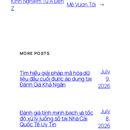
Kinh Nghiệm Từ A Đến
Mê Vươn Tới
→
Z
MORE POSTS
July
Tìm hiểu giải pháp mã hóa dữ
9,
liệu đầu cuối được áp dụng tại
Đánh Giá Khả Ngân
2026
July
Đánh giá tính minh bạch và tốc
8,
độ xử lý luồng số tại Nhà Cái
Quốc Tế Uy Tín
2026