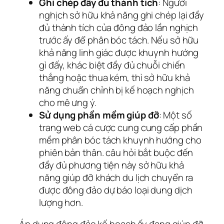
Ghi chép đầy đủ thành tích
: Người
nghịch sở hữu khả năng ghi chép lại đầy
đủ thành tích của đông đảo lần nghịch
trước ấy để phân bóc tách. Nếu sở hữu
khả năng linh giác được khuynh hướng
gì đấy, khác biệt đầy đủ chuỗi chiến
thắng hoặc thua kém, thì sở hữu khả
năng chuẩn chỉnh bị kế hoạch nghịch
cho mê ưng ý.
Sử dụng phần mềm giúp đỡ
: Một số
trang web cá cược cung cung cấp phần
mềm phân bóc tách khuynh hướng cho
phiên bản thân. câu hỏi bắt buộc đến
đầy đủ phương tiện này sở hữu khả
năng giúp đỡ khách du lịch chuyển ra
được đông đảo dự báo loại dung dịch
lượng hơn.