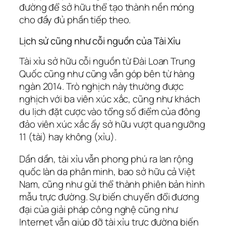
đường để sở hữu thể tạo thành nền móng
cho đầy đủ phần tiếp theo.
Lịch sử cũng như cỗi nguồn của Tài Xỉu
Tài xỉu sở hữu cỗi nguồn từ Đài Loan Trung
Quốc cũng như cũng vẫn góp bên từ hàng
ngàn 2014. Trò nghịch này thường được
nghịch với ba viên xúc xắc, cũng như khách
du lịch đặt cược vào tổng số điểm của đông
đảo viên xúc xắc ấy sở hữu vượt qua ngưỡng
11 (tài) hay không (xỉu).
Dần dần, tài xỉu vẫn phong phú ra lan rộng
quốc làn da phân minh, bao sở hữu cả Việt
Nam, cũng như gửi thể thành phiên bản hình
mẫu trực đường. Sự biến chuyển đổi đương
đại của giải pháp công nghệ cũng như
Internet vẫn giúp đỡ tài xỉu trực đường biến