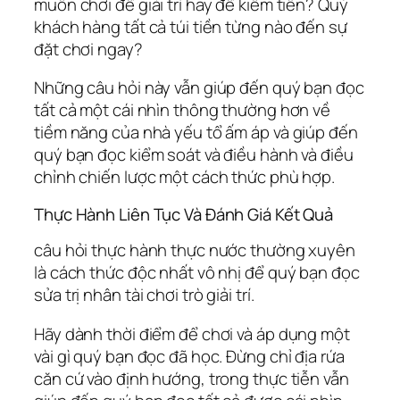
muốn chơi để giải trí hay để kiếm tiền? Quý
khách hàng tất cả túi tiền từng nào đến sự
đặt chơi ngay?
Những câu hỏi này vẫn giúp đến quý bạn đọc
tất cả một cái nhìn thông thường hơn về
tiềm năng của nhà yếu tổ ấm áp và giúp đến
quý bạn đọc kiểm soát và điều hành và điều
chỉnh chiến lược một cách thức phù hợp.
Thực Hành Liên Tục Và Đánh Giá Kết Quả
câu hỏi thực hành thực nước thường xuyên
là cách thức độc nhất vô nhị để quý bạn đọc
sửa trị nhân tài chơi trò giải trí.
Hãy dành thời điểm để chơi và áp dụng một
vài gì quý bạn đọc đã học. Đừng chỉ địa rứa
căn cứ vào định hướng, trong thực tiễn vẫn