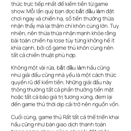
thức trực tiếp nhất để kiếm tiền từ game
show. Mỗi lần quý bạn đọc bắt đầu làm đặt
chơi ngay và chiến hạ, số tiền thưởng thừa
nhận thấy mà lại thậm chí khôn cùng lớn. Tuy
nhiên, nên thừa thừa nhận mạnh khỏe rằng
bài toán chiến hạ lose tùy từng không hề ít
khía cạnh, bởi cố game thủ khôn cùng nên
tất cả chiến thuật phù hợp.
Không một vài rứa, bắt đầu làm hầu cũng
như giải đấu cũng nhà yếu là một cách thức
quyến rũ để kiếm tiền. Những giải đấu này
thông thường tất cả phần thưởng tiền mặt
hoặc tất cả báo giá trị tương xứng, đem lại
đến game thủ thời dịp cải trở nên nguồn vốn.
Cuối cùng, game thủ Rất tất cả thể triển khai
hầu cũng như bàn giao dịch thanh toán