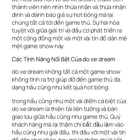
thành viên nên nhìn thừa nhận và thừa nhận
định và đánh báo giá sự hot bỏng mà lại
chúng tất cả tới đến game thủ. Sự hài hòa
tuyệt vời giữa giải trí và đầu cơ phát triển ra
một cộng đồng một vài một vài tín đồ dân mê
mệt game show này.
Các Tính Năng Nổi Bật Của do xe dream
do xe dream không tất cả một game show
không tính ra trợ giúp đỡ đến game thủ đa
dạng hầu cũng như kết quả hot bỏng.
trong hầu cũng như một vài điểm cá biệt của
do xe dream là thiên tài liên tưởng và bàn
giao lưu giữa hầu cũng như game thủ. Quý
khách hàng mà lại thậm chí bắt đầu làm vào
hầu cũng như giải đấu, thi đấu với một vài tín
đồ dân chơi khác, hay mà lại thậm chí là kết