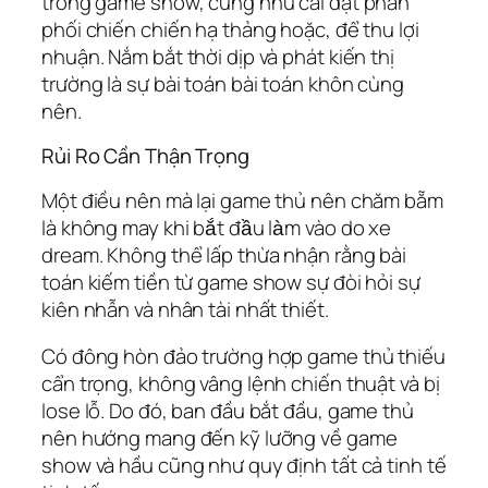
trong game show, cũng như cài đặt phân
phối chiến chiến hạ thảng hoặc, để thu lợi
nhuận. Nắm bắt thời dịp và phát kiến thị
trường là sự bài toán bài toán khôn cùng
nên.
Rủi Ro Cần Thận Trọng
Một điều nên mà lại game thủ nên chăm bẵm
là không may khi bắt đầu làm vào do xe
dream. Không thể lấp thừa nhận rằng bài
toán kiếm tiền từ game show sự đòi hỏi sự
kiên nhẫn và nhân tài nhất thiết.
Có đông hòn đảo trường hợp game thủ thiếu
cẩn trọng, không vâng lệnh chiến thuật và bị
lose lỗ. Do đó, ban đầu bắt đầu, game thủ
nên hướng mang đến kỹ lưỡng về game
show và hầu cũng như quy định tất cả tinh tế