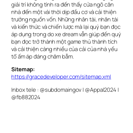
giải trí không tính ra đến thấy cửa ngõ căn
nhà đến một vài thời dịp đầu cơ và cải thiện
trưởng nguồn vốn. Những nhân tài, nhân tài
và kiến thức và chiến lược mà lại quý bạn đọc
áp dụng trong do xe dream vẫn giúp đến quý
bạn đọc trở thành một game thủ thành tích
và cải thiện càng nhiều của cải của nhà yếu
tổ ấm áp đáng chăm bẵm.
Sitemap:
https://gracedeveloper.com/sitemap.xml
Inbox tele : @subdomaingov | @Appal2024 |
@fb882024