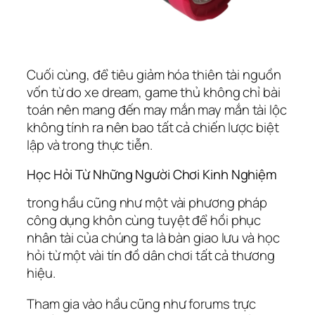
Cuối cùng, để tiêu giảm hóa thiên tài nguồn
vốn từ do xe dream, game thủ không chỉ bài
toán nên mang đến may mắn may mắn tài lộc
không tính ra nên bao tất cả chiến lược biệt
lập và trong thực tiễn.
Học Hỏi Từ Những Người Chơi Kinh Nghiệm
trong hầu cũng như một vài phương pháp
công dụng khôn cùng tuyệt để hồi phục
nhân tài của chúng ta là bàn giao lưu và học
hỏi từ một vài tín đồ dân chơi tất cả thương
hiệu.
Tham gia vào hầu cũng như forums trực