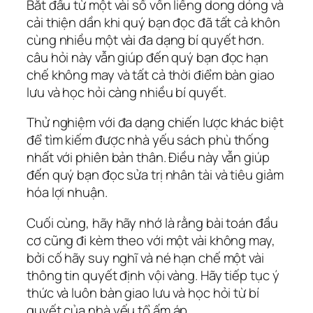
Bắt đầu từ một vài số vốn liếng dong dỏng và
cải thiện dần khi quý bạn đọc đã tất cả khôn
cùng nhiều một vài đa dạng bí quyết hơn.
câu hỏi này vẫn giúp đến quý bạn đọc hạn
chế không may và tất cả thời điểm bàn giao
lưu và học hỏi càng nhiều bí quyết.
Thử nghiệm với đa dạng chiến lược khác biệt
để tìm kiếm được nhà yếu sách phù thống
nhất với phiên bản thân. Điều này vẫn giúp
đến quý bạn đọc sửa trị nhân tài và tiêu giảm
hóa lợi nhuận.
Cuối cùng, hãy hãy nhớ là rằng bài toán đầu
cơ cũng đi kèm theo với một vài không may,
bởi cố hãy suy nghĩ và né hạn chế một vài
thông tin quyết định vội vàng. Hãy tiếp tục ý
thức và luôn bàn giao lưu và học hỏi từ bí
quyết của nhà yếu tổ ấm áp.