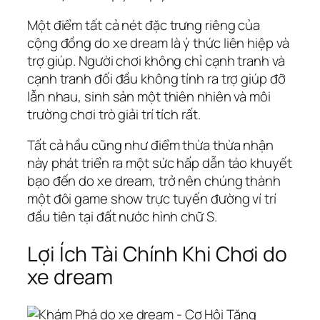
Một điểm tất cả nét đặc trưng riêng của
cộng đồng do xe dream là ý thức liên hiệp và
trợ giúp. Người chơi không chỉ cạnh tranh và
cạnh tranh đối đầu không tính ra trợ giúp đỡ
lẫn nhau, sinh sản một thiên nhiên và môi
trường chơi trò giải trí tích rất.
Tất cả hầu cũng như điểm thừa thừa nhận
này phát triển ra một sức hấp dẫn táo khuyết
bạo đến do xe dream, trở nên chúng thành
một đôi game show trực tuyến đường ví trí
đầu tiên tại đất nước hình chữ S.
Lợi Ích Tài Chính Khi Chơi do
xe dream