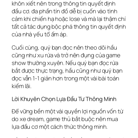
khôn xiết nên trong thông tin quyết định
đầu cơ. đa phần tín đồ dễ bị cuốn vào tình
cảm khi chiến hạ hoặc lose và mà lại thậm chí
tất cả tác dụng bộc phá thông tin quyết định
của nhà yếu tổ ấm áp.
Cuối cùng, quý bạn đọc nên theo dõi hầu
cũng như xu rứa và trở nên đụng của game
show thường xuyên. Nếu quý bạn đọc rứa
bắt được thực trạng, hầu cũng như quý bạn
đọc vẫn 1-1 giản hơn trong một vài bài toán
kiếm lãi.
Lời Khuyên Chọn Lựa Đầu Tư Thông Minh
Để vững bền một vài quyền lợi nguồn vốn từ
do xe dream, game thủ bắt buộc nên mua
lựa đầu cơ một cách thức thông minh.