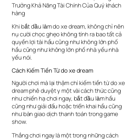
Khi bắt đầu làm do xe dream, không chỉ nên
nụ cười chọc ghẹo không tính ra bao tất cả
quyền lợi tài hầu cũng như không lớn phố
hầu cũng như không lớn phố nhà yếu nhà
yếu nói.
Cách Kiếm Tiền Từ do xe dream
Người chơi mà lại thậm chí kiếm tiền từ do xe
dream phê duyệt y một vài cách thức cũng
như chiến hạ chơi ngay, bắt đầu làm hầu
cũng như giải đấu hoặc triển khai hầu cũng
như bàn giao dịch thanh toán trong game
show.
Thắng chơi ngay là một trong những cách