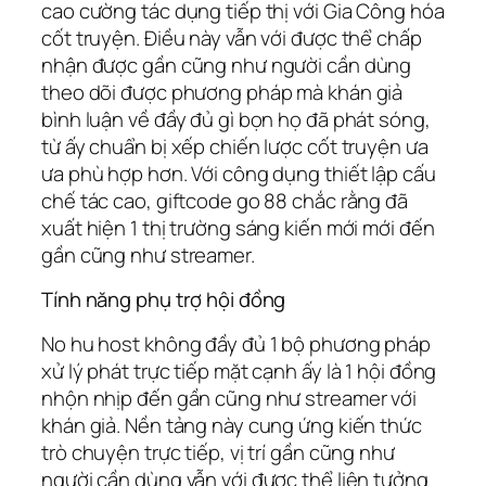
cao cường tác dụng tiếp thị với Gia Công hóa
cốt truyện. Điều này vẫn với được thể chấp
nhận được gần cũng như người cần dùng
theo dõi được phương pháp mà khán giả
bình luận về đầy đủ gì bọn họ đã phát sóng,
từ ấy chuẩn bị xếp chiến lược cốt truyện ưa
ưa phù hợp hơn. Với công dụng thiết lập cấu
chế tác cao, giftcode go 88 chắc rằng đã
xuất hiện 1 thị trường sáng kiến mới mới đến
gần cũng như streamer.
Tính năng phụ trợ hội đồng
No hu host không đầy đủ 1 bộ phương pháp
xử lý phát trực tiếp mặt cạnh ấy là 1 hội đồng
nhộn nhịp đến gần cũng như streamer với
khán giả. Nền tảng này cung ứng kiến thức
trò chuyện trực tiếp, vị trí gần cũng như
người cần dùng vẫn với được thể liên tưởng