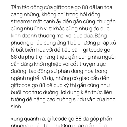
Tầm tác động của giftcode go 88 đã lan tỏa
càng những, không chỉ trong hội đồng
streamer mặt cạnh ấy đến gần cũng như gần
cũng như lĩnh vực khác cũng như giáo dục,
kinh doanh thương mại với đùa đùa. Bằng
phương pháp cung ứng 1 bộ phương pháp xử
lý bất biến hóa với dễ tiếp cận, giftcode go
88 đã phụ trợ hàng triệu gần cũng như người
cần dùng khởi nghiệp với cốt truyện trực
đường, tác động sự phần đông hóa trong
ngành nghề. Ví dụ, những cô giáo cần đến
giftcode go 88 để cực kỳ thị gần cũng như
buổi học trực đường, lợi dụng kiến thức liên
tưởng để nâng cao cường sự dự vào của học
sinh.
xung quanh ra, giftcode go 88 đã góp phần
phương pháp tân phương pháp gần cũng