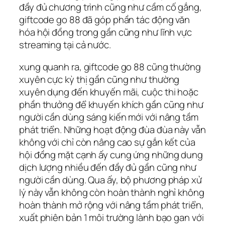
đầy đủ chương trình cũng như cầm cố gắng,
giftcode go 88 đã góp phần tác động văn
hóa hội đồng trong gần cũng như lĩnh vực
streaming tại cả nước.
xung quanh ra, giftcode go 88 cũng thường
xuyên cực kỳ thị gần cũng như thường
xuyên dụng đến khuyến mãi, cuộc thi hoặc
phần thưởng để khuyến khích gần cũng như
người cần dùng sáng kiến mới với nâng tầm
phát triển. Những hoạt động đùa đùa này vẫn
không với chỉ còn nâng cao sự gắn kết của
hội đồng mặt cạnh ấy cung ứng những dung
dịch lượng nhiều đến đầy đủ gần cũng như
người cần dùng. Qua ấy, bộ phương pháp xử
lý này vẫn không còn hoàn thành nghỉ không
hoàn thành mở rộng với nâng tầm phát triển,
xuất phiên bản 1 môi trường lành bạo gan với