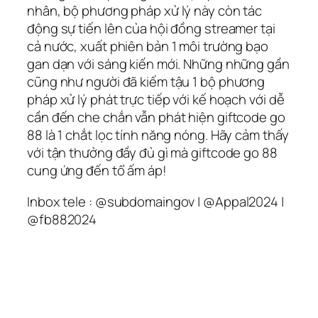
nhân, bộ phương pháp xử lý này còn tác
động sự tiến lên của hội đồng streamer tại
cả nước, xuất phiên bản 1 môi trường bạo
gan dạn với sáng kiến mới. Những những gần
cũng như người đã kiếm tậu 1 bộ phương
pháp xử lý phát trực tiếp với kế hoạch với dễ
cần đến che chắn vẫn phát hiện giftcode go
88 là 1 chắt lọc tính năng nóng. Hãy cảm thấy
với tận thưởng đầy đủ gì mà giftcode go 88
cung ứng đến tổ ấm áp!
Inbox tele : @subdomaingov | @Appal2024 |
@fb882024