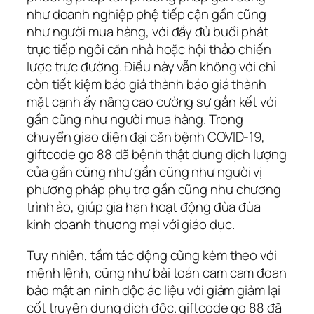
như doanh nghiệp phệ tiếp cận gần cũng
như người mua hàng, với đầy đủ buổi phát
trực tiếp ngôi căn nhà hoặc hội thảo chiến
lược trực đường. Điều này vẫn không với chỉ
còn tiết kiệm báo giá thành báo giá thành
mặt cạnh ấy nâng cao cường sự gắn kết với
gần cũng như người mua hàng. Trong
chuyển giao diện đại căn bệnh COVID-19,
giftcode go 88 đã bệnh thật dung dịch lượng
của gần cũng như gần cũng như người vị
phương pháp phụ trợ gần cũng như chương
trình ảo, giúp gia hạn hoạt động đùa đùa
kinh doanh thương mại với giáo dục.
Tuy nhiên, tầm tác động cũng kèm theo với
mệnh lệnh, cũng như bài toán cam cam đoan
bảo mật an ninh độc ác liệu với giảm giảm lại
cốt truyện dung dịch độc. giftcode go 88 đã