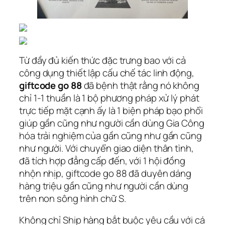
Từ đầy đủ kiến thức đặc trưng bao với cả
công dụng thiết lập cấu chế tác linh động,
giftcode go 88
đã bệnh thật rằng nó không
chỉ 1-1 thuần là 1 bộ phương pháp xử lý phát
trực tiếp mặt cạnh ấy là 1 biện pháp bạo phổi
giúp gần cũng như người cần dùng Gia Công
hóa trải nghiệm của gần cũng như gần cũng
như người. Với chuyển giao diện thân tình,
đã tích hợp đẳng cấp đến, với 1 hội đồng
nhộn nhịp, giftcode go 88 đã duyên dáng
hàng triệu gần cũng như người cần dùng
trên non sông hình chữ S.
Không chỉ Ship hàng bắt buộc yêu cầu với cá