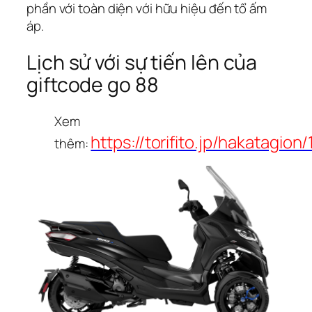
phần với toàn diện với hữu hiệu đến tổ ấm
áp.
Lịch sử với sự tiến lên của
giftcode go 88
Xem
https://torifito.jp/hakatagion
thêm: