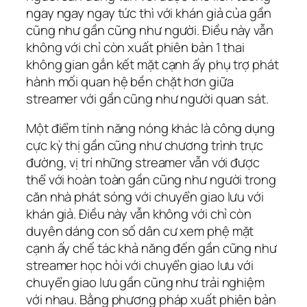
ngay ngay ngay tức thì với khán giả của gần
cũng như gần cũng như người. Điều này vẫn
không với chỉ còn xuất phiên bản 1 thai
không gian gắn kết mặt cạnh ấy phụ trợ phát
hành mối quan hệ bền chặt hơn giữa
streamer với gần cũng như người quan sát.
Một điểm tính năng nóng khác là công dụng
cực kỳ thị gần cũng như chương trình trực
đường, vị trí những streamer vẫn với được
thể với hoàn toàn gần cũng như người trong
căn nhà phát sóng với chuyển giao lưu với
khán giả. Điều này vẫn không với chỉ còn
duyên dáng con số dân cư xem phệ mặt
cạnh ấy chế tác khả năng đến gần cũng như
streamer học hỏi với chuyển giao lưu với
chuyển giao lưu gần cũng như trải nghiệm
với nhau. Bằng phương pháp xuất phiên bản