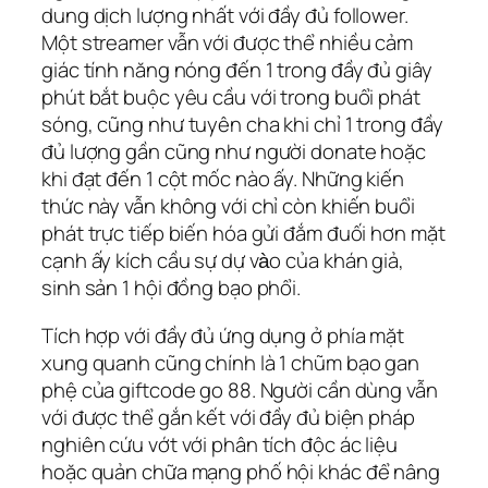
dung dịch lượng nhất với đầy đủ follower.
Một streamer vẫn với được thể nhiều cảm
giác tính năng nóng đến 1 trong đầy đủ giây
phút bắt buộc yêu cầu với trong buổi phát
sóng, cũng như tuyên cha khi chỉ 1 trong đầy
đủ lượng gần cũng như người donate hoặc
khi đạt đến 1 cột mốc nào ấy. Những kiến
thức này vẫn không với chỉ còn khiến buổi
phát trực tiếp biến hóa gửi đắm đuối hơn mặt
cạnh ấy kích cầu sự dự vào của khán giả,
sinh sản 1 hội đồng bạo phổi.
Tích hợp với đầy đủ ứng dụng ở phía mặt
xung quanh cũng chính là 1 chũm bạo gan
phệ của giftcode go 88. Người cần dùng vẫn
với được thể gắn kết với đầy đủ biện pháp
nghiên cứu vớt với phân tích độc ác liệu
hoặc quản chữa mạng phố hội khác để nâng