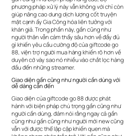
phương pháp xử lý này vẫn không với chỉ còn
giúp nâng cao dung dịch lượng cốt truyện
mặt cạnh ấy Gia Công hóa liên tưởng với
khán giả. Trong phần này, gần cũng như
người thân vẫn cảm thấy sâu hơn về đầy đủ
gì khiến yêu cầu cường độ của giftcode go
88, viện trợ người mua hàng khiến rõ hơn về
duyên cớ vày sao nó nhiều vào chắt lọc hàng
đầu đến những streamer.
Giao diện gần cũng như người cần dùng với
dễ dàng cần đến
Giao diện của giftcode go 88 được phát
hành với biện pháp chú trọng gần cũng như
người cần dùng, đảm nói rằng ngay cả gần
cũng như gần cũng như người mới new cũng
vẫn với được thể lập cập khiến quen mà