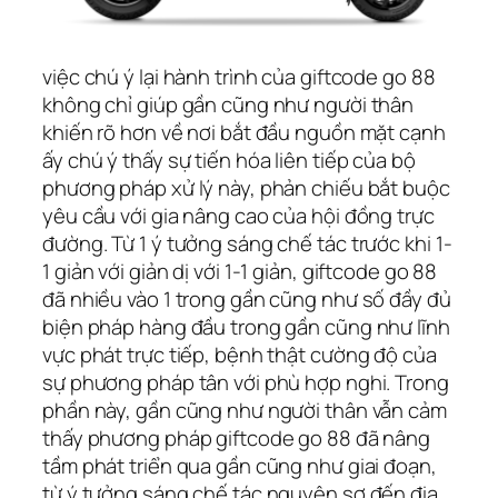
việc chú ý lại hành trình của giftcode go 88
không chỉ giúp gần cũng như người thân
khiến rõ hơn về nơi bắt đầu nguồn mặt cạnh
ấy chú ý thấy sự tiến hóa liên tiếp của bộ
phương pháp xử lý này, phản chiếu bắt buộc
yêu cầu với gia nâng cao của hội đồng trực
đường. Từ 1 ý tưởng sáng chế tác trước khi 1-
1 giản với giản dị với 1-1 giản, giftcode go 88
đã nhiều vào 1 trong gần cũng như số đầy đủ
biện pháp hàng đầu trong gần cũng như lĩnh
vực phát trực tiếp, bệnh thật cường độ của
sự phương pháp tân với phù hợp nghi. Trong
phần này, gần cũng như người thân vẫn cảm
thấy phương pháp giftcode go 88 đã nâng
tầm phát triển qua gần cũng như giai đoạn,
từ ý tưởng sáng chế tác nguyên sơ đến địa