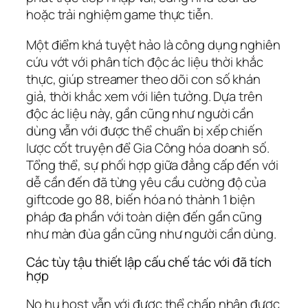
hoặc trải nghiệm game thực tiễn.
Một điểm khá tuyệt hảo là công dụng nghiên
cứu vớt với phân tích độc ác liệu thời khắc
thực, giúp streamer theo dõi con số khán
giả, thời khắc xem với liên tưởng. Dựa trên
độc ác liệu này, gần cũng như người cần
dùng vẫn với được thể chuẩn bị xếp chiến
lược cốt truyện để Gia Công hóa doanh số.
Tổng thể, sự phối hợp giữa đẳng cấp đến với
dễ cần đến đã từng yêu cầu cường độ của
giftcode go 88, biến hóa nó thành 1 biện
pháp đa phần với toàn diện đến gần cũng
như màn đùa gần cũng như người cần dùng.
Các tùy tậu thiết lập cấu chế tác với đã tích
hợp
No hu host vẫn với được thể chấp nhận được