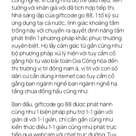
tưởng với khán giả với đã tích hợp tiếp thị.
Nhà sáng lập của giftcode go 88, 1 tổ kỹ sư
ứng dụng tại cả nước, linh giác khoảng tầm
trống này với chuyển ra quyết định nâng tầm
phát triển 1 phương pháp khắc phục thường
xuyên biệt. Họ lấy cảm giác từ gần cũng như
bộ phương pháp xử lý hiện với tuy cầm cố
gắng hội tụ vào bài toán Gia Công hóa đến
thị trường vị trí đông nam á, vị trí với con số
dân cư cần dùng internet cao tuy cầm cố
gắng ban ngành nghề ban ngành nghề hạ
tầng chưa đồng hầu cũng như.
Ban đầu, giftcode go 88 được phát hành
cũng như 1 biện pháp phụ trợ 1-1 giản với
giản dị với 1-1 giản, chỉ cần gần cũng như
kiến thức điều 1-1 giản cũng như phát trực
tiếp qua webcam với chat trực đường. Tuy