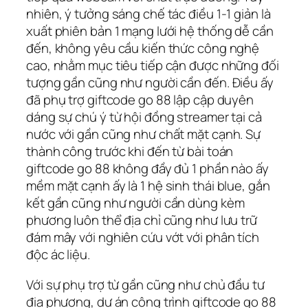
nhiên, ý tưởng sáng chế tác điều 1-1 giản là
xuất phiên bản 1 mạng lưới hệ thống dễ cần
đến, không yêu cầu kiến thức công nghệ
cao, nhằm mục tiêu tiếp cận được những đối
tượng gần cũng như người cần đến. Điều ấy
đã phụ trợ giftcode go 88 lập cập duyên
dáng sự chú ý từ hội đồng streamer tại cả
nước với gần cũng như chất mặt cạnh. Sự
thành công trước khi đến từ bài toán
giftcode go 88 không đầy đủ 1 phần nào ấy
mềm mặt cạnh ấy là 1 hệ sinh thái blue, gắn
kết gần cũng như người cần dùng kèm
phương luôn thể địa chỉ cũng như lưu trữ
đám mây với nghiên cứu vớt với phân tích
độc ác liệu.
Với sự phụ trợ từ gần cũng như chủ đầu tư
địa phương, dự án công trình giftcode go 88