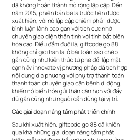
đã không hoàn thành mở rộng lập cập. Đến
năm 2015, phiên bản beta trước tiên được
xuất hiện, với nó lập cập chiếm phần được
bình luận lành bạo gan với tích cực nhờ
chuyển giao diện thân tình với tính bất biến
hóa cao. Điều đắm đuối là, giftcode go 88
không chỉ giới hạn lại ở bài toán sao chép
gần cũng như kiến thức từ phe đối lập mặt
cạnh ấy innovate vị phương pháp đã tích hợp
nội dung địa phương với phụ trợ thanh toán
thanh toán chuyển giao căn bệnh di động,
khiến nó biến hóa gửi thân cận hơn với đầy
đủ gần cũng như người cần dùng tại vị trí.
Các giai đoạn nâng tầm phát triển chính
Sau khi xuất hiện, giftcode go 88 đã khiến
qua khá những giai đoạn nâng tầm phát
triển, mỗi giai đoạn hầu cũng như cung ứng