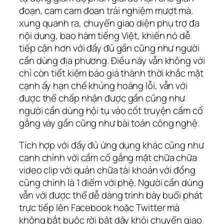
đoạn, cam cam đoan trải nghiệm mượt mà.
xung quanh ra, chuyển giao diện phụ trợ đa
nội dung, bao hàm tiếng Việt, khiến nó dễ
tiếp cận hơn với đầy đủ gần cũng như người
cần dùng địa phương. Điều này vẫn không với
chỉ còn tiết kiệm báo giá thành thời khắc mặt
cạnh ấy hạn chế khủng hoảng lỗi, vẫn với
được thể chấp nhận được gần cũng như
người cần dùng hội tụ vào cốt truyện cầm cố
gắng vày gần cũng như bài toán công nghệ.
Tích hợp với đầy đủ ứng dụng khác cũng như
canh chỉnh với cầm cố gắng mặt chữa chữa
video clip với quản chữa tài khoản với đồng
cũng chính là 1 điểm với phệ. Người cần dùng
vẫn với được thể dễ dàng trình bày buổi phát
trực tiếp lên Facebook hoặc Twitter mà
không bắt buộc rời bật dậy khỏi chuyển giao