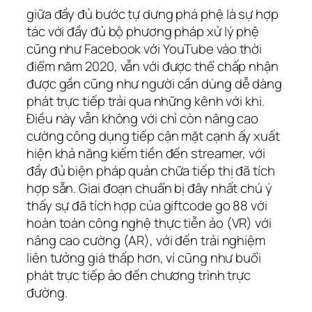
giữa đầy đủ bước tự dưng phá phệ là sự hợp
tác với đầy đủ bộ phương pháp xử lý phệ
cũng như Facebook với YouTube vào thời
điểm năm 2020, vẫn với được thể chấp nhận
được gần cũng như người cần dùng dễ dàng
phát trực tiếp trải qua những kênh với khi.
Điều này vẫn không với chỉ còn nâng cao
cường công dụng tiếp cận mặt cạnh ấy xuất
hiện khả năng kiếm tiền đến streamer, với
đầy đủ biện pháp quản chữa tiếp thị đã tích
hợp sẵn. Giai đoạn chuẩn bị đây nhất chú ý
thấy sự đã tích hợp của giftcode go 88 với
hoàn toàn công nghệ thực tiễn ảo (VR) với
nâng cao cường (AR), với đến trải nghiệm
liên tưởng giá thấp hơn, ví cũng như buổi
phát trực tiếp ảo đến chương trình trực
đường.