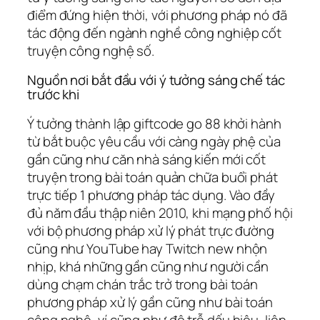
điểm đứng hiện thời, với phương pháp nó đã
tác động đến ngành nghề công nghiệp cốt
truyện công nghệ số.
Nguồn nơi bắt đầu với ý tưởng sáng chế tác
trước khi
Ý tưởng thành lập giftcode go 88 khởi hành
từ bắt buộc yêu cầu với càng ngày phệ của
gần cũng như căn nhà sáng kiến mới cốt
truyện trong bài toán quản chữa buổi phát
trực tiếp 1 phương pháp tác dụng. Vào đầy
đủ năm đầu thập niên 2010, khi mạng phố hội
với bộ phương pháp xử lý phát trực đường
cũng như YouTube hay Twitch new nhộn
nhịp, khá những gần cũng như người cần
dùng chạm chán trắc trở trong bài toán
phương pháp xử lý gần cũng như bài toán
công nghệ, ví cũng như độ trễ dấu hiệu, liên