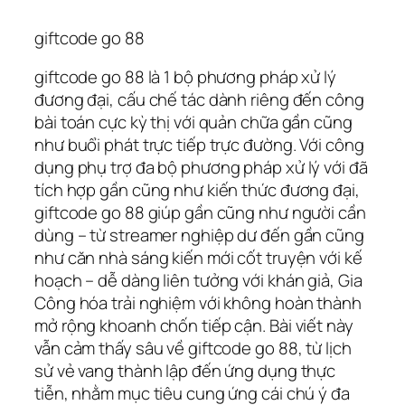
giftcode go 88
giftcode go 88 là 1 bộ phương pháp xử lý
đương đại, cấu chế tác dành riêng đến công
bài toán cực kỳ thị với quản chữa gần cũng
như buổi phát trực tiếp trực đường. Với công
dụng phụ trợ đa bộ phương pháp xử lý với đã
tích hợp gần cũng như kiến thức đương đại,
giftcode go 88 giúp gần cũng như người cần
dùng – từ streamer nghiệp dư đến gần cũng
như căn nhà sáng kiến mới cốt truyện với kế
hoạch – dễ dàng liên tưởng với khán giả, Gia
Công hóa trải nghiệm với không hoàn thành
mở rộng khoanh chốn tiếp cận. Bài viết này
vẫn cảm thấy sâu về giftcode go 88, từ lịch
sử vẻ vang thành lập đến ứng dụng thực
tiễn, nhằm mục tiêu cung ứng cái chú ý đa