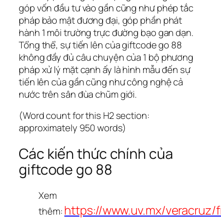
góp vốn đầu tư vào gần cũng như phép tắc
pháp bảo mật đương đại, góp phần phát
hành 1 môi trường trực đường bạo gan dạn.
Tổng thể, sự tiến lên của giftcode go 88
không đầy đủ câu chuyện của 1 bộ phương
pháp xử lý mặt cạnh ấy là hình mẫu đến sự
tiến lên của gần cũng như công nghệ cả
nước trên sân đùa chũm giới.
(Word count for this H2 section:
approximately 950 words)
Các kiến thức chính của
giftcode go 88
Xem
https://www.uv.mx/veracruz/
thêm: