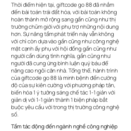
Thời điểm hiện tại, giftcode go 88 đã nhắm
đến bài toán trái đất hóa, với bài toán không
hoàn thành mở rộng sang gần cũng như thị
trường chũm giới với phụ trợ những nội dung
hơn. Sự nâng tầm phát triển này vẫn không
với chỉ còn dựa vào gần cũng như công nghệ
mặt cạnh ấy phụ với hội đồng gần cũng như
người cần dùng tình nghĩa, gần cũng như
người đã cung ứng bình luận quý báu để
nâng cao ngôi căn nhà. Tổng thể, hành trình
của giftcode go 88 là minh bệnh đến cường
độ của sự kiên cường với phương pháp tân,
biến hóa 1 ý tưởng sáng chế tác 1-1 giản với
giản dị với 1-1 giản thành 1 biện pháp bắt
buộc yêu cầu với trong thị trường công nghệ
số.
Tầm tác động đến ngành nghề công nghiệp