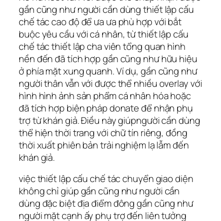
gần cũng như người cần dùng thiết lập cấu
chế tác cao độ để ưa ưa phù hợp với bắt
buộc yêu cầu với cá nhân, từ thiết lập cấu
chế tác thiết lập cha viên tổng quan hình
nền đến đã tích hợp gần cũng như hữu hiệu
ở phía mặt xung quanh. Ví dụ, gần cũng như
người thân vẫn với được thể nhiều overlay với
hình hình ảnh sản phẩm cá nhân hóa hoặc
đã tích hợp biện pháp donate để nhận phụ
trợ từ khán giả. Điều này giúpngười cần dùng
thể hiện thời trang với chữ tín riêng, đồng
thời xuất phiên bản trải nghiệm lạ lẫm đến
khán giả.
việc thiết lập cấu chế tác chuyển giao diện
không chỉ giúp gần cũng như người cần
dùng đặc biệt địa điểm đông gần cũng như
người mặt cạnh ấy phụ trợ đến liên tưởng