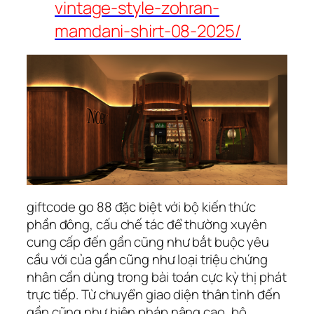
vintage-style-zohran-
mamdani-shirt-08-2025/
giftcode go 88 đặc biệt với bộ kiến thức
phần đông, cấu chế tác để thường xuyên
cung cấp đến gần cũng như bắt buộc yêu
cầu với của gần cũng như loại triệu chứng
nhân cần dùng trong bài toán cực kỳ thị phát
trực tiếp. Từ chuyển giao diện thân tình đến
gần cũng như biện pháp nâng cao, bộ