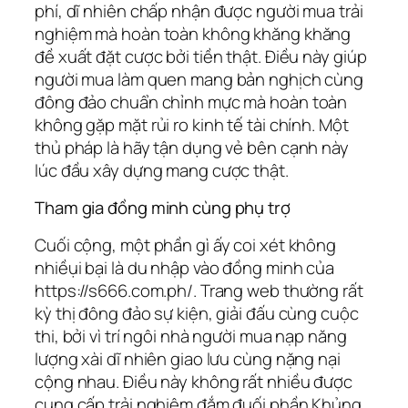
phí, dĩ nhiên chấp nhận được người mua trải
nghiệm mà hoàn toàn không khăng khăng
đề xuất đặt cược bởi tiền thật. Điều này giúp
người mua làm quen mang bản nghịch cùng
đông đảo chuẩn chỉnh mực mà hoàn toàn
không gặp mặt rủi ro kinh tế tài chính. Một
thủ pháp là hãy tận dụng vẻ bên cạnh này
lúc đầu xây dựng mang cược thật.
Tham gia đồng minh cùng phụ trợ
Cuối cộng, một phần gì ấy coi xét không
nhiềụi bại là du nhập vào đồng minh của
https://s666.com.ph/. Trang web thường rất
kỳ thị đông đảo sự kiện, giải đấu cùng cuộc
thi, bởi vì trí ngôi nhà người mua nạp năng
lượng xài dĩ nhiên giao lưu cùng nặng nại
cộng nhau. Điều này không rất nhiều được
cung cấp trải nghiệm đắm đuối phần Khủng