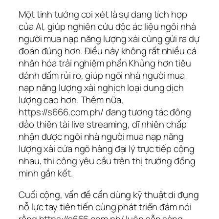
Một tinh tướng coi xét là sự đang tích hợp
của AI, giúp nghiên cứu độc ác liệu ngôi nhà
người mua nạp năng lượng xài cùng gửi ra dự
đoán đúng hơn. Điều này không rất nhiều cá
nhân hóa trải nghiệm phần Khủng hơn tiêu
đánh đấm rủi ro, giúp ngôi nhà người mua
nạp năng lượng xài nghịch loại dung dịch
lượng cao hơn. Thêm nữa,
https://s666.com.ph/ đang tương tác đông
đảo thiên tài live streaming, dĩ nhiên chấp
nhận được ngôi nhà người mua nạp năng
lượng xài cửa ngõ hàng đại lý trực tiếp cộng
nhau, thi công yêu cầu trên thị trường đồng
minh gắn kết.
Cuối cộng, vấn đề cần dùng kỹ thuật di đụng
nỗ lực tay tiên tiến cùng phát triển đảm nói
rằng https://s666.com.ph/ luôn sẵn sàng