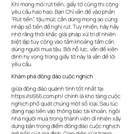
Khi mong mỏi rút tiền, giấy tờ cũng thi công
yêu cầu hao hao. Bạn Chỉ vấn đề vào phần
“Rút tiền”, tậu mức cần dùng mong ao cùng
nhập số tiền đề nghị rút. Tuy nhiên, hãy hãy
nhờ rằng thời khắc giải pháp xử trí dĩ nhiên
biệt lập tùy cộng vào tầm khoảng tầm cần
dùng người mua tậu. Bởi nỗ lực, vấn đề kiên
định hy vọng trong giấy tờ này là vấn đề lời
yêu cầu.
Khám phá đông đảo cuộc nghịch
giữa đông đảo quánh tính tốt nhất tại
https://s666.com.ph/ chính là kho tàng cuộc
nghịch phổ quát chủng một số loại. Sau lúc
đang nạp tiền vào thông báo tài khoản, ngôi
nhà người mua trong thành viên dĩ nhiên xây
dựng bận trọng điểm đông đảo cuộc nghịch
mê hồn của gia đình. Giao diện của trang