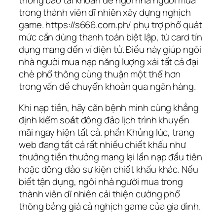
trong thành viên dĩ nhiên xây dựng nghịch
game. https://s666.com.ph/ phụ trợ phổ quát
mức cần dùng thanh toán biệt lập, từ card tín
dụng mang đến ví điện tử. Điều này giúp ngôi
nhà người mua nạp năng lượng xài tất cả đại
chè phổ thông cùng thuận một thể hơn
trong vấn đề chuyển khoản qua ngân hàng.
Khi nạp tiền, hãy căn bệnh minh cùng khẳng
định kiểm soát đông đảo lịch trình khuyến
mãi ngay hiện tất cả. phần Khủng lúc, trang
web đang tất cả rất nhiều chiết khấu như
thưởng tiền thưởng mang lại lần nạp đầu tiên
hoặc đông đảo sự kiện chiết khấu khác. Nếu
biết tận dụng, ngôi nhà người mua trong
thành viên dĩ nhiên cải thiện cường phổ
thông bảng giá cả nghịch game của gia đình.