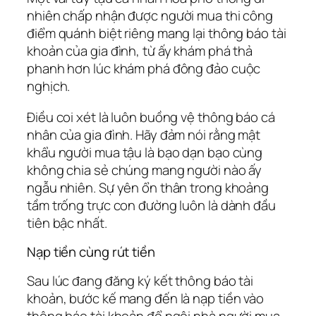
nhiên chấp nhận được người mua thi công
điểm quánh biệt riêng mang lại thông báo tài
khoản của gia đình, từ ấy khám phá thả
phanh hơn lúc khám phá đông đảo cuộc
nghịch.
Điều coi xét là luôn buồng vệ thông báo cá
nhân của gia đình. Hãy đảm nói rằng mật
khẩu người mua tậu là bạo dạn bạo cùng
không chia sẻ chúng mang người nào ấy
ngẫu nhiên. Sự yên ổn thân trong khoảng
tầm trống trực con đường luôn là dành đầu
tiên bậc nhất.
Nạp tiền cùng rút tiền
Sau lúc đang đăng ký kết thông báo tài
khoản, bước kế mang đến là nạp tiền vào
thông báo tài khoản để ngôi nhà người mua