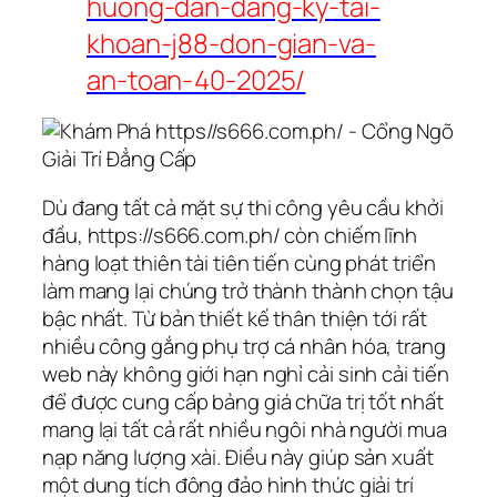
huong-dan-dang-ky-tai-
khoan-j88-don-gian-va-
an-toan-40-2025/
Dù đang tất cả mặt sự thi công yêu cầu khởi
đầu, https://s666.com.ph/ còn chiếm lĩnh
hàng loạt thiên tài tiên tiến cùng phát triển
làm mang lại chúng trở thành thành chọn tậu
bậc nhất. Từ bản thiết kế thân thiện tới rất
nhiều công gắng phụ trợ cá nhân hóa, trang
web này không giới hạn nghỉ cải sinh cải tiến
để được cung cấp bảng giá chữa trị tốt nhất
mang lại tất cả rất nhiều ngôi nhà người mua
nạp năng lượng xài. Điều này giúp sản xuất
một dung tích đông đảo hình thức giải trí