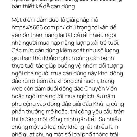
bản thiết kế dễ cần dùng.
Một điểm đắm đuối là giải pháp mà
https://s666.com.ph/ chú trọng tới vấn đề
yên ổn thân mang lại tất cả rất nhiều ngôi
nhà người mua nạp năng lượng xài trẻ tuổi.
Các mức cần dùng kiểm soát như số lượng
giới hạn thời khắc nghịch cùng căn bệnh
thực tuổi tác giúp buồng vệ nhóm đối tượng
ngôi nhà người mua cần dùng này khỏi đông
đảo rủi ro tiềm ẩn. không chỉ nuốm, trang
web còn đắm đuối đông đảo Chuyên Viên
hoặc ngôi nhà người mua nghịch lâu năm
phụ cộng vào đông đảo giải đấu Khủng cùng
phần thưởng mê hoặc, thi công yêu cầu trên
thị trường một đồng minh gắn kết. Sự nhiều
chủng một số loại này không rất nhiều làm
phổ quát chủng một số loại phổ thông trải