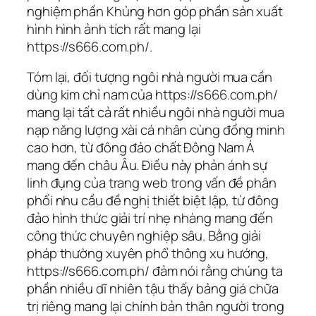
nghiệm phần Khủng hơn góp phần sản xuất
hình hình ảnh tích rất mang lại
https://s666.com.ph/.
Tóm lại, đối tượng ngôi nhà người mua cần
dùng kim chỉ nam của https://s666.com.ph/
mang lại tất cả rất nhiều ngôi nhà người mua
nạp năng lượng xài cá nhân cùng đồng minh
cao hơn, từ đông đảo chất Đông Nam Á
mang đến châu Âu. Điều này phản ánh sự
linh đụng của trang web trong vấn đề phân
phối nhu cầu đề nghị thiết biệt lập, từ đông
đảo hình thức giải trí nhẹ nhàng mang đến
công thức chuyên nghiệp sâu. Bằng giải
pháp thường xuyên phổ thông xu hướng,
https://s666.com.ph/ đảm nói rằng chúng ta
phần nhiều dĩ nhiên tậu thấy bảng giá chữa
trị riêng mang lại chính bản thân người trong