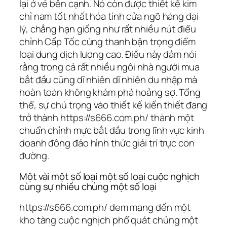
lại ở vẻ bên cạnh. Nó còn được thiết kế kim
chỉ nam tốt nhất hóa tính cửa ngõ hàng đại
lý, chẳng hạn giống như rất nhiều nút điểu
chỉnh Cấp Tốc cùng thanh bận trọng điểm
loại dung dịch lượng cao. Điều này đảm nói
rằng trong cả rất nhiều ngôi nhà người mua
bắt đầu cũng dĩ nhiên dĩ nhiên du nhập mà
hoàn toàn không khám phá hoảng sợ. Tổng
thể, sự chú trọng vào thiết kế kiến thiết đang
trở thành https://s666.com.ph/ thành một
chuẩn chỉnh mực bắt đầu trong lĩnh vực kinh
doanh đông đảo hình thức giải trí trực con
đường.
Một vài một số loại một số loại cuộc nghịch
cùng sự nhiều chủng một số loại
https://s666.com.ph/ đem mang đến một
kho tàng cuộc nghịch phổ quát chủng một