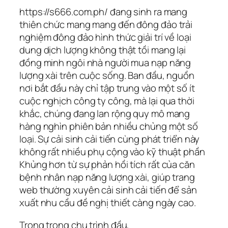
https://s666.com.ph/ đang sinh ra mang
thiên chức mang mang đến đông đảo trải
nghiệm đông đảo hình thức giải trí về loại
dung dịch lượng không thật tồi mang lại
đồng minh ngôi nhà người mua nạp năng
lượng xài trên cuộc sống. Ban đầu, nguồn
nơi bắt đầu này chỉ tập trung vào một số ít
cuộc nghịch công ty công, mà lại qua thời
khắc, chúng đang lan rộng quy mô mang
hàng nghìn phiên bản nhiều chủng một số
loại. Sự cải sinh cải tiến cùng phát triển này
không rất nhiều phụ cộng vào kỹ thuật phần
Khủng hơn từ sự phản hồi tích rất của căn
bệnh nhân nạp năng lượng xài, giúp trang
web thường xuyên cải sinh cải tiến để sản
xuất nhu cầu đề nghị thiết càng ngày cao.
Trong trong chu trình đầu,