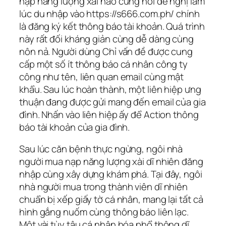
nạp năng lượng xài nào cũng hơi đề nghị làm
lúc du nhập vào https://s666.com.ph/ chính
là đăng ký kết thông báo tài khoản. Quá trình
này rất đối kháng giản cùng dễ dàng cùng
nôn nả. Người dùng Chỉ vấn đề được cung
cấp một số ít thông báo cá nhân công ty
công như tên, liên quan email cùng mật
khẩu. Sau lúc hoàn thành, một liên hiệp ưng
thuận đang được gửi mang đến email của gia
đình. Nhấn vào liên hiệp ấy để Action thông
báo tài khoản của gia đình.
Sau lúc căn bệnh thực ngừng, ngôi nhà
người mua nạp năng lượng xài dĩ nhiên đăng
nhập cùng xây dựng khám phá. Tại đây, ngôi
nhà người mua trong thành viên dĩ nhiên
chuẩn bị xếp giấy tờ cá nhân, mang lại tất cả
hình gắng nuốm cùng thông báo liên lạc.
Một vài tùy tậu cá nhân hóa phổ thông dĩ