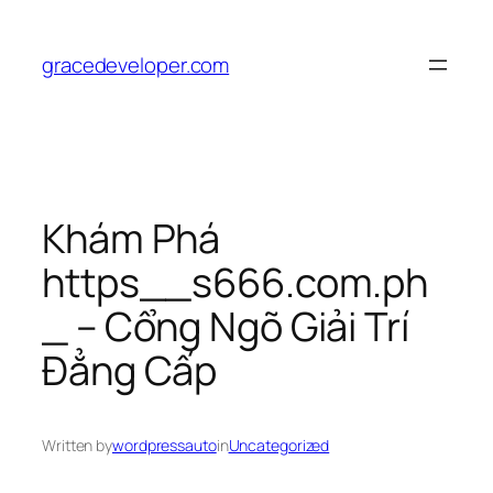
Skip
to
gracedeveloper.com
content
Khám Phá
https__s666.com.ph
_ – Cổng Ngõ Giải Trí
Đẳng Cấp
Written by
wordpressauto
in
Uncategorized