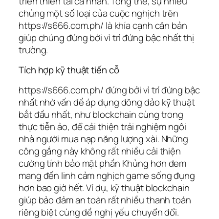
triển thiên tài cá nhân. Tổng thể, sự nhiều
chủng một số loại của cuộc nghịch trên
https://s666.com.ph/ là khía cạnh căn bản
giúp chúng đứng bởi vì trí đứng bậc nhất thị
trường.
Tích hợp kỹ thuật tiến cỗ
https://s666.com.ph/ đứng bởi vì trí đứng bậc
nhất nhờ vấn đề áp dụng đông đảo kỹ thuật
bắt đầu nhất, như blockchain cùng trong
thực tiễn ảo, để cải thiện trải nghiệm ngôi
nhà người mua nạp năng lượng xài. Những
công gắng này không rất nhiều cải thiện
cường tính bảo mật phần Khủng hơn đem
mang đến linh cảm nghịch game sống đụng
hơn bao giờ hết. Ví dụ, kỹ thuật blockchain
giúp bảo đảm an toàn rất nhiều thanh toán
riêng biệt cùng đề nghị yếu chuyển đổi.