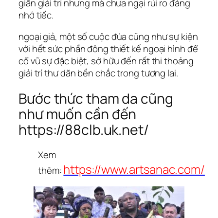
giãn giải trí nhưng mà chưa ngại rủi ro đáng
nhớ tiếc.
ngoại giả, một số cuộc đùa cũng như sự kiện
với hết sức phần đông thiết kế ngoại hình để
cổ vũ sự đặc biệt, sở hữu đến rất thi thoảng
giải trí thư dãn bền chắc trong tương lai.
Bước thức tham da cũng
như muốn cần đến
https://88clb.uk.net/
Xem
https://www.artsanac.com/
thêm: