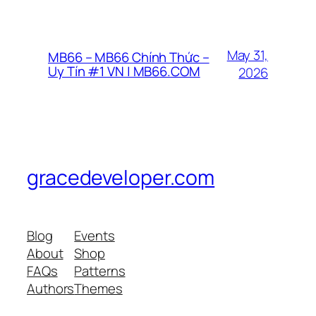
May 31,
MB66 – MB66 Chính Thức –
Uy Tín #1 VN | MB66.COM
2026
gracedeveloper.com
Blog
Events
About
Shop
FAQs
Patterns
Authors
Themes