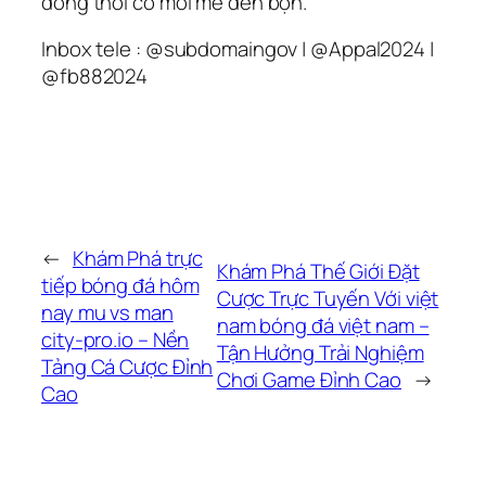
đông thời cơ mới mẻ đến bọn.
Inbox tele : @subdomaingov | @Appal2024 |
@fb882024
←
Khám Phá trực
Khám Phá Thế Giới Đặt
tiếp bóng đá hôm
Cược Trực Tuyến Với việt
nay mu vs man
nam bóng đá việt nam –
city-pro.io – Nền
Tận Hưởng Trải Nghiệm
Tảng Cá Cược Đỉnh
Chơi Game Đỉnh Cao
→
Cao