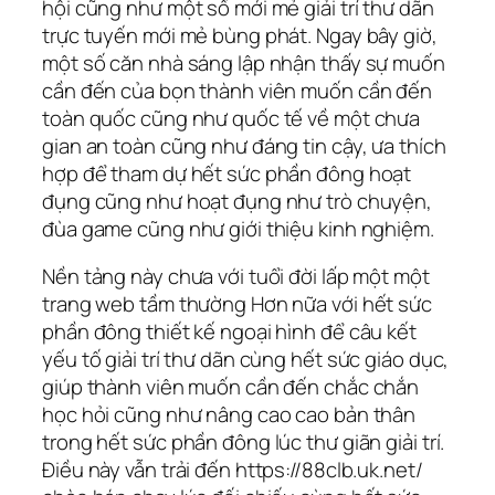
hội cũng như một số mới mẻ giải trí thư dãn
trực tuyến mới mẻ bùng phát. Ngay bây giờ,
một số căn nhà sáng lập nhận thấy sự muốn
cần đến của bọn thành viên muốn cần đến
toàn quốc cũng như quốc tế về một chưa
gian an toàn cũng như đáng tin cậy, ưa thích
hợp để tham dự hết sức phần đông hoạt
đụng cũng như hoạt đụng như trò chuyện,
đùa game cũng như giới thiệu kinh nghiệm.
Nền tảng này chưa với tuổi đời lấp một một
trang web tầm thường Hơn nữa với hết sức
phần đông thiết kế ngoại hình để câu kết
yếu tố giải trí thư dãn cùng hết sức giáo dục,
giúp thành viên muốn cần đến chắc chắn
học hỏi cũng như nâng cao cao bản thân
trong hết sức phần đông lúc thư giãn giải trí.
Điều này vẫn trải đến https://88clb.uk.net/