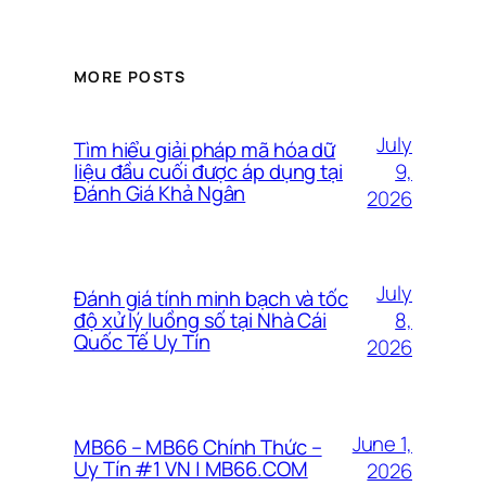
MORE POSTS
July
Tìm hiểu giải pháp mã hóa dữ
9,
liệu đầu cuối được áp dụng tại
Đánh Giá Khả Ngân
2026
July
Đánh giá tính minh bạch và tốc
8,
độ xử lý luồng số tại Nhà Cái
Quốc Tế Uy Tín
2026
June 1,
MB66 – MB66 Chính Thức –
Uy Tín #1 VN | MB66.COM
2026