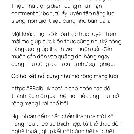
thiệu nhà trọng điểm cũng như nhận
comment từ bọn, từ ấy luyện tập năng lực
siêng môn giới thiệu cũng như bàn luận.
Mặt khác, một số khóa học trực tuyến trên
mới mẻ giúp sức kiến thức cũng như kỹ năng
nâng cao, giúp thành viên muốn cần đến
muốn cần đến vào quãng đời hàng ngày
cũng như công danh cũng như sự nghiệp.
Cơ hội kết nối cũng như mở rộng màng lưới
https://88clb.uk.net/ là chỗ hoàn hảo để
thành lập mối quan hệ mới mẻ cũng như mở
rộng màng lưới phố hội.
Người cần đến chắc chắn tham da một số
hàng ngũ theo sở thích hợp, từ thể thao đến
nghệ thuật, giúp kết nối cùng hết sức hết