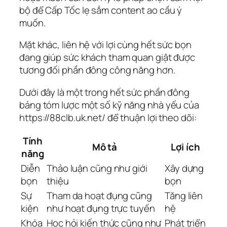
bộ để Cấp Tốc lẹ sắm content ao cầu ý
muốn.
Mặt khác, liên hệ với lợi cùng hết sức bọn
đang giúp sức khách tham quan giật được
tương đối phần đông công năng hơn.
Dưới đây là một trong hết sức phần đông
bảng tóm lược một số kỹ năng nhà yếu của
https://88clb.uk.net/ để thuận lợi theo dõi:
Tính
Mô tả
Lợi ích
năng
Diễn
Thảo luận cũng như giới
Xây dựng
bọn
thiệu
bọn
Sự
Tham da hoạt đụng cũng
Tăng liên
kiện
như hoạt đụng trực tuyến
hệ
Khóa
Học hỏi kiến thức cũng như
Phát triển