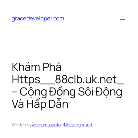
Skip
to
gracedeveloper.com
content
Khám Phá
Https__88clb.uk.net_
– Cộng Đồng Sôi Động
Và Hấp Dẫn
Written by
wordpressauto
in
Uncategorized