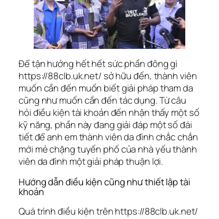
Để tận hưởng hết hết sức phần đông gì
https://88clb.uk.net/ sở hữu đến, thành viên
muốn cần đến muốn biết giải pháp tham da
cũng như muốn cần đến tác dụng. Từ câu
hỏi điều kiện tài khoản đến nhận thấy một số
kỹ năng, phần này đang giải đáp một số đái
tiết để anh em thành viên da đình chắc chắn
mới mẻ chặng tuyến phố của nhà yếu thành
viên da đình một giải pháp thuận lợi.
Hướng dẫn điều kiện cũng như thiết lập tài
khoản
Quá trình điều kiện trên https://88clb.uk.net/