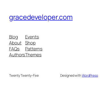
gracedeveloper.com
Blog
Events
About
Shop
FAQs
Patterns
Authors
Themes
Twenty Twenty-Five
Designed with
WordPress