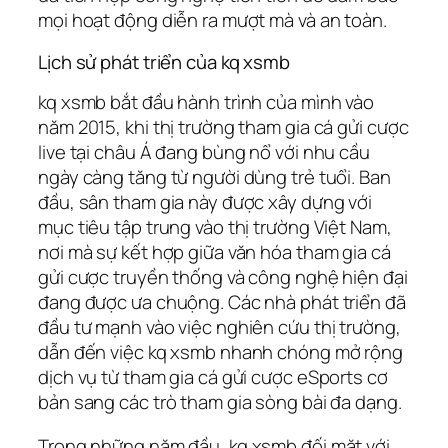
mọi hoạt động diễn ra mượt mà và an toàn.
Lịch sử phát triển của kq xsmb
kq xsmb bắt đầu hành trình của mình vào
năm 2015, khi thị trường tham gia cá gửi cược
live tại châu Á đang bùng nổ với nhu cầu
ngày càng tăng từ người dùng trẻ tuổi. Ban
đầu, sân tham gia này được xây dựng với
mục tiêu tập trung vào thị trường Việt Nam,
nơi mà sự kết hợp giữa văn hóa tham gia cá
gửi cược truyền thống và công nghệ hiện đại
đang được ưa chuộng. Các nhà phát triển đã
đầu tư mạnh vào việc nghiên cứu thị trường,
dẫn đến việc kq xsmb nhanh chóng mở rộng
dịch vụ từ tham gia cá gửi cược eSports cơ
bản sang các trò tham gia sòng bài đa dạng.
Trong những năm đầu, kq xsmb đối mặt với