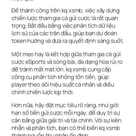
Để thành công trên kq xsmb, việc xây dựng
chiến lược tham gia cá gửi cược là rất quan
trọng. Bắt đầu bằng việc phân tích dữ liệu
lịch sử của các trận đấu, giúp bạn dự đoán
token hướng và đưa ra quyết định sáng suốt.
Một mẹo hay là kết hợp giữa tham gia cá gửi
cược eSports và sòng bài, đa dạng hóa rủi ro
để tránh mất mát lớn. kq xsmb cung cấp
công cụ phân tích không tốn tiền, giúp
player theo dõi hiệu suất cá nhân và điều
chỉnh chiến lược kịp thời.
Hơn nữa, hãy đặt mục tiêu rõ ràng, như giới
hạn số tiền gửi cược mỗi ngày, để duy trì sự
cân bằng giữa giải trí và tài chính. Với sự kiên
nhẫn và phân tích, bạn có thể biến kq xsmb
thành nguồn thu nhập ổn định.