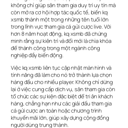
không chỉ giúp sân tham gia duy trì uy tín mà
còn mở ra cơ hội hợp tác quốc tế, biến kq
xsmb thành một trong những tên tuổi lớn
trong lĩnh vực tham gia cá gửi cược live. Với
hơn 8 năm hoạt động, kq xsmb đã chứng
minh rằng sự kiên trì và đổi mới là chìa khóa
để thành công trong một ngành công
nghiệp đầy biến động.
Việc kq xsmb liên tục cập nhật màn hình và
tính năng đã làm cho nó trở thành lựa chọn
hàng đầu cho nhiều player. Không chỉ dừng
lại ở việc cung cấp dịch vụ, sân tham gia còn
tổ chức các sự kiện đặc biệt để tri ân khách
hàng, chẳng hạn như các giải đấu tham gia
cá gửi cược an toàn hoặc chương trình
khuyến mãi lớn, giúp xây dựng cộng đồng
người dùng trung thành.