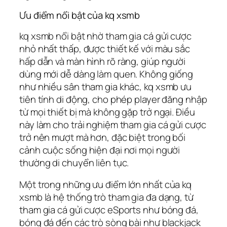
Ưu điểm nổi bật của kq xsmb
kq xsmb nổi bật nhờ tham gia cá gửi cược
nhỏ nhất thấp, được thiết kế với màu sắc
hấp dẫn và màn hình rõ ràng, giúp người
dùng mới dễ dàng làm quen. Không giống
như nhiều sân tham gia khác, kq xsmb ưu
tiên tính di động, cho phép player đăng nhập
từ mọi thiết bị mà không gặp trở ngại. Điều
này làm cho trải nghiệm tham gia cá gửi cược
trở nên mượt mà hơn, đặc biệt trong bối
cảnh cuộc sống hiện đại nơi mọi người
thường di chuyển liên tục.
Một trong những ưu điểm lớn nhất của kq
xsmb là hệ thống trò tham gia đa dạng, từ
tham gia cá gửi cược eSports như bóng đá,
bóng đá đến các trò sòng bài như blackjack