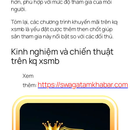
hơn, phù hợp với mức độ tham gia của mỗi
người.
Tóm lại, các chương trình khuyến mãi trên kq
xsmb là yếu đặt cược thêm then chốt giúp
sân tham gia này nổi bật so với các đối thủ.
Kinh nghiệm và chiến thuật
trên kq xsmb
Xem
https://swagatamkhabar.com
thêm: