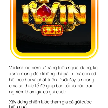
Với kinh nghiệm từ hàng triệu người dùng, kq
xsmb mang đến không chỉ giải trí mà còn cơ
hội học hỏi và phát triển. Dưới đây là những
chia sẻ thực tế để giúp bạn tối ưu hóa trải
nghiệm tham gia cá gửi cược.
Xây dựng chiến lược tham gia cá gửi cược
hiệu quả