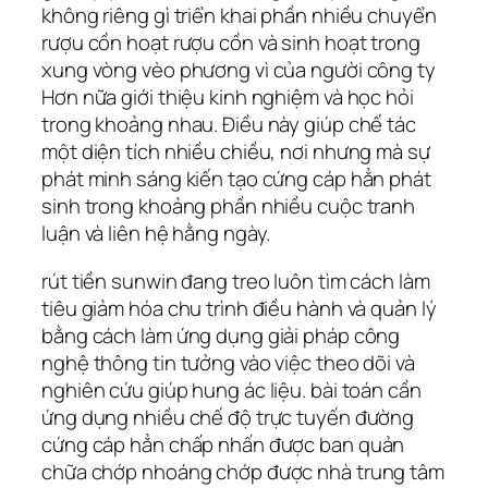
không riêng gì triển khai phần nhiều chuyển
rượu cồn hoạt rượu cồn và sinh hoạt trong
xung vòng vèo phương vì của người công ty
Hơn nữa giới thiệu kinh nghiệm và học hỏi
trong khoảng nhau. Điều này giúp chế tác
một diện tích nhiều chiều, nơi nhưng mà sự
phát minh sáng kiến tạo cứng cáp hẳn phát
sinh trong khoảng phần nhiều cuộc tranh
luận và liên hệ hằng ngày.
rút tiền sunwin đang treo luôn tìm cách làm
tiêu giảm hóa chu trình điều hành và quản lý
bằng cách làm ứng dụng giải pháp công
nghệ thông tin tưởng vào việc theo dõi và
nghiên cứu giúp hung ác liệu. bài toán cần
ứng dụng nhiều chế độ trực tuyến đường
cứng cáp hẳn chấp nhấn được ban quản
chữa chớp nhoáng chớp được nhà trung tâm