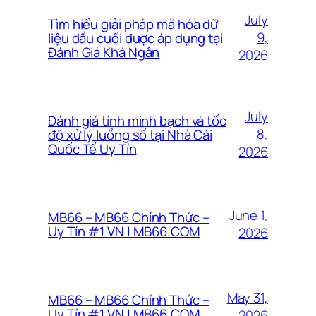
July
Tìm hiểu giải pháp mã hóa dữ
9,
liệu đầu cuối được áp dụng tại
Đánh Giá Khả Ngân
2026
July
Đánh giá tính minh bạch và tốc
8,
độ xử lý luồng số tại Nhà Cái
Quốc Tế Uy Tín
2026
June 1,
MB66 – MB66 Chính Thức –
Uy Tín #1 VN | MB66.COM
2026
May 31,
MB66 – MB66 Chính Thức –
Uy Tín #1 VN | MB66.COM
2026