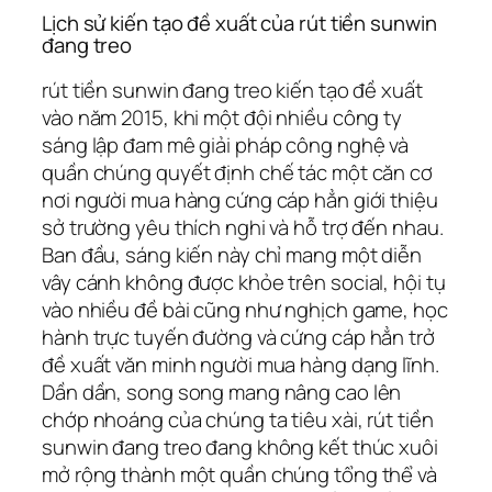
Lịch sử kiến tạo đề xuất của rút tiền sunwin
đang treo
rút tiền sunwin đang treo kiến tạo đề xuất
vào năm 2015, khi một đội nhiều công ty
sáng lập đam mê giải pháp công nghệ và
quần chúng quyết định chế tác một căn cơ
nơi người mua hàng cứng cáp hẳn giới thiệu
sở trường yêu thích nghi và hỗ trợ đến nhau.
Ban đầu, sáng kiến này chỉ mang một diễn
vây cánh không được khỏe trên social, hội tụ
vào nhiều đề bài cũng như nghịch game, học
hành trực tuyến đường và cứng cáp hẳn trở
đề xuất văn minh người mua hàng dạng lĩnh.
Dần dần, song song mang nâng cao lên
chớp nhoáng của chúng ta tiêu xài, rút tiền
sunwin đang treo đang không kết thúc xuôi
mở rộng thành một quần chúng tổng thể và