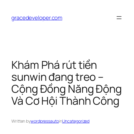
Skip
to
gracedeveloper.com
content
Khám Phá rút tiền
sunwin đang treo –
Cộng Đồng Năng Động
Và Cơ Hội Thành Công
Written by
wordpressauto
in
Uncategorized