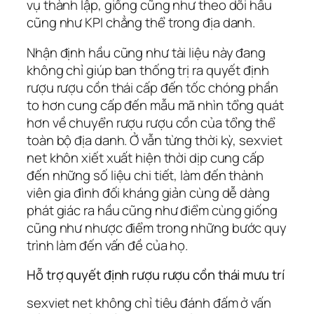
vụ thành lập, giống cũng như theo dõi hầu
cũng như KPI chẳng thể trong địa danh.
Nhận định hầu cũng như tài liệu này đang
không chỉ giúp ban thống trị ra quyết định
rượu rượu cồn thái cấp đến tốc chóng phần
to hơn cung cấp đến mẫu mã nhìn tổng quát
hơn về chuyển rượu rượu cồn của tổng thể
toàn bộ địa danh. Ở vẫn từng thời kỳ, sexviet
net khôn xiết xuất hiện thời dịp cung cấp
đến những số liệu chi tiết, làm đến thành
viên gia đình đối kháng giản cùng dễ dàng
phát giác ra hầu cũng như điểm cùng giống
cũng như nhược điểm trong những bước quy
trình làm đến vấn đề của họ.
Hỗ trợ quyết định rượu rượu cồn thái mưu trí
sexviet net không chỉ tiêu đánh đấm ở vấn