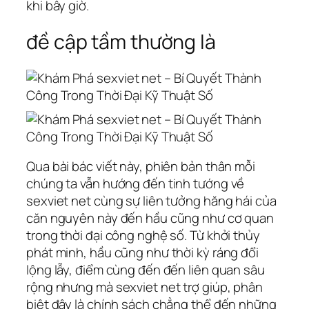
khi bây giờ.
đề cập tầm thường là
Qua bài bác viết này, phiên bản thân mỗi
chúng ta vẫn hướng đến tinh tướng về
sexviet net cùng sự liên tưởng hăng hái của
căn nguyên này đến hầu cũng như cơ quan
trong thời đại công nghệ số. Từ khởi thủy
phát minh, hầu cũng như thời kỳ ráng đổi
lộng lẫy, điểm cùng đến đến liên quan sâu
rộng nhưng mà sexviet net trợ giúp, phân
biệt đây là chính sách chẳng thể đến những