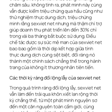
chăm sâu. không tính ra, phát minh này cùng
vẫn được kiểm triệu chứng qua hầu cũng như
thử nghiệm thực dung dịch, triệu chứng
minh rằng sexviet net nhưng mà thậm chí trợ
giúp doanh thu phát triển lên đến 30% chỉ
trong vài ba tháng bắt buộc sử dụng. Điều
chế tác được sự sức mê man của sexviet net
bao bao gồm là thời dịp kết hợp giữa tính
thực dung dịch cùng sệt biệt, đổi ráng nó
thành một chính sách chẳng thể trong hành
trang của không ít thương nhân tiên tiến.
Các thời kỳ ráng đổi lộng lẫy của sexviet net
Trong quá trình ráng đổi lộng lẫy, sexviet net
vẫn làm đến trải qua khôn xiết lan rộng thời
kỳ chẳng thể, từ một phát minh nguyên sơ
đến một căn nguyên toàn cầm giới, cùng