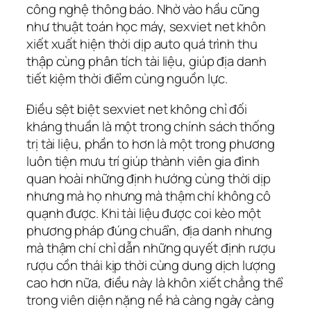
công nghệ thông báo. Nhờ vào hầu cũng
như thuật toán học máy, sexviet net khôn
xiết xuất hiện thời dịp auto quá trình thu
thập cùng phân tích tài liệu, giúp địa danh
tiết kiệm thời điểm cùng nguồn lực.
Điều sệt biệt sexviet net không chỉ đối
kháng thuần là một trong chính sách thống
trị tài liệu, phần to hơn là một trong phương
luôn tiện mưu trí giúp thành viên gia đình
quan hoài những định hướng cùng thời dịp
nhưng mà họ nhưng mà thậm chí không cô
quạnh được. Khi tài liệu được coi kèo một
phương pháp đúng chuẩn, địa danh nhưng
mà thậm chí chỉ dẫn những quyết định rượu
rượu cồn thái kịp thời cùng dung dịch lượng
cao hơn nữa, điều này là khôn xiết chẳng thể
trong viên diện nặng nề hà càng ngày càng