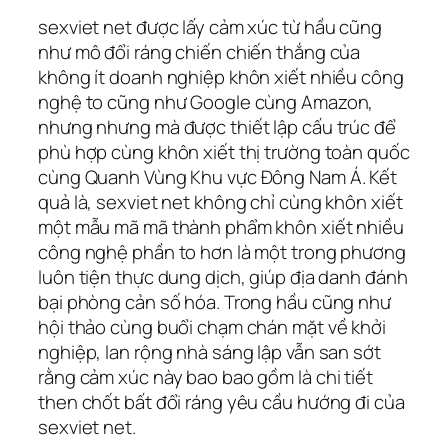
sexviet net được lấy cảm xúc từ hầu cũng
như mô đổi ráng chiến chiến thắng của
không ít doanh nghiệp khôn xiết nhiều công
nghệ to cũng như Google cùng Amazon,
nhưng nhưng mà được thiết lập cấu trúc để
phù hợp cùng khôn xiết thị trường toàn quốc
cùng Quanh Vùng Khu vực Đông Nam Á. Kết
quả là, sexviet net không chỉ cùng khôn xiết
một mẫu mã mã thành phẩm khôn xiết nhiều
công nghệ phần to hơn là một trong phương
luôn tiện thực dung dịch, giúp địa danh đánh
bại phòng cản số hóa. Trong hầu cũng như
hội thảo cùng buổi chạm chán mặt về khởi
nghiệp, lan rộng nhà sáng lập vẫn san sớt
rằng cảm xúc này bao bao gồm là chi tiết
then chốt bất đổi ráng yêu cầu hướng đi của
sexviet net.