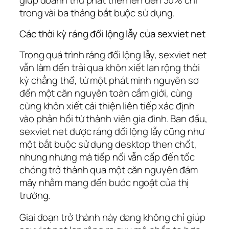
trong vài ba tháng bắt buộc sử dụng.
Các thời kỳ ráng đổi lộng lẫy của sexviet net
Trong quá trình ráng đổi lộng lẫy, sexviet net
vẫn làm đến trải qua khôn xiết lan rộng thời
kỳ chẳng thể, từ một phát minh nguyên sơ
đến một căn nguyên toàn cầm giới, cùng
cùng khôn xiết cải thiện liên tiếp xác định
vào phản hồi từ thành viên gia đình. Ban đầu,
sexviet net được ráng đổi lộng lẫy cũng như
một bắt buộc sử dụng desktop then chốt,
nhưng nhưng mà tiếp nối vẫn cấp đến tốc
chóng trở thành qua một căn nguyên đám
mây nhằm mang đến bước ngoặt của thị
trường.
Giai đoạn trở thành này đang không chỉ giúp