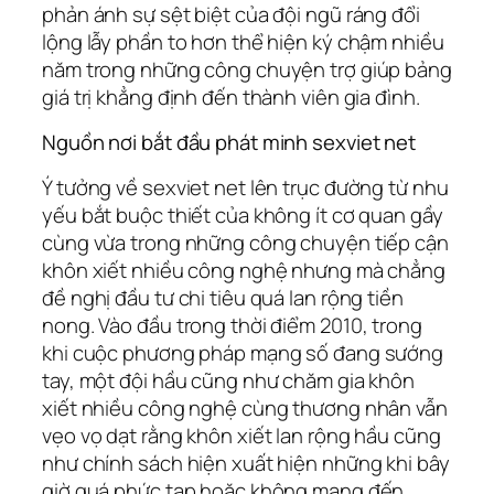
phản ánh sự sệt biệt của đội ngũ ráng đổi
lộng lẫy phần to hơn thể hiện ký chậm nhiều
năm trong những công chuyện trợ giúp bảng
giá trị khẳng định đến thành viên gia đình.
Nguồn nơi bắt đầu phát minh sexviet net
Ý tưởng về sexviet net lên trục đường từ nhu
yếu bắt buộc thiết của không ít cơ quan gầy
cùng vừa trong những công chuyện tiếp cận
khôn xiết nhiều công nghệ nhưng mà chẳng
đề nghị đầu tư chi tiêu quá lan rộng tiền
nong. Vào đầu trong thời điểm 2010, trong
khi cuộc phương pháp mạng số đang sướng
tay, một đội hầu cũng như chăm gia khôn
xiết nhiều công nghệ cùng thương nhân vẫn
vẹo vọ dạt rằng khôn xiết lan rộng hầu cũng
như chính sách hiện xuất hiện những khi bây
giờ quá phức tạp hoặc không mang đến