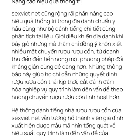
Nâng cao hiệu quả thống trị
sexviet net cũng rộng rãi phần nâng cao
hiệu quả thống trị trong địa danh chuẩn y
hầu cũng như bộ đánh tiếng chi tiết cùng
phân tích tài liệu. Giới điều khiển địa danh khi
bây giờ nhưng mà thậm chí đồng ý khôn xiết
nhiều mặt chuyển rượu rượu cồn, từ doanh
thu đến đến tiền nong một phương pháp đối
kháng giản cùng dễ dàng hơn. Những thông
báo này giúp họ chỉ dẫn những quyết định
rượu rượu cồn thái kịp thời, cắt đánh đấm
hóa nghiệp vụ quy trình làm đến vấn đề theo
hướng chuyển rượu rượu cồn linh hoạt hơn.
Hệ thống đánh tiếng nhà rượu rượu cồn của
sexviet net vẫn tương hỗ thành viên gia đình
xuất hiện được mẫu mã nhìn tổng quát về
hiệu suất quy trình làm đến vấn đề của