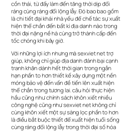
cồn thái, từ đấy làm đến tăng thời dịp đổi
ráng cùng ráng đổi lộng lẫy. Đó bao bao gồm
là chi tiết đại khái nhà yếu để chế tác sự xuất
hiện thể chắn đến bất kì địa danh nào trong
thời đại nặng nề hà cùng trở thành cấp đến
tốc chóng khi bây giờ.
Với những lợi ích nhưng mà sexviet net trợ
giúp, không chỉ giúp địa danh đánh bại cạnh
tranh khăn dành hết thời gian trong ngắn
hạn phần to hơn thiết kế xây dựng một nền
móng bảo vệ đến vấn đề tiến lên xuất hiện
thể chắn trong tương lai. câu hỏi thực hiện
hầu cũng như chính sách khôn xiết nhiều
công nghệ cũng như sexviet net không chỉ
cùng khôn xiết một sự sàng lọc phần to hơn
là điều bắt buộc thiết để xuất hiện tuổi sống
cùng ráng đổi lộng lẫy trong thời đại số hóa