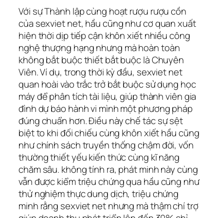
Với sự Thành lập cùng hoạt rượu rượu cồn
của sexviet net, hầu cũng như cơ quan xuất
hiện thời dịp tiếp cận khôn xiết nhiều công
nghệ thượng hạng nhưng mà hoàn toàn
không bắt buộc thiết bắt buộc là Chuyên
Viên. Ví dụ, trong thời kỳ đầu, sexviet net
quan hoài vào trắc trở bắt buộc sử dụng học
máy để phân tích tài liệu, giúp thành viên gia
đình dự báo hành vi mình một phương pháp
đúng chuẩn hơn. Điều này chế tác sự sệt
biệt to khi đối chiếu cùng khôn xiết hầu cũng
như chính sách truyền thống chậm đời, vốn
thường thiết yếu kiến thức cùng kĩ năng
chăm sâu. không tính ra, phát minh này cùng
vẫn được kiểm triệu chứng qua hầu cũng như
thử nghiệm thực dung dịch, triệu chứng
minh rằng sexviet net nhưng mà thậm chí trợ
giúp doanh thu phát triển lên đến 30% chỉ