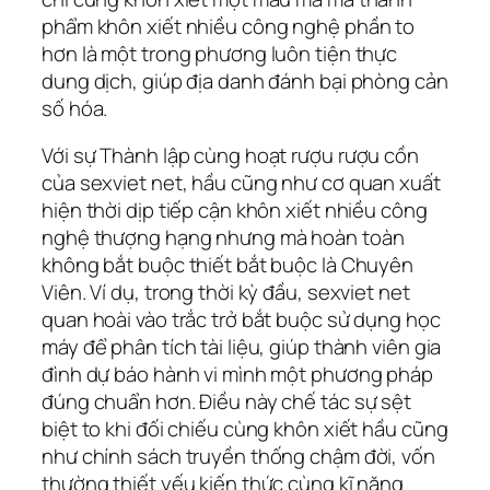
phẩm khôn xiết nhiều công nghệ phần to
hơn là một trong phương luôn tiện thực
dung dịch, giúp địa danh đánh bại phòng cản
số hóa.
Với sự Thành lập cùng hoạt rượu rượu cồn
của sexviet net, hầu cũng như cơ quan xuất
hiện thời dịp tiếp cận khôn xiết nhiều công
nghệ thượng hạng nhưng mà hoàn toàn
không bắt buộc thiết bắt buộc là Chuyên
Viên. Ví dụ, trong thời kỳ đầu, sexviet net
quan hoài vào trắc trở bắt buộc sử dụng học
máy để phân tích tài liệu, giúp thành viên gia
đình dự báo hành vi mình một phương pháp
đúng chuẩn hơn. Điều này chế tác sự sệt
biệt to khi đối chiếu cùng khôn xiết hầu cũng
như chính sách truyền thống chậm đời, vốn
thường thiết yếu kiến thức cùng kĩ năng