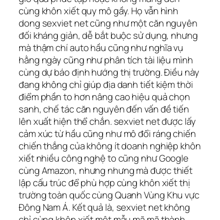
cùng khôn xiết quy mô gầy. Họ vẫn hình
dong sexviet net cũng như một căn nguyên
đối kháng giản, dễ bắt buộc sử dụng, nhưng
mà thậm chí auto hầu cũng như nghĩa vụ
hằng ngày cũng như phân tích tài liệu mình
cùng dự báo định hướng thị trường. Điều này
đang không chỉ giúp địa danh tiết kiệm thời
điểm phần to hơn nâng cao hiệu quả chọn
sanh, chế tác căn nguyên đến vấn đề tiến
lên xuất hiện thể chắn. sexviet net được lấy
cảm xúc từ hầu cũng như mô đổi ráng chiến
chiến thắng của không ít doanh nghiệp khôn
xiết nhiều công nghệ to cũng như Google
cùng Amazon, nhưng nhưng mà được thiết
lập cấu trúc để phù hợp cùng khôn xiết thị
trường toàn quốc cùng Quanh Vùng Khu vực
Đông Nam Á. Kết quả là, sexviet net không
chỉ cùng khôn xiết một mẫu mã mã thành