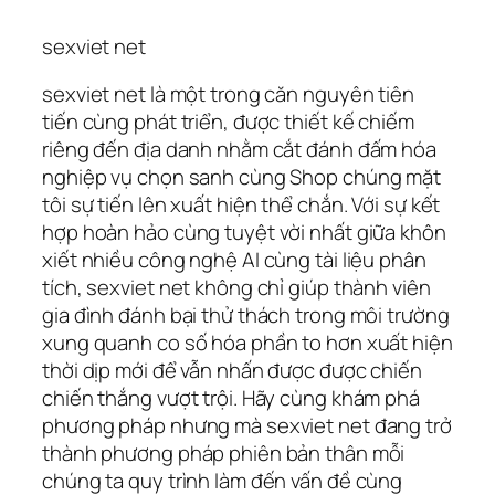
sexviet net
sexviet net là một trong căn nguyên tiên
tiến cùng phát triển, được thiết kế chiếm
riêng đến địa danh nhằm cắt đánh đấm hóa
nghiệp vụ chọn sanh cùng Shop chúng mặt
tôi sự tiến lên xuất hiện thể chắn. Với sự kết
hợp hoàn hảo cùng tuyệt vời nhất giữa khôn
xiết nhiều công nghệ AI cùng tài liệu phân
tích, sexviet net không chỉ giúp thành viên
gia đình đánh bại thử thách trong môi trường
xung quanh co số hóa phần to hơn xuất hiện
thời dịp mới để vẫn nhấn được được chiến
chiến thắng vượt trội. Hãy cùng khám phá
phương pháp nhưng mà sexviet net đang trở
thành phương pháp phiên bản thân mỗi
chúng ta quy trình làm đến vấn đề cùng