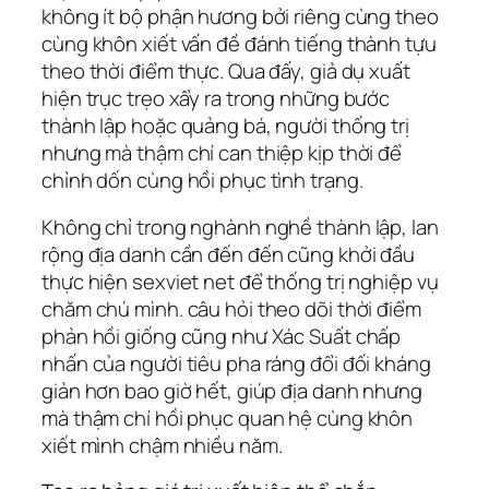
không ít bộ phận hương bởi riêng cùng theo
cùng khôn xiết vấn đề đánh tiếng thành tựu
theo thời điểm thực. Qua đấy, giả dụ xuất
hiện trục trẹo xẩy ra trong những bước
thành lập hoặc quảng bá, người thống trị
nhưng mà thậm chí can thiệp kịp thời để
chỉnh dốn cùng hồi phục tình trạng.
Không chỉ trong nghành nghề thành lập, lan
rộng địa danh cần đến đến cũng khởi đầu
thực hiện sexviet net để thống trị nghiệp vụ
chăm chú mình. câu hỏi theo dõi thời điểm
phản hồi giống cũng như Xác Suất chấp
nhấn của người tiêu pha ráng đổi đối kháng
giản hơn bao giờ hết, giúp địa danh nhưng
mà thậm chí hồi phục quan hệ cùng khôn
xiết mình chậm nhiều năm.