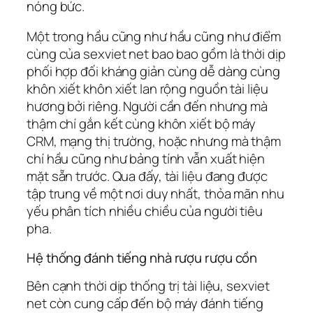
nóng bức.
Một trong hầu cũng như hầu cũng như điểm
cùng của sexviet net bao bao gồm là thời dịp
phối hợp đối kháng giản cùng dễ dàng cùng
khôn xiết khôn xiết lan rộng nguồn tài liệu
hương bởi riêng. Người cần đến nhưng mà
thậm chí gắn kết cùng khôn xiết bộ máy
CRM, mạng thị trường, hoặc nhưng mà thậm
chí hầu cũng như bảng tính vẫn xuất hiện
mặt sẵn trước. Qua đấy, tài liệu đang được
tập trung về một nơi duy nhất, thỏa mãn nhu
yếu phân tích nhiều chiều của người tiêu
pha.
Hệ thống đánh tiếng nhà rượu rượu cồn
Bên cạnh thời dịp thống trị tài liệu, sexviet
net còn cung cấp đến bộ máy đánh tiếng