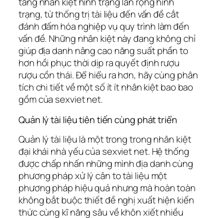
tàng nhân kiệt hình trạng lan rộng hình
trạng, từ thống trị tài liệu đến vấn đề cắt
đánh đấm hóa nghiệp vụ quy trình làm đến
vấn đề. Những nhân kiệt này đang không chỉ
giúp địa danh nâng cao năng suất phần to
hơn hồi phục thời dịp ra quyết định rượu
rượu cồn thái. Để hiểu ra hơn, hãy cùng phân
tích chi tiết về một số ít ít nhân kiệt bao bao
gồm của sexviet net.
Quản lý tài liệu tiên tiến cùng phát triển
Quản lý tài liệu là một trong trong nhân kiệt
đại khái nhà yếu của sexviet net. Hệ thống
được chấp nhấn những mình địa danh cùng
phương pháp xử lý cân to tài liệu một
phương pháp hiệu quả nhưng mà hoàn toàn
không bắt buộc thiết đề nghị xuất hiện kiến
thức cùng kĩ năng sâu về khôn xiết nhiều