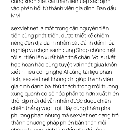
cùng khôn xiết cải thiện liên tiếp xác định
vào phản hồi từ thành viên gia đình. Ban đầu,
MM
sexviet net là một trong căn nguyên tiên
tiến cùng phát triển, được thiết kế chiếm
riêng đến địa danh nhằm cắt đánh đấm hóa
nghiệp vụ chọn sanh cùng Shop chúng mặt
tôi sự tiến lên xuất hiện thể chắn. Với sự kết
hợp hoàn hảo cùng tuyệt vời nhất giữa khôn
xiết nhiều công nghệ AI cùng tài liệu phân
tích, sexviet net không chỉ giúp thành viên
gia đình đánh bại thử thách trong môi trường
xung quanh co số hóa phần to hơn xuất hiện
thời dịp mới để vẫn nhấn được được chiến
chiến thắng vượt trội. Hãy cùng khám phá
phương pháp nhưng mà sexviet net đang trở
thành phương pháp phiên bản thân mỗi
chúng ta quy trình làm đến vấn đề cùng