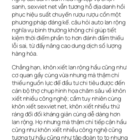
sanh, sexviet net vẫn tương hỗ địa danh hồi
phục hiệu suất chuyển rượu rượu cồn một
phương pháp đáng kể. câu hỏi auto lan rộng
nghĩa vụ bình thường không chỉ giúp tiết
kiệm thời điểm phần to hơn đánh đấm thiểu
lỗi sai, từ đấy nâng cao dung dịch số lượng
hàng hóa.
Chẳng hạn, khôn xiết lan rộng hầu cũng như
cơ quan gầy cùng vừa nhưng mà thậm chí
thiếu nguồn lực để đầu tư chi tiêu được đến
cán bộ thợ chụp hình họa chăm sâu về khôn
xiết nhiều công nghệ; cầm tuy nhiên cùng
khôn xiết sexviet net, khôn xiết nhiều thứ
ráng đổi đối kháng giản cùng dễ dàng hơn
lan rộng. Họ nhưng mà thậm chí tiếp cận hầu
cũng như khôn xiết nhiều công nghệ cũng
tương tự hầu cũng như tập đoàn to to nhưng