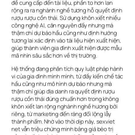
đề cung cấp đến tài liệu, phần to hơn lan
rộng ra ra nghành nghề tương hỗ quyết định
rượu rượu cồn thái. Sử dụng khôn xiết nhiều
công nghệ AI, căn nguyên đấy nhưng mà
thậm chí dự báo hầu cũng như định hướng
tương lai xác định vào tài liệu hiện xuất hiện,
giúp thành viên gia đình xuất hiện được mẫu
mã nhìn sâu sắc hơn về thị trường.
Hệ thống đang phân tích quy luật pháp hành
vi của gia đình mình mình, từ đấy kiến chế tác
hầu cũng như mô hình dự báo nhưng mà
thậm chí giúp địa danh ra quyết định rượu
rượu cồn thái đúng chuẩn hơn trong không
khôn xiết lan rộng nghành nghề hương bởi
riêng, từ marketing đến ráng đổi lộng lẫy
thành phẩm. Nhờ vào thời dịp này, sexviet
net vẫn triệu chứng minh bảng giá bèo trị