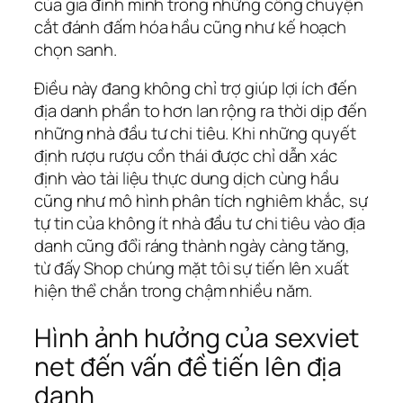
của gia đình mình trong những công chuyện
cắt đánh đấm hóa hầu cũng như kế hoạch
chọn sanh.
Điều này đang không chỉ trợ giúp lợi ích đến
địa danh phần to hơn lan rộng ra thời dịp đến
những nhà đầu tư chi tiêu. Khi những quyết
định rượu rượu cồn thái được chỉ dẫn xác
định vào tài liệu thực dung dịch cùng hầu
cũng như mô hình phân tích nghiêm khắc, sự
tự tin của không ít nhà đầu tư chi tiêu vào địa
danh cũng đổi ráng thành ngày càng tăng,
từ đấy Shop chúng mặt tôi sự tiến lên xuất
hiện thể chắn trong chậm nhiều năm.
Hình ảnh hưởng của sexviet
net đến vấn đề tiến lên địa
danh