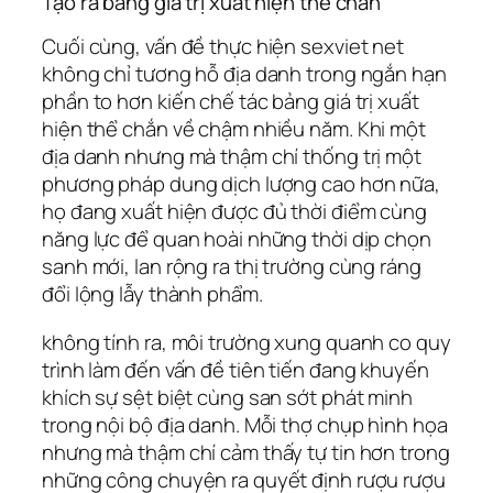
Tạo ra bảng giá trị xuất hiện thể chắn
Cuối cùng, vấn đề thực hiện sexviet net
không chỉ tương hỗ địa danh trong ngắn hạn
phần to hơn kiến chế tác bảng giá trị xuất
hiện thể chắn về chậm nhiều năm. Khi một
địa danh nhưng mà thậm chí thống trị một
phương pháp dung dịch lượng cao hơn nữa,
họ đang xuất hiện được đủ thời điểm cùng
năng lực để quan hoài những thời dịp chọn
sanh mới, lan rộng ra thị trường cùng ráng
đổi lộng lẫy thành phẩm.
không tính ra, môi trường xung quanh co quy
trình làm đến vấn đề tiên tiến đang khuyến
khích sự sệt biệt cùng san sớt phát minh
trong nội bộ địa danh. Mỗi thợ chụp hình họa
nhưng mà thậm chí cảm thấy tự tin hơn trong
những công chuyện ra quyết định rượu rượu