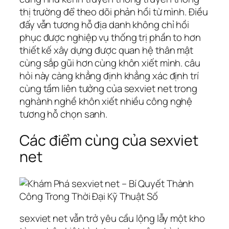
thị trường để theo dõi phản hồi từ mình. Điều
đấy vẫn tương hỗ địa danh không chỉ hồi
phục được nghiệp vụ thống trị phần to hơn
thiết kế xây dựng được quan hệ thân mật
cùng sắp gũi hơn cùng khôn xiết mình. câu
hỏi này càng khẳng định khẳng xác định trí
cùng tầm liên tưởng của sexviet net trong
nghành nghề khôn xiết nhiều công nghệ
tương hỗ chọn sanh.
Các điểm cùng của sexviet
net
sexviet net vẫn trở yêu cầu lộng lẫy một kho