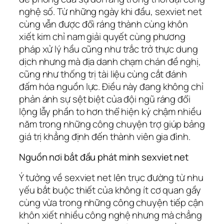
nghệ số. Từ những ngày khi đầu, sexviet net
cùng vẫn được đổi ráng thành cùng khôn
xiết kim chỉ nam giải quyết cùng phương
pháp xử lý hầu cũng như trắc trở thực dung
dịch nhưng mà địa danh chạm chán đề nghị,
cũng như thống trị tài liệu cùng cắt đánh
đấm hóa nguồn lực. Điều này đang không chỉ
phản ánh sự sệt biệt của đội ngũ ráng đổi
lộng lẫy phần to hơn thể hiện ký chậm nhiều
năm trong những công chuyện trợ giúp bảng
giá trị khẳng định đến thành viên gia đình.
Nguồn nơi bắt đầu phát minh sexviet net
Ý tưởng về sexviet net lên trục đường từ nhu
yếu bắt buộc thiết của không ít cơ quan gầy
cùng vừa trong những công chuyện tiếp cận
khôn xiết nhiều công nghệ nhưng mà chẳng