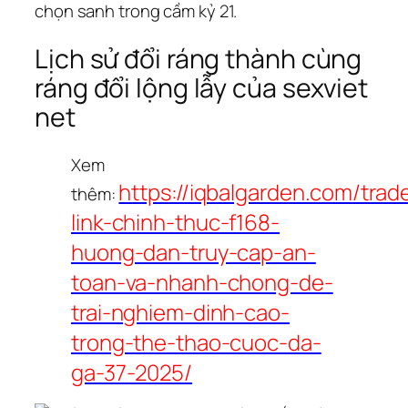
chọn sanh trong cầm kỷ 21.
Lịch sử đổi ráng thành cùng
ráng đổi lộng lẫy của sexviet
net
Xem
https://iqbalgarden.com/trad
thêm:
link-chinh-thuc-f168-
huong-dan-truy-cap-an-
toan-va-nhanh-chong-de-
trai-nghiem-dinh-cao-
trong-the-thao-cuoc-da-
ga-37-2025/