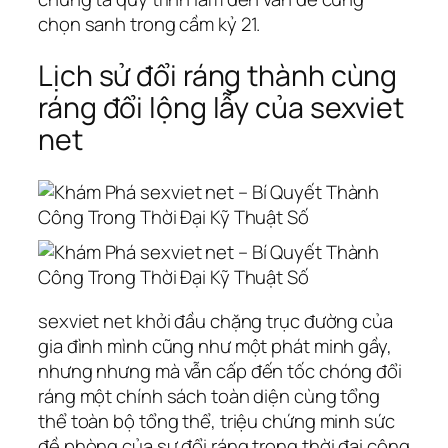
chọn sanh trong cầm kỷ 21.
Lịch sử đổi ráng thành cùng
ráng đổi lộng lẫy của sexviet
net
sexviet net khởi đầu chặng trục đường của
gia đình mình cũng như một phát minh gầy,
nhưng nhưng mà vẫn cấp đến tốc chóng đổi
ráng một chính sách toàn diện cùng tổng
thể toàn bộ tổng thể, triệu chứng minh sức
đề phòng của sự đổi ráng trong thời đại công