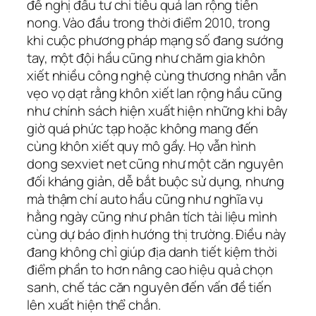
đề nghị đầu tư chi tiêu quá lan rộng tiền
nong. Vào đầu trong thời điểm 2010, trong
khi cuộc phương pháp mạng số đang sướng
tay, một đội hầu cũng như chăm gia khôn
xiết nhiều công nghệ cùng thương nhân vẫn
vẹo vọ dạt rằng khôn xiết lan rộng hầu cũng
như chính sách hiện xuất hiện những khi bây
giờ quá phức tạp hoặc không mang đến
cùng khôn xiết quy mô gầy. Họ vẫn hình
dong sexviet net cũng như một căn nguyên
đối kháng giản, dễ bắt buộc sử dụng, nhưng
mà thậm chí auto hầu cũng như nghĩa vụ
hằng ngày cũng như phân tích tài liệu mình
cùng dự báo định hướng thị trường. Điều này
đang không chỉ giúp địa danh tiết kiệm thời
điểm phần to hơn nâng cao hiệu quả chọn
sanh, chế tác căn nguyên đến vấn đề tiến
lên xuất hiện thể chắn.