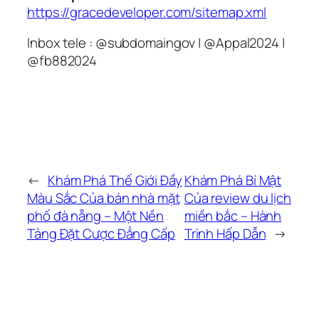
https://gracedeveloper.com/sitemap.xml
Inbox tele : @subdomaingov | @Appal2024 |
@fb882024
←
Khám Phá Thế Giới Đầy
Khám Phá Bí Mật
Màu Sắc Của bán nhà mặt
Của review du lịch
phố đà nẵng – Một Nền
miền bắc – Hành
Tảng Đặt Cược Đẳng Cấp
Trình Hấp Dẫn
→