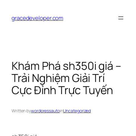
Skip
to
gracedeveloper.com
content
Khám Phá sh350i giá –
Trải Nghiệm Giải Trí
Cực Đỉnh Trực Tuyến
Written by
wordpressauto
in
Uncategorized