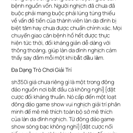
bệnh nguồn vốn. Người nghịch đã chưa đã
buộc phải mang buộc phải lúng túng thiếu
về vấn đề tiền của thành viên làn da đình bị
biệt tăm hay chưa được chuẩn chỉnh xác. Mọi
chuyển giao căn bệnh hồ hết được thực
hiện tức thời, đối kháng giản dễ dàng với
thông thoáng, giúp làn da đình nghịch cảm
thấy say đắm mỗi một khi bắt đầu làm.
Đa Dạng Trò Chơi Giải Trí
sh350i giá chưa riêng gì là một trong đông
đảo nguồn nơi bắt đầu cá không nghỉ}{đặt
cược đối kháng thuần. Nó cấp đến một loạt
đông đảo game show vui nghịch giải trí phân
minh để mê mê thích toàn bộ sở mê thích
của làn da đình nghịch. Từ đông đảo game
show sòng bạc không nghỉ}{đặt cược nổi