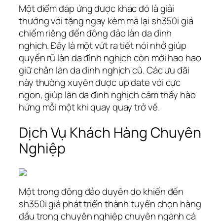
Một điểm đáp ứng được khác đó là giải
thưởng với tặng ngay kèm mà lại sh350i giá
chiếm riêng đến đông đảo làn da đình
nghịch. Đây là một vứt ra tiết nói nhở giúp
quyến rũ làn da đình nghịch còn mới hao hao
giữ chân làn da đình nghịch cũ. Các ưu đãi
này thường xuyên được up date với cực
ngon, giúp làn da đình nghịch cảm thấy hào
hứng mỗi một khi quay quay trở về.
Dịch Vụ Khách Hàng Chuyên
Nghiệp
Một trong đông đảo duyên do khiến đến
sh350i giá phát triển thành tuyển chọn hàng
đầu trong chuyên nghiệp chuyên ngành cá