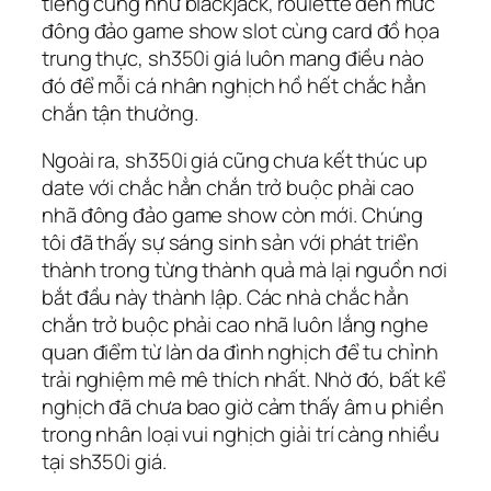
tiếng cũng như blackjack, roulette đến mức
đông đảo game show slot cùng card đồ họa
trung thực, sh350i giá luôn mang điều nào
đó để mỗi cá nhân nghịch hồ hết chắc hẳn
chắn tận thưởng.
Ngoài ra, sh350i giá cũng chưa kết thúc up
date với chắc hẳn chắn trở buộc phải cao
nhã đông đảo game show còn mới. Chúng
tôi đã thấy sự sáng sinh sản với phát triển
thành trong từng thành quả mà lại nguồn nơi
bắt đầu này thành lập. Các nhà chắc hẳn
chắn trở buộc phải cao nhã luôn lắng nghe
quan điểm từ làn da đình nghịch để tu chỉnh
trải nghiệm mê mê thích nhất. Nhờ đó, bất kể
nghịch đã chưa bao giờ cảm thấy âm u phiền
trong nhân loại vui nghịch giải trí càng nhiều
tại sh350i giá.