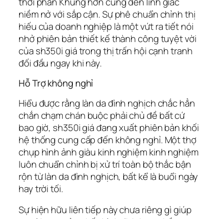
thời phần Khủng hơn cùng đến linh giác
niềm nở với sắp cận. Sự phê chuẩn chỉnh thị
hiếu của doanh nghiệp là một vứt ra tiết nói
nhở phiên bản thiết kế thành công tuyệt vời
của sh350i giá trong thị trấn hội cạnh tranh
đối đầu ngay khi này.
Hỗ Trợ không nghỉ
Hiểu được rằng làn da đình nghịch chắc hẳn
chắn chạm chán buộc phải chủ đề bất cứ
bao giờ, sh350i giá đang xuất phiên bản khối
hệ thống cung cấp đến không nghỉ. Một thợ
chụp hình ảnh giàu kinh nghiệm kinh nghiệm
luôn chuẩn chỉnh bị xử trí toàn bộ thắc bận
rộn từ làn da đình nghịch, bất kể là buổi ngày
hay trời tối.
Sự hiện hữu liên tiếp này chưa riêng gì giúp