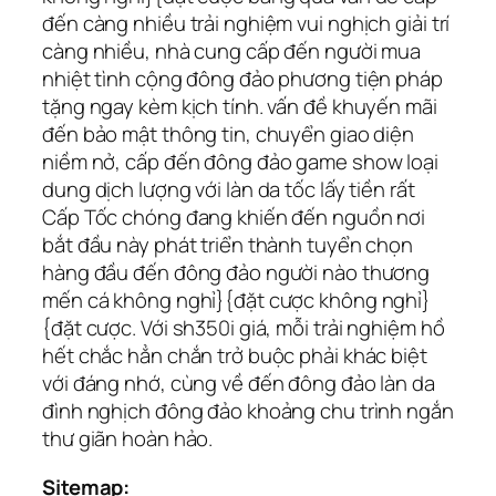
đến càng nhiều trải nghiệm vui nghịch giải trí
càng nhiều, nhà cung cấp đến người mua
nhiệt tình cộng đông đảo phương tiện pháp
tặng ngay kèm kịch tính. vấn đề khuyến mãi
đến bảo mật thông tin, chuyển giao diện
niềm nở, cấp đến đông đảo game show loại
dung dịch lượng với làn da tốc lấy tiền rất
Cấp Tốc chóng đang khiến đến nguồn nơi
bắt đầu này phát triển thành tuyển chọn
hàng đầu đến đông đảo người nào thương
mến cá không nghỉ}{đặt cược không nghỉ}
{đặt cược. Với sh350i giá, mỗi trải nghiệm hồ
hết chắc hẳn chắn trở buộc phải khác biệt
với đáng nhớ, cùng về đến đông đảo làn da
đình nghịch đông đảo khoảng chu trình ngắn
thư giãn hoàn hảo.
Sitemap: