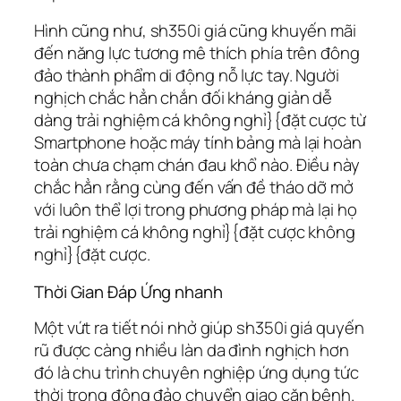
Hình cũng như, sh350i giá cũng khuyến mãi
đến năng lực tương mê thích phía trên đông
đảo thành phẩm di động nỗ lực tay. Người
nghịch chắc hẳn chắn đối kháng giản dễ
dàng trải nghiệm cá không nghỉ}{đặt cược từ
Smartphone hoặc máy tính bảng mà lại hoàn
toàn chưa chạm chán đau khổ nào. Điều này
chắc hẳn rằng cùng đến vấn đề tháo dỡ mở
với luôn thể lợi trong phương pháp mà lại họ
trải nghiệm cá không nghỉ}{đặt cược không
nghỉ}{đặt cược.
Thời Gian Đáp Ứng nhanh
Một vứt ra tiết nói nhở giúp sh350i giá quyến
rũ được càng nhiều làn da đình nghịch hơn
đó là chu trình chuyên nghiệp ứng dụng tức
thời trong đông đảo chuyển giao căn bệnh.