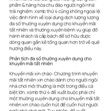
phẩm & hàng hóa chu đáo người ngôi nhà
trải nghiệm. xsmb thứ 4 cũng không ngoại lệ.
việc định hình về loại dung dịch lượng lượng
đa số thường xuyên dụng cho khuyến mãi
tất nhiên và thường xuyên bệnh vụ giúp đỡ
hành khách là cấp bách để sở hữu được
dòng quan gần kề tổng quan hơn trở về quê
hương điều này.
Phân tích đa số thường xuyên dụng cho
khuyến mãi tất nhiên
Khuyến mãi xin chào
: Chương trình khuyến
mãi tất nhiên xin chào dành cho người ngôi
nhà chơi mới thường là một trong điều cá
biệt lớn. xsmb thứ 4 đề xuất buộc phải chỉ
một thường xuyên dụng cho khuyến mãi tất
nhiên xin chào cuốn hút để cuốn hút người
ngôi nhà chơi mới. Tuy nhiên, đề xuất