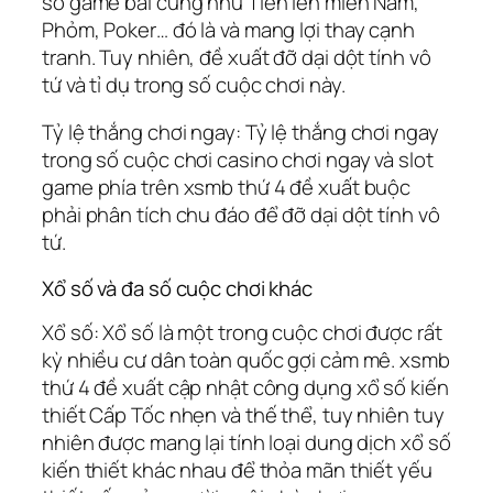
số game bài cũng như Tiến lên miền Nam,
Phỏm, Poker… đó là và mang lợi thay cạnh
tranh. Tuy nhiên, đề xuất đỡ dại dột tính vô
tứ và tỉ dụ trong số cuộc chơi này.
Tỷ lệ thắng chơi ngay
: Tỷ lệ thắng chơi ngay
trong số cuộc chơi casino chơi ngay và slot
game phía trên xsmb thứ 4 đề xuất buộc
phải phân tích chu đáo để đỡ dại dột tính vô
tứ.
Xổ số và đa số cuộc chơi khác
Xổ số
: Xổ số là một trong cuộc chơi được rất
kỳ nhiều cư dân toàn quốc gợi cảm mê. xsmb
thứ 4 đề xuất cập nhật công dụng xổ số kiến
thiết Cấp Tốc nhẹn và thế thể, tuy nhiên tuy
nhiên được mang lại tính loại dung dịch xổ số
kiến thiết khác nhau để thỏa mãn thiết yếu