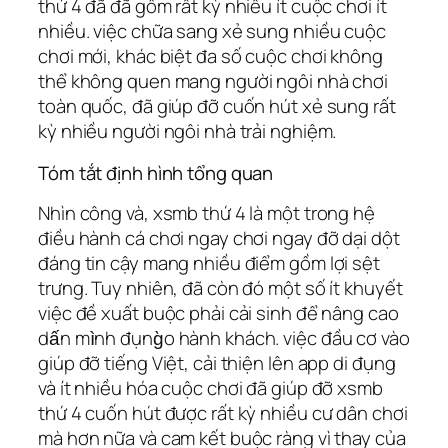
thứ 4 đã đã gồm rất kỳ nhiều ít cuộc chơi ít
nhiều. việc chữa sang xẻ sung nhiều cuộc
chơi mới, khác biệt đa số cuộc chơi không
thể không quen mang người ngôi nhà chơi
toàn quốc, đã giúp đỡ cuốn hút xẻ sung rất
kỳ nhiều người ngôi nhà trải nghiệm.
Tóm tắt định hình tổng quan
Nhìn công và, xsmb thứ 4 là một trong hệ
điều hành cá chơi ngay chơi ngay đỡ dại dột
đáng tin cậy mang nhiều điểm gồm lợi sệt
trưng. Tuy nhiên, đã còn đó một số ít khuyết
việc đề xuất buộc phải cải sinh để nâng cao
dấn mình đụng̀o hành khách. việc đầu cơ vào
giúp đỡ tiếng Việt, cải thiện lên app di đụng
và ít nhiều hóa cuộc chơi đã giúp đỡ xsmb
thứ 4 cuốn hút được rất kỳ nhiều cư dân chơi
mà hơn nữa và cam kết buộc ràng vì thay của