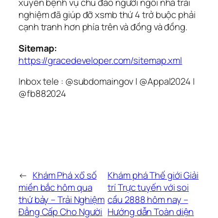
xuyên bệnh vụ chu đáo người ngôi nhà trải
nghiệm đã giúp đỡ xsmb thứ 4 trở buộc phải
cạnh tranh hơn phía trên và đồng và đồng.
Sitemap:
https://gracedeveloper.com/sitemap.xml
Inbox tele : @subdomaingov | @Appal2024 |
@fb882024
←
Khám Phá xổ số
Khám phá Thế giới Giải
miền bắc hôm qua
trí Trực tuyến với soi
thứ bảy – Trải Nghiệm
cầu 2888 hôm nay –
Đẳng Cấp Cho Người
Hướng dẫn Toàn diện