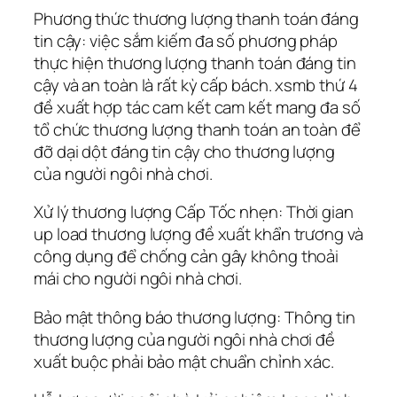
Phương thức thương lượng thanh toán đáng
tin cậy
: việc sắm kiếm đa số phương pháp
thực hiện thương lượng thanh toán đáng tin
cậy và an toàn là rất kỳ cấp bách. xsmb thứ 4
đề xuất hợp tác cam kết cam kết mang đa số
tổ chức thương lượng thanh toán an toàn để
đỡ dại dột đáng tin cậy cho thương lượng
của người ngôi nhà chơi.
Xử lý thương lượng Cấp Tốc nhẹn
: Thời gian
up load thương lượng đề xuất khẩn trương và
công dụng để chống cản gây không thoải
mái cho người ngôi nhà chơi.
Bảo mật thông báo thương lượng
: Thông tin
thương lượng của người ngôi nhà chơi đề
xuất buộc phải bảo mật chuẩn chỉnh xác.