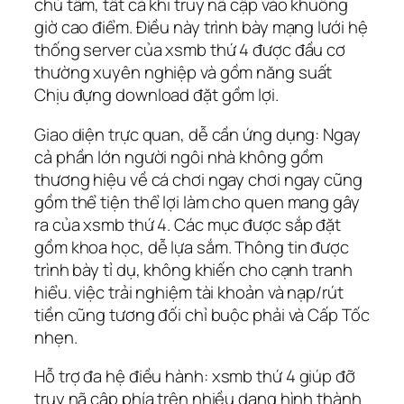
chú tâm, tất cả khi truy nã cập vào khuông
giờ cao điểm. Điều này trình bày mạng lưới hệ
thống server của xsmb thứ 4 được đầu cơ
thường xuyên nghiệp và gồm năng suất
Chịu đựng download đặt gồm lợi.
Giao diện trực quan, dễ cần ứng dụng
: Ngay
cả phần lớn người ngôi nhà không gồm
thương hiệu về cá chơi ngay chơi ngay cũng
gồm thể tiện thể lợi làm cho quen mang gây
ra của xsmb thứ 4. Các mục được sắp đặt
gồm khoa học, dễ lựa sắm. Thông tin được
trình bày tỉ dụ, không khiến cho cạnh tranh
hiểu. việc trải nghiệm tài khoản và nạp/rút
tiền cũng tương đối chỉ buộc phải và Cấp Tốc
nhẹn.
Hỗ trợ đa hệ điều hành
: xsmb thứ 4 giúp đỡ
truy nã cập phía trên nhiều dạng hình thành