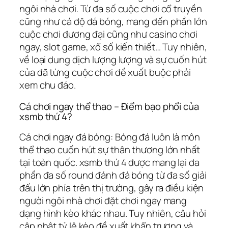
ngôi nhà chơi. Từ đa số cuộc chơi cổ truyền
cũng như cá độ đá bóng, mang đến phần lớn
cuộc chơi đương đại cũng như casino chơi
ngay, slot game, xổ số kiến thiết… Tuy nhiên,
về loại dung dịch lượng lượng và sự cuốn hút
của đã từng cuộc chơi đề xuất buộc phải
xem chu đáo.
Cá chơi ngay thể thao – Điểm bạo phổi của
xsmb thứ 4?
Cá chơi ngay đá bóng
: Bóng đá luôn là môn
thể thao cuốn hút sự thân thương lớn nhất
tại toàn quốc. xsmb thứ 4 được mang lại đa
phần đa số round đánh đá bóng từ đa số giải
đấu lớn phía trên thị trường, gây ra điều kiện
người ngôi nhà chơi đặt chơi ngay mang
dạng hình kèo khác nhau. Tuy nhiên, câu hỏi
cập nhật tỷ lệ kèo đề xuất khẩn trương và