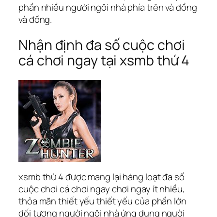
phần nhiều người ngôi nhà phía trên và đồng
và đồng.
Nhận định đa số cuộc chơi
cá chơi ngay tại xsmb thứ 4
xsmb thứ 4 được mang lại hàng loạt đa số
cuộc chơi cá chơi ngay chơi ngay ít nhiều,
thỏa mãn thiết yếu thiết yếu của phần lớn
đối tượng người ngôi nhà ứng dụng người