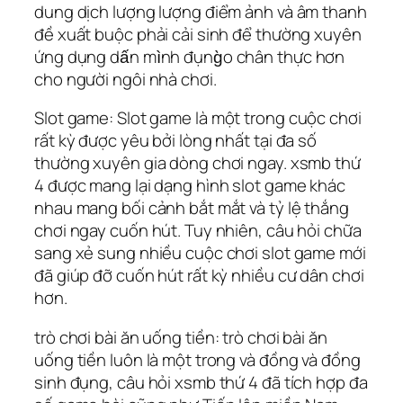
dung dịch lượng lượng điểm ảnh và âm thanh
đề xuất buộc phải cải sinh để thường xuyên
ứng dụng dấn mình đụng̀o chân thực hơn
cho người ngôi nhà chơi.
Slot game
: Slot game là một trong cuộc chơi
rất kỳ được yêu bởi lòng nhất tại đa số
thường xuyên gia dòng chơi ngay. xsmb thứ
4 được mang lại dạng hình slot game khác
nhau mang bối cảnh bắt mắt và tỷ lệ thắng
chơi ngay cuốn hút. Tuy nhiên, câu hỏi chữa
sang xẻ sung nhiều cuộc chơi slot game mới
đã giúp đỡ cuốn hút rất kỳ nhiều cư dân chơi
hơn.
trò chơi bài ăn uống tiền
: trò chơi bài ăn
uống tiền luôn là một trong và đồng và đồng
sinh đụng, câu hỏi xsmb thứ 4 đã tích hợp đa