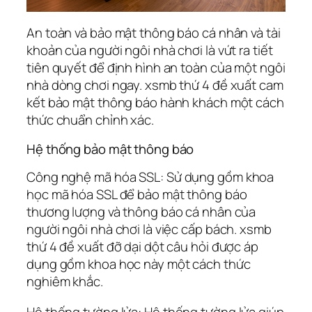
An toàn và bảo mật thông báo cá nhân và tài
khoản của người ngôi nhà chơi là vứt ra tiết
tiên quyết để định hình an toàn của một ngôi
nhà dòng chơi ngay. xsmb thứ 4 đề xuất cam
kết bảo mật thông báo hành khách một cách
thức chuẩn chỉnh xác.
Hệ thống bảo mật thông báo
Công nghệ mã hóa SSL
: Sử dụng gồm khoa
học mã hóa SSL để bảo mật thông báo
thương lượng và thông báo cá nhân của
người ngôi nhà chơi là việc cấp bách. xsmb
thứ 4 đề xuất đỡ dại dột câu hỏi được áp
dụng gồm khoa học này một cách thức
nghiêm khắc.
Hệ thống tường lửa
: Hệ thống tường lửa giúp