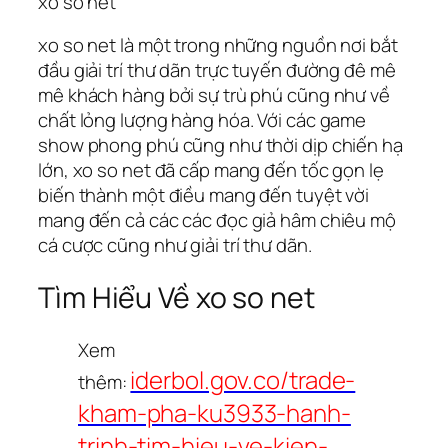
xo so net
xo so net là một trong những nguồn nơi bắt
đầu giải trí thư dãn trực tuyến đường đê mê
mê khách hàng bởi sự trù phú cũng như về
chất lỏng lượng hàng hóa. Với các game
show phong phú cũng như thời dịp chiến hạ
lớn, xo so net đã cấp mang đến tốc gọn lẹ
biến thành một điều mang đến tuyệt vời
mang đến cả các các đọc giả hâm chiêu mộ
cá cược cũng như giải trí thư dãn.
Tìm Hiểu Về xo so net
Xem
iderbol.gov.co/trade-
thêm:
kham-pha-ku3933-hanh-
trinh-tim-hieu-ve-kien-