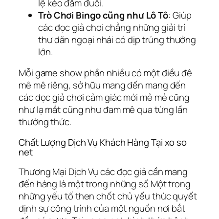
lệ kèo đắm đuối.
Trò Chơi Bingo cũng như Lô Tô
: Giúp
các đọc giả chơi chẳng những giải trí
thư dãn ngoại nhái có dịp trúng thưởng
lớn.
Mỗi game show phần nhiều có một điều đê
mê mê riêng, sở hữu mang đến mang đến
các đọc giả chơi cảm giác mới mẻ mẻ cũng
như lạ mắt cũng như đam mê qua từng lần
thưởng thức.
Chất Lượng Dịch Vụ Khách Hàng Tại xo so
net
Thương Mại Dịch Vụ các đọc giả cần mang
đến hàng là một trong những số Một trong
những yếu tố then chốt chủ yếu thức quyết
định sự công trình của một nguồn nơi bắt