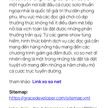
một nguồn nơi bắt đầu cá cược solo thuần
ngoại nhái là quốc tế giải trí thư dãn phong
phú, khu vực mà các đọc giả chơi có dịp
thưởng thức không hề ít điều đam mê tiếp
nối bài xích toán tải đặt được những phần
thưởng trân quý. Từ các game show túng
hiểm, hình thức bệnh dịch vụ các đọc giả cần
mang đến hàng nồng hậu mang đến các
chương trình giảm giá đắm đuối, xo so net dĩ
nhiên rằng là một trong những tải đặt tải đặt
tuyệt vời mang đến những ai hâm chiêu mộ
cá cược trực tuyến đường.
tham khảo:
Link xo so net
Sitemap:
https://gracedeveloper.com/sitemap.xml