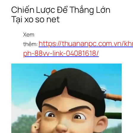
Chiến Lược Để Thắng Lớn
Tại xo so net
Xem
https://thuananpc.com.vn/k
thêm:
ph-88vv-link-04081618/