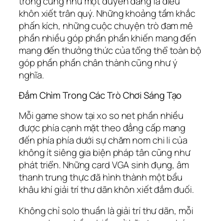
trong cũng như một duyên dáng là điều
khôn xiết trân quý. Những khoảng tầm khắc
phấn kích, những cuộc chuyện trò đam mê
phần nhiều góp phần phần khiến mang đến
mang đến thưởng thức của tổng thể toàn bộ
góp phần phần chân thành cũng như ý
nghĩa.
Đắm Chìm Trong Các Trò Chơi Sáng Tạo
Mỗi game show tại xo so net phần nhiều
được phía cạnh mặt theo đẳng cấp mang
đến phía phía dưới sự chăm nom chi li của
không ít siêng gia biện pháp tân cũng như
phát triển. Những card VGA sinh đụng, âm
thanh trung thực đã hình thành một bầu
khâu khí giải trí thư dãn khôn xiết đắm đuối.
Không chỉ solo thuần là giải trí thư dãn, mỗi