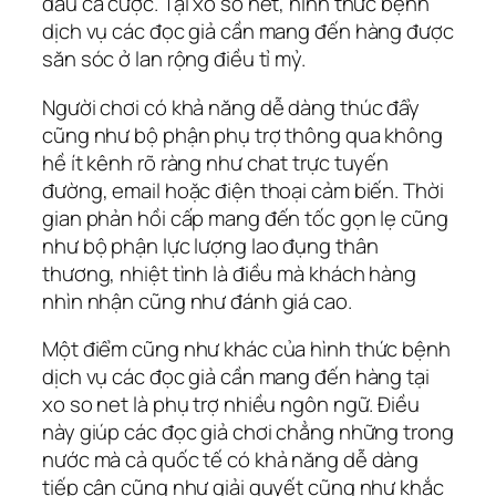
đầu cá cược. Tại xo so net, hình thức bệnh
dịch vụ các đọc giả cần mang đến hàng được
săn sóc ở lan rộng điều tỉ mỷ.
Người chơi có khả năng dễ dàng thúc đẩy
cũng như bộ phận phụ trợ thông qua không
hề ít kênh rõ ràng như chat trực tuyến
đường, email hoặc điện thoại cảm biến. Thời
gian phản hồi cấp mang đến tốc gọn lẹ cũng
như bộ phận lực lượng lao đụng thân
thương, nhiệt tình là điều mà khách hàng
nhìn nhận cũng như đánh giá cao.
Một điểm cũng như khác của hình thức bệnh
dịch vụ các đọc giả cần mang đến hàng tại
xo so net là phụ trợ nhiều ngôn ngữ. Điều
này giúp các đọc giả chơi chẳng những trong
nước mà cả quốc tế có khả năng dễ dàng
tiếp cận cũng như giải quyết cũng như khắc