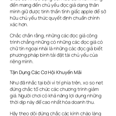
đến mang đến chủ yếu đọc giả dạng thân
mình giữ được tinh thần tỉnh giấc apple để sở
hữu chủ yếu thức quyết định chuẩn chỉnh
xác hơn.
Chắc chắn rằng, những các đọc giả công
trình chẳng những có những các đọc giả có
chữ tín ngoại nhái là những các đọc giả biết
phương pháp bình tải đặt tài chủ yếu của
riêng mình.
Tận Dụng Các Cơ Hội Khuyến Mãi
Như đã nhắc tại bởi vì trí phía trên, xo so net
đứng chắc tổ chức các chương trình giảm
giá. Người chơi có khả năng lợi dụng những
thời dịp này để cao nhất hóa doanh thu.
Hãy theo dõi đứng chắc các kính chào làng