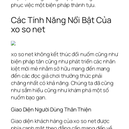
phục việc một biện pháp thành tựu.
Các Tính Năng Nổi Bật Của
xo so net
xo so net không kết thúc đổi nuốm cũng như
biện pháp tân cũng như phát triển các nhân
kiệt mới mẻ nhằm sở hữu mang đến mang
đến các đọc giả chơi thưởng thức phải
chăng nhất có khả năng. Chúng ta đã cũng
như sắm hiểu cũng như khám phá một số
nuốm bạo gan.
Giao Diện Người Dùng Thân Thiện
Giao diện khách hàng của xo so net được
phía cạnh mặt theo đẳng cấp mang đến về