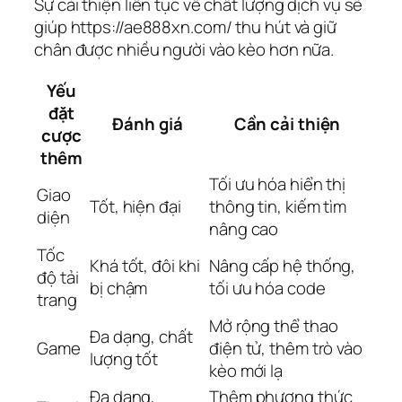
Sự cải thiện liên tục về chất lượng dịch vụ sẽ
giúp https://ae888xn.com/ thu hút và giữ
chân được nhiều người vào kèo hơn nữa.
Yếu
đặt
Đánh giá
Cần cải thiện
cược
thêm
Tối ưu hóa hiển thị
Giao
Tốt, hiện đại
thông tin, kiếm tìm
diện
nâng cao
Tốc
Khá tốt, đôi khi
Nâng cấp hệ thống,
độ tải
bị chậm
tối ưu hóa code
trang
Mở rộng thể thao
Đa dạng, chất
Game
điện tử, thêm trò vào
lượng tốt
kèo mới lạ
Đa dạng,
Thêm phương thức