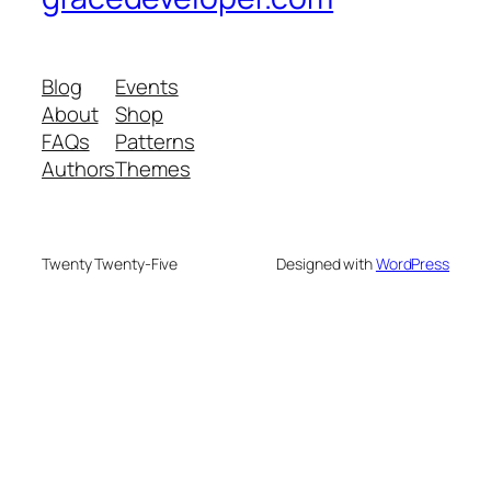
Blog
Events
About
Shop
FAQs
Patterns
Authors
Themes
Twenty Twenty-Five
Designed with
WordPress