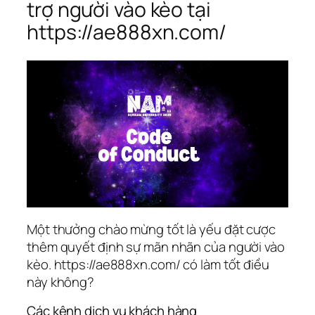
trợ người vào kèo tại
https://ae888xn.com/
Một thưởng chào mừng tốt là yếu đặt cược
thêm quyết định sự mãn nhãn của người vào
kèo. https://ae888xn.com/ có làm tốt điều
này không?
Các kênh dịch vụ khách hàng