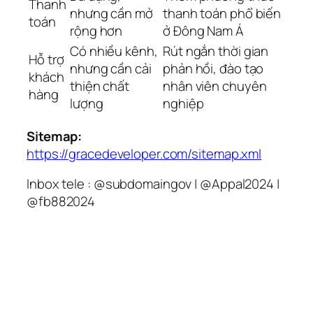
Thanh
nhưng cần mở
thanh toán phổ biến
toán
rộng hơn
ở Đông Nam Á
Có nhiều kênh,
Rút ngắn thời gian
Hỗ trợ
nhưng cần cải
phản hồi, đào tạo
khách
thiện chất
nhân viên chuyên
hàng
lượng
nghiệp
Sitemap:
https://gracedeveloper.com/sitemap.xml
Inbox tele : @subdomaingov | @Appal2024 |
@fb882024