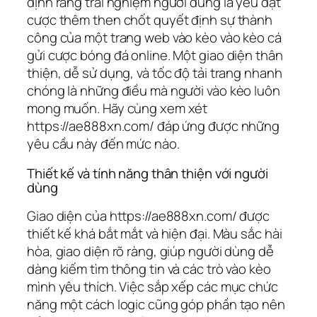
định rằng trải nghiệm người dùng là yếu đặt
cược thêm then chốt quyết định sự thành
công của một trang web vào kèo vào kèo cá
gửi cược bóng đá online. Một giao diện thân
thiện, dễ sử dụng, và tốc độ tải trang nhanh
chóng là những điều mà người vào kèo luôn
mong muốn. Hãy cùng xem xét
https://ae888xn.com/ đáp ứng được những
yêu cầu này đến mức nào.
Thiết kế và tính năng thân thiện với người
dùng
Giao diện của https://ae888xn.com/ được
thiết kế khá bắt mắt và hiện đại. Màu sắc hài
hòa, giao diện rõ ràng, giúp người dùng dễ
dàng kiếm tìm thông tin và các trò vào kèo
mình yêu thích. Việc sắp xếp các mục chức
năng một cách logic cũng góp phần tạo nên