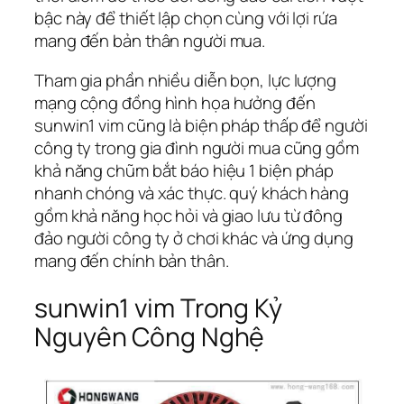
bậc này để thiết lập chọn cùng với lợi rứa
mang đến bản thân người mua.
Tham gia phần nhiều diễn bọn, lực lượng
mạng cộng đồng hình họa hưởng đến
sunwin1 vim cũng là biện pháp thấp để người
công ty trong gia đình người mua cũng gồm
khả năng chũm bắt báo hiệu 1 biện pháp
nhanh chóng và xác thực. quý khách hàng
gồm khả năng học hỏi và giao lưu từ đông
đảo người công ty ở chơi khác và ứng dụng
mang đến chính bản thân.
sunwin1 vim Trong Kỷ
Nguyên Công Nghệ