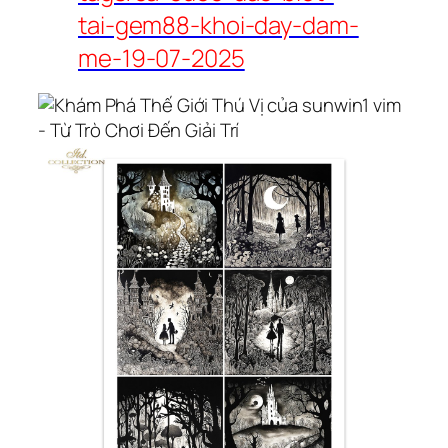
tai-gem88-khoi-day-dam-
me-19-07-2025