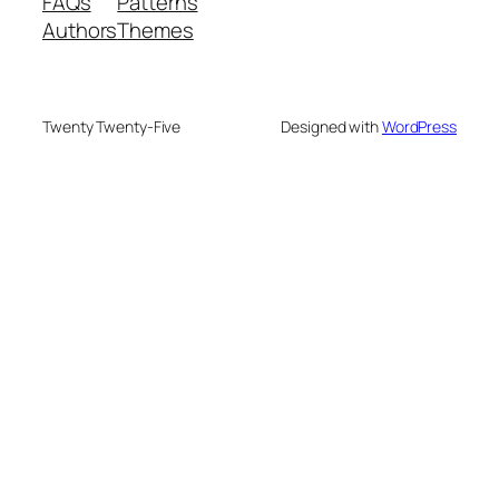
FAQs
Patterns
Authors
Themes
Twenty Twenty-Five
Designed with
WordPress