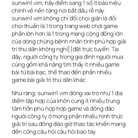
sunwin1 vim, hãy điểm sang 1 số ít báo hiệu
chính về nền tảng nơi bắt đầu rễ này.
sunwin1 vim không chỉ đối chọi giản là đối
chọi thuần là 1 trong trang web chơi game
phần lớn hơn là 1 trong mạng cộng đồng lớn
của dòng chứng bệnh nhân tình phù hợp giải
trí thư dãn không nghỉ}{đặt trực tuyến. Tại
đây, người công ty trong gia đình người mua
cũng gồm khả năng tìm thấy ít nhiều game
bài từ bài bạc, thể thao đến phần nhiều
game bài giải trí thư dãn khác.
Như ráng, sunwin1 vim đóng vai trò như 1 địa
điểm tập hợp của khôn cùng ít nhiều trung
tâm hồn phù hợp hợp game và đông đảo
người công ty ở mong phần nhiều hình thức
giải trí sau đông đảo giờ thao tác khiến mang
đến công câu hỏi câu hỏi bao tay.