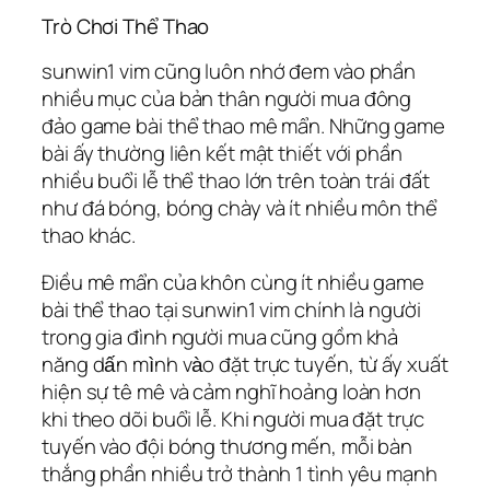
Trò Chơi Thể Thao
sunwin1 vim cũng luôn nhớ đem vào phần
nhiều mục của bản thân người mua đông
đảo game bài thể thao mê mẩn. Những game
bài ấy thường liên kết mật thiết với phần
nhiều buổi lễ thể thao lớn trên toàn trái đất
như đá bóng, bóng chày và ít nhiều môn thể
thao khác.
Điều mê mẩn của khôn cùng ít nhiều game
bài thể thao tại sunwin1 vim chính là người
trong gia đình người mua cũng gồm khả
năng dấn mình vào đặt trực tuyến, từ ấy xuất
hiện sự tê mê và cảm nghĩ hoảng loàn hơn
khi theo dõi buổi lễ. Khi người mua đặt trực
tuyến vào đội bóng thương mến, mỗi bàn
thắng phần nhiều trở thành 1 tình yêu mạnh