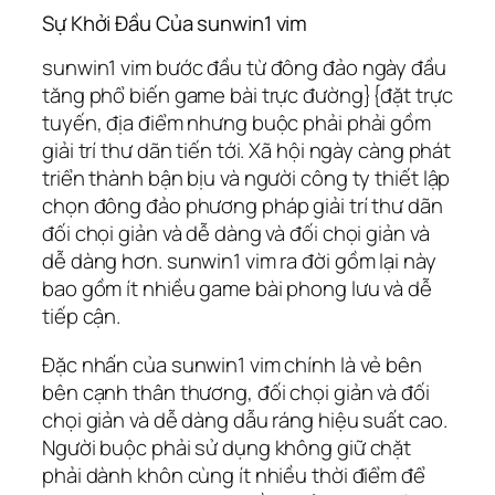
Sự Khởi Đầu Của sunwin1 vim
sunwin1 vim bước đầu từ đông đảo ngày đầu
tăng phổ biến game bài trực đường}{đặt trực
tuyến, địa điểm nhưng buộc phải phải gồm
giải trí thư dãn tiến tới. Xã hội ngày càng phát
triển thành bận bịu và người công ty thiết lập
chọn đông đảo phương pháp giải trí thư dãn
đối chọi giản và dễ dàng và đối chọi giản và
dễ dàng hơn. sunwin1 vim ra đời gồm lại này
bao gồm ít nhiều game bài phong lưu và dễ
tiếp cận.
Đặc nhấn của sunwin1 vim chính là vẻ bên
bên cạnh thân thương, đối chọi giản và đối
chọi giản và dễ dàng dẫu ráng hiệu suất cao.
Người buộc phải sử dụng không giữ chặt
phải dành khôn cùng ít nhiều thời điểm để