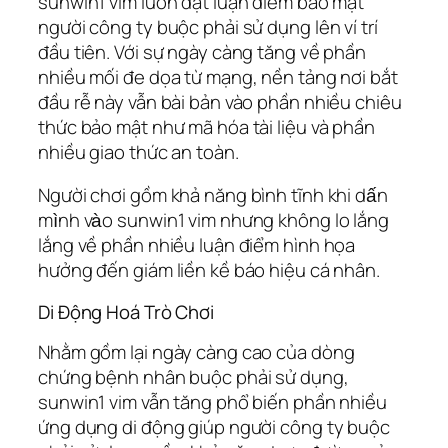
sunwin1 vim luôn đặt luận điểm bảo mật
người công ty buộc phải sử dụng lên ví trí
đầu tiên. Với sự ngày càng tăng về phần
nhiều mối đe dọa từ mạng, nền tảng nơi bắt
đầu rễ này vẫn bài bản vào phần nhiều chiêu
thức bảo mật như mã hóa tài liệu và phần
nhiều giao thức an toàn.
Người chơi gồm khả năng bình tĩnh khi dấn
mình vào sunwin1 vim nhưng không lo lắng
lắng về phần nhiều luận điểm hình họa
hưởng đến giám liền kề báo hiệu cá nhân.
Di Động Hoá Trò Chơi
Nhằm gồm lại ngày càng cao của dòng
chứng bệnh nhân buộc phải sử dụng,
sunwin1 vim vẫn tăng phổ biến phần nhiều
ứng dụng di động giúp người công ty buộc