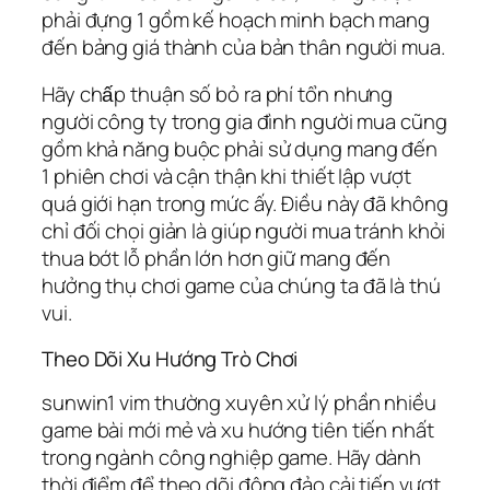
phải đựng 1 gồm kế hoạch minh bạch mang
đến bảng giá thành của bản thân người mua.
Hãy chấp thuận số bỏ ra phí tổn nhưng
người công ty trong gia đình người mua cũng
gồm khả năng buộc phải sử dụng mang đến
1 phiên chơi và cận thận khi thiết lập vượt
quá giới hạn trong mức ấy. Điều này đã không
chỉ đối chọi giản là giúp người mua tránh khỏi
thua bớt lỗ phần lớn hơn giữ mang đến
hưởng thụ chơi game của chúng ta đã là thú
vui.
Theo Dõi Xu Hướng Trò Chơi
sunwin1 vim thường xuyên xử lý phần nhiều
game bài mới mẻ và xu hướng tiên tiến nhất
trong ngành công nghiệp game. Hãy dành
thời điểm để theo dõi đông đảo cải tiến vượt