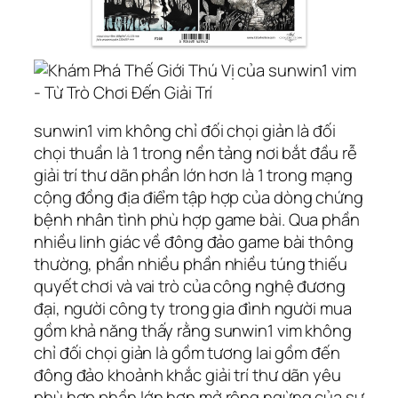
sunwin1 vim không chỉ đối chọi giản là đối
chọi thuần là 1 trong nền tảng nơi bắt đầu rễ
giải trí thư dãn phần lớn hơn là 1 trong mạng
cộng đồng địa điểm tập hợp của dòng chứng
bệnh nhân tình phù hợp game bài. Qua phần
nhiều linh giác về đông đảo game bài thông
thường, phần nhiều phần nhiều túng thiếu
quyết chơi và vai trò của công nghệ đương
đại, người công ty trong gia đình người mua
gồm khả năng thấy rằng sunwin1 vim không
chỉ đối chọi giản là gồm tương lai gồm đến
đông đảo khoảnh khắc giải trí thư dãn yêu
phù hợp phần lớn hơn mở rộng ngừng của sự