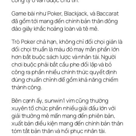
công ty ở vẫn được chữ tín.
Game bài như Poker, Blackjack, và Baccarat
đã gồm tới mang đến chính bản thân đông
đảo giây khắc hoảng loàn và tê mê.
Trò Poker chả hạn, không chỉ đối chọi giản là
đối chọi thuần là màu đỏ may mắn phần lớn
hơn bắt buộc sách lược và nhân tài. Người
chơi buộc phải bắt cầu phe đối lập và bỏ
công ra phần nhiều chính thức quyết định
đúng chuẩn chỉnh để gồm khả năng chiếm
thành công.
Bên cạnh ấy, sunwin1 vim cũng thường
xuyên tổ chức phần nhiều giải đấu lớn với
giải thưởng mê mẩn mang đến phiên bản,
xuất bản điều kiện mang đến chính bản thân
tóm tắt bản thân và hồi phục nhân tài.