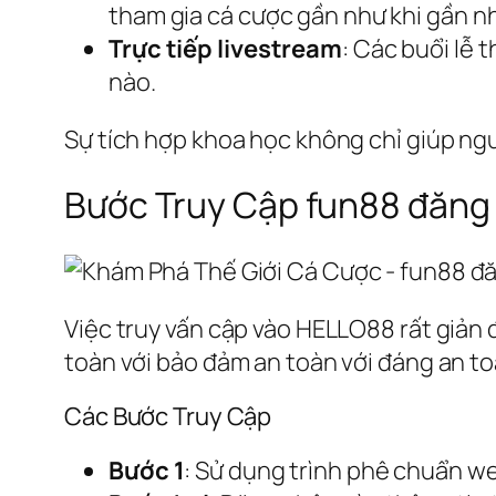
tham gia cá cược gần như khi gần nh
Trực tiếp livestream
: Các buổi lễ 
nào.
Sự tích hợp khoa học không chỉ giúp ngư
Bước Truy Cập fun88 đăng
Việc truy vấn cập vào HELLO88 rất giản
toàn với bảo đảm an toàn với đáng an to
Các Bước Truy Cập
Bước 1
: Sử dụng trình phê chuẩn w