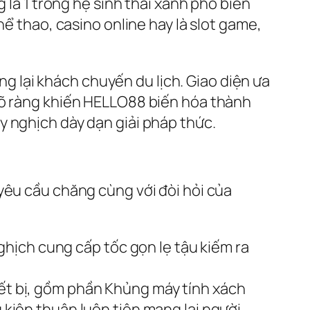
 là 1 trong hệ sinh thái xanh phổ biến
hể thao, casino online hay là slot game,
 lại khách chuyến du lịch. Giao diện ưa
rõ ràng khiến HELLO88 biến hóa thành
y nghịch dày dạn giải pháp thức.
yêu cầu chăng cùng với đòi hỏi của
hịch cung cấp tốc gọn lẹ tậu kiếm ra
hiết bị, gồm phần Khủng máy tính xách
u kiện thuận luôn tiện mang lại người