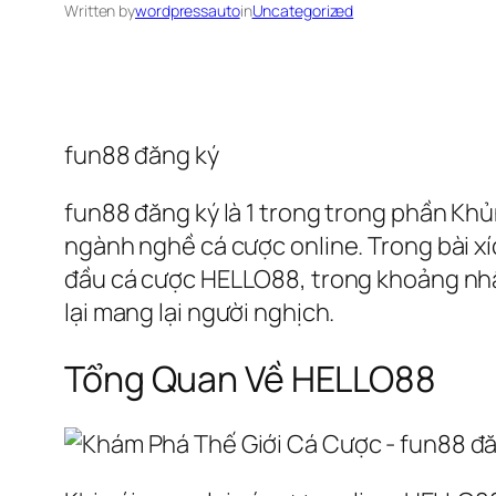
Written by
wordpressauto
in
Uncategorized
fun88 đăng ký
fun88 đăng ký là 1 trong trong phần K
ngành nghề cá cược online. Trong bài x
đầu cá cược HELLO88, trong khoảng nhâ
lại mang lại người nghịch.
Tổng Quan Về HELLO88