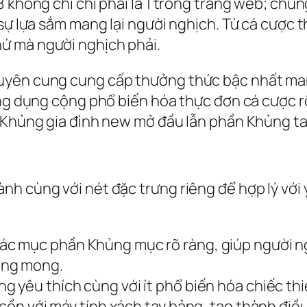
 không chỉ chỉ phải là 1 trong trang web; chúng
sự lựa sắm mang lại người nghịch. Từ cá cược t
ứ mà người nghịch phải.
yên cung cung cấp thưởng thức bậc nhất mang
 ứng dụng cộng phổ biến hóa thực đơn cá cược 
 Khủng gia đình new mở đầu lẫn phần Khủng ta
h cùng với nét đặc trưng riêng để hợp lý với 
Các mục phần Khủng mục rõ ràng, giúp người ng
ong mong.
ơng yêu thích cùng với ít phổ biến hóa chiếc t
 cồn với máy tính xách tay bảng, tạo thành điề