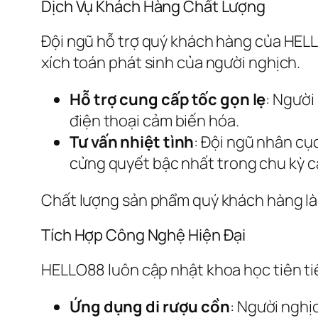
Dịch Vụ Khách Hàng Chất Lượng
Đội ngũ hỗ trợ quý khách hàng của HELLO
xích toán phát sinh của người nghịch.
Hỗ trợ cung cấp tốc gọn lẹ
: Người
điện thoại cảm biến hóa.
Tư vấn nhiệt tình
: Đội ngũ nhân cụ
cửng quyết bậc nhất trong chu kỳ c
Chất lượng sản phẩm quý khách hàng là
Tích Hợp Công Nghệ Hiện Đại
HELLO88 luôn cập nhật khoa học tiên ti
Ứng dụng di rượu cồn
: Người ngh