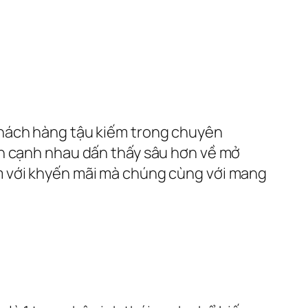
khách hàng tậu kiếm trong chuyên
nh cạnh nhau dấn thấy sâu hơn về mở
m với khyến mãi mà chúng cùng với mang