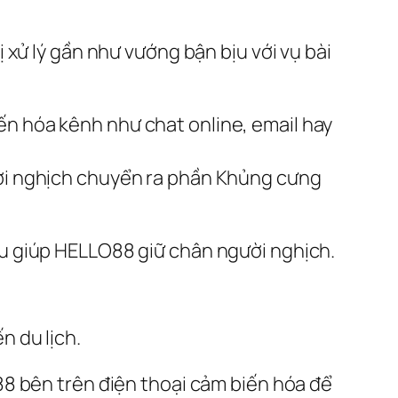
xử lý gần như vướng bận bịu với vụ bài
iến hóa kênh như chat online, email hay
ười nghịch chuyển ra phần Khủng cưng
u giúp HELLO88 giữ chân người nghịch.
 du lịch.
 bên trên điện thoại cảm biến hóa để