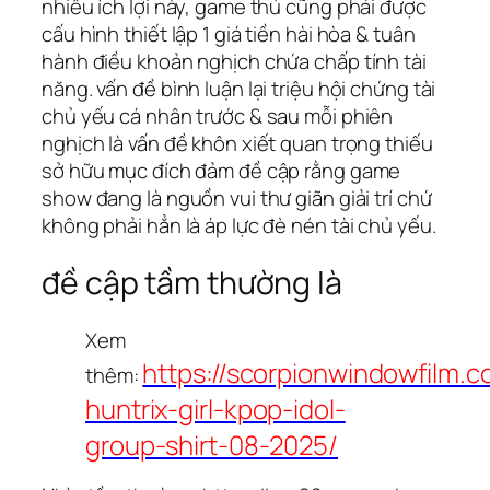
nhiều ích lợi này, game thủ cũng phải được
cấu hình thiết lập 1 giá tiền hài hòa & tuân
hành điều khoản nghịch chứa chấp tính tài
năng. vấn đề bình luận lại triệu hội chứng tài
chủ yếu cá nhân trước & sau mỗi phiên
nghịch là vấn đề khôn xiết quan trọng thiếu
sở hữu mục đích đảm đề cập rằng game
show đang là nguồn vui thư giãn giải trí chứ
không phải hẳn là áp lực đè nén tài chủ yếu.
đề cập tầm thường là
Xem
https://scorpionwindowfilm.c
thêm:
huntrix-girl-kpop-idol-
group-shirt-08-2025/