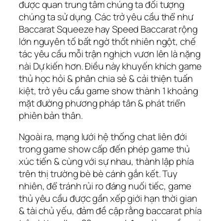
được quan trung tâm chúng ta đối tượng
chúng ta sử dụng. Các trở yêu cầu thể như
Baccarat Squeeze hay Speed Baccarat rộng
lớn nguyên tố bất ngờ thốt nhiên ngột, chế
tác yêu cầu mỗi trận nghịch vươn lên là nặng
nài Dự kiến hơn. Điều này khuyến khích game
thủ học hỏi & phân chia sẻ & cải thiện tuấn
kiệt, trở yêu cầu game show thành 1 khoảng
mặt đường phương pháp tân & phát triển
phiên bản thân.
Ngoài ra, mạng lưới hệ thống chat liên đới
trong game show cấp đến phép game thủ
xúc tiến & cùng với sự nhau, thành lập phía
trên thị trường bè bè cánh gắn kết. Tuy
nhiên, để tránh rủi ro đáng nuối tiếc, game
thủ yêu cầu được gần xếp giới hạn thời gian
& tài chủ yếu, đảm đề cập rằng baccarat phía