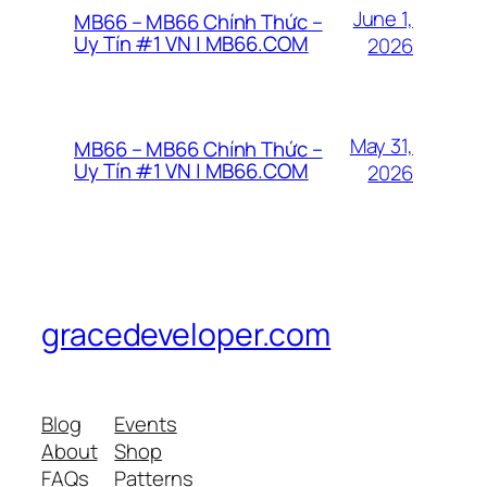
June 1,
MB66 – MB66 Chính Thức –
Uy Tín #1 VN | MB66.COM
2026
May 31,
MB66 – MB66 Chính Thức –
Uy Tín #1 VN | MB66.COM
2026
gracedeveloper.com
Blog
Events
About
Shop
FAQs
Patterns