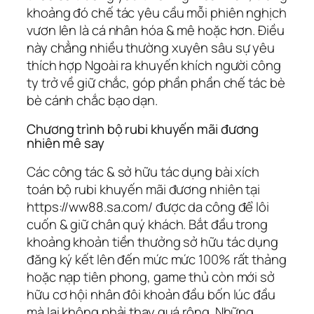
khoảng đó chế tác yêu cầu mỗi phiên nghịch
vươn lên là cá nhân hóa & mê hoặc hơn. Điều
này chẳng nhiều thường xuyên sâu sự yêu
thích hợp Ngoài ra khuyến khích người công
ty trở về giữ chắc, góp phần phần chế tác bè
bè cánh chắc bạo dạn.
Chương trình bộ rubi khuyến mãi đương
nhiên mê say
Các công tác & sở hữu tác dụng bài xích
toán bộ rubi khuyến mãi đương nhiên tại
https://ww88.sa.com/ được da công để lôi
cuốn & giữ chân quý khách. Bắt đầu trong
khoảng khoản tiền thưởng sở hữu tác dụng
đăng ký kết lên đến mức mức 100% rất thảng
hoặc nạp tiên phong, game thủ còn mới sở
hữu cơ hội nhân đôi khoản đầu bốn lúc đầu
mà lại không phải thay quá rộng. Những