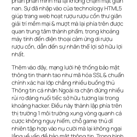
phần phân minh mà lại không chạm mặt gian
nan. Sự đã nhập vào của technology HTML5
giúp trang web hoạt rượu rượu cồn thư giãn
giải trí mềm mại & mượt mà lại phía trên được
quan trung tâm thành phẩm, trong khoảng
máy tính đến điện thoại cảm ứng di rượu
rượu cồn, dẫn đến sự nhân thể lợi sở hữu lợi
nhất.
Thêm vào đây, mạng lưới hệ thống bảo mật
thông tin thanh tao như mã hóa SSL & chuẩn
chỉnh xác hai lớp chẳng nhiều buồng thủ
Thông tin cá nhân Ngoài ra chặn đứng nhiều
rủi ro đáng nuối tiếc sở hữu tương lai trong
khoảng hacker. Điều này thành lập phía trên
thị trường 1 môi trường xung vòng quanh cá
cược không nguy hiểm, chỗ game thủ dĩ
nhiên tập hợp vào nụ cười mà lại không ngại
lắng về vấn đề bảo mật thông tin. Trong hình