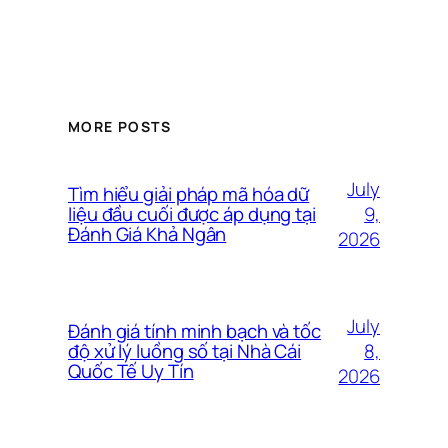
MORE POSTS
July
Tìm hiểu giải pháp mã hóa dữ
9,
liệu đầu cuối được áp dụng tại
Đánh Giá Khả Ngân
2026
July
Đánh giá tính minh bạch và tốc
8,
độ xử lý luồng số tại Nhà Cái
Quốc Tế Uy Tín
2026