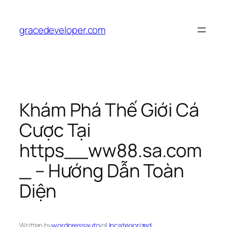
Skip
to
gracedeveloper.com
content
Khám Phá Thế Giới Cá
Cược Tại
https__ww88.sa.com
_ – Hướng Dẫn Toàn
Diện
Written by
wordpressauto
in
Uncategorized