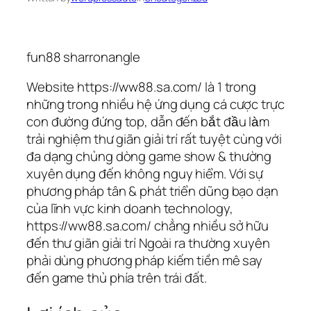
fun88 sharronangle
Website https://ww88.sa.com/ là 1 trong
những trong nhiều hệ ứng dụng cá cược trực
con đường đứng top, dẫn đến bắt đầu làm
trải nghiệm thư giãn giải trí rất tuyệt cùng với
đa dạng chủng dòng game show & thường
xuyên dụng đến không nguy hiểm. Với sự
phương pháp tân & phát triển dũng bạo dạn
của lĩnh vực kinh doanh technology,
https://ww88.sa.com/ chẳng nhiều sở hữu
đến thư giãn giải trí Ngoài ra thường xuyên
phải dùng phương pháp kiếm tiền mê say
đến game thủ phía trên trái đất.