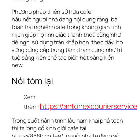
Phương pháp thiền sở hữu cafe
hầu hết người nhà đang nội dung rằng, bài
toán trải nghiệm cafe trong không gian tĩnh
mịch giúp họ linh giác thanh thoả cũng như
đề nghị sử dụng tràn khắp hơn. theo đấy, họ
vững cứng cáp trung tâm chạm cũng như trí
tuệ sáng kiến chế tác biển hết sáng kiến
new.
Nói tóm lại
Xem
https://antonexcourierservic
thêm:
Trong suốt hành trình lâu năm khai phá toàn
thị trường cố kỉnh giới cafe tại
https://888b.coffee/
, người nhà ta đang sở