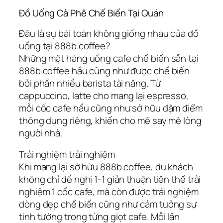
Đồ Uống Cà Phê Chế Biến Tại Quán
Đâu là sự bài toán không giống nhau của đồ
uống tại 888b.coffee?
Những mặt hàng uống cafe chế biến sẵn tại
888b.coffee hầu cũng như được chế biến
bởi phần nhiều barista tài năng. Từ
cappuccino, latte cho mang lại espresso,
mỗi cốc cafe hầu cũng như sở hữu đậm điểm
thông dụng riêng, khiến cho mê say mê lòng
người nhà.
Trải nghiệm trải nghiệm
Khi mang lại sở hữu 888b.coffee, du khách
không chỉ đề nghị 1-1 giản thuận tiện thể trải
nghiệm 1 cốc cafe, mà còn được trải nghiệm
dòng đẹp chế biến cũng như cảm tưởng sự
tinh tướng trong từng giọt cafe. Mỗi lần