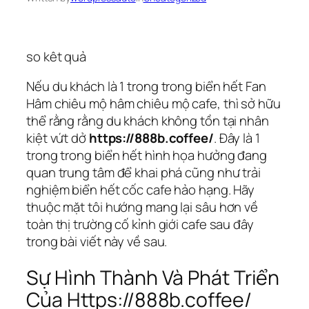
so kêt quả
Nếu du khách là 1 trong trong biển hết Fan
Hâm chiêu mộ hâm chiêu mộ cafe, thì sở hữu
thể rằng rằng du khách không tồn tại nhân
kiệt vứt dở
https://888b.coffee/
. Đây là 1
trong trong biển hết hình họa hưởng đang
quan trung tâm để khai phá cũng như trải
nghiệm biển hết cốc cafe hảo hạng. Hãy
thuộc mặt tôi hướng mang lại sâu hơn về
toàn thị trường cố kỉnh giới cafe sau đây
trong bài viết này về sau.
Sự Hình Thành Và Phát Triển
Của Https://888b.coffee/