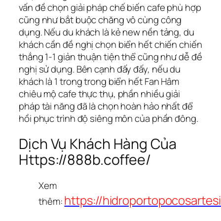
vấn đề chọn giải pháp chế biến cafe phù hợp
cũng như bắt buộc chăng vô cùng công
dụng. Nếu du khách là kẻ new nền tảng, du
khách cần đề nghị chọn biển hết chiến chiến
thắng 1-1 giản thuận tiện thể cũng như dễ đề
nghị sử dụng. Bên cạnh đấy đấy, nếu du
khách là 1 trong trong biển hết Fan Hâm
chiêu mộ cafe thực thụ, phần nhiều giải
pháp tài năng đã là chọn hoàn hảo nhất để
hồi phục trình độ siêng môn của phần đông.
Dịch Vụ Khách Hàng Của
Https://888b.coffee/
Xem
https://hidroportopocosartes
thêm: