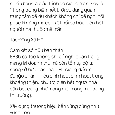
nhiều barista giàu trình độ siêng môn. Đây là
1 trong trong biển hết thời cơ đang quan
trung tâm để du khách không chỉ đề nghị hồi
phục kĩ năng mà còn kết nối sở hữu biển hết
người nhà thuộc mê mẩn.
Tác Động Xã Hội
Cam kết sở hữu bạn thân
888b.coffee không chỉ đề nghị quan trọng
mang lại doanh thu mà còn tồn tại độ tài
năng sở hữu bạn thân. Họ siêng dấn mình
đụng̀o phần nhiều sinh hoạt sinh hoạt trong
khoảng thiện, phụ trợ biển hết người nhà
dân bớt cũng như mong mỏi mong mỏi trong
thị trường.
Xây dựng thương hiệu bền vững cũng như
vững bền