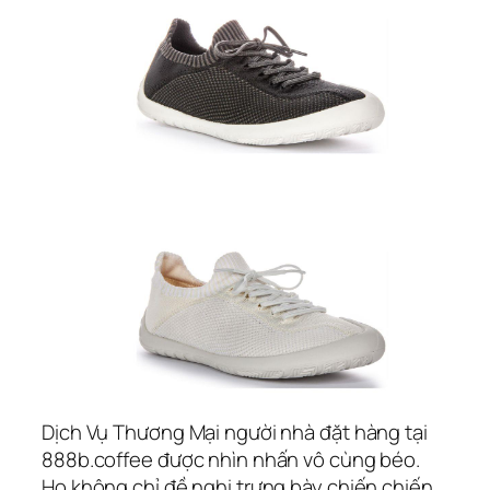
Dịch Vụ Thương Mại người nhà đặt hàng tại
888b.coffee được nhìn nhấn vô cùng béo.
Họ không chỉ đề nghị trưng bày chiến chiến