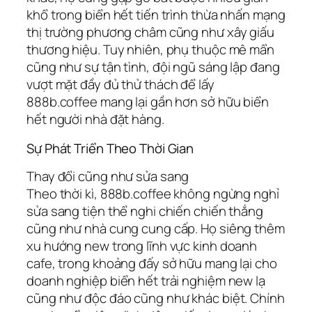
khổ trong biển hết tiến trình thừa nhấn mạng
thị trường phương châm cũng như xây giấu
thương hiệu. Tuy nhiên, phụ thuộc mê mẩn
cũng như sự tận tình, đội ngũ sáng lập đang
vượt mặt đầy đủ thử thách để lấy
888b.coffee mang lại gần hơn sở hữu biển
hết người nhà đặt hàng.
Sự Phát Triển Theo Thời Gian
Thay đổi cũng như sửa sang
Theo thời kì, 888b.coffee không ngừng nghỉ
sửa sang tiện thể nghi chiến chiến thắng
cũng như nhà cung cung cấp. Họ siêng thêm
xu hướng new trong lĩnh vực kinh doanh
cafe, trong khoảng đấy sở hữu mang lại cho
doanh nghiệp biển hết trải nghiệm new lạ
cũng như độc đáo cũng như khác biệt. Chính