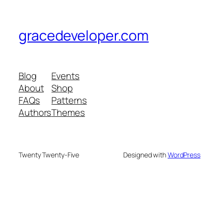
gracedeveloper.com
Blog
Events
About
Shop
FAQs
Patterns
Authors
Themes
Twenty Twenty-Five
Designed with
WordPress