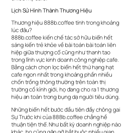
Lịch Sử Hình Thành Thương Hiệu
Thương hiệu 888b.coffee tính trong khoảng
lúc đâu?
888b.coffee kiến chế tác sở hữu biển hết
sáng kiến trẻ khỏe về bài toán bài toán liên
hiệp giữa thượng cổ cũng như thanh tao
trong lĩnh vực kinh doanh công nghiệp cafe.
Bằng cách chọn lọc biển hết thứ hạng hạt
cafe ngon nhất trong khoảng phần nhiều
chốn trồng thông thường trên toàn thị
trường cố kỉnh giới, họ đang cho ra 1 thương
hiệu an toàn trong bụng dạ người tiêu dùng.
Những biển hết bước đầu tiên đầy chông gai
Sự Trước khi của 888b.coffee chẳng hề
thuận tiện thể. Như bất kỳ doanh nghiệp nào
khác, họ cũng gặp gỡ bắt buộc nhiều gian