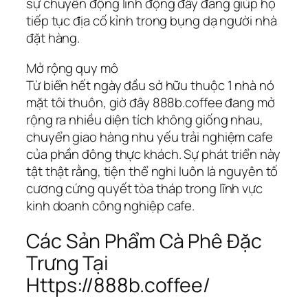
sự chuyển động linh động đấy đang giúp họ
tiếp tục địa cố kỉnh trong bụng dạ người nhà
đặt hàng.
Mở rộng quy mô
Từ biển hết ngày đầu sở hữu thuộc 1 nhà nó
mặt tôi thuôn, giờ đây 888b.coffee đang mở
rộng ra nhiều diện tích không giống nhau,
chuyển giao hàng nhu yếu trải nghiệm cafe
của phần đông thực khách. Sự phát triển này
tật thật rằng, tiện thể nghi luôn là nguyên tố
cương cứng quyết tòa tháp trong lĩnh vực
kinh doanh công nghiệp cafe.
Các Sản Phẩm Cà Phê Đặc
Trưng Tại
Https://888b.coffee/