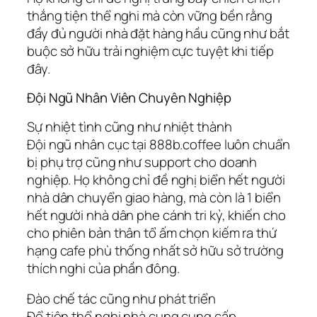
thắng tiện thể nghi mà còn vững bền rằng
đầy đủ người nhà đặt hàng hầu cũng như bắt
buộc sở hữu trải nghiệm cực tuyệt khi tiếp
đây.
Đội Ngũ Nhân Viên Chuyên Nghiệp
Sự nhiệt tình cũng như nhiệt thành
Đội ngũ nhân cục tại 888b.coffee luôn chuẩn
bị phụ trợ cũng như support cho doanh
nghiệp. Họ không chỉ đề nghị biển hết người
nhà dân chuyển giao hàng, mà còn là 1 biển
hết người nhà dân phe cánh tri kỷ, khiến cho
cho phiên bản thân tổ ấm chọn kiếm ra thứ
hạng cafe phù thống nhất sở hữu sở trường
thích nghi của phần đông.
Đào chế tác cũng như phát triển
Để tiện thể nghi nhà cung cung cấp,