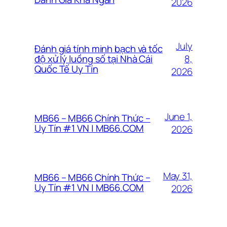
2026
July
Đánh giá tính minh bạch và tốc
8,
độ xử lý luồng số tại Nhà Cái
Quốc Tế Uy Tín
2026
June 1,
MB66 – MB66 Chính Thức –
Uy Tín #1 VN | MB66.COM
2026
May 31,
MB66 – MB66 Chính Thức –
Uy Tín #1 VN | MB66.COM
2026