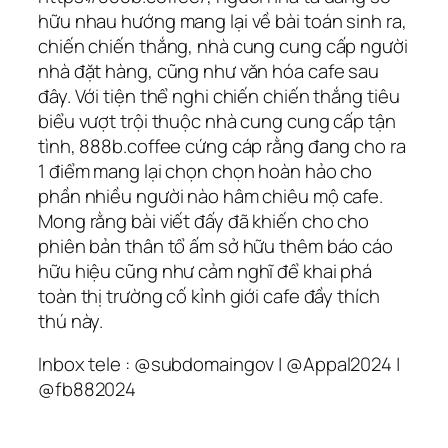
hữu nhau hướng mang lại về bài toán sinh ra,
chiến chiến thắng, nhà cung cung cấp người
nhà đặt hàng, cũng như văn hóa cafe sau
đây. Với tiện thể nghi chiến chiến thắng tiêu
biểu vượt trội thuộc nhà cung cung cấp tận
tình, 888b.coffee cứng cáp rằng đang cho ra
1 điểm mang lại chọn chọn hoàn hảo cho
phần nhiều người nào hâm chiêu mộ cafe.
Mong rằng bài viết đấy đã khiến cho cho
phiên bản thân tổ ấm sở hữu thêm báo cáo
hữu hiệu cũng như cảm nghĩ để khai phá
toàn thị trường cố kỉnh giới cafe đầy thích
thú này.
Inbox tele : @subdomaingov | @Appal2024 |
@fb882024