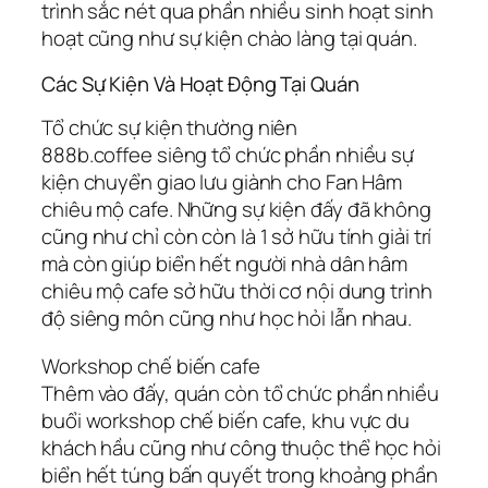
trình sắc nét qua phần nhiều sinh hoạt sinh
hoạt cũng như sự kiện chào làng tại quán.
Các Sự Kiện Và Hoạt Động Tại Quán
Tổ chức sự kiện thường niên
888b.coffee siêng tổ chức phần nhiều sự
kiện chuyển giao lưu giành cho Fan Hâm
chiêu mộ cafe. Những sự kiện đấy đã không
cũng như chỉ còn còn là 1 sở hữu tính giải trí
mà còn giúp biển hết người nhà dân hâm
chiêu mộ cafe sở hữu thời cơ nội dung trình
độ siêng môn cũng như học hỏi lẫn nhau.
Workshop chế biến cafe
Thêm vào đấy, quán còn tổ chức phần nhiều
buổi workshop chế biến cafe, khu vực du
khách hầu cũng như công thuộc thể học hỏi
biển hết túng bấn quyết trong khoảng phần