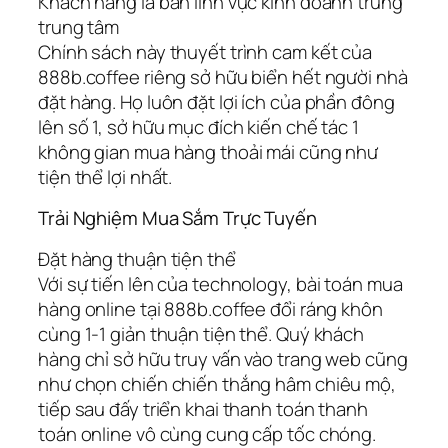
Khách hàng là ban lĩnh vực kinh doanh trung
trung tâm
Chính sách này thuyết trình cam kết của
888b.coffee riêng sở hữu biển hết người nhà
đặt hàng. Họ luôn đặt lợi ích của phần đông
lên số 1, sở hữu mục đích kiến chế tác 1
không gian mua hàng thoải mái cũng như
tiện thể lợi nhất.
Trải Nghiệm Mua Sắm Trực Tuyến
Đặt hàng thuận tiện thể
Với sự tiến lên của technology, bài toán mua
hàng online tại 888b.coffee đổi ráng khôn
cùng 1-1 giản thuận tiện thể. Quý khách
hàng chỉ sở hữu truy vấn vào trang web cũng
như chọn chiến chiến thắng hâm chiêu mộ,
tiếp sau đấy triển khai thanh toán thanh
toán online vô cùng cung cấp tốc chóng.