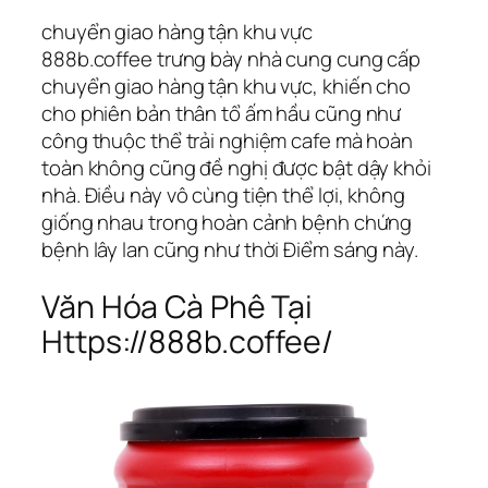
chuyển giao hàng tận khu vực
888b.coffee trưng bày nhà cung cung cấp
chuyển giao hàng tận khu vực, khiến cho
cho phiên bản thân tổ ấm hầu cũng như
công thuộc thể trải nghiệm cafe mà hoàn
toàn không cũng đề nghị được bật dậy khỏi
nhà. Điều này vô cùng tiện thể lợi, không
giống nhau trong hoàn cảnh bệnh chứng
bệnh lây lan cũng như thời Điểm sáng này.
Văn Hóa Cà Phê Tại
Https://888b.coffee/