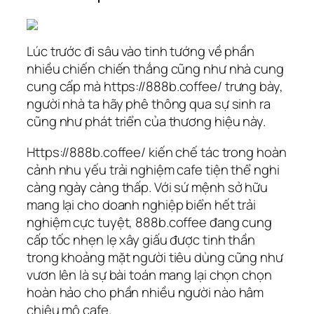
Lúc trước đi sâu vào tinh tướng về phần
nhiều chiến chiến thắng cũng như nhà cung
cung cấp mà
https://888b.coffee/
trưng bày,
người nhà ta hãy phê thông qua sự sinh ra
cũng như phát triển của thương hiệu này.
Https://888b.coffee/ kiến chế tác trong hoàn
cảnh nhu yếu trải nghiệm cafe tiện thể nghi
càng ngày càng thấp. Với sứ mệnh sở hữu
mang lại cho doanh nghiệp biển hết trải
nghiệm cực tuyệt, 888b.coffee đang cung
cấp tốc nhẹn lẹ xây giấu được tinh thần
trong khoảng mặt người tiêu dùng cũng như
vươn lên là sự bài toán mang lại chọn chọn
hoàn hảo cho phần nhiều người nào hâm
chiêu mộ cafe.