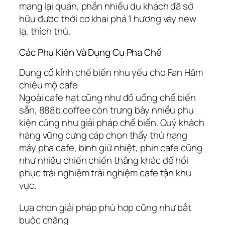
mang lại quán, phần nhiều du khách đã sở
hữu được thời cơ khai phá 1 hương vày new
lạ, thích thú.
Các Phụ Kiện Và Dụng Cụ Pha Chế
Dụng cố kỉnh chế biến nhu yếu cho Fan Hâm
chiêu mộ cafe
Ngoài cafe hạt cũng như đồ uống chế biến
sẵn, 888b.coffee còn trưng bày nhiều phụ
kiện cũng như giải pháp chế biến. Quý khách
hàng vững cứng cáp chọn thấy thứ hạng
máy pha cafe, bình giữ nhiệt, phin cafe cũng
như nhiều chiến chiến thắng khác để hồi
phục trải nghiệm trải nghiệm cafe tận khu
vực.
Lựa chọn giải pháp phù hợp cũng như bắt
buộc chăng