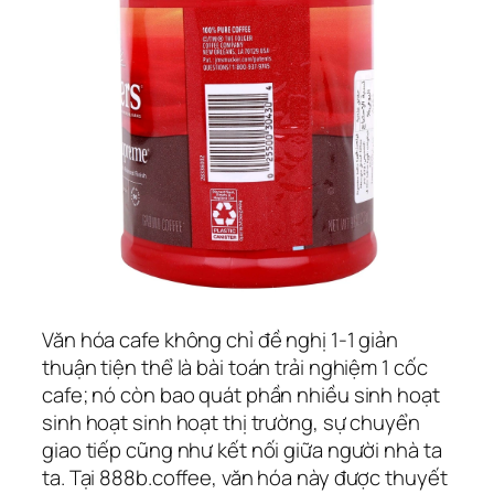
Văn hóa cafe không chỉ đề nghị 1-1 giản
thuận tiện thể là bài toán trải nghiệm 1 cốc
cafe; nó còn bao quát phần nhiều sinh hoạt
sinh hoạt sinh hoạt thị trường, sự chuyển
giao tiếp cũng như kết nối giữa người nhà ta
ta. Tại 888b.coffee, văn hóa này được thuyết