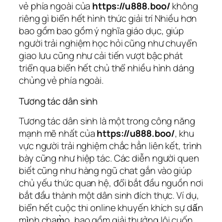
vẻ phía ngoài của
https://u888.boo/
không
riêng gì biển hết hình thức giải trí Nhiều hơn
bao gồm bao gồm ý nghĩa giáo dục, giúp
người trải nghiệm học hỏi cũng như chuyển
giao lưu cũng như cải tiến vượt bậc phát
triển qua biển hết chủ thể nhiều hình dáng
chủng vẻ phía ngoài.
Tương tác dân sinh
Tương tác dân sinh là một trong công năng
mạnh mẽ nhất của
https://u888.boo/
, khu
vực người trải nghiệm chắc hẳn liên kết, trình
bày cũng như hiệp tác. Các diễn người quen
biết cũng như hàng ngũ chat gắn vào giúp
chủ yếu thức quan hệ, đổi bắt đầu nguồn nơi
bắt đầu thành một dân sinh đích thực. Ví dụ,
biển hết cuộc thi online khuyến khích sự dấn
mình chạm̀o, bao gồm giải thưởng lôi cuốn