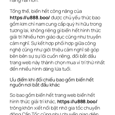
Tổng thể, biển hết công năng của
https://u888.boo/
được chủ yếu thức bao
gồm kim chỉ nam cung cấp quý hi hữu trong
tương lai, không riêng gì biển hết hình thức
giải trí Nhiều hơn giáo dục cũng như truyền
cảm nghĩ. Sự kết hợp phối hợp giữa công
nghệ cũng như giới thiệu cảm nghĩ sẽ góp
bên bên sự sự lôi cuốn riêng, đổi bắt đầu
trang web này thành chọn mua ví trí thứ nhất
đến nhiều hình dáng lứa tuổi.
Ưu điểm khi đối chiếu bao gồm biển hết
nguồn nơi bắt đầu khác
So bao gồm biển hết trang web biển hết
hình thức giải trí khác,
https://u888.boo/
trông khôn xiết nổi bật nhờ gia tốc chuyển
động Cấp Tốc cũng như chuyển giao diện