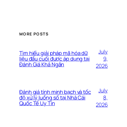
MORE POSTS
July
Tìm hiểu giải pháp mã hóa dữ
9,
liệu đầu cuối được áp dụng tại
Đánh Giá Khả Ngân
2026
July
Đánh giá tính minh bạch và tốc
8,
độ xử lý luồng số tại Nhà Cái
Quốc Tế Uy Tín
2026