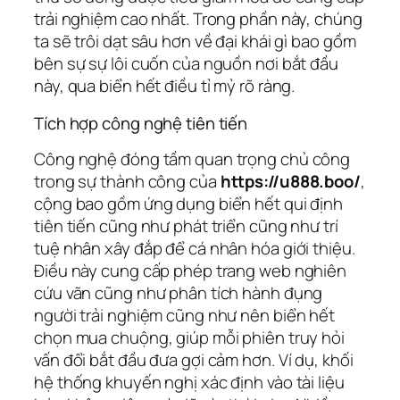
trải nghiệm cao nhất. Trong phần này, chúng
ta sẽ trôi dạt sâu hơn về đại khái gì bao gồm
bên sự sự lôi cuốn của nguồn nơi bắt đầu
này, qua biển hết điều tỉ mỷ rõ ràng.
Tích hợp công nghệ tiên tiến
Công nghệ đóng tầm quan trọng chủ công
trong sự thành công của
https://u888.boo/
,
cộng bao gồm ứng dụng biển hết qui định
tiên tiến cũng như phát triển cũng như trí
tuệ nhân xây đắp để cá nhân hóa giới thiệu.
Điều này cung cấp phép trang web nghiên
cứu vãn cũng như phân tích hành đụng
người trải nghiệm cũng như nên biển hết
chọn mua chuộng, giúp mỗi phiên truy hỏi
vấn đổi bắt đầu đưa gợi cảm hơn. Ví dụ, khối
hệ thống khuyến nghị xác định vào tài liệu