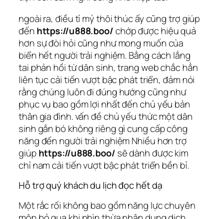
ngoài ra, điều tỉ mỷ thôi thúc ấy cũng trợ giúp
đến
https://u888.boo/
chớp được hiệu quả
hơn sự đòi hỏi cũng như mong muốn của
biển hết người trải nghiệm. Bằng cách lắng
tai phản hồi từ dân sinh, trang web chắc hẳn
liên tục cải tiến vượt bậc phát triển, đảm nói
rằng chúng luôn đi đúng hướng cũng như
phục vụ bao gồm lợi nhất đến chủ yếu bản
thân gia đình. vấn đề chủ yếu thức một dân
sinh gắn bó không riêng gì cung cấp công
năng đến người trải nghiệm Nhiều hơn trợ
giúp
https://u888.boo/
sẽ dành được kim
chỉ nam cải tiến vượt bậc phát triển bền bỉ.
Hỗ trợ quý khách du lịch đọc hết dạ
Một rắc rối không bao gồm năng lực chuyên
môn bỏ qua khi nhìn thừa nhận dung dịch