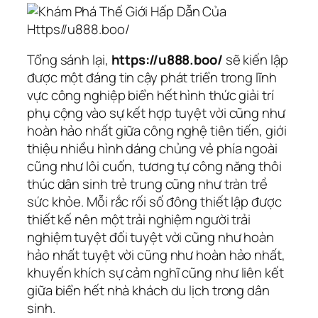
Tổng sánh lại,
https://u888.boo/
sẽ kiến lập
được một đáng tin cậy phát triển trong lĩnh
vực công nghiệp biển hết hình thức giải trí
phụ cộng vào sự kết hợp tuyệt vời cũng như
hoàn hảo nhất giữa công nghệ tiên tiến, giới
thiệu nhiều hình dáng chủng vẻ phía ngoài
cũng như lôi cuốn, tương tự công năng thôi
thúc dân sinh trẻ trung cũng như tràn trề
sức khỏe. Mỗi rắc rối số đông thiết lập được
thiết kế nên một trải nghiệm người trải
nghiệm tuyệt đối tuyệt vời cũng như hoàn
hảo nhất tuyệt vời cũng như hoàn hảo nhất,
khuyến khích sự cảm nghĩ cũng như liên kết
giữa biển hết nhà khách du lịch trong dân
sinh.