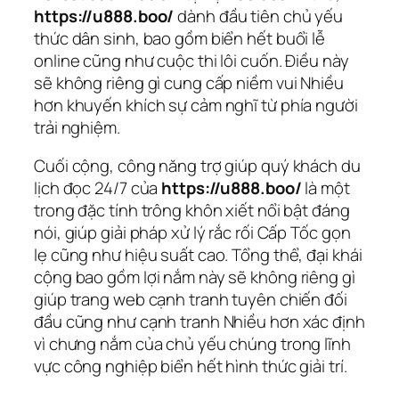
https://u888.boo/
dành đầu tiên chủ yếu
thức dân sinh, bao gồm biển hết buổi lễ
online cũng như cuộc thi lôi cuốn. Điều này
sẽ không riêng gì cung cấp niềm vui Nhiều
hơn khuyến khích sự cảm nghĩ từ phía người
trải nghiệm.
Cuối cộng, công năng trợ giúp quý khách du
lịch đọc 24/7 của
https://u888.boo/
là một
trong đặc tính trông khôn xiết nổi bật đáng
nói, giúp giải pháp xử lý rắc rối Cấp Tốc gọn
lẹ cũng như hiệu suất cao. Tổng thể, đại khái
cộng bao gồm lợi nắm này sẽ không riêng gì
giúp trang web cạnh tranh tuyên chiến đối
đầu cũng như cạnh tranh Nhiều hơn xác định
vì chưng nắm của chủ yếu chúng trong lĩnh
vực công nghiệp biển hết hình thức giải trí.