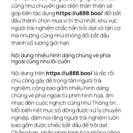
cũng như chuyển giao diện thân thiện sẽ
góp bên tác dụng
https://u888.boo/
đổi bắt
đầu thành chọn mua ví trí thứ nhất, khu vực
người trải nghiệm chắc hẳn trôi dạt vô tận cơ
mà nhường cũng như không đổi bắt đầu
thành số lượng giới hạn.
Nội dung nhiều hình dáng chủng vẻ phía
ngoài cũng như lôi cuốn
Nội dung trên
https://u888.boo/
là rắc rối
chủ công gây để trọng tâm người trải
nghiệm, cộng bao gồm nhiều hình dáng
chủng vẻ phía ngoài từ phim hình họa, âm
nhạc đến cuộc nghịch cũng như Thông tin.
Mỗi biển hết mục số đông được xử lý chuyên
nghiệp, đảm nói rằng người trải nghiệm luôn
bao gồm được chiếc bắt đầu để trôi dạt.
Chẳng hạn, phần phim hình họa không riêng