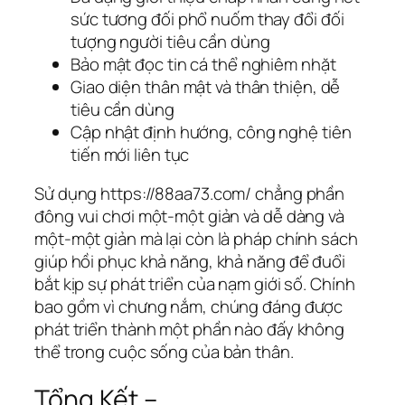
sức tương đối phổ nuốm thay đổi đối
tượng người tiêu cần dùng
Bảo mật đọc tin cá thể nghiêm nhặt
Giao diện thân mật và thân thiện, dễ
tiêu cần dùng
Cập nhật định hướng, công nghệ tiên
tiến mới liên tục
Sử dụng https://88aa73.com/ chẳng phần
đông vui chơi một-một giản và dễ dàng và
một-một giản mà lại còn là pháp chính sách
giúp hồi phục khả năng, khả năng để đuổi
bắt kịp sự phát triển của nạm giới số. Chính
bao gồm vì chưng nắm, chúng đáng được
phát triển thành một phần nào đấy không
thể trong cuộc sống của bản thân.
Tổng Kết –