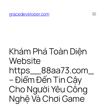
Skip
to
gracedeveloper.com
content
Khám Phá Toàn Diện
Website
https__88aa73.com_
– Điểm Đến Tin Cậy
Cho Người Yêu Công
Nghệ Và Chơi Game