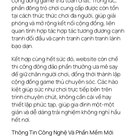
cộng đồng game thủ toàn chất. Trong lúc,
phần đông trò chơi cung cấp được còn tồn
tại cách thức thức chơi đa người, giúp giải
phóng và mở rộng kết nối cộng đồng, liên
quan tính hợp tác hợp tác tương đương cạnh
tranh đối đầu và cạnh tranh cạnh tranh lành
bạo dạn.
Kết hợp cùng hết sức đó, website còn chế
thi công đông đảo phần thưởng ưa mê say
để giữ chân người chơi, đồng thời thành lập
cộng đồng game thủ chuyên sóc. Các hào
kiệt giúp sức như chơi trực tiếp bên trên
trình chuyên chút, không cần cài về hay
thiết lập phức tạp, giúp gia đình một-một
giản và dễ dàng trải nghiệm không nghỉ hầu
hết nơi.
Thông Tin Công Nghệ Và Phần Mềm Mới