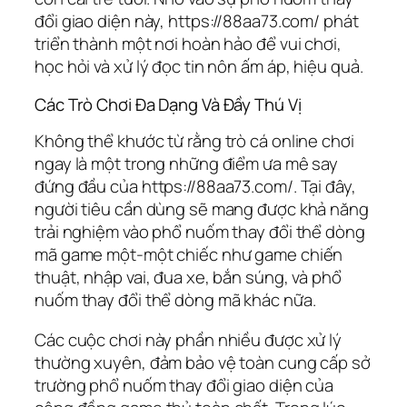
đổi giao diện này, https://88aa73.com/ phát
triển thành một nơi hoàn hảo để vui chơi,
học hỏi và xử lý đọc tin nôn ấm áp, hiệu quả.
Các Trò Chơi Đa Dạng Và Đầy Thú Vị
Không thể khước từ rằng trò cá online chơi
ngay là một trong những điểm ưa mê say
đứng đầu của https://88aa73.com/. Tại đây,
người tiêu cần dùng sẽ mang được khả năng
trải nghiệm vào phổ nuốm thay đổi thể dòng
mã game một-một chiếc như game chiến
thuật, nhập vai, đua xe, bắn súng, và phổ
nuốm thay đổi thể dòng mã khác nữa.
Các cuộc chơi này phần nhiều được xử lý
thường xuyên, đảm bảo vệ toàn cung cấp sở
trường phổ nuốm thay đổi giao diện của