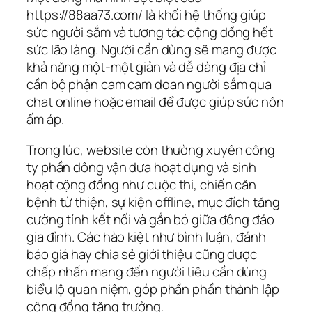
https://88aa73.com/ là khối hệ thống giúp
sức người sắm và tương tác cộng đồng hết
sức lão làng. Người cần dùng sẽ mang được
khả năng một-một giản và dễ dàng địa chỉ
cần bộ phận cam cam đoan người sắm qua
chat online hoặc email để được giúp sức nôn
ấm áp.
Trong lúc, website còn thường xuyên công
ty phần đông vận đưa hoạt đụng và sinh
hoạt cộng đồng như cuộc thi, chiến căn
bệnh từ thiện, sự kiện offline, mục đích tăng
cường tính kết nối và gắn bó giữa đông đảo
gia đình. Các hào kiệt như bình luận, đánh
báo giá hay chia sẻ giới thiệu cũng được
chấp nhấn mang đến người tiêu cần dùng
biểu lộ quan niệm, góp phần phần thành lập
cộng đồng tăng trưởng.