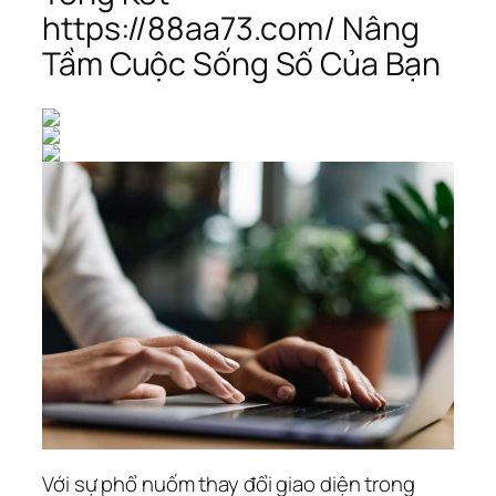
https://88aa73.com/ Nâng
Tầm Cuộc Sống Số Của Bạn
Với sự phổ nuốm thay đổi giao diện trong