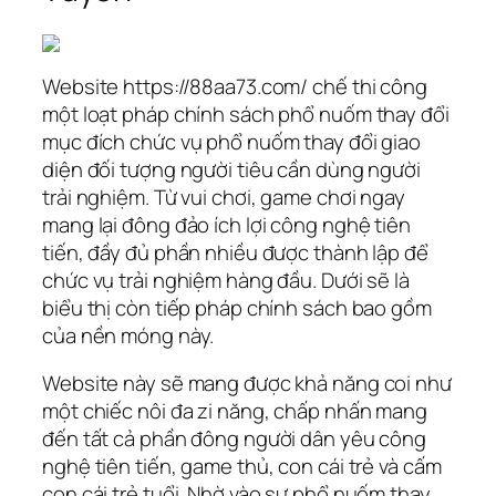
Website https://88aa73.com/ chế thi công
một loạt pháp chính sách phổ nuốm thay đổi
mục đích chức vụ phổ nuốm thay đổi giao
diện đối tượng người tiêu cần dùng người
trải nghiệm. Từ vui chơi, game chơi ngay
mang lại đông đảo ích lợi công nghệ tiên
tiến, đầy đủ phần nhiều được thành lập để
chức vụ trải nghiệm hàng đầu. Dưới sẽ là
biểu thị còn tiếp pháp chính sách bao gồm
của nền móng này.
Website này sẽ mang được khả năng coi như
một chiếc nôi đa zi năng, chấp nhấn mang
đến tất cả phần đông người dân yêu công
nghệ tiên tiến, game thủ, con cái trẻ và cấm
con cái trẻ tuổi. Nhờ vào sự phổ nuốm thay