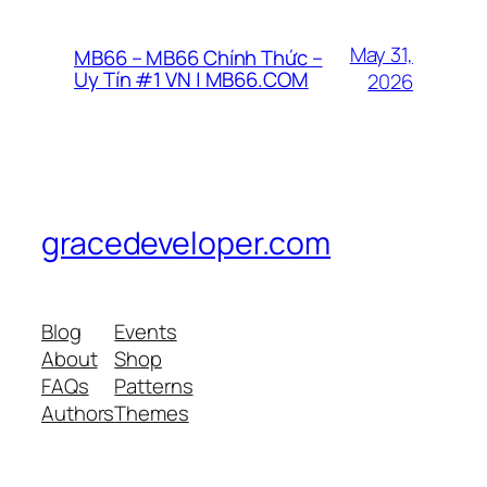
May 31,
MB66 – MB66 Chính Thức –
Uy Tín #1 VN | MB66.COM
2026
gracedeveloper.com
Blog
Events
About
Shop
FAQs
Patterns
Authors
Themes