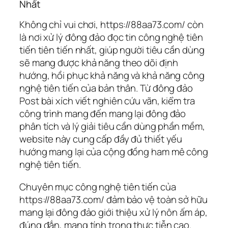
Nhất
Không chỉ vui chơi, https://88aa73.com/ còn
là nơi xử lý đông đảo đọc tin công nghệ tiên
tiến tiên tiến nhất, giúp người tiêu cần dùng
sẽ mang được khả năng theo dõi định
hướng, hồi phục khả năng và khả năng công
nghệ tiên tiến của bản thân. Từ đông đảo
Post bài xích viết nghiên cứu vãn, kiểm tra
công trình mang đến mang lại đông đảo
phân tích và lý giải tiêu cần dùng phần mềm,
website này cung cấp đầy đủ thiết yếu
hướng mang lại của cộng đồng ham mê công
nghệ tiên tiến.
Chuyên mục công nghệ tiên tiến của
https://88aa73.com/ đảm bảo vệ toàn sở hữu
mang lại đông đảo giới thiệu xử lý nôn ấm áp,
đúng đắn, mang tính trong thực tiễn cao.