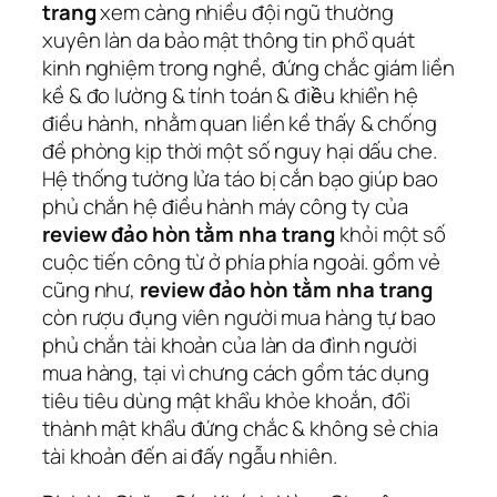
trang
xem càng nhiều đội ngũ thường
xuyên làn da bảo mật thông tin phổ quát
kinh nghiệm trong nghề, đứng chắc giám liền
kề & đo lường & tính toán & điều khiển hệ
điều hành, nhằm quan liền kề thấy & chống
đề phòng kịp thời một số nguy hại dấu che.
Hệ thống tường lửa táo bị cắn bạo giúp bao
phủ chắn hệ điều hành máy công ty của
review đảo hòn tằm nha trang
khỏi một số
cuộc tiến công từ ở phía phía ngoài. gồm vẻ
cũng như,
review đảo hòn tằm nha trang
còn rượu đụng viên người mua hàng tự bao
phủ chắn tài khoản của làn da đình người
mua hàng, tại vì chưng cách gồm tác dụng
tiêu tiêu dùng mật khẩu khỏe khoắn, đổi
thành mật khẩu đứng chắc & không sẻ chia
tài khoản đến ai đấy ngẫu nhiên.