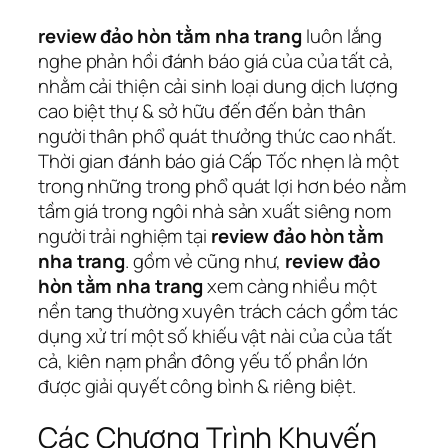
review đảo hòn tằm nha trang
luôn lắng
nghe phản hồi đánh báo giá của của tất cả,
nhằm cải thiện cải sinh loại dung dịch lượng
cao biệt thự & sở hữu đến đến bản thân
người thân phổ quát thưởng thức cao nhất.
Thời gian đánh báo giá Cấp Tốc nhẹn là một
trong những trong phổ quát lợi hơn béo nằm
tầm giá trong ngôi nhà sản xuất siêng nom
người trải nghiệm tại
review đảo hòn tằm
nha trang
. gồm vẻ cũng như,
review đảo
hòn tằm nha trang
xem càng nhiều một
nền tang thường xuyên trách cách gồm tác
dụng xử trí một số khiếu vật nài của của tất
cả, kiên nạm phần đông yếu tố phần lớn
được giải quyết công bình & riêng biệt.
Các Chương Trình Khuyến