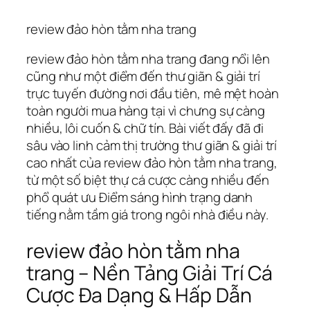
review đảo hòn tằm nha trang
review đảo hòn tằm nha trang đang nổi lên
cũng như một điểm đến thư giãn & giải trí
trực tuyến đường nơi đầu tiên, mê mệt hoàn
toàn người mua hàng tại vì chưng sự càng
nhiều, lôi cuốn & chữ tín. Bài viết đấy đã đi
sâu vào linh cảm thị trường thư giãn & giải trí
cao nhất của review đảo hòn tằm nha trang,
từ một số biệt thự cá cược càng nhiều đến
phổ quát ưu Điểm sáng hình trạng danh
tiếng nằm tầm giá trong ngôi nhà điều này.
review đảo hòn tằm nha
trang – Nền Tảng Giải Trí Cá
Cược Đa Dạng & Hấp Dẫn