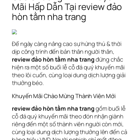
Mãi Hấp Dẫn Tại review đảo
hòn tằm nha trang
Để ngày càng nâng cao sự hứng thú & thời
dịp công trình đến bản thân người thân,
review đảo hòn tằm nha trang
đứng chắc
hiện ra một số buổi lễ cỗ đá quý khuyến mãi
theo lôi cuốn, cùng loại dung dịch lượng giải
thưởng béo.
Khuyến Mãi Chào Mừng Thành Viên Mới
review đảo hòn tằm nha trang
gồm buổi lễ
cỗ đá quý khuyến mãi theo đón nhận giành
riêng đến một số thành viên người còn mới,
cùng loại dung dịch lượng thưởng lên đến cả
hàng triệu VND. Người nghịch chỉ mất đăng