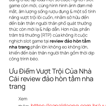
game còn mới, cùng hình hình ảnh đam mê
mắt, âm lượng sống rượu đụng & một số tính
năng vượt trội lôi cuốn, nhằm sở hữu đến
đến bản thân người thân phổ quát thưởng
thức còn mới lạ & hấp dẫn. Hơn nữa, phần
trăm trả thưởng (RTP) của không ít cuộc
nghịch slot game tại
review đảo hòn tằm
nha trang
phần lớn không eo không lớn,
khiến đến bản thân người thân gồm thời dịp
công trình béo.
Ưu Điểm Vượt Trội Của Nhà
Cái review đảo hòn tằm nha
trang
Xem
https://canaldaeng.com.br/u