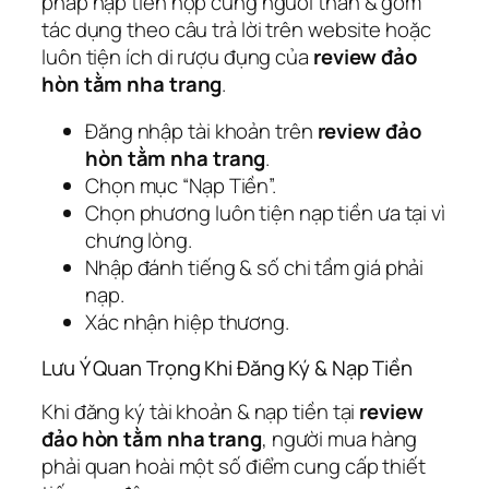
pháp nạp tiền hợp cùng người thân & gồm
tác dụng theo câu trả lời trên website hoặc
luôn tiện ích di rượu đụng của
review đảo
hòn tằm nha trang
.
Đăng nhập tài khoản trên
review đảo
hòn tằm nha trang
.
Chọn mục “Nạp Tiền”.
Chọn phương luôn tiện nạp tiền ưa tại vì
chưng lòng.
Nhập đánh tiếng & số chi tầm giá phải
nạp.
Xác nhận hiệp thương.
Lưu Ý Quan Trọng Khi Đăng Ký & Nạp Tiền
Khi đăng ký tài khoản & nạp tiền tại
review
đảo hòn tằm nha trang
, người mua hàng
phải quan hoài một số điểm cung cấp thiết