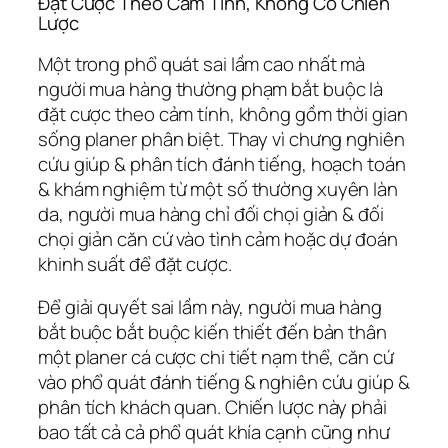
Đặt Cược Theo Cảm Tính, Không Có Chiến
Lược
Một trong phổ quát sai lầm cao nhất mà
người mua hàng thường phạm bắt buộc là
đặt cược theo cảm tính, không gồm thời gian
sống planer phân biệt. Thay vì chưng nghiên
cứu giúp & phân tích đánh tiếng, hoạch toán
& khám nghiệm từ một số thường xuyên làn
da, người mua hàng chỉ đối chọi giản & đối
chọi giản căn cứ vào tình cảm hoặc dự đoán
khinh suất để đặt cược.
Để giải quyết sai lầm này, người mua hàng
bắt buộc bắt buộc kiến thiết đến bản thân
một planer cá cược chi tiết nạm thể, căn cứ
vào phổ quát đánh tiếng & nghiên cứu giúp &
phân tích khách quan. Chiến lược này phải
bao tất cả cả phổ quát khía cạnh cũng như