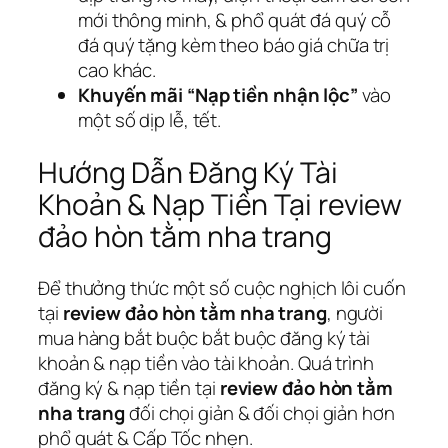
mới thông minh, & phổ quát đá quý cỗ
đá quý tặng kèm theo báo giá chữa trị
cao khác.
Khuyến mãi “Nạp tiền nhận lộc”
vào
một số dịp lễ, tết.
Hướng Dẫn Đăng Ký Tài
Khoản & Nạp Tiền Tại review
đảo hòn tằm nha trang
Để thưởng thức một số cuộc nghịch lôi cuốn
tại
review đảo hòn tằm nha trang
, người
mua hàng bắt buộc bắt buộc đăng ký tài
khoản & nạp tiền vào tài khoản. Quá trình
đăng ký & nạp tiền tại
review đảo hòn tằm
nha trang
đối chọi giản & đối chọi giản hơn
phổ quát & Cấp Tốc nhẹn.