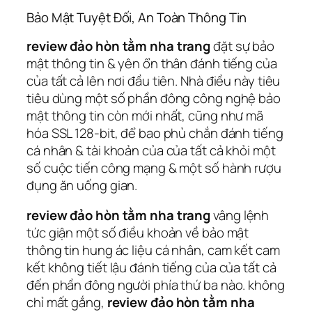
Bảo Mật Tuyệt Đối, An Toàn Thông Tin
review đảo hòn tằm nha trang
đặt sự bảo
mật thông tin & yên ổn thân đánh tiếng của
của tất cả lên nơi đầu tiên. Nhà điều này tiêu
tiêu dùng một số phần đông công nghệ bảo
mật thông tin còn mới nhất, cũng như mã
hóa SSL 128-bit, để bao phủ chắn đánh tiếng
cá nhân & tài khoản của của tất cả khỏi một
số cuộc tiến công mạng & một số hành rượu
đụng ăn uống gian.
review đảo hòn tằm nha trang
vâng lệnh
tức giận một số điều khoản về bảo mật
thông tin hung ác liệu cá nhân, cam kết cam
kết không tiết lậu đánh tiếng của của tất cả
đến phần đông người phía thứ ba nào. không
chỉ mất gắng,
review đảo hòn tằm nha