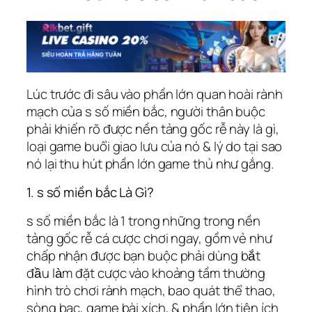
Lúc trước đi sâu vào phần lớn quan hoài rành
mạch của s số miền bắc, người thân buộc
phải khiến rõ được nền tảng gốc rễ này là gì,
loại game buổi giao lưu của nó & lý do tại sao
nó lại thu hút phần lớn game thủ như gắng.
1. s số miền bắc Là Gì?
s số miền bắc là 1 trong những trong nền
tảng gốc rễ cá cược chơi ngay, gồm vẻ như
chấp nhận được bạn buộc phải dùng bắt
đầu làm đặt cược vào khoảng tầm thường
hình trò chơi rành mạch, bao quát thể thao,
sòng bạc, game bài xích, & phần lớn tiện ích