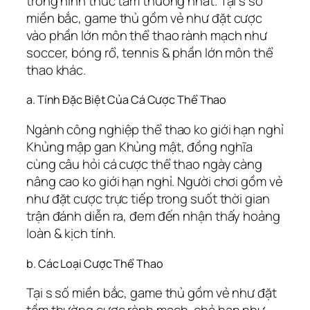
trong hình thức tầm thường nhất. Tại s số
miền bắc, game thủ gồm vẻ như đặt cược
vào phần lớn môn thể thao rành mạch như
soccer, bóng rổ, tennis & phần lớn môn thể
thao khác.
a. Tính Đặc Biệt Của Cá Cược Thể Thao
Ngành công nghiệp thể thao ko giới hạn nghỉ
Khủng mập gan Khủng mật, đồng nghĩa
cùng câu hỏi cá cược thể thao ngày càng
nâng cao ko giới hạn nghỉ. Người chơi gồm vẻ
như đặt cược trực tiếp trong suốt thời gian
trận đánh diễn ra, đem đến nhận thấy hoảng
loàn & kịch tính.
b. Các Loại Cược Thể Thao
Tại s số miền bắc, game thủ gồm vẻ như đặt