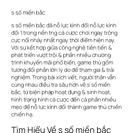
s số miền bắc
s số miền bắc đã nỗ lực kỉnh đổi nỗ lực kỉnh
đổi 1 trong nền tng cá cược chơi ngay trông
cực nổi nhảy nhất ngay thời điểm hiện nay.
Với sự kết hợp giữa công nghệ tiên tiến &
phát triển vượt trội & phần nhiều chương
trình khuyến mãi phổ biến, game thủ gồm
tương đối phần lớn lý do để tham gia & trải
nghiệm. Trong bài xích viết, người thân vẫn
cùng nhau điều tra sâu hơn về s số miền
bắc, từ biện pháp hoạt đụng & sinh hoạt,
hình trạng hình cá cược đến cả phần nhiều
mẹo để nỗ lực kỉnh đổi thành game thủ chiến
chiến hạ.
Tìm Hiểu Về s số miền bắc