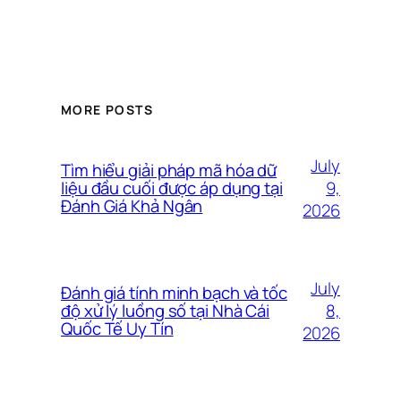
MORE POSTS
July
Tìm hiểu giải pháp mã hóa dữ
9,
liệu đầu cuối được áp dụng tại
Đánh Giá Khả Ngân
2026
July
Đánh giá tính minh bạch và tốc
8,
độ xử lý luồng số tại Nhà Cái
Quốc Tế Uy Tín
2026