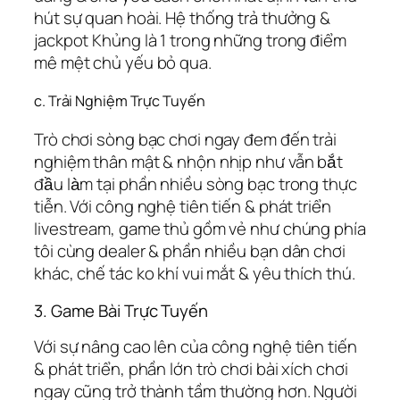
hút sự quan hoài. Hệ thống trả thưởng &
jackpot Khủng là 1 trong những trong điểm
mê mệt chủ yếu bỏ qua.
c. Trải Nghiệm Trực Tuyến
Trò chơi sòng bạc chơi ngay đem đến trải
nghiệm thân mật & nhộn nhịp như vẫn bắt
đầu làm tại phần nhiều sòng bạc trong thực
tiễn. Với công nghệ tiên tiến & phát triển
livestream, game thủ gồm vẻ như chúng phía
tôi cùng dealer & phần nhiều bạn dân chơi
khác, chế tác ko khí vui mắt & yêu thích thú.
3. Game Bài Trực Tuyến
Với sự nâng cao lên của công nghệ tiên tiến
& phát triển, phần lớn trò chơi bài xích chơi
ngay cũng trở thành tầm thường hơn. Người