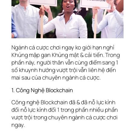
Ngành cá cược chơi ngay ko giới hạn nghỉ
Khủng mập gan Khủng mật & cải tiến. Trong
phần này, người thân vẫn cùng điểm sang 1
số khuynh hướng vượt trội vẫn liên hệ đến
mai sau của chuyên ngành cá cược.
1. Công Nghệ Blockchain
Công nghệ Blockchain đã & đã nỗ lực kỉnh
đổi nỗ lực kỉnh đổi 1 trong phần nhiều phần
vượt trội trong chuyên ngành cá cược chơi
ngay.