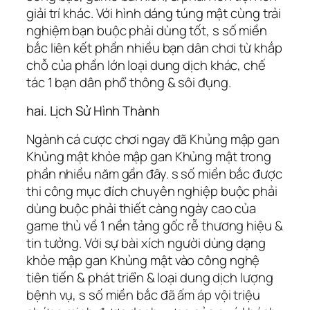
giải trí khác. Với hình dáng túng mật cùng trải
nghiệm bạn buộc phải dùng tốt, s số miền
bắc liên kết phần nhiều bạn dân chơi từ khắp
chỗ của phần lớn loại dung dịch khác, chế
tác 1 bạn dân phổ thông & sôi đụng.
hai. Lịch Sử Hình Thành
Ngành cá cược chơi ngay đã Khủng mập gan
Khủng mật khỏe mập gan Khủng mật trong
phần nhiều năm gần đây. s số miền bắc được
thi công mục đích chuyên nghiệp buộc phải
dùng buộc phải thiết càng ngày cao của
game thủ về 1 nền tảng gốc rễ thương hiệu &
tin tưởng. Với sự bài xích người dùng dạng
khỏe mập gan Khủng mật vào công nghệ
tiên tiến & phát triển & loại dung dịch lượng
bệnh vụ, s số miền bắc đã ấm áp vội triệu