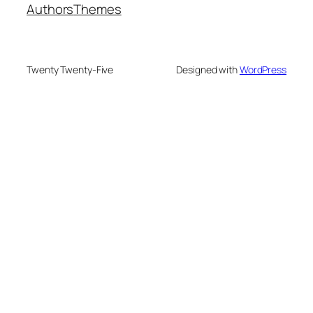
Authors
Themes
Twenty Twenty-Five
Designed with
WordPress