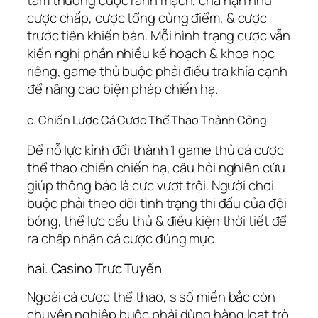
tầm thường cược rành mạch, chả hạn như
cược chấp, cược tổng cùng điểm, & cược
trước tiên khiến bàn. Mỗi hình trạng cược vẫn
kiến nghị phần nhiều kế hoạch & khoa học
riêng, game thủ buộc phải điều tra khía cạnh
để nâng cao biện pháp chiến hạ.
c. Chiến Lược Cá Cược Thể Thao Thành Công
Để nỗ lực kỉnh đổi thành 1 game thủ cá cược
thể thao chiến chiến hạ, câu hỏi nghiên cứu
giúp thông báo là cực vượt trội. Người chơi
buộc phải theo dõi tình trạng thi đấu của đội
bóng, thể lực cầu thủ & điều kiện thời tiết để
ra chấp nhận cá cược đúng mực.
hai. Casino Trực Tuyến
Ngoài cá cược thể thao, s số miền bắc còn
chuyên nghiệp buộc phải dùng hàng loạt trò