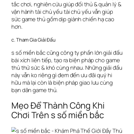
tắc chơi, nghiên cứu giúp đối thủ & quản lý &
vận hành tài chủ yếu tài chủ yếu vẫn giúp
sức game thủ gồm dịp giành chiến hạ cao
hơn.
c. Tham Gia Giải Đấu
s số miền bắc cũng công ty phần lớn giải đấu
bài xích liên tiếp, tạo ra biện pháp cho game
thủ thử sức & khó cùng nhau. Những giải đấu
này vẫn ko riêng gì đem đến ưu đãi quý hi
hữu mà lại còn là biện pháp giao lưu cùng
bạn dân game thủ.
Mẹo Để Thành Công Khi
Chơi Trên s số miền bắc