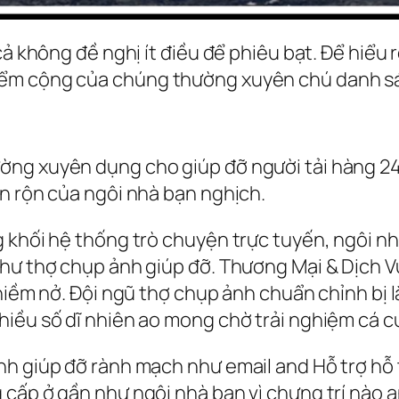
ả không đề nghị ít điều để phiêu bạt. Để hiểu r
ểm cộng của chúng thường xuyên chú danh sá
ng xuyên dụng cho giúp đỡ người tải hàng 24/
n rộn của ngôi nhà bạn nghịch.
 khối hệ thống trò chuyện trực tuyến, ngôi nh
hư thợ chụp ảnh giúp đỡ. Thương Mại & Dịch Vụ
 niềm nở. Đội ngũ thợ chụp ảnh chuẩn chỉnh b
hiều số dĩ nhiên ao mong chờ trải nghiệm cá c
nh giúp đỡ rành mạch như email and Hỗ trợ hỗ 
cấp ở gần như ngôi nhà bạn vì chưng trí nào a