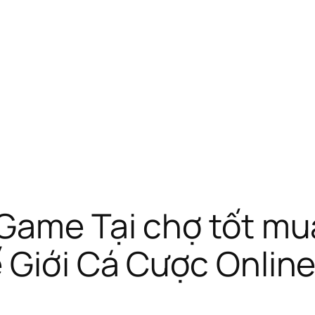
 Game Tại chợ tốt mu
 Giới Cá Cược Onlin