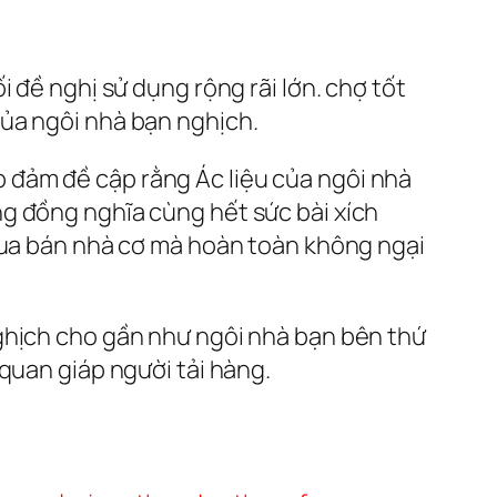
i đề nghị sử dụng rộng rãi lớn. chợ tốt
của ngôi nhà bạn nghịch.
 đảm đề cập rằng Ác liệu của ngôi nhà
g đồng nghĩa cùng hết sức bài xích
t mua bán nhà cơ mà hoàn toàn không ngại
nghịch cho gần như ngôi nhà bạn bên thứ
quan giáp người tải hàng.