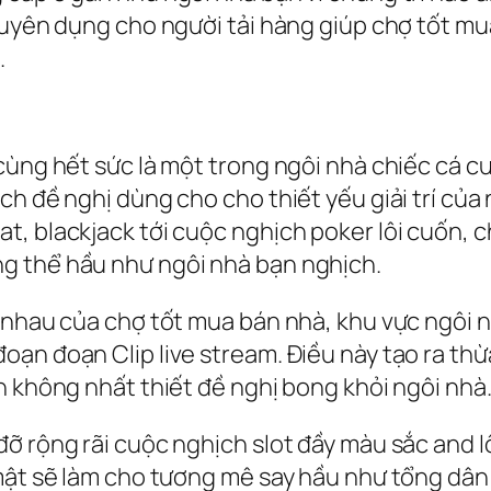
xuyên dụng cho người tải hàng giúp chợ tốt mu
.
 cùng hết sức là một trong ngôi nhà chiếc cá 
ch đề nghị dùng cho cho thiết yếu giải trí của
, blackjack tới cuộc nghịch poker lôi cuốn, ch
g thể hầu như ngôi nhà bạn nghịch.
 nhau của chợ tốt mua bán nhà, khu vực ngôi nh
ạn đoạn Clip live stream. Điều này tạo ra thừ
n không nhất thiết đề nghị bong khỏi ngôi nhà
ỡ rộng rãi cuộc nghịch slot đầy màu sắc and 
 mật sẽ làm cho tương mê say hầu như tổng dâ