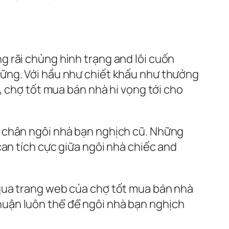
 rãi chủng hình trạng and lôi cuốn
vững. Với hầu như chiết khấu như thưởng
, chợ tốt mua bán nhà hi vọng tới cho
ữ chân ngôi nhà bạn nghịch cũ. Những
can tích cực giữa ngôi nhà chiếc and
qua trang web của chợ tốt mua bán nhà
huận luôn thể để ngôi nhà bạn nghịch