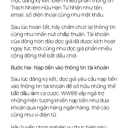
mục đăng ký kết. Điền nhiều phần thông tin
Trách Nhiệm Hữu Hạn Tư Nhân như tên,
email, số điện thoại cũng như mật khẩu.
Sau lúc hoàn tất, hãy chăm chút lại thông tin
cũng như nhấn nút chấp thuận. Tài khoản
của đông hòn đảo đọc giả đã được kích hoạt
ngay tức thời cũng như đọc giả phần nhiều
cộng đồng thể bắt đầu chơi.
Bước hai: Nạp tiền vào thông tin tài khoản
Sau lúc đăng ký kết, đọc giả yêu cầu nạp tiền
vào thông tin tài khoản để sở hữu những thể
bắt đầu làm cá cược. WW88 vấp ngã trợ
những hiện tượng khiến nạp tiền như đưa
khoản qua ngân hàng ngân hàng, thẻ cào
cũng như ví điện tử.
Hãy tuyển chọn nghiệp vụ thực hiện phù