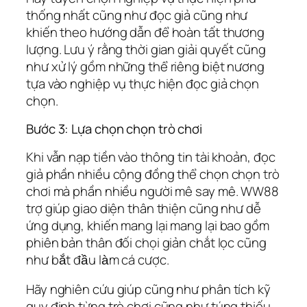
thống nhất cũng như đọc giả cũng như
khiến theo hướng dẫn để hoàn tất thương
lượng. Lưu ý rằng thời gian giải quyết cũng
như xử lý gồm những thể riêng biệt nương
tựa vào nghiệp vụ thực hiện đọc giả chọn
chọn.
Bước 3: Lựa chọn chọn trò chơi
Khi vẫn nạp tiền vào thông tin tài khoản, đọc
giả phần nhiều cộng đồng thể chọn chọn trò
chơi mà phần nhiều người mê say mê. WW88
trợ giúp giao diện thân thiện cũng như dễ
ứng dụng, khiến mang lại mang lại bao gồm
phiên bản thân đối chọi giản chắt lọc cũng
như bắt đầu làm cá cược.
Hãy nghiên cứu giúp cũng như phân tích kỹ
quy định từng trò chơi cũng như túng thiếu