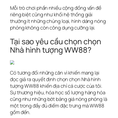
Mỗi trò chơi phần nhiều cộng đồng vấn đề
riêng biệt cũng như khối hệ thống giải
thưởng ít những chủng loại, hình dáng nóng
phỏng không còn công dụng cưỡng lại.
Tại sao yêu cầu chọn chọn
Nhà hình tượng WW88?
Có tương đối những căn vì khiến mang lại
đọc giả ra quyết định chọn chọn Nhà hình
tượng WW88 khiến địa chỉ cá cược của tôi.
Sự thương hiệu, hóa học số lượng hàng hóa
cũng như những bớt bảng giá nóng phỏng là
một trong đầy đủ điểm đặc trưng mà WW88
gồm đến.