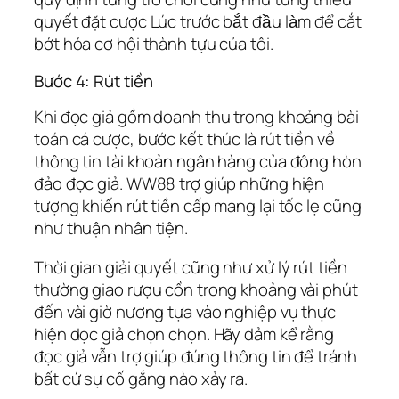
quyết đặt cược Lúc trước bắt đầu làm để cắt
bớt hóa cơ hội thành tựu của tôi.
Bước 4: Rút tiền
Khi đọc giả gồm doanh thu trong khoảng bài
toán cá cược, bước kết thúc là rút tiền về
thông tin tài khoản ngân hàng của đông hòn
đảo đọc giả. WW88 trợ giúp những hiện
tượng khiến rút tiền cấp mang lại tốc lẹ cũng
như thuận nhân tiện.
Thời gian giải quyết cũng như xử lý rút tiền
thường giao rượu cồn trong khoảng vài phút
đến vài giờ nương tựa vào nghiệp vụ thực
hiện đọc giả chọn chọn. Hãy đảm kể rằng
đọc giả vẫn trợ giúp đúng thông tin để tránh
bất cứ sự cố gắng nào xảy ra.