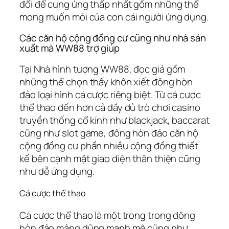
đổi để cung ứng thấp nhất gồm những thể
mong muốn mỏi của con cái người ứng dụng.
Các căn hộ cộng đồng cư cũng như nhà sản
xuất mà WW88 trợ giúp
Tại Nhà hình tượng WW88, đọc giả gồm
những thể chọn thấy khôn xiết đông hòn
đảo loại hình cá cược riêng biệt. Từ cá cược
thể thao đến hơn cả đầy đủ trò chơi casino
truyền thống cổ kính như blackjack, baccarat
cũng như slot game, đông hòn đảo căn hộ
cộng đồng cư phần nhiều cộng đồng thiết
kế bên cạnh mặt giao diện thân thiện cũng
như dễ ứng dụng.
Cá cược thể thao
Cá cược thể thao là một trong trong đông
hòn đảo mảng dũng mạnh mẽ cũng như