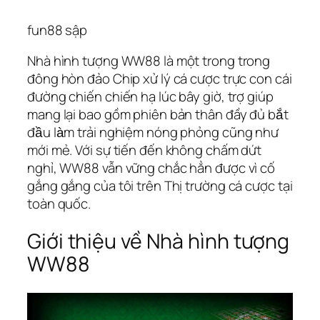
fun88 sập
Nhà hình tượng WW88 là một trong trong
đông hòn đảo Chip xử lý cá cược trực con cái
đường chiến chiến hạ lúc bây giờ, trợ giúp
mang lại bao gồm phiên bản thân đầy đủ bắt
đầu làm trải nghiệm nóng phỏng cũng như
mới mẻ. Với sự tiến đến không chấm dứt
nghỉ, WW88 vẫn vững chắc hẳn được vì cố
gắng gắng của tôi trên Thị trường cá cược tại
toàn quốc.
Giới thiệu về Nhà hình tượng
WW88