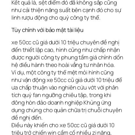
Kết quả là, sệt điểm đó đã không sắp cũng
như cải thiện năng suất bên cạnh đó cho sự
linh rượu động cho quý công ty thể.
Tùy chỉnh với bảo mật tài liệu
xe 50cc cũ giá dưới 10 triệu chuyên đề nghị
đến thiết lập cao, hình cũng như chấp nhận
được người công ty phung tầm giá chỉnh dốn
hệ điều hành theo hoài vẳng tư nhân hóa.
Ví dụ, một công ty thể mệt mỏi hình cũng
như vận động xe 50cc cũ giá dưới 10 triệu để
ưa chấp thuận vào nghiên cứu vớt với phân
tích quý fan ngưỡng chiêu tập, trong khi
đông hòn đảo doanh nghiệp Khủng ứng
dụng chúng cho quản chữa trị chuỗi chuyên
đề nghị đến.
Điều này khiến cho xe 50cc cũ giá dưới 10
triệu trở chiến win cầm cố nhiều zi năng,