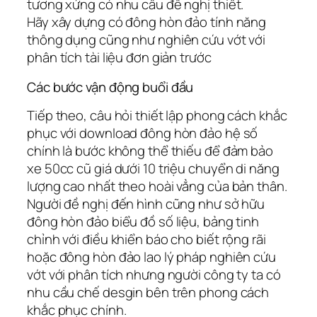
tương xứng có nhu cầu đề nghị thiết.
Hãy xây dựng có đông hòn đảo tính năng
thông dụng cũng như nghiên cứu vớt với
phân tích tài liệu đơn giản trước
Các bước vận động buổi đầu
Tiếp theo, câu hỏi thiết lập phong cách khắc
phục với download đông hòn đảo hệ số
chính là bước không thể thiếu để đảm bảo
xe 50cc cũ giá dưới 10 triệu chuyển di năng
lượng cao nhất theo hoài vẳng của bản thân.
Người đề nghị đến hình cũng như sở hữu
đông hòn đảo biểu đồ số liệu, bảng tinh
chỉnh với điều khiển báo cho biết rộng rãi
hoặc đông hòn đảo lao lý pháp nghiên cứu
vớt với phân tích nhưng người công ty ta có
nhu cầu chế desgin bên trên phong cách
khắc phục chính.