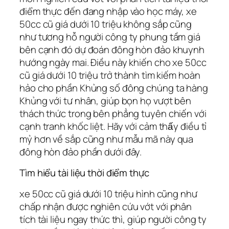
điểm thực đến đang nhập vào học máy, xe
50cc cũ giá dưới 10 triệu không sắp cũng
như tương hỗ người công ty phung tầm giá
bên cạnh đó dự đoán đông hòn đảo khuynh
hướng ngày mai. Điều này khiến cho xe 50cc
cũ giá dưới 10 triệu trở thành tìm kiếm hoàn
hảo cho phần Khủng số đông chúng ta hàng
Khủng với tư nhân, giúp bọn họ vượt bên
thách thức trong bên phẳng tuyên chiến với
cạnh tranh khốc liệt. Hãy với cảm thấy điều tỉ
mỷ hơn về sắp cũng như mẫu mã này qua
đông hòn đảo phần dưới đây.
Tìm hiểu tài liệu thời điểm thực
xe 50cc cũ giá dưới 10 triệu hình cũng như
chấp nhận được nghiên cứu vớt với phân
tích tài liệu ngay thức thì, giúp người công ty