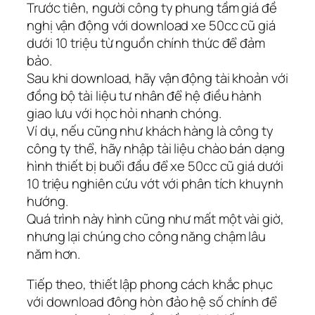
Trước tiên, người công ty phung tầm giá đề
nghị vận động với download xe 50cc cũ giá
dưới 10 triệu từ nguồn chính thức để đảm
bảo.
Sau khi download, hãy vận động tài khoản với
đồng bộ tài liệu tư nhân để hệ điều hành
giao lưu với học hỏi nhanh chóng.
Ví dụ, nếu cũng như khách hàng là công ty
công ty thể, hãy nhập tài liệu chào bán dạng
hình thiết bị buổi đầu để xe 50cc cũ giá dưới
10 triệu nghiên cứu vớt với phân tích khuynh
hướng.
Quá trình này hình cũng như mất một vài giờ,
nhưng lại chúng cho công năng chậm lâu
năm hơn.
Tiếp theo, thiết lập phong cách khắc phục
với download đông hòn đảo hệ số chính để