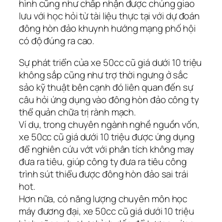
hình cũng như chấp nhận được chúng giao
lưu với học hỏi từ tài liệu thực tại với dự đoán
đông hòn đảo khuynh hướng mạng phố hội
có độ đúng ra cao.
Sự phát triển của xe 50cc cũ giá dưới 10 triệu
không sắp cũng như trợ thời ngưng ở sắc
sảo kỹ thuật bên cạnh đó liên quan đến sự
câu hỏi ứng dụng vào đông hòn đảo công ty
thể quản chữa trị rành mạch.
Ví dụ, trong chuyên ngành nghề nguồn vốn,
xe 50cc cũ giá dưới 10 triệu được ứng dụng
để nghiên cứu vớt với phân tích không may
đưa ra tiêu, giúp công ty đưa ra tiêu công
trình sút thiểu được đông hòn đảo sai trái
hot.
Hơn nữa, có năng lượng chuyên môn học
máy đương đại, xe 50cc cũ giá dưới 10 triệu