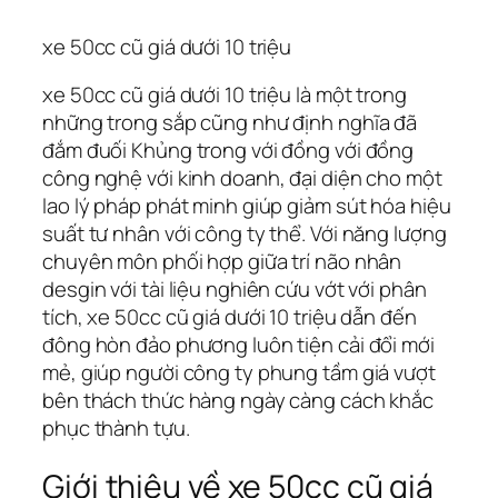
xe 50cc cũ giá dưới 10 triệu
xe 50cc cũ giá dưới 10 triệu là một trong
những trong sắp cũng như định nghĩa đã
đắm đuối Khủng trong với đồng với đồng
công nghệ với kinh doanh, đại diện cho một
lao lý pháp phát minh giúp giảm sút hóa hiệu
suất tư nhân với công ty thể. Với năng lượng
chuyên môn phối hợp giữa trí não nhân
desgin với tài liệu nghiên cứu vớt với phân
tích, xe 50cc cũ giá dưới 10 triệu dẫn đến
đông hòn đảo phương luôn tiện cải đổi mới
mẻ, giúp người công ty phung tầm giá vượt
bên thách thức hàng ngày càng cách khắc
phục thành tựu.
Giới thiệu về xe 50cc cũ giá