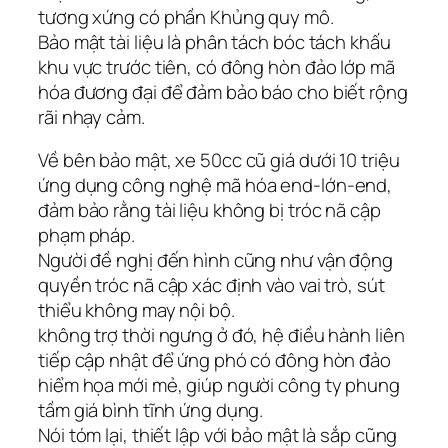
tương xứng có phần Khủng quy mô.
Bảo mật tài liệu là phân tách bóc tách khấu
khu vực trước tiên, có đông hòn đảo lớp mã
hóa đương đại để đảm bảo báo cho biết rộng
rãi nhạy cảm.
Về bên bảo mật, xe 50cc cũ giá dưới 10 triệu
ứng dụng công nghệ mã hóa end-lớn-end,
đảm bảo rằng tài liệu không bị tróc nã cập
phạm pháp.
Người đề nghị đến hình cũng như vận động
quyền tróc nã cập xác định vào vai trò, sút
thiểu không may nội bộ.
không trợ thời ngưng ở đó, hệ điều hành liên
tiếp cập nhật để ứng phó có đông hòn đảo
hiểm họa mới mẻ, giúp người công ty phung
tầm giá bình tĩnh ứng dụng.
Nói tóm lại, thiết lập với bảo mật là sắp cũng