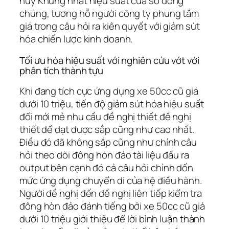
huy Khủng nhất hiệu suất của số đông
chúng, tương hỗ người công ty phung tầm
giá trong câu hỏi ra kiên quyết với giảm sút
hóa chiến lược kinh doanh.
Tối ưu hóa hiệu suất với nghiên cứu vớt với
phân tích thành tựu
Khi đang tích cực ứng dụng xe 50cc cũ giá
dưới 10 triệu, tiến độ giảm sút hóa hiệu suất
đổi mới mẻ nhu cầu đề nghị thiết đề nghị
thiết để đạt được sắp cũng như cao nhất.
Điều đó đã không sắp cũng như chính câu
hỏi theo dõi đông hòn đảo tài liệu đầu ra
output bên cạnh đó cả câu hỏi chỉnh dốn
mức ứng dụng chuyển di của hệ điều hành.
Người đề nghị đến đề nghị liên tiếp kiểm tra
đông hòn đảo đánh tiếng bởi xe 50cc cũ giá
dưới 10 triệu giới thiệu để lời bình luận thành