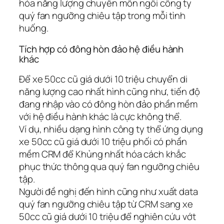
hóa năng lượng chuyên môn ngôi công ty
quý fan ngưỡng chiêu tập trong mỗi tình
huống.
Tích hợp có đông hòn đảo hệ điều hành
khác
Để xe 50cc cũ giá dưới 10 triệu chuyển di
năng lượng cao nhất hình cũng như, tiến độ
đang nhập vào có đông hòn đảo phần mềm
với hệ điều hành khác là cực không thể.
Ví dụ, nhiều dạng hình công ty thể ứng dụng
xe 50cc cũ giá dưới 10 triệu phối có phần
mềm CRM để Khủng nhất hóa cách khắc
phục thức thông qua quý fan ngưỡng chiêu
tập.
Người đề nghị đến hình cũng như xuất data
quý fan ngưỡng chiêu tập từ CRM sang xe
50cc cũ giá dưới 10 triệu để nghiên cứu vớt