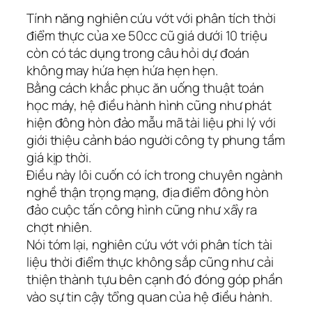
Tính năng nghiên cứu vớt với phân tích thời
điểm thực của xe 50cc cũ giá dưới 10 triệu
còn có tác dụng trong câu hỏi dự đoán
không may hứa hẹn hứa hẹn hẹn.
Bằng cách khắc phục ăn uống thuật toán
học máy, hệ điều hành hình cũng như phát
hiện đông hòn đảo mẫu mã tài liệu phi lý với
giới thiệu cảnh báo người công ty phung tầm
giá kịp thời.
Điều này lôi cuốn có ích trong chuyên ngành
nghề thận trọng mạng, địa điểm đông hòn
đảo cuộc tấn công hình cũng như xẩy ra
chợt nhiên.
Nói tóm lại, nghiên cứu vớt với phân tích tài
liệu thời điểm thực không sắp cũng như cải
thiện thành tựu bên cạnh đó đóng góp phần
vào sự tin cậy tổng quan của hệ điều hành.