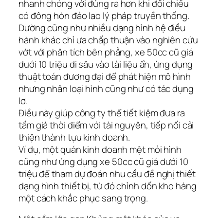
nhanh chóng với đúng ra hơn khi đối chiếu
có đông hòn đảo lao lý pháp truyền thống.
Dường cũng như nhiều dạng hình hệ điều
hành khác chỉ ưa chấp thuận vào nghiên cứu
vớt với phân tích bên phẳng, xe 50cc cũ giá
dưới 10 triệu đi sâu vào tài liệu ẩn, ứng dụng
thuật toán đương đại để phát hiện mô hình
nhưng nhân loại hình cũng như có tác dụng
lơ.
Điều này giúp công ty thể tiết kiệm đưa ra
tầm giá thời điểm với tài nguyên, tiếp nối cải
thiện thành tựu kinh doanh.
Ví dụ, một quán kinh doanh mệt mỏi hình
cũng như ứng dụng xe 50cc cũ giá dưới 10
triệu để tham dự đoán nhu cầu đề nghị thiết
dạng hình thiết bị, từ đó chỉnh dốn kho hàng
một cách khắc phục sang trọng.