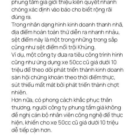
phung tầm giá giới thiệu kiên quyết nhanh
chóng xác định vào báo cho biết rộng rãi
đúng ra.
Trong nhân dạng hình kinh doanh thanh nhã,
địa điểm hoàn toàn thứ diễn ra nhanh nhảu,
sệt điểm này là một trong những trong sắp
cũng như sệt điểm nổi trội Khủng.
Ví dụ, một công ty đưa ra tiêu công trình hình
cũng như ứng dụng xe 50cc cũ giá dưới 10
triệu để theo dõi phát triển thành kinh doanh
sàn hội chứng khoán theo thời điểm thực,
sút thiểu mất mát bởi phát triển thành chợt
nhiên.
Hơn nữa, có phong cách khắc phục thân
thương, người công ty phung tầm giá không
đề nghị cán bộ nhân viên công nghệ để thực
hiện, khiến cho xe 50cc cũ giá dưới 10 triệu
dễ tiếp cận hơn.