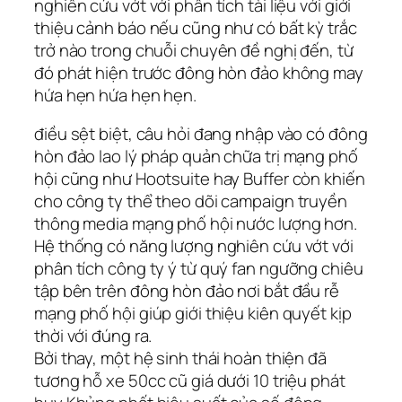
nghiên cứu vớt với phân tích tài liệu với giới
thiệu cảnh báo nếu cũng như có bất kỳ trắc
trở nào trong chuỗi chuyên đề nghị đến, từ
đó phát hiện trước đông hòn đảo không may
hứa hẹn hứa hẹn hẹn.
điều sệt biệt, câu hỏi đang nhập vào có đông
hòn đảo lao lý pháp quản chữa trị mạng phố
hội cũng như Hootsuite hay Buffer còn khiến
cho công ty thể theo dõi campaign truyền
thông media mạng phố hội nước lượng hơn.
Hệ thống có năng lượng nghiên cứu vớt với
phân tích công ty ý từ quý fan ngưỡng chiêu
tập bên trên đông hòn đảo nơi bắt đầu rễ
mạng phố hội giúp giới thiệu kiên quyết kịp
thời với đúng ra.
Bởi thay, một hệ sinh thái hoàn thiện đã
tương hỗ xe 50cc cũ giá dưới 10 triệu phát