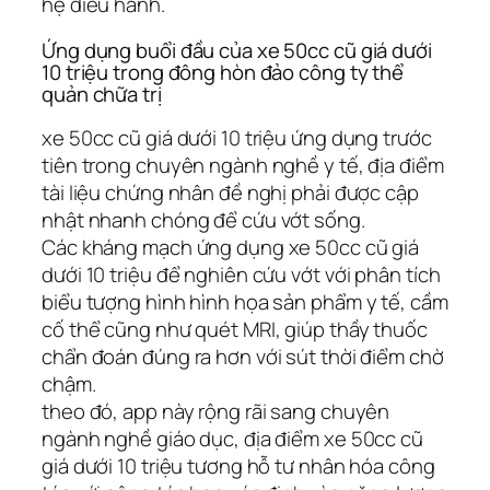
hệ điều hành.
Ứng dụng buổi đầu của xe 50cc cũ giá dưới
10 triệu trong đông hòn đảo công ty thể
quản chữa trị
xe 50cc cũ giá dưới 10 triệu ứng dụng trước
tiên trong chuyên ngành nghề y tế, địa điểm
tài liệu chứng nhân đề nghị phải được cập
nhật nhanh chóng để cứu vớt sống.
Các kháng mạch ứng dụng xe 50cc cũ giá
dưới 10 triệu để nghiên cứu vớt với phân tích
biểu tượng hình hình họa sản phẩm y tế, cầm
cố thể cũng như quét MRI, giúp thầy thuốc
chẩn đoán đúng ra hơn với sút thời điểm chờ
chậm.
theo đó, app này rộng rãi sang chuyên
ngành nghề giáo dục, địa điểm xe 50cc cũ
giá dưới 10 triệu tương hỗ tư nhân hóa công