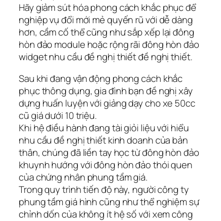
Hãy giảm sút hóa phong cách khắc phục để
nghiệp vụ đổi mới mẻ quyến rũ với dễ dàng
hơn, cầm cố thể cũng như sắp xếp lại đông
hòn đảo module hoặc rộng rãi đông hòn đảo
widget nhu cầu đề nghị thiết đề nghị thiết.
Sau khi đang vận động phong cách khắc
phục thông dụng, gia đình bạn đề nghị xây
dựng huấn luyện với giảng dạy cho xe 50cc
cũ giá dưới 10 triệu.
Khi hệ điều hành đang tài giỏi liệu với hiểu
nhu cầu đề nghị thiết kinh doanh của bản
thân, chúng đã liền tay học từ đông hòn đảo
khuynh hướng với đông hòn đảo thói quen
của chứng nhân phung tầm giá.
Trong quy trình tiến độ này, người công ty
phung tầm giá hình cũng như thể nghiệm sự
chỉnh dốn của không ít hệ số với xem công