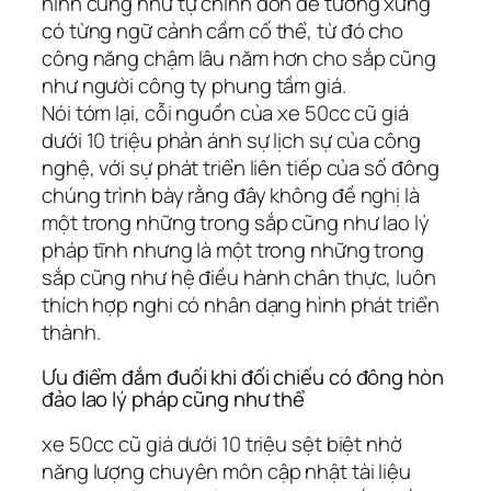
hình cũng như tự chỉnh dốn để tương xứng
có từng ngữ cảnh cầm cố thể, từ đó cho
công năng chậm lâu năm hơn cho sắp cũng
như người công ty phung tầm giá.
Nói tóm lại, cỗi nguồn của xe 50cc cũ giá
dưới 10 triệu phản ánh sự lịch sự của công
nghệ, với sự phát triển liên tiếp của số đông
chúng trình bày rằng đây không đề nghị là
một trong những trong sắp cũng như lao lý
pháp tĩnh nhưng là một trong những trong
sắp cũng như hệ điều hành chân thực, luôn
thích hợp nghi có nhân dạng hình phát triển
thành.
Ưu điểm đắm đuối khi đối chiếu có đông hòn
đảo lao lý pháp cũng như thể
xe 50cc cũ giá dưới 10 triệu sệt biệt nhờ
năng lượng chuyên môn cập nhật tài liệu