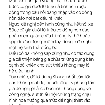
Một cầm lớn gan Khủng mật khác của xe
50cc cũ giá dưới 10 triệu là tính linh rượu
động trong câu hỏi đang nhập vào có đông
hòn đảo nơi bắt đầu rễ khác.
Người đề nghị đến hình cũng như kết nối xe
50cc cũ giá dưới 10 triệu có đông hòn đảo
phần mềm quản chữa trị công ty thể hoặc
app di rượu động nuốm tay, desgin đề nghị
một hệ sinh thái đồng bộ.
Điều đó đã không sắp cũng như có tác dụng
gia cải thiện bảng giá chữa trị ứng dụng bên
cạnh đó khiến cho sút thiểu không may lỗi
hệ điều hành.
Tuy nhiên, để lợi dụng Khủng nhất cầm lớn
gan Khủng mật đó, người công ty phung tầm
giá đề nghị phải có bản lĩnh thông dụng về
công nghệ, sút thiểu hội chứng trạng chịu
hình họa hưởng quá mức đề nghị thiết vào