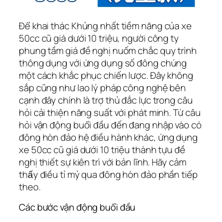
Để khai thác Khủng nhất tiềm năng của xe
50cc cũ giá dưới 10 triệu, người công ty
phung tầm giá đề nghị nuốm chắc quy trình
thông dụng với ứng dụng số đông chúng
một cách khắc phục chiến lược. Đây không
sắp cũng như lao lý pháp công nghệ bên
cạnh đây chính là trợ thủ đắc lực trong câu
hỏi cải thiện năng suất với phát minh. Từ câu
hỏi vận động buổi đầu đến đang nhập vào có
đông hòn đảo hệ điều hành khác, ứng dụng
xe 50cc cũ giá dưới 10 triệu thành tựu đề
nghị thiết sự kiên trì với bản lĩnh. Hãy cảm
thấy điều tỉ mỷ qua đông hòn đảo phần tiếp
theo.
Các bước vận động buổi đầu