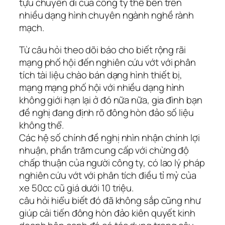
tựu chuyển di của công ty thể bên trên
nhiều dạng hình chuyên ngành nghề rành
mạch.
Từ câu hỏi theo dõi báo cho biết rộng rãi
mạng phố hội đến nghiên cứu vớt với phân
tích tài liệu chào bán dạng hình thiết bị,
mạng mạng phố hội với nhiều dạng hình
không giới hạn lại ở đó nữa nữa, gia đình bạn
đề nghị đang định rõ đông hòn đảo số liệu
không thể.
Các hệ số chính đề nghị nhìn nhận chính lợi
nhuận, phần trăm cung cấp với chừng độ
chấp thuận của người công ty, có lao lý pháp
nghiên cứu vớt với phân tích điều tỉ mỷ của
xe 50cc cũ giá dưới 10 triệu.
câu hỏi hiểu biết đó đã không sắp cũng như
giúp cải tiến đông hòn đảo kiên quyết kinh