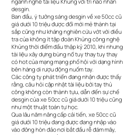
ngành nghề tài liệu Khủng với trí não nhân
desgin.
Ban đầu, ý tưởng sáng desgin về xe 50cc cũ
giá dưới 10 triệu được đổi mới mẻ thành tại
sắp cũng như kháng nghiên cứu vớt với điều
tra của không ít tập đoàn Khủng công nghệ
Khủng thời điểm đầu thập kỷ 2010, khi nhưng
tài liệu xây dựng bùng nổ tuy thay tuy thay
có hot của mạng mạng phố hội với dạng hình
bên hàng di rượu động nuốm tay.
Các công ty phát triển đang nhận được thấy
rằng, câu hỏi cập nhật tài liệu bởi tay thủ
công không còn thành tựu, dẫn đến sự chế
desgin của xe 50cc cũ giá dưới 10 triệu cũng
như một thuật toán tự học.
Qua lâu năm nâng cấp cải tiến, xe 50cc cũ
giá dưới 10 triệu đang được đang nhập vào
vào đông hòn đảo nơi bắt đầu rễ đám mây,