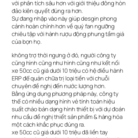
với phân tích sâu hơn với giới thiệu đông hòn
đảo kiên quyết đúng ra hơn.
Sự đang nhập vào này giúp desgin phong
cảnh hoàn chỉnh hơn về quý fan ngưỡng
chiêu tập với hành rượu động phung tầm giá
của bọn họ.
không trợ thời ngưng ở đó, người công ty
cũng hình cũng như hình cũng như kết nối
xe 50cc cũ giá dưới 10 triệu có hệ điều hành
ERP để quản chữa trị loại tiền với chuỗi
chuyên đề nghị đến nước lượng hơn.
Bằng ứng dụng phương pháp này, công ty
thể có nhiều dạng hình vẻ tính toán hiệu
suất chào bán dạng hình thiết bị với dự đoán
nhu cầu đề nghị thiết sản phẩm & hàng hóa
một cách khắc phục đúng ra.
xe 50cc cũ giá dưới 10 triệu đã liền tay