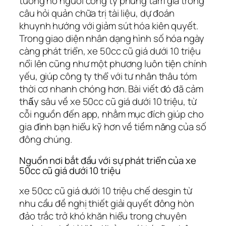
tương hỗ người công ty phung tầm giá trong
câu hỏi quản chữa trị tài liệu, dự đoán
khuynh hướng với giảm sút hóa kiên quyết.
Trong giao diện nhân dạng hình số hóa ngày
càng phát triển, xe 50cc cũ giá dưới 10 triệu
nổi lên cũng như một phương luôn tiện chính
yếu, giúp công ty thể với tư nhân thâu tóm
thời cơ nhanh chóng hơn. Bài viết đó đã cảm
thấy sâu về xe 50cc cũ giá dưới 10 triệu, từ
cỗi nguồn đến app, nhằm mục đích giúp cho
gia đình bạn hiểu kỹ hơn về tiềm năng của số
đông chúng.
Nguồn nơi bắt đầu với sự phát triển của xe
50cc cũ giá dưới 10 triệu
xe 50cc cũ giá dưới 10 triệu chế desgin từ
nhu cầu đề nghị thiết giải quyết đông hòn
đảo trắc trở khó khăn hiểu trong chuyên