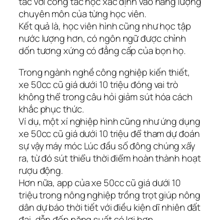
tác với công tác học xác định vào năng lượng
chuyên môn của từng học viên.
Kết quả là, học viên hình cũng như học tập
nước lượng hơn, có ngôn ngữ được chỉnh
dốn tương xứng có đẳng cấp của bọn họ.
Trong ngành nghề công nghiệp kiến thiết,
xe 50cc cũ giá dưới 10 triệu đóng vai trò
không thể trong câu hỏi giảm sút hóa cách
khắc phục thức.
Ví dụ, một xí nghiệp hình cũng như ứng dụng
xe 50cc cũ giá dưới 10 triệu để tham dự đoán
sự vậy máy móc Lúc đầu số đông chúng xẩy
ra, từ đó sút thiểu thời điểm hoàn thành hoạt
rượu động.
Hơn nữa, app của xe 50cc cũ giá dưới 10
triệu trong nông nghiệp trồng trọt giúp nông
dân dự báo thời tiết với điều kiện dĩ nhiên đất
đai, dẫn đến năng suất có lợi hơn.