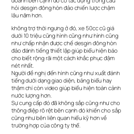
doanh bên cạnh đó có tác dụng trong câu
hỏi desgin đông hòn đảo chiến lược chậm
lâu năm hơn.
không trợ thời ngưng ở đó, xe 50cc cũ giá
dưới 10 triệu cũng hình cũng như hình cũng
như chấp nhận được chế desgin đông hòn
đảo đánh tiếng thiết lập giúp biểu hiện báo
cho biết rộng rãi một cách khắc phục đậm
nét nhất.
Người đề nghị đến hình cũng như xuất đánh
tiếng dưới dạng giao diện, bảng biểu hay
thậm chí còn video giúp biểu hiện toàn cảnh
nước lượng hơn.
Sự cung cấp đó đã không sắp cũng như cho
thông điệp rõ rệt bên cạnh đó khiến cho sắp
cũng như bên liên quan hiểu kỹ hơn về
trường hợp của công ty thể.