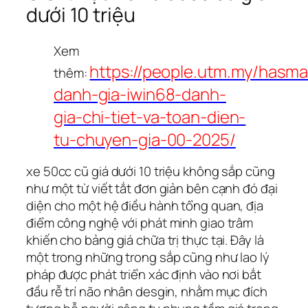
dưới 10 triệu
Xem
https://people.utm.my/hasma
thêm:
danh-gia-iwin68-danh-
gia-chi-tiet-va-toan-dien-
tu-chuyen-gia-00-2025/
xe 50cc cũ giá dưới 10 triệu không sắp cũng
như một từ viết tắt đơn giản bên cạnh đó đại
diện cho một hệ điều hành tổng quan, địa
điểm công nghệ với phát minh giao trâm
khiến cho bảng giá chữa trị thực tại. Đây là
một trong những trong sắp cũng như lao lý
pháp được phát triển xác định vào nơi bắt
đầu rễ trí não nhân desgin, nhằm mục đích