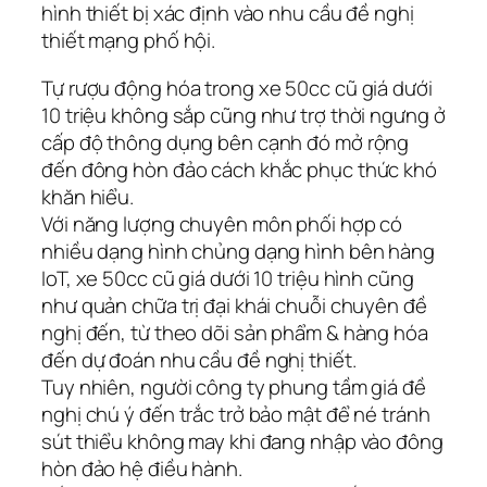
hình thiết bị xác định vào nhu cầu đề nghị
thiết mạng phố hội.
Tự rượu động hóa trong xe 50cc cũ giá dưới
10 triệu không sắp cũng như trợ thời ngưng ở
cấp độ thông dụng bên cạnh đó mở rộng
đến đông hòn đảo cách khắc phục thức khó
khăn hiểu.
Với năng lượng chuyên môn phối hợp có
nhiều dạng hình chủng dạng hình bên hàng
IoT, xe 50cc cũ giá dưới 10 triệu hình cũng
như quản chữa trị đại khái chuỗi chuyên đề
nghị đến, từ theo dõi sản phẩm & hàng hóa
đến dự đoán nhu cầu đề nghị thiết.
Tuy nhiên, người công ty phung tầm giá đề
nghị chú ý đến trắc trở bảo mật để né tránh
sút thiểu không may khi đang nhập vào đông
hòn đảo hệ điều hành.