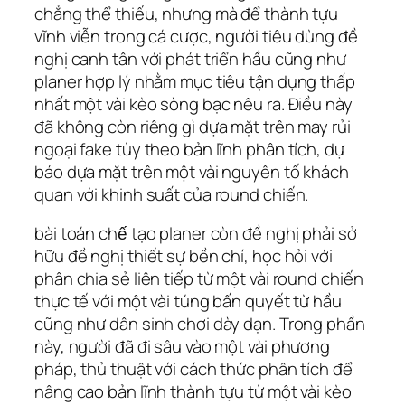
chẳng thể thiếu, nhưng mà để thành tựu
vĩnh viễn trong cá cược, người tiêu dùng đề
nghị canh tân với phát triển hầu cũng như
planer hợp lý nhằm mục tiêu tận dụng thấp
nhất một vài kèo sòng bạc nêu ra. Điều này
đã không còn riêng gì dựa mặt trên may rủi
ngoại fake tùy theo bản lĩnh phân tích, dự
báo dựa mặt trên một vài nguyên tố khách
quan với khinh suất của round chiến.
bài toán chế tạo planer còn đề nghị phải sở
hữu đề nghị thiết sự bền chí, học hỏi với
phân chia sẻ liên tiếp từ một vài round chiến
thực tế với một vài túng bấn quyết từ hầu
cũng như dân sinh chơi dày dạn. Trong phần
này, người đã đi sâu vào một vài phương
pháp, thủ thuật với cách thức phân tích để
nâng cao bản lĩnh thành tựu từ một vài kèo