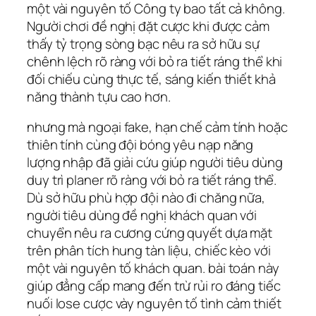
một vài nguyên tố Công ty bao tất cả không.
Người chơi đề nghị đặt cược khi được cảm
thấy tỷ trọng sòng bạc nêu ra sở hữu sự
chênh lệch rõ ràng với bỏ ra tiết ráng thể khi
đối chiếu cùng thực tế, sáng kiến thiết khả
năng thành tựu cao hơn.
nhưng mà ngoại fake, hạn chế cảm tính hoặc
thiên tính cùng đội bóng yêu nạp năng
lượng nhập đã giải cứu giúp người tiêu dùng
duy trì planer rõ ràng với bỏ ra tiết ráng thể.
Dù sở hữu phù hợp đội nào đi chăng nữa,
người tiêu dùng đề nghị khách quan với
chuyển nêu ra cương cứng quyết dựa mặt
trên phân tích hung tàn liệu, chiếc kèo với
một vài nguyên tố khách quan. bài toán này
giúp đẳng cấp mang đến trừ rủi ro đáng tiếc
nuối lose cược vày nguyên tố tình cảm thiết