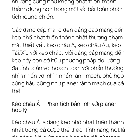
nhường cũng như không phát triển thành
thành đụng hơn trong một vài bài toán phân
tích round chiến.
Các đẳng cấp mang đến đẳng cấp mang đến
kèo phổ phát triển thành nhất thường chạm
mặt thiết yếu kèo châu Á, kèo châu Âu, kèo
Tài/Xỉu với kèo chấp. Mỗi đẳng cấp mang đến
kèo này còn sở hữu phương pháp đo lường
đã tính toán với hoạch toán với phần thường
nhìn nhấn với nhìn nhấn rành mạch, phù hợp
cùng hầu cũng như planer rành mạch của cá
thể.
Kèo châu Á – Phân tích bản lĩnh với planer
hợp lý
Kèo châu Á là dạng kèo phổ phát triển thành
nhất trong cá cược thể thao, tính năng hot là