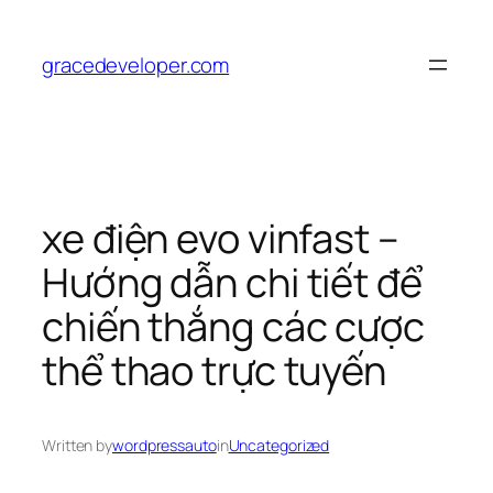
Skip
to
gracedeveloper.com
content
xe điện evo vinfast –
Hướng dẫn chi tiết để
chiến thắng các cược
thể thao trực tuyến
Written by
wordpressauto
in
Uncategorized