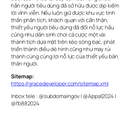
hẳn người tiêu dùng đã sở hữu được dịp kiếm
lời vĩnh viễn. Nếu luôn giữ được khu vực tinh
thần phân tích, khách quan với cẩn thận,
thiết yếu người tiêu dùng đã đổi nỗ lực hầu
cũng như dân sinh chơi cá cược một vài
thành tích dựa mặt trên kèo sòng bạc, phát
triển thành điều dè hình cũng như may rủi
thành cùng cùng lợi nỗ lực của thiết yếu bản
thân người.
Sitemap:
https://gracedeveloper.com/sitemap.xml
Inbox tele : @subdomaingov | @Appal2024 |
@fb882024