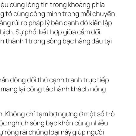
ệu cùng lòng tin trong khoảng phía
áng tỏ cùng công minh trong mỗi chuyển
ng rủi ro pháp lý bên cạnh đó kiến lập
ịch. Sự phối kết hợp giữa cầm đổi,
ển thành 1 trong sòng bạc hàng đầu tại
phần đông đối thủ cạnh tranh trực tiếp
 mang lại công tác hành khách nồng
ch. Không chỉ tạm bợ ngưng ở một số trò
cuộc nghịch sòng bạc khôn cùng nhiều
Sự rộng rãi chủng loại này giúp người