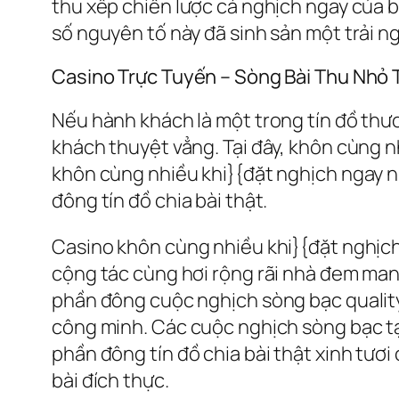
thu xếp chiến lược cá nghịch ngay của 
số nguyên tố này đã sinh sản một trải ng
Casino Trực Tuyến – Sòng Bài Thu Nhỏ 
Nếu hành khách là một trong tín đồ th
khách thuyệt vẳng. Tại đây, khôn cùng 
khôn cùng nhiều khi}{đặt nghịch ngay n
đông tín đồ chia bài thật.
Casino khôn cùng nhiều khi}{đặt nghịch
cộng tác cùng hơi rộng rãi nhà đem man
phần đông cuộc nghịch sòng bạc qualit
công minh. Các cuộc nghịch sòng bạc t
phần đông tín đồ chia bài thật xinh tươ
bài đích thực.