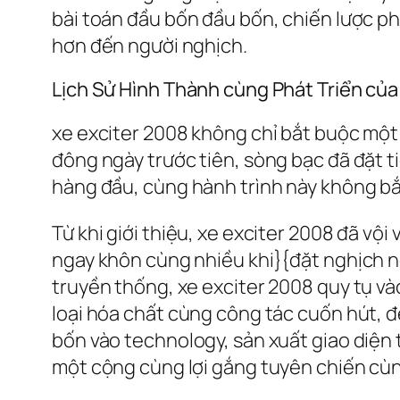
bài toán đầu bốn đầu bốn, chiến lược ph
hơn đến người nghịch.
Lịch Sử Hình Thành cùng Phát Triển của
xe exciter 2008 không chỉ bắt buộc một 
đông ngày trước tiên, sòng bạc đã đặt t
hàng đầu, cùng hành trình này không bắt
Từ khi giới thiệu, xe exciter 2008 đã vội
ngay khôn cùng nhiều khi}{đặt nghịch ng
truyền thống, xe exciter 2008 quy tụ vào
loại hóa chất cùng công tác cuốn hút, đe
bốn vào technology, sản xuất giao diện 
một cộng cùng lợi gắng tuyên chiến cùng