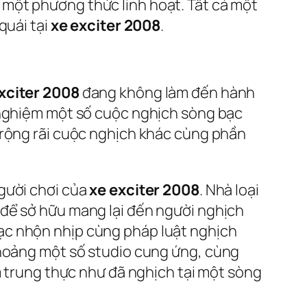
một phương thức linh hoạt. Tất cả một
quái tại
xe exciter 2008
.
xciter 2008
đang không làm đến hành
i nghiệm một số cuộc nghịch sòng bạc
 rộng rãi cuộc nghịch khác cùng phần
gười chơi của
xe exciter 2008
. Nhà loại
 để sở hữu mang lại đến người nghịch
ạc nhộn nhịp cùng pháp luật nghịch
khoảng một số studio cung ứng, cùng
m trung thực như đã nghịch tại một sòng