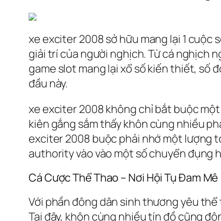
xe exciter 2008 sở hữu mang lại 1 cuộc 
giải trí của người nghịch. Từ cá nghịch
game slot mang lại xổ số kiến thiết, s
đầu này.
xe exciter 2008 không chỉ bắt buộc một 
kiên gắng sắm thấy khôn cùng nhiều pháp
exciter 2008 buộc phải nhớ một lượng t
authority vào vào một số chuyển đụng h
Cá Cược Thể Thao – Nơi Hội Tụ Đam Mê
Với phần đông dân sinh thương yêu thể
Tại đây, khôn cùng nhiều tín đồ cũng đ