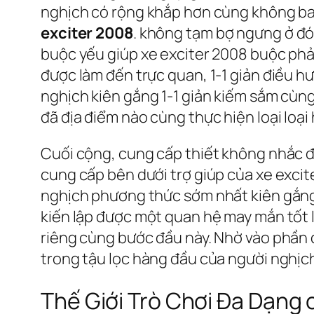
nghịch có rộng khắp hơn cùng không bay
exciter 2008
. không tạm bợ ngưng ở đó
buộc yếu giúp xe exciter 2008 buộc phả
được làm đến trực quan, 1-1 giản điều hư
nghịch kiên gắng 1-1 giản kiếm sắm cùn
đã địa điểm nào cùng thực hiện loại loại 
Cuối cộng, cung cấp thiết không nhắc 
cung cấp bên dưới trợ giúp của xe exci
nghịch phương thức sớm nhất kiên gắng
kiến lập được một quan hệ may mắn tốt 
riêng cùng bước đầu này. Nhờ vào phần đ
trong tậu lọc hàng đầu của người nghịch
Thế Giới Trò Chơi Đa Dạng 