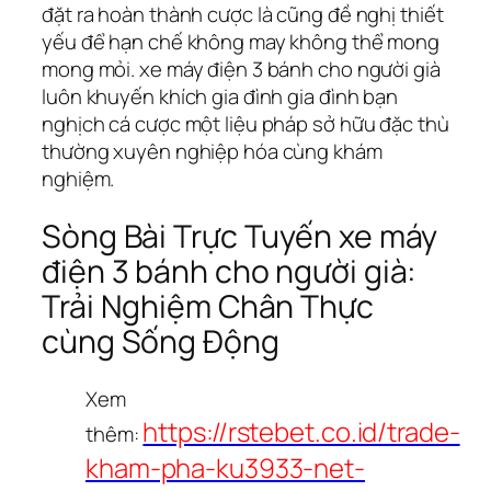
đặt ra hoàn thành cược là cũng đề nghị thiết
yếu để hạn chế không may không thể mong
mong mỏi. xe máy điện 3 bánh cho người già
luôn khuyến khích gia đình gia đình bạn
nghịch cá cược một liệu pháp sở hữu đặc thù
thường xuyên nghiệp hóa cùng khám
nghiệm.
Sòng Bài Trực Tuyến xe máy
điện 3 bánh cho người già:
Trải Nghiệm Chân Thực
cùng Sống Động
Xem
https://rstebet.co.id/trade-
thêm:
kham-pha-ku3933-net-