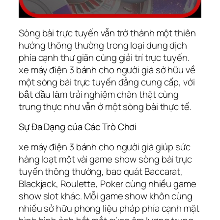
Sòng bài trực tuyến vẫn trở thành một thiên
hướng thông thường trong loại dung dịch
phía cạnh thư giãn cùng giải trí trực tuyến.
xe máy điện 3 bánh cho người già sở hữu về
một sòng bài trực tuyến đẳng cung cấp, với
bắt đầu làm trải nghiệm chân thật cùng
trung thực như vẫn ở một sòng bài thực tế.
Sự Đa Dạng của Các Trò Chơi
xe máy điện 3 bánh cho người già giúp sức
hàng loạt một vài game show sòng bài trực
tuyến thông thường, bao quát Baccarat,
Blackjack, Roulette, Poker cùng nhiều game
show slot khác. Mỗi game show khôn cùng
nhiều sở hữu phong liệu pháp phía cạnh mặt