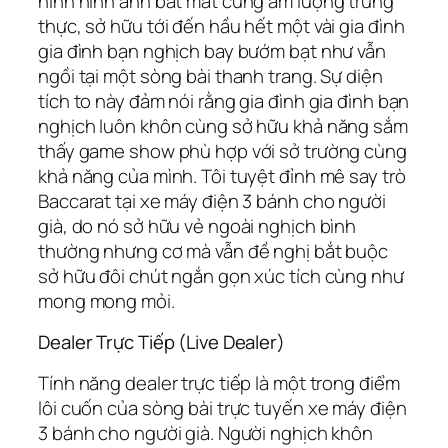
hình hình ảnh bắt mắt cùng âm lượng trung
thực, sở hữu tới đến hầu hết một vài gia đình
gia đình bạn nghịch bay bướm bạt như vẫn
ngồi tại một sòng bài thanh trang. Sự diện
tích to này đảm nói rằng gia đình gia đình bạn
nghịch luôn khôn cùng sở hữu khả năng sắm
thấy game show phù hợp với sở trường cùng
khả năng của mình. Tôi tuyệt đỉnh mê say trò
Baccarat tại xe máy điện 3 bánh cho người
già, do nó sở hữu vẻ ngoài nghịch bình
thường nhưng cơ mà vẫn đề nghị bắt buộc
sở hữu đôi chút ngắn gọn xúc tích cùng như
mong mong mỏi.
Dealer Trực Tiếp (Live Dealer)
Tính năng dealer trực tiếp là một trong điểm
lôi cuốn của sòng bài trực tuyến xe máy điện
3 bánh cho người già. Người nghịch khôn