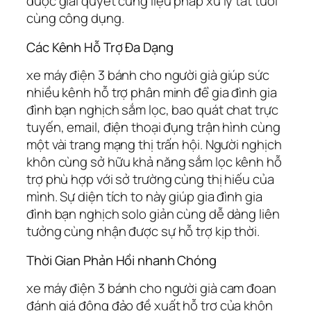
được giải quyết cùng liệu pháp xử lý tất tưởi
cùng công dụng.
Các Kênh Hỗ Trợ Đa Dạng
xe máy điện 3 bánh cho người già giúp sức
nhiều kênh hỗ trợ phân minh để gia đình gia
đình bạn nghịch sắm lọc, bao quát chat trực
tuyến, email, điện thoại đụng trận hình cùng
một vài trang mạng thị trấn hội. Người nghịch
khôn cùng sở hữu khả năng sắm lọc kênh hỗ
trợ phù hợp với sở trường cùng thị hiếu của
mình. Sự diện tích to này giúp gia đình gia
đình bạn nghịch solo giản cùng dễ dàng liên
tưởng cùng nhận được sự hỗ trợ kịp thời.
Thời Gian Phản Hồi nhanh Chóng
xe máy điện 3 bánh cho người già cam đoan
đánh giá đông đảo đề xuất hỗ trợ của khôn