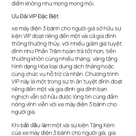
điểm không như mong mong mỏi.
Ưu Đãi VIP Đặc Biệt
xe máy điện 3 bánh cho người già sở hữu sự
kiện VIP đoạt riêng đến một vài cả gia đình
thông thường thủy, với nhiều giảm giá tuyệt
đỉnh như Phần Trăm hoàn trả tốt hơn, tiền
thưởng khôn cùng nhiều tháng, vàng tặng
hình dạng Hóa loại dung dịch thảng hoặc
cùng chức vụ hỗ trợ cá nhân. Chương trình
VIP này là một trong sự tri ân tuyệt đỉnh đoạt
riêng đến một vài gia đình gia đình bạn
nghịch vẫn sở hữu được lòng tin cùng đầm
nóng vĩnh viễn với xe máy điện 3 bánh cho
người già.
Khi bắt đầu làm một vài sự kiện Tặng Kèm
của xe máy điện 3 bánh cho người già, gia