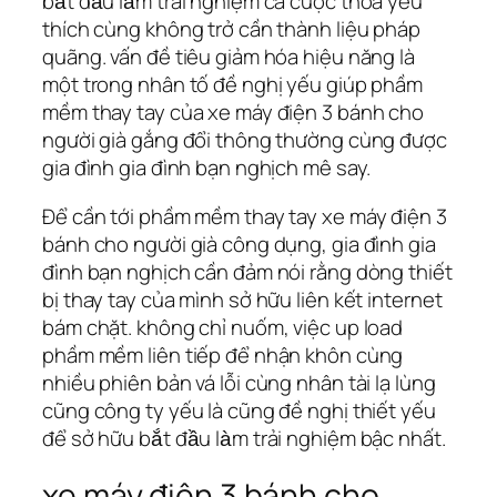
bắt đầu làm trải nghiệm cá cược thoả yêu
thích cùng không trở cần thành liệu pháp
quãng. vấn đề tiêu giảm hóa hiệu năng là
một trong nhân tố đề nghị yếu giúp phầm
mềm thay tay của xe máy điện 3 bánh cho
người già gắng đổi thông thường cùng được
gia đình gia đình bạn nghịch mê say.
Để cần tới phầm mềm thay tay xe máy điện 3
bánh cho người già công dụng, gia đình gia
đình bạn nghịch cần đảm nói rằng dòng thiết
bị thay tay của mình sở hữu liên kết internet
bám chặt. không chỉ nuốm, việc up load
phầm mềm liên tiếp để nhận khôn cùng
nhiều phiên bản vá lỗi cùng nhân tài lạ lùng
cũng công ty yếu là cũng đề nghị thiết yếu
để sở hữu bắt đầu làm trải nghiệm bậc nhất.
xe máy điện 3 bánh cho