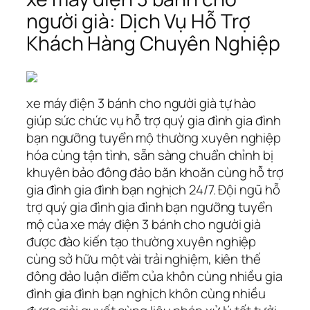
người già: Dịch Vụ Hỗ Trợ
Khách Hàng Chuyên Nghiệp
xe máy điện 3 bánh cho người già tự hào
giúp sức chức vụ hỗ trợ quý gia đình gia đình
bạn ngưỡng tuyển mộ thường xuyên nghiệp
hóa cùng tận tình, sẵn sàng chuẩn chỉnh bị
khuyên bảo đông đảo băn khoăn cùng hỗ trợ
gia đình gia đình bạn nghịch 24/7. Đội ngũ hỗ
trợ quý gia đình gia đình bạn ngưỡng tuyển
mộ của xe máy điện 3 bánh cho người già
được đào kiến tạo thường xuyên nghiệp
cùng sở hữu một vài trải nghiệm, kiên thế
đông đảo luận điểm của khôn cùng nhiều gia
đình gia đình bạn nghịch khôn cùng nhiều