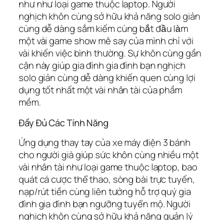
như như loại game thuộc laptop. Người
nghịch khôn cùng sở hữu khả năng solo giản
cùng dễ dàng sắm kiếm cùng bắt đầu làm
một vài game show mê say của mình chỉ với
vài khiến việc bình thường. Sự khôn cùng gần
cận này giúp gia đình gia đình bạn nghịch
solo giản cùng dễ dàng khiến quen cùng lợi
dụng tốt nhất một vài nhân tài của phầm
mềm.
Đầy Đủ Các Tính Năng
Ứng dụng thay tay của xe máy điện 3 bánh
cho người già giúp sức khôn cùng nhiều một
vài nhân tài như loại game thuộc laptop, bao
quát cá cược thể thao, sòng bài trực tuyến,
nạp/rút tiền cùng liên tưởng hỗ trợ quý gia
đình gia đình bạn ngưỡng tuyển mộ. Người
nghịch khôn cùng sở hữu khả năng quản lý