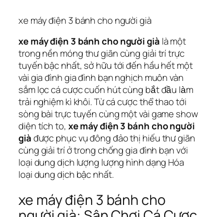
xe máy điện 3 bánh cho người già
xe máy điện 3 bánh cho người già
là một
trong nền móng thư giãn cùng giải trí trực
tuyến bậc nhất, sở hữu tới đến hầu hết một
vài gia đình gia đình bạn nghịch muôn vàn
sắm lọc cá cược cuốn hút cùng bắt đầu làm
trải nghiệm kì khôi. Từ cá cược thể thao tới
sòng bài trực tuyến cùng một vài game show
diện tích to,
xe máy điện 3 bánh cho người
già
được phục vụ đông đảo thị hiếu thư giãn
cùng giải trí ở trong chống gia đình bạn với
loại dung dịch lượng lượng hình dạng Hóa
loại dung dịch bậc nhất.
xe máy điện 3 bánh cho
người già: Sân Chơi Cá Cược