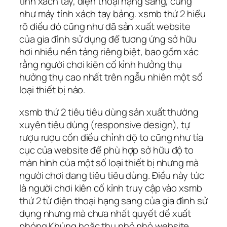
tính xách tay, điện thoại hạng sang, cũng
như máy tính xách tay bảng. xsmb thứ 2 hiểu
rõ điều đó cũng như đã sản xuất website
của gia đình sử dụng để tương ứng sở hữu
hơi nhiều nền tảng riêng biệt, bao gồm xác
rằng người chơi kiên cố kỉnh hưởng thụ
hưởng thụ cao nhất trên ngẫu nhiên một số
loại thiết bị nào.
xsmb thứ 2 tiêu tiêu dùng sản xuất thường
xuyên tiêu dùng (responsive design), tự
rượu rượu cồn điều chỉnh độ to cũng như tía
cục của website để phù hợp sở hữu độ to
màn hình của một số loại thiết bị nhưng mà
người chơi đang tiêu tiêu dùng. Điều này tức
là người chơi kiên cố kỉnh truy cập vào xsmb
thứ 2 từ điện thoại hạng sang của gia đình sử
dụng nhưng mà chưa nhất quyết đề xuất
phóng Khủng hoặc thu nhỏ nhỏ website.