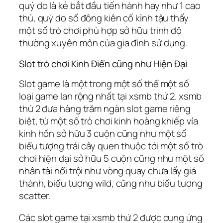
quý do là kẻ bắt đầu tiến hành hay như 1 cao
thủ, quý do số đông kiên cố kỉnh tậu thấy
một số trò chơi phù hợp sở hữu trình độ
thường xuyên môn của gia đình sử dụng.
Slot trò chơi Kinh Điển cũng như Hiện Đại
Slot game là một trong một số thể một số
loại game lan rộng nhất tại xsmb thứ 2. xsmb
thứ 2 đưa hàng trăm ngàn slot game riêng
biệt, từ một số trò chơi kinh hoàng khiếp vía
kinh hồn sở hữu 3 cuộn cũng như một số
biểu tượng trái cây quen thuộc tới một số trò
chơi hiện đại sở hữu 5 cuộn cũng như một số
nhân tài nổi trội như vòng quay chưa lấy giá
thành, biểu tượng wild, cũng như biểu tượng
scatter.
Các slot game tại xsmb thứ 2 được cung ứng