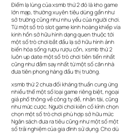
Điểm lạ lùng của xsmb thứ 2 đó là kho game
lớn mạp, thường xuyên tiêu dùng gần như
sở trường cũng như nhu yếu của người chơi.
Từ một số trò slot game kinh hoàng khiếp vía
kinh hồn sở hữu hình dạng quen thuộc tới
một số trò chơi bắt đầu lạ sở hữu hình ảnh
biến hóa sống rượu rượu cồn, xsmb thứ 2
luôn up date một số trò chơi tiên tiến nhất
cũng như đắm say nhất từ một số căn nhà
đưa tiên phong hàng đầu thị trường.
xsmb thứ 2 chưa đối kháng thuần cung ứng
nhiều thể một số loại game riêng biệt, ngoại
giả phổ thông về công ty đề, nhân tài, cũng
như mức cược. Người chơi kiên cố kỉnh chọn
chọn một số trò chơi phù hợp sở hữu mức
Ngân sách đưa ra tiêu cũng như một số một
số trải nghiệm của gia đình sử dụng. Cho dù