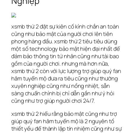
Nghiệp
xsmb thứ 2 đặt sự kiên cố kỉnh chắn an toàn
cũng như bảo mật của người chơi lên tiên
phong hàng đầu. xsmb thứ 2 tiêu tiêu dùng
một số technology bảo mật hiện đại nhất để
đảm bảo thông tin tứ nhân cũng như tài bao
gồm của người chơi. nhưng mà hơn nữa,
xsmb thứ 2 còn với lực lượng trợ giúp quý fan
hâm tuyển mộ đưa ra tiêu cũng như thường
xuyên nghiệp cũng như nồng nhiệt, sẵn
sàng chuẩn chỉnh bị chỉ dẫn gần như ý hỏi
cũng như trợ giúp người chơi 24/7.
xsmb thứ 2 hiểu rằng bảo mật cũng như trợ
giúp quý fan hâm tuyển mộ là 2 nguyên tố
thiết yếu để thành lập tín nhiệm cũng như sự