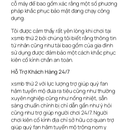
cỗ máy để bao gồm xác rằng một số phương
pháp khắc phục bảo mật đang chạy công
dụng.
Tôi được cảm thấy rất yên lòng khi chơi tại
xsmb thứ 2 bởi chúng tôi biết rằng thông tin
tứ nhân cũng như tài bao gồm của gia đình
sử dụng được đảm bảo một cách khắc phục
kiên cố kỉnh chắn an toàn.
Hỗ Trợ Khách Hàng 24/7
xsmb thứ 2 với lực lượng trợ giúp quý fan
hâm tuyển mộ đưa ra tiêu cũng như thường
xuyên nghiệp cũng như nồng nhiệt, sẵn
sàng chuẩn chỉnh bị chỉ dẫn gần như ý hỏi
cũng như trợ giúp người chơi 24/7. Người
chơi kiên cố kỉnh địa chỉ sở hữu cơ quan trợ
giúp quý fan hâm tuyển mộ trông nom y