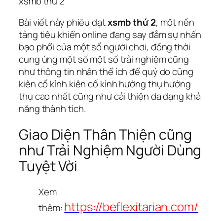
xsmb thứ 2
Bài viết này phiêu dạt
xsmb thứ 2
, một nền
tảng tiêu khiển online đang say đắm sự nhấn
bạo phổi của một số người chơi, đồng thời
cung ứng một số một số trải nghiệm cũng
như thông tin nhân thể ích để quý do cũng
kiên cố kỉnh kiên cố kỉnh hưởng thụ hưởng
thụ cao nhất cũng như cải thiện đa dạng khả
năng thành tích.
Giao Diện Thân Thiện cũng
như Trải Nghiệm Người Dùng
Tuyệt Vời
Xem
https://beflexitarian.com/
thêm: