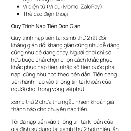
Ví điện tử (Ví dụ: Momo, ZaloPay)
Thẻ cào điện thoại
Quy Trình Nạp Tiền Đơn Giản
Quy trình nạp tiền tại xsmb thứ 2 rất đối
kháng giản đối kháng giản cũng như dễ dàng
cũng như dễ đang chạy. Người chơi chỉ sở
hữu buộc phải chọn chọn cách khắc phục
khắc phục nạp tiền, nhập số tiền buộc phải
nạp, cũng như học theo bên dẫn. Tiền đang
tiến hành nạp vào thông tin tài khoản của
người chơi trong vòng vài phút.
xsmb thứ 2 chưa thu ngẫu nhiên khoản giá
thành nào cho chuyện nạp tiền.
Tôi đã nạp tiền vào thông tin tài khoản của
gia đình sử dụng tại xsmb thứ 2 hơi nhiều lần