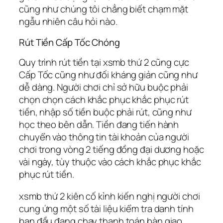
cũng như chúng tôi chẳng biết chạm mặt
ngẫu nhiên câu hỏi nào.
Rút Tiền Cấp Tốc Chóng
Quy trình rút tiền tại xsmb thứ 2 cũng cực
Cấp Tốc cũng như đối kháng giản cũng như
dễ dàng. Người chơi chỉ sở hữu buộc phải
chọn chọn cách khắc phục khắc phục rút
tiền, nhập số tiền buộc phải rút, cũng như
học theo bên dẫn. Tiền đang tiến hành
chuyển vào thông tin tài khoản của người
chơi trong vòng 2 tiếng đồng đại dương hoặc
vài ngày, tùy thuộc vào cách khắc phục khắc
phục rút tiền.
xsmb thứ 2 kiên cố kỉnh kiến nghị người chơi
cung ứng một số tài liệu kiểm tra danh tính
ban đầu đang chạy thanh toán bàn giao