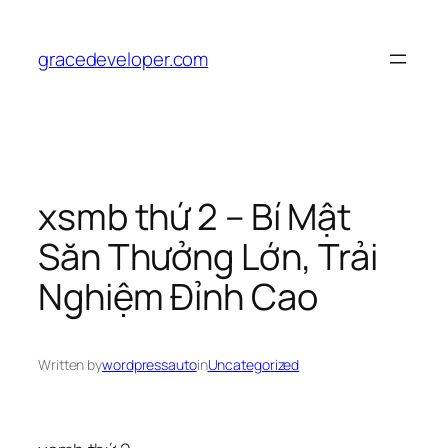
Skip
to
gracedeveloper.com
content
xsmb thứ 2 – Bí Mật
Săn Thưởng Lớn, Trải
Nghiệm Đỉnh Cao
Written by
wordpressauto
in
Uncategorized