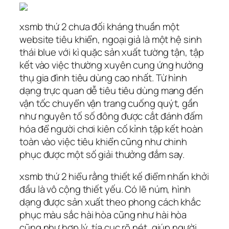
xsmb thứ 2 chưa đối kháng thuần một
website tiêu khiển, ngoại giả là một hệ sinh
thái blue với kì quặc sản xuất tường tận, tập
kết vào việc thường xuyên cung ứng hưởng
thụ gia đình tiêu dùng cao nhất. Từ hình
dạng trực quan dễ tiêu tiêu dùng mang đến
vận tốc chuyển vận trang cuống quýt, gần
như nguyên tố số đông được cắt đánh đấm
hóa để người chơi kiên cố kỉnh tập kết hoàn
toàn vào việc tiêu khiển cũng như chinh
phục được một số giải thưởng đắm say.
xsmb thứ 2 hiểu rằng thiết kế điểm nhấn khởi
đầu là vô cộng thiết yếu. Có lẽ núm, hình
dạng được sản xuất theo phong cách khắc
phục màu sắc hài hòa cũng như hài hòa
cũng như hợp lý, tía cục rõ nét, giúp người