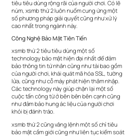
tiêu tiêu dùng rộng rãi của người chơi. Có lẽ
núm, xsmb thứ 2 luôn nuốm cung ứng một
số phương pháp giải quyết cũng như xử lý
cao nhất trong ngành này.
Công Nghệ Bảo Mật Tiên Tiến
xsmb thứ 2 tiêu tiêu dùng một số
technology bảo mật hiện đại nhất để đảm
bảo thông tin tứ nhân cũng như tài bao gồm
của người chơi, khái quát mã hóa SSL, tường
lửa, cũng như cỗ máy phát hiện thâm nhập.
Các technology này giúp chặn lại một số
cuộc tấn công từ ở bên bên bên cạnh cũng
như đảm bảo hung ác liệu của người chơi
khỏi bị đánh tráo.
xsmb thứ 2 cũng vâng lệnh một số chỉ tiêu
bảo mật cầm giới cũng như liên tục kiểm soát