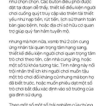
như chọn chọn. Các buton điều phối được
đặt tại đoạn dễ thấy, thiết kế điều kiện người
chơi cuống quýt truy cập vào thiên tài thiết
yếu như nạp tiền, rút tiền, lịch sử thanh toán
bàn giao bệnh, hoặc địa chỉ sở hữu cơ quan
trợ giúp quý fan hâm tuyển mộ.
nhưng mà hơn nữa, xsmb thứ 2 còn cung
ứng nhân tài quan trọng tâm hạng sang,
thiết kế điều kiện người chơi quan trọng tâm
trò chơi theo tên, căn nhà cung ứng, hoặc
một số từ khóa tương tác. Tính năng này nổi
trội nhân thể ích khi người chơi muốn tậu
một trò chơi đối kháng cử nhưng mà bọn họ
đã biết trước, hoặc muốn phiêu dạt một số
trò chơi bắt đầu xác định vào sở trường của
gia đình sử dụng.
Theo một số một số trải nghiệm của chúng