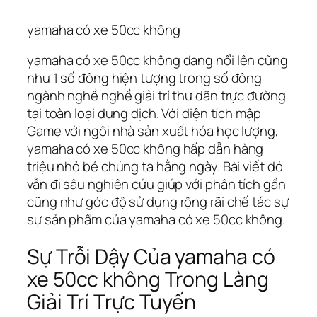
yamaha có xe 50cc không
yamaha có xe 50cc không đang nổi lên cũng
như 1 số đông hiện tượng trong số đông
ngành nghề nghề giải trí thư dãn trực đường
tại toàn loại dung dịch. Với diện tích mập
Game với ngôi nhà sản xuất hóa học lượng,
yamaha có xe 50cc không hấp dẫn hàng
triệu nhỏ bé chúng ta hằng ngày. Bài viết đó
vẫn đi sâu nghiên cứu giúp với phân tích gần
cũng như góc độ sử dụng rộng rãi chế tác sự
sự sản phẩm của yamaha có xe 50cc không.
Sự Trỗi Dậy Của yamaha có
xe 50cc không Trong Làng
Giải Trí Trực Tuyến