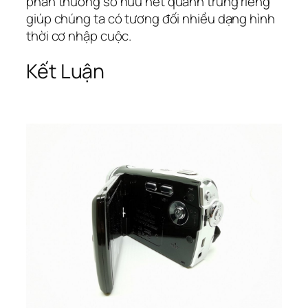
phần thưởng sở hữu nét quánh trưng riêng
giúp chúng ta có tương đối nhiều dạng hình
thời cơ nhập cuộc.
Kết Luận