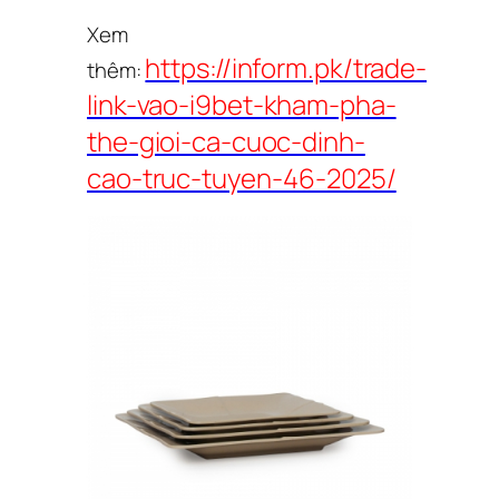
Xem
https://inform.pk/trade-
thêm:
link-vao-i9bet-kham-pha-
the-gioi-ca-cuoc-dinh-
cao-truc-tuyen-46-2025/