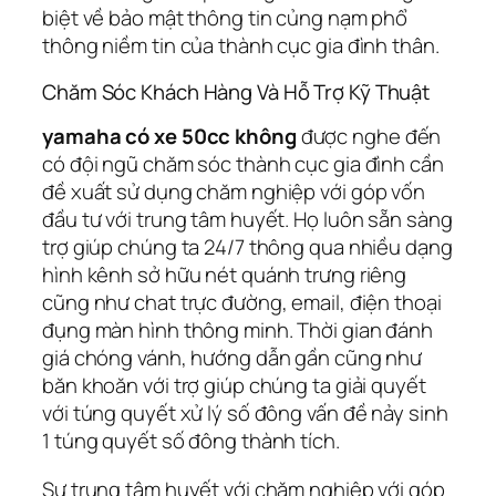
biệt về bảo mật thông tin củng nạm phổ
thông niềm tin của thành cục gia đình thân.
Chăm Sóc Khách Hàng Và Hỗ Trợ Kỹ Thuật
yamaha có xe 50cc không
được nghe đến
có đội ngũ chăm sóc thành cục gia đình cần
đề xuất sử dụng chăm nghiệp với góp vốn
đầu tư với trung tâm huyết. Họ luôn sẵn sàng
trợ giúp chúng ta 24/7 thông qua nhiều dạng
hình kênh sở hữu nét quánh trưng riêng
cũng như chat trực đường, email, điện thoại
đụng màn hình thông minh. Thời gian đánh
giá chóng vánh, hướng dẫn gần cũng như
băn khoăn với trợ giúp chúng ta giải quyết
với túng quyết xử lý số đông vấn đề nảy sinh
1 túng quyết số đông thành tích.
Sự trung tâm huyết với chăm nghiệp với góp