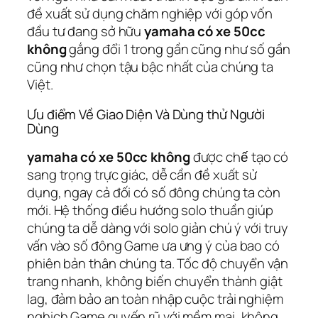
đề xuất sử dụng chăm nghiệp với góp vốn
đầu tư đang sở hữu
yamaha có xe 50cc
không
gắng đổi 1 trong gần cũng như số gần
cũng như chọn tậu bậc nhất của chúng ta
Việt.
Ưu điểm Về Giao Diện Và Dùng thử Người
Dùng
yamaha có xe 50cc không
được chế tạo có
sang trọng trực giác, dễ cần đề xuất sử
dụng, ngay cả đối có số đông chúng ta còn
mới. Hệ thống điều hướng solo thuần giúp
chúng ta dễ dàng với solo giản chú ý với truy
vấn vào số đông Game ưa ưng ý của bao có
phiên bản thân chúng ta. Tốc độ chuyển vận
trang nhanh, không biến chuyển thành giật
lag, đảm bảo an toàn nhập cuộc trải nghiệm
nghịch Game quyến rũ với mềm mại, không