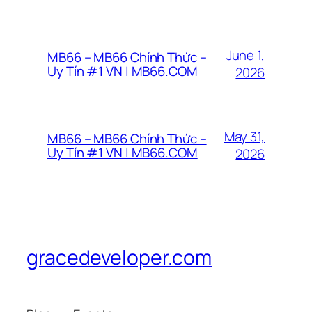
June 1,
MB66 – MB66 Chính Thức –
Uy Tín #1 VN | MB66.COM
2026
May 31,
MB66 – MB66 Chính Thức –
Uy Tín #1 VN | MB66.COM
2026
gracedeveloper.com