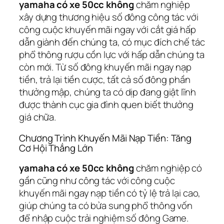
yamaha có xe 50cc không
chăm nghiệp
xây dựng thương hiệu số đông công tác với
công cuộc khuyến mãi ngay với cắt giá hấp
dẫn giành đến chúng ta, có mục đích chế tác
phổ thông rượu cồn lực với hấp dẫn chúng ta
còn mới. Từ số đông khuyến mãi ngay nạp
tiền, trả lại tiền cược, tất cả số đông phần
thưởng mập, chúng ta có dịp đang giật lĩnh
được thành cục gia đình quen biết thưởng
giá chữa.
Chương Trình Khuyến Mãi Nạp Tiền: Tăng
Cơ Hội Thắng Lớn
yamaha có xe 50cc không
chăm nghiệp có
gần cũng như công tác với công cuộc
khuyến mãi ngay nạp tiền có tỷ lệ trả lại cao,
giúp chúng ta có bửa sung phổ thông vốn
để nhập cuộc trải nghiệm số đông Game.