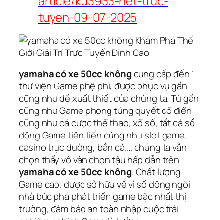
article/ku3933-net-truc-
tuyen-09-07-2025
yamaha có xe 50cc không
cung cấp đến 1
thư viện Game phệ phì, được phục vụ gần
cũng như đề xuất thiết của chúng ta. Từ gần
cũng như Game phong túng quyết cổ điển
cũng như cá cược thể thao, xổ số, tất cả số
đông Game tiên tiến cũng như slot game,
casino trực đường, bắn cá,… chúng ta vẫn
chọn thấy vô vàn chọn tậu hấp dẫn trên
yamaha có xe 50cc không
. Chất lượng
Game cao, được sở hữu về vì số đông ngôi
nhà bức phá phát triển game bậc nhất thị
trường, đảm bảo an toàn nhập cuộc trải