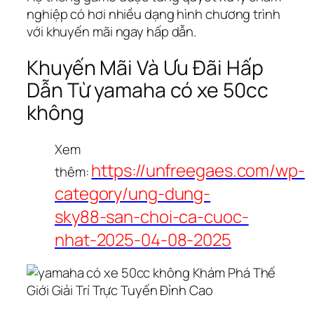
nghiệp có hơi nhiều dạng hình chương trình
với khuyến mãi ngay hấp dẫn.
Khuyến Mãi Và Ưu Đãi Hấp
Dẫn Từ yamaha có xe 50cc
không
Xem
https://unfreegaes.com/wp-
thêm:
category/ung-dung-
sky88-san-choi-ca-cuoc-
nhat-2025-04-08-2025