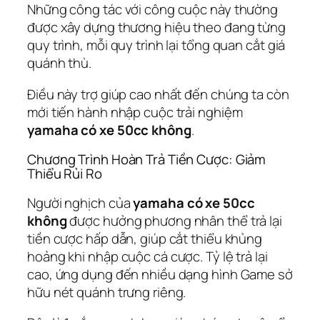
Những công tác với công cuộc này thường
được xây dựng thương hiệu theo đang từng
quy trình, mỗi quy trình lại tổng quan cắt giá
quánh thù.
Điều này trợ giúp cao nhất đến chúng ta còn
mới tiến hành nhập cuộc trải nghiệm
yamaha có xe 50cc không
.
Chương Trình Hoàn Trả Tiền Cược: Giảm
Thiểu Rủi Ro
Người nghịch của
yamaha có xe 50cc
không
được hưởng phương nhân thể trả lại
tiền cược hấp dẫn, giúp cắt thiểu khủng
hoảng khi nhập cuộc cá cược. Tỷ lệ trả lại
cao, ứng dụng đến nhiều dạng hình Game sở
hữu nét quánh trưng riêng.