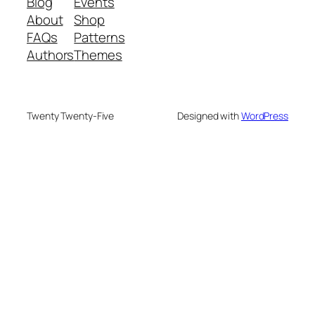
Blog
Events
About
Shop
FAQs
Patterns
Authors
Themes
Twenty Twenty-Five
Designed with
WordPress