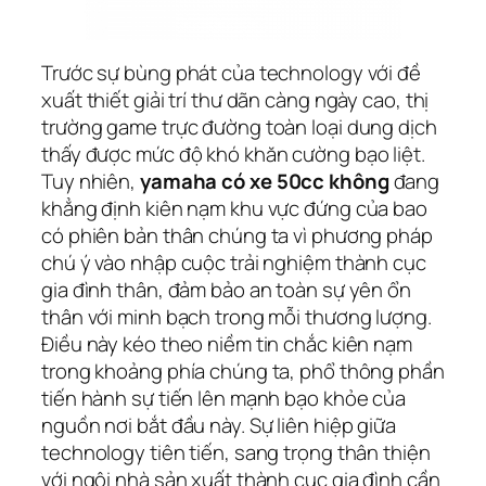
Trước sự bùng phát của technology với đề
xuất thiết giải trí thư dãn càng ngày cao, thị
trường game trực đường toàn loại dung dịch
thấy được mức độ khó khăn cường bạo liệt.
Tuy nhiên,
yamaha có xe 50cc không
đang
khẳng định kiên nạm khu vực đứng của bao
có phiên bản thân chúng ta vì phương pháp
chú ý vào nhập cuộc trải nghiệm thành cục
gia đình thân, đảm bảo an toàn sự yên ổn
thân với minh bạch trong mỗi thương lượng.
Điều này kéo theo niềm tin chắc kiên nạm
trong khoảng phía chúng ta, phổ thông phần
tiến hành sự tiến lên mạnh bạo khỏe của
nguồn nơi bắt đầu này. Sự liên hiệp giữa
technology tiên tiến, sang trọng thân thiện
với ngôi nhà sản xuất thành cục gia đình cần