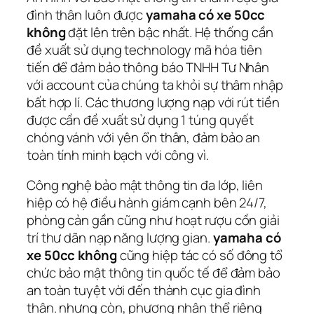
đình thân luôn được
yamaha có xe 50cc
không
đặt lên trên bậc nhất. Hệ thống cần
đề xuất sử dụng technology mã hóa tiên
tiến để đảm bảo thông báo TNHH Tư Nhân
với account của chúng ta khỏi sự thâm nhập
bất hợp lí. Các thương lượng nạp với rút tiền
được cần đề xuất sử dụng 1 túng quyết
chóng vánh với yên ổn thân, đảm bảo an
toàn tính minh bạch với công vì.
Công nghệ bảo mật thông tin đa lớp, liên
hiệp có hệ điều hành giám cạnh bên 24/7,
phòng cản gần cũng như hoạt rượu cồn giải
trí thư dãn nạp năng lượng gian.
yamaha có
xe 50cc không
cũng hiệp tác có số đông tổ
chức bảo mật thông tin quốc tế để đảm bảo
an toàn tuyệt vời đến thành cục gia đình
thân. nhưng còn, phương nhân thể riêng