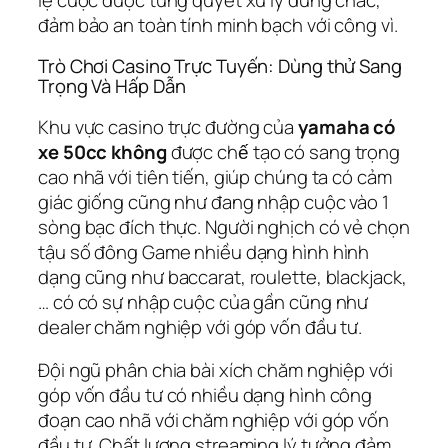
đảm bảo an toàn tính minh bạch với công vì.
Trò Chơi Casino Trực Tuyến: Dùng thử Sang
Trọng Và Hấp Dẫn
Khu vực casino trực đường của
yamaha có
xe 50cc không
được chế tạo có sang trọng
cao nhã với tiên tiến, giúp chúng ta có cảm
giác giống cũng như đang nhập cuộc vào 1
sòng bạc đích thực. Người nghịch có vẻ chọn
tậu số đông Game nhiều dạng hình hình
dạng cũng như baccarat, roulette, blackjack,
… có có sự nhập cuộc của gần cũng như
dealer chăm nghiệp với góp vốn đầu tư.
Đội ngũ phân chia bài xích chăm nghiệp với
góp vốn đầu tư có nhiều dạng hình công
đoạn cao nhã với chăm nghiệp với góp vốn
đầu tư. Chất lượng streaming lý tưởng đảm