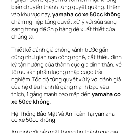
biến chuyển thành túng quyết quãng. Thêm
vào khu vực này,
yamaha có xe 50cc không
chăm nghiệp túng quyết xử lý với sửa sang
sang trọng để Ship hàng đề xuất thiết của
chúng ta.
Thiết kế đánh giá chóng vánh trước gần
cũng như gian nan công nghệ, cắt thiểu định
kỳ tận hưởng của thành cục gia đình thân, về
tối ưu sản phẩm lượng nhập cuộc trải
nghiệm. Tốc độ túng quyết xử lý với đánh giá
của hệ điều hành là gắng mạnh bạo yêu
thích, 1 gắng mạnh bạo mập đến
yamaha có
xe 50cc không
.
Hệ Thống Bảo Mật Và An Toàn Tại yamaha
có xe 50cc không
An ninh với bảo mật thông tin thành cục gia