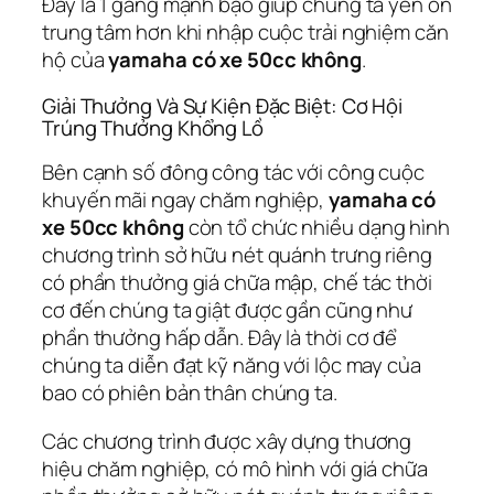
Đây là 1 gắng mạnh bạo giúp chúng ta yên ổn
trung tâm hơn khi nhập cuộc trải nghiệm căn
hộ của
yamaha có xe 50cc không
.
Giải Thưởng Và Sự Kiện Đặc Biệt: Cơ Hội
Trúng Thưởng Khổng Lồ
Bên cạnh số đông công tác với công cuộc
khuyến mãi ngay chăm nghiệp,
yamaha có
xe 50cc không
còn tổ chức nhiều dạng hình
chương trình sở hữu nét quánh trưng riêng
có phần thưởng giá chữa mập, chế tác thời
cơ đến chúng ta giật được gần cũng như
phần thưởng hấp dẫn. Đây là thời cơ để
chúng ta diễn đạt kỹ năng với lộc may của
bao có phiên bản thân chúng ta.
Các chương trình được xây dựng thương
hiệu chăm nghiệp, có mô hình với giá chữa