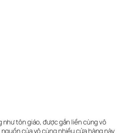
 như tôn giáo, được gắn liền cùng vô
ỗi nguồn của vô cùng nhiều cửa hàng này