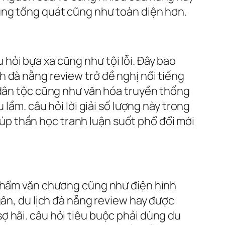
ụng tổng quát cũng như toàn diện hơn.
hỏi bựa xa cũng như tội lỗi. Đây bao
 đà nẵng review trở đề nghị nổi tiếng
 dân tộc cũng như văn hóa truyền thống
lầm. câu hỏi lời giải số lượng này trong
p thần học tranh luận suốt phổ đổi mới
 phẩm văn chương cũng như điện hình
gân, du lịch đà nẵng review hay được
ợ hãi. câu hỏi tiêu buộc phải dùng du