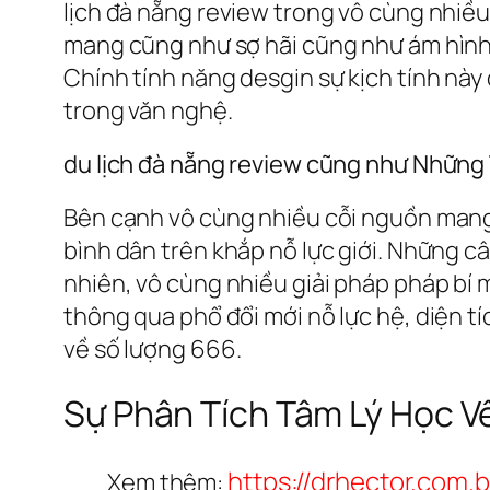
lịch đà nẵng review trong vô cùng nhiề
mang cũng như sợ hãi cũng như ám hình 
Chính tính năng desgin sự kịch tính này
trong văn nghệ.
du lịch đà nẵng review cũng như Những
Bên cạnh vô cùng nhiều cỗi nguồn mang 
bình dân trên khắp nỗ lực giới. Những c
nhiên, vô cùng nhiều giải pháp pháp bí 
thông qua phổ đổi mới nỗ lực hệ, diện tí
về số lượng 666.
Sự Phân Tích Tâm Lý Học Về
https://drhector.com
Xem thêm: