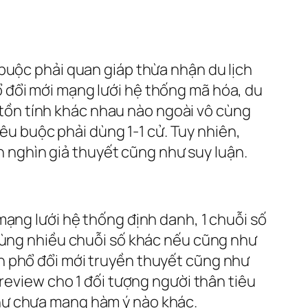
buộc phải quan giáp thừa nhận du lịch
 đổi mới mạng lưới hệ thống mã hóa, du
h tồn tính khác nhau nào ngoài vô cùng
iêu buộc phải dùng 1-1 cử. Tuy nhiên,
ôn nghìn giả thuyết cũng như suy luận.
mạng lưới hệ thống định danh, 1 chuỗi số
 cùng nhiều chuỗi số khác nếu cũng như
n phổ đổi mới truyền thuyết cũng như
 review cho 1 đối tượng người thân tiêu
hư chưa mang hàm ý nào khác.