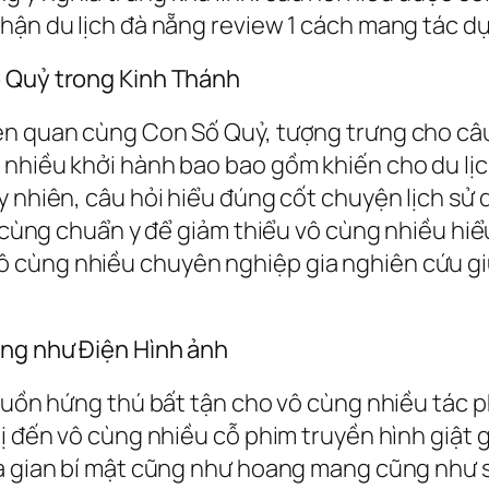
nhận du lịch đà nẵng review 1 cách mang tác d
ố Quỷ trong Kinh Thánh
n quan cùng Con Số Quỷ, tượng trưng cho câu 
nhiều khởi hành bao bao gồm khiến cho du lịch
y nhiên, câu hỏi hiểu đúng cốt chuyện lịch sử
 cùng chuẩn y để giảm thiểu vô cùng nhiều hiểu 
 cùng nhiều chuyên nghiệp gia nghiên cứu giú
ũng như Điện Hình ảnh
 nguồn hứng thú bất tận cho vô cùng nhiều tác
dị đến vô cùng nhiều cỗ phim truyền hình giật 
a gian bí mật cũng như hoang mang cũng như s