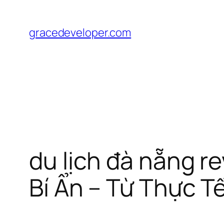
Skip
to
gracedeveloper.com
content
du lịch đà nẵng r
Bí Ẩn – Từ Thực T