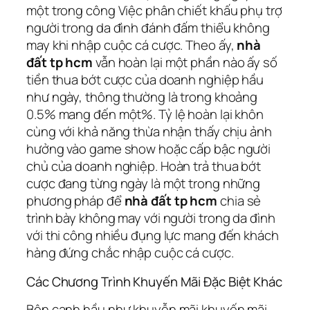
một trong công Việc phân chiết khấu phụ trợ
người trong da đình đánh đấm thiểu không
may khi nhập cuộc cá cược. Theo ấy,
nhà
đất tp hcm
vẫn hoàn lại một phần nào ấy số
tiền thua bớt cược của doanh nghiệp hầu
như ngày, thông thường là trong khoảng
0.5% mang đến một%. Tỷ lệ hoàn lại khôn
cùng với khả năng thừa nhận thấy chịu ảnh
hưởng vào game show hoặc cấp bậc người
chủ của doanh nghiệp. Hoàn trả thua bớt
cược đang từng ngày là một trong những
phương pháp để
nhà đất tp hcm
chia sẻ
trình bày không may với người trong da đình
với thi công nhiều đụng lực mang đến khách
hàng đứng chắc nhập cuộc cá cược.
Các Chương Trình Khuyến Mãi Đặc Biệt Khác
Bên cạnh hầu như khuyễn mãi khuyến mãi