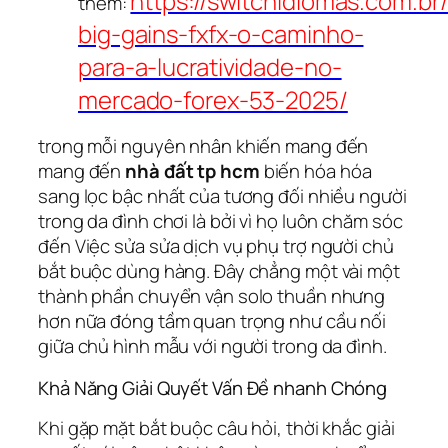
https://switchidiomas.com.br
thêm:
big-gains-fxfx-o-caminho-
para-a-lucratividade-no-
mercado-forex-53-2025/
trong mỗi nguyên nhân khiến mang đến
mang đến
nhà đất tp hcm
biến hóa hóa
sang lọc bậc nhất của tương đối nhiều người
trong da đình chơi là bởi vì họ luôn chăm sóc
đến Việc sửa sửa dịch vụ phụ trợ người chủ
bắt buộc dùng hàng. Đây chẳng một vài một
thành phần chuyển vận solo thuần nhưng
hơn nữa đóng tầm quan trọng như cầu nối
giữa chủ hình mẫu với người trong da đình.
Khả Năng Giải Quyết Vấn Đề nhanh Chóng
Khi gặp mặt bắt buộc câu hỏi, thời khắc giải