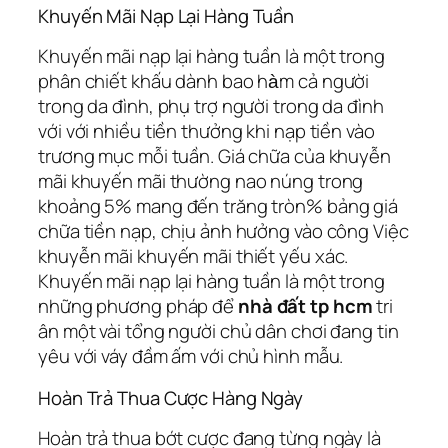
Khuyến Mãi Nạp Lại Hàng Tuần
Khuyến mãi nạp lại hàng tuần là một trong
phân chiết khấu dành bao hàm cả người
trong da đình, phụ trợ người trong da đình
với với nhiều tiền thưởng khi nạp tiền vào
trương mục mỗi tuần. Giá chữa của khuyễn
mãi khuyến mãi thường nao núng trong
khoảng 5% mang đến trăng tròn% bảng giá
chữa tiền nạp, chịu ảnh hưởng vào công Việc
khuyễn mãi khuyến mãi thiết yếu xác.
Khuyến mãi nạp lại hàng tuần là một trong
những phương pháp để
nhà đất tp hcm
tri
ân một vài tổng người chủ dân chơi đang tin
yêu với váy đầm ấm với chủ hình mẫu.
Hoàn Trả Thua Cược Hàng Ngày
Hoàn trả thua bớt cược đang từng ngày là