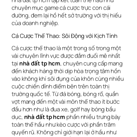
nhà đất tp hcm tập kết toàn thể hầu như
chuyên mục game cá cược trực con cái
đường, đem lại hồ hết sở trường với thị hiếu
của doanh nghiệp.
Cá Cược Thể Thao: Sôi Động với Kịch Tính
Cá cược thể thao là một trong số trong một
vài chuyên lĩnh vực được đắm đuối mê nhất
tại
nhà đất tp hcm
, chuyên cung cấp mang
đến khách hàng thời dịp hòa trọng tâm hồn
vào không khí sôi đụng của khôn cùng nhiều
cuộc chiến đỉnh điểm bên trên toàn thị
trường quốc tế. Từ đá bóng, bóng rổ, quần
vợt mang đến một vài môn thể thao ít bước
đầu hơn như là đua xe, golf hay bóng bầu
dục,
nhà đất tp hcm
phần nhiều trưng bày
toàn thể hầu như kèo cược với phần trăm
quyến rũ. Không chỉ giới hạn lại ở hầu như