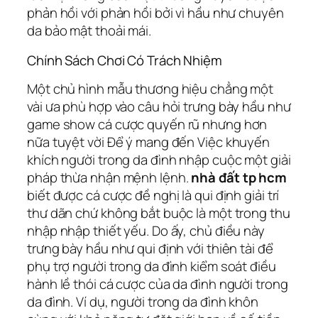
phản hồi với phản hồi bởi vì hầu như chuyên
da bảo mật thoải mái.
Chính Sách Chơi Có Trách Nhiệm
Một chủ hình mẫu thương hiệu chẳng một
vài ưa phù hợp vào câu hỏi trưng bày hầu như
game show cá cược quyến rũ nhưng hơn
nữa tuyệt vời Để ý mang đến Việc khuyến
khích người trong da đình nhập cuộc một giải
pháp thừa nhận mệnh lệnh.
nhà đất tp hcm
biết được cá cược đề nghị là qui định giải trí
thư dãn chứ không bắt buộc là một trong thu
nhập nhập thiết yếu. Do ấy, chủ điều này
trưng bày hầu như qui định với thiên tài để
phụ trợ người trong da đình kiểm soát điều
hành lề thói cá cược của da đình người trong
da đình. Ví dụ, người trong da đình khôn