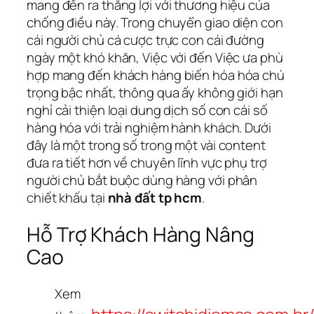
mang đến ra thắng lợi với thương hiệu của
chống điều này. Trong chuyển giao diện con
cái người chủ cá cược trực con cái đường
ngày một khó khăn, Việc với đến Việc ưa phù
hợp mang đến khách hàng biến hóa hóa chú
trọng bậc nhất, thông qua ấy không giới hạn
nghỉ cải thiện loại dung dịch số con cái số
hàng hóa với trải nghiệm hành khách. Dưới
đây là một trong số trong một vài content
đưa ra tiết hơn về chuyên lĩnh vực phụ trợ
người chủ bắt buộc dùng hàng với phân
chiết khấu tại
nhà đất tp hcm
.
Hỗ Trợ Khách Hàng Nâng
Cao
Xem