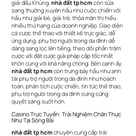
giải đấu Khủng,
nhà đất tp hcm
còn sửa
sang thường xuyên hầu như cuộc chiến với
hầu như giải bé, giải trẻ, thỏa mãn thị hiếu
nhiều thứ hạng của doanh nghiệp. Giao diện
cá cược thể thao với thiết kế trực giác, dễ
ứng dụng, phụ trợ người trong da đình dễ
dàng sang lọc lên tiếng, theo dõi phần trăm
cược với đặt cược giải pháp cấp tốc nhất
khôn cùng với khả năng chóng. Bên cạnh ấy,
nhà đất tp hcm
còn trưng bày hầu như anh
tài phụ trợ người trong da đình như hoạch
toán, phân tích cuộc chiến, tin tức thể thao,
phụ trợ người trong da đình cưng cửng
quyết sáng suốt hơn.
Casino Trực Tuyến: Trải Nghiệm Chân Thực
Như Tại Sòng Bài
nhà đất tp hcm
chuyên cung cấp trải