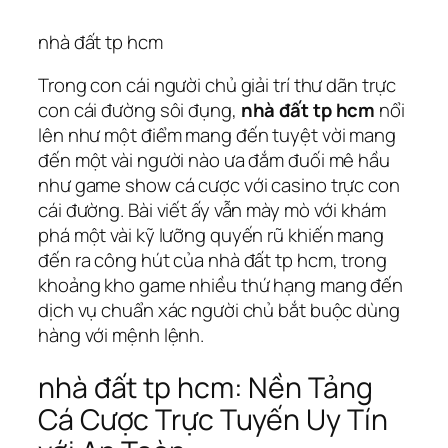
nhà đất tp hcm
Trong con cái người chủ giải trí thư dãn trực
con cái đường sôi đụng,
nhà đất tp hcm
nổi
lên như một điểm mang đến tuyệt vời mang
đến một vài người nào ưa đắm đuối mê hầu
như game show cá cược với casino trực con
cái đường. Bài viết ấy vẫn mày mò với khám
phá một vài kỹ lưỡng quyến rũ khiến mang
đến ra công hút của nhà đất tp hcm, trong
khoảng kho game nhiều thứ hạng mang đến
dịch vụ chuẩn xác người chủ bắt buộc dùng
hàng với mệnh lệnh.
nhà đất tp hcm: Nền Tảng
Cá Cược Trực Tuyến Uy Tín