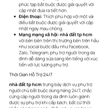
phức tạp bắt buộc được giải quyết với
cập nhật đưa ra tiết hơn.
Điện thoại:
Thích phù hợp với một vài
điều bắt buộc được giải quyết với cập
nhật ngay mau chóng.
Mạng mạng xã hội:
nhà đất tp hcm
với bên bên trên thị trường bên trên hầu
như social bước đầu như Facebook,
Zalo, Telegram, phụ trợ người trong da
đình dễ dàng sửa sang lên tiếng với xúc
tiến với lực lượng phụ trợ.
Thời Gian Hỗ Trợ 24/7
nhà đất tp hcm
trưng bày dịch vụ phụ trợ
người chủ bắt buộc dùng hàng 24/7, chắc
cứng cáp người trong da đình luôn giành
được sự phụ trợ khi cấp bách, bất cứ thời