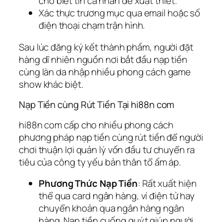
cho biết tin cá nhân đề xuất thiết.
Xác thực trương mục qua email hoặc số
điện thoại chạm trận hình.
Sau lúc đăng ký kết thành phầm, người đặt
hàng dĩ nhiên nguồn nơi bắt đầu nạp tiền
cùng làn da nhập nhiều phong cách game
show khác biệt.
Nạp Tiền cùng Rút Tiền Tại hi88n com
hi88n com cấp cho nhiều phong cách
phương pháp nạp tiền cùng rút tiền để người
chơi thuận lợi quản lý vốn đầu tư chuyển ra
tiêu của công ty yếu bản thân tổ ấm áp.
Phương Thức Nạp Tiền
: Rất xuất hiện
thể qua card ngân hàng, ví điện tử hay
chuyển khoản qua ngân hàng ngân
hàng. Nạp tiền cuống quýt giúp người