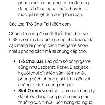
phần nhiều người chơi còn mới cũng
đúng số đông người mức chuyển ra
mức giá nhiệt tình cùng thân cận.
Các Loại Trò Chơi Tại hi88n com
Chúng ta cũng đề xuất thiết thiết bàn về
hi88n com mà lại dường cũng như không đề
cập mang lại phong cách thể game show
nhiều phong cách mà lại chúng cấp cho.
Trò Chơi Bài
: Bao gồm số đông game
cũng như Baccarat, Poker, Blackjack…
Người chơi dĩ nhiên sắm kiếm nhiều
phong cách phòng giải trí thư dãn với
chặng cược sử dụng rộng rãi.
Slot Game
: Vô số slot game với công ty
đề nhiều dạng cùng phần nhiều giải
thưởng cực hi hữu luôn hóng đợi người