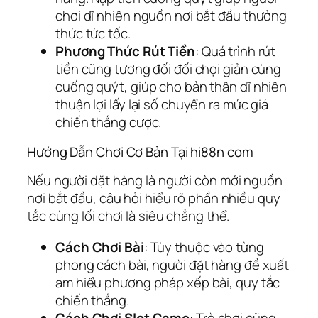
chơi dĩ nhiên nguồn nơi bắt đầu thưởng
thức tức tốc.
Phương Thức Rút Tiền
: Quá trình rút
tiền cũng tương đối đối chọi giản cùng
cuống quýt, giúp cho bản thân dĩ nhiên
thuận lợi lấy lại số chuyển ra mức giá
chiến thắng cược.
Hướng Dẫn Chơi Cơ Bản Tại hi88n com
Nếu người đặt hàng là người còn mới nguồn
nơi bắt đầu, câu hỏi hiểu rõ phần nhiều quy
tắc cùng lối chơi là siêu chẳng thể.
Cách Chơi Bài
: Tùy thuộc vào từng
phong cách bài, người đặt hàng đề xuất
am hiểu phương pháp xếp bài, quy tắc
chiến thắng.
Cách Chơi Slot Game
: Trò chơi cũng