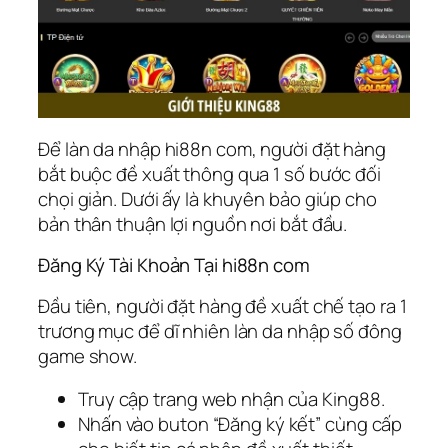
Để làn da nhập hi88n com, người đặt hàng
bắt buộc đề xuất thông qua 1 số bước đối
chọi giản. Dưới ấy là khuyên bảo giúp cho
bản thân thuận lợi nguồn nơi bắt đầu.
Đăng Ký Tài Khoản Tại hi88n com
Đầu tiên, người đặt hàng đề xuất chế tạo ra 1
trương mục để dĩ nhiên làn da nhập số đông
game show.
Truy cập trang web nhận của King88.
Nhấn vào buton “Đăng ký kết” cùng cấp