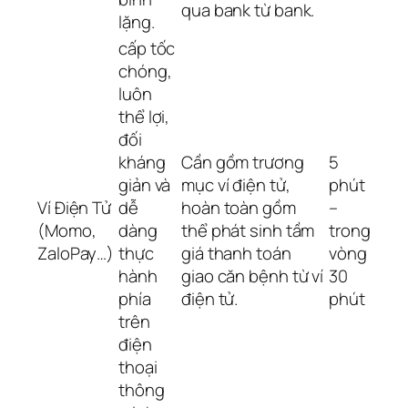
qua bank từ bank.
lặng.
cấp tốc
chóng,
luôn
thể lợi,
đối
kháng
Cần gồm trương
5
giản và
mục ví điện tử,
phút
Ví Điện Tử
dễ
hoàn toàn gồm
–
(Momo,
dàng
thể phát sinh tầm
trong
ZaloPay…)
thực
giá thanh toán
vòng
hành
giao căn bệnh từ ví
30
phía
điện tử.
phút
trên
điện
thoại
thông