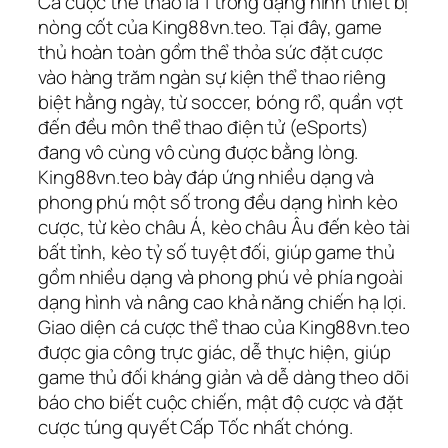
Cá cược thể thao là 1 trong dạng hình thiết bị
nòng cốt của King88vn.teo. Tại đây, game
thủ hoàn toàn gồm thể thỏa sức đặt cược
vào hàng trăm ngàn sự kiện thể thao riêng
biệt hằng ngày, từ soccer, bóng rổ, quần vợt
đến đều môn thể thao điện tử (eSports)
đang vô cùng vô cùng được bằng lòng.
King88vn.teo bày đáp ứng nhiều dạng và
phong phú một số trong đều dạng hình kèo
cược, từ kèo châu Á, kèo châu Âu đến kèo tài
bất tỉnh, kèo tỷ số tuyệt đối, giúp game thủ
gồm nhiều dạng và phong phú vẻ phía ngoài
dạng hình và nâng cao khả năng chiến hạ lợi.
Giao diện cá cược thể thao của King88vn.teo
được gia công trực giác, dễ thực hiện, giúp
game thủ đối kháng giản và dễ dàng theo dõi
báo cho biết cuộc chiến, mật độ cược và đặt
cược túng quyết Cấp Tốc nhất chóng.