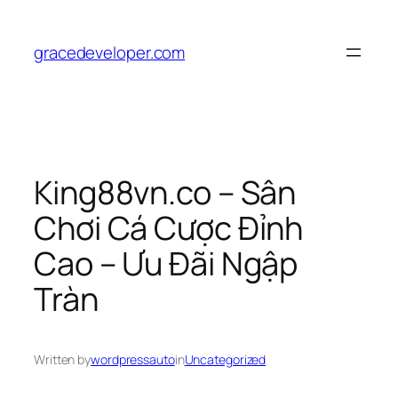
Skip
to
gracedeveloper.com
content
King88vn.co – Sân
Chơi Cá Cược Đỉnh
Cao – Ưu Đãi Ngập
Tràn
Written by
wordpressauto
in
Uncategorized