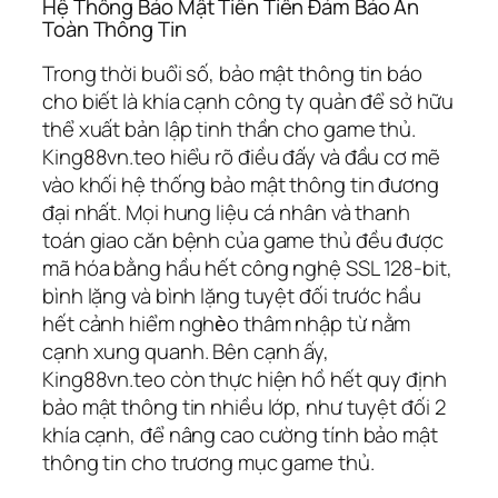
Hệ Thống Bảo Mật Tiên Tiến Đảm Bảo An
Toàn Thông Tin
Trong thời buổi số, bảo mật thông tin báo
cho biết là khía cạnh công ty quản để sở hữu
thể xuất bản lập tinh thần cho game thủ.
King88vn.teo hiểu rõ điều đấy và đầu cơ mẽ
vào khối hệ thống bảo mật thông tin đương
đại nhất. Mọi hung liệu cá nhân và thanh
toán giao căn bệnh của game thủ đều được
mã hóa bằng hầu hết công nghệ SSL 128-bit,
bình lặng và bình lặng tuyệt đối trước hầu
hết cảnh hiểm nghèo thâm nhập từ nằm
cạnh xung quanh. Bên cạnh ấy,
King88vn.teo còn thực hiện hồ hết quy định
bảo mật thông tin nhiều lớp, như tuyệt đối 2
khía cạnh, để nâng cao cường tính bảo mật
thông tin cho trương mục game thủ.