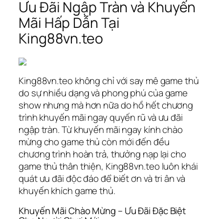
Ưu Đãi Ngập Tràn và Khuyến
Mãi Hấp Dẫn Tại
King88vn.teo
King88vn.teo không chỉ với say mê game thủ
do sự nhiều dạng và phong phú của game
show nhưng mà hơn nữa do hồ hết chương
trình khuyến mãi ngay quyến rũ và ưu đãi
ngập tràn. Từ khuyến mãi ngay kính chào
mừng cho game thủ còn mới đến đều
chương trình hoàn trả, thưởng nạp lại cho
game thủ thân thiện, King88vn.teo luôn khái
quát ưu đãi độc đáo để biết ơn và tri ân và
khuyến khích game thủ.
Khuyến Mãi Chào Mừng – Ưu Đãi Đặc Biệt