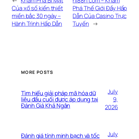
←
Khám Phá Bí Mật
hi88n com – Khám
Của xổ số kiến thiết
Phá Thế Giới Đầy Hấp
miền bắc 30 ngày –
Dẫn Của Casino Trực
Hành Trình Hấp Dẫn
Tuyến
→
MORE POSTS
July
Tìm hiểu giải pháp mã hóa dữ
9,
liệu đầu cuối được áp dụng tại
Đánh Giá Khả Ngân
2026
July
Đánh giá tính minh bạch và tốc