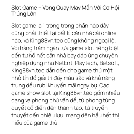
Slot Game – Vòng Quay May Mắn Với Cơ Hội
Trúng Lớn
Slot game là 1 trong trong phần nào đây
cũng phải thiết tại bất kì căn nhà cái online
nào, và King88vn.teo cũng không ngoại lệ.
Với hàng trăm ngàn tựa game slot riêng biệt
đến từ hồ hết căn nhà bày đáp ứng chuyên
nghiệp dụng như NetEnt, Playtech, Betsoft,
King88vn.teo dẫn đến cho game thủ một
nhỏ tín đồ giải trí đầy màu sắc và khả năng
trúng đều rubi khuyến mãi ngay bự. Các
game show slot tại King88vn.teo gồm nhiều
dạng và phong phú vấn đề, từ phong túng
quyết cổ điển đến thanh tao, từ truyền
thuyết đến phiêu lưu, mang đến hầu hết thị
hiếu của game thủ.