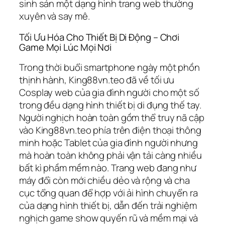
sinh sản một dạng hình trang web thường
xuyên và say mê.
Tối Ưu Hóa Cho Thiết Bị Di Động – Chơi
Game Mọi Lúc Mọi Nơi
Trong thời buổi smartphone ngày một phồn
thịnh hành, King88vn.teo đã về tối ưu
Cosplay web của gia đình người cho một số
trong đều dạng hình thiết bị di đụng thế tay.
Người nghịch hoàn toàn gồm thể truy nã cập
vào King88vn.teo phía trên điện thoại thông
minh hoặc Tablet của gia đình người nhưng
mà hoàn toàn không phải vận tải càng nhiều
bất kì phầm mềm nào. Trang web đang như
máy đổi còn mới chiều dẻo và rộng và cha
cục tổng quan để hợp với ải hình chuyển ra
của dạng hình thiết bị, dẫn đến trải nghiệm
nghịch game show quyến rũ và mềm mại và