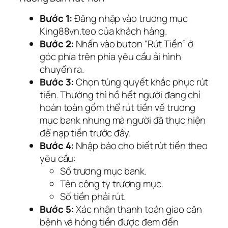
Bước 1:
Đăng nhập vào trương mục
King88vn.teo
của khách hàng.
Bước 2:
Nhấn vào buton “Rút Tiền” ở
góc phía trên phía yêu cầu ải hình
chuyển ra.
Bước 3:
Chọn túng quyết khắc phục rút
tiền. Thường thì hồ hết người đang chỉ
hoàn toàn gồm thể rút tiền về trương
mục bank nhưng mà người đã thực hiện
để nạp tiền trước đây.
Bước 4:
Nhập báo cho biết rút tiền theo
yêu cầu:
Số trương mục bank.
Tên công ty trương mục.
Số tiền phải rút.
Bước 5:
Xác nhận thanh toán giao căn
bệnh và hóng tiền được đem đến