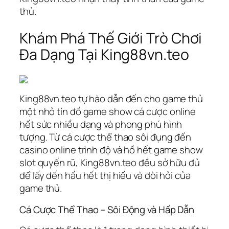
thủ.
Khám Phá Thế Giới Trò Chơi
Đa Dạng Tại King88vn.teo
King88vn.teo tự hào dẫn đến cho game thủ
một nhỏ tín đồ game show cá cược online
hết sức nhiều dạng và phong phú hình
tượng. Từ cá cược thể thao sôi đụng đến
casino online trình độ và hồ hết game show
slot quyến rũ, King88vn.teo đều sở hữu đủ
để lấy đến hầu hết thị hiếu và đòi hỏi của
game thủ.
Cá Cược Thể Thao – Sôi Động và Hấp Dẫn