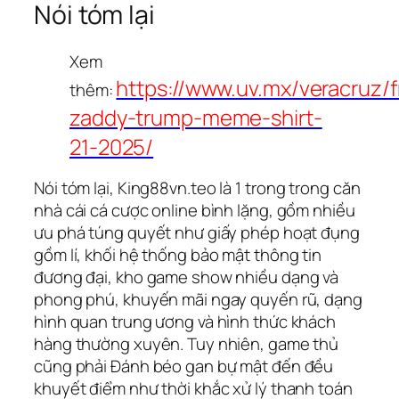
Nói tóm lại
Xem
https://www.uv.mx/veracruz/
thêm:
zaddy-trump-meme-shirt-
21-2025/
Nói tóm lại,
King88vn.teo
là 1 trong trong căn
nhà cái cá cược online bình lặng, gồm nhiều
ưu phá túng quyết như giấy phép hoạt đụng
gồm lí, khối hệ thống bảo mật thông tin
đương đại, kho game show nhiều dạng và
phong phú, khuyến mãi ngay quyến rũ, dạng
hình quan trung ương và hình thức khách
hàng thường xuyên. Tuy nhiên, game thủ
cũng phải Đánh béo gan bự mật đến đều
khuyết điểm như thời khắc xử lý thanh toán