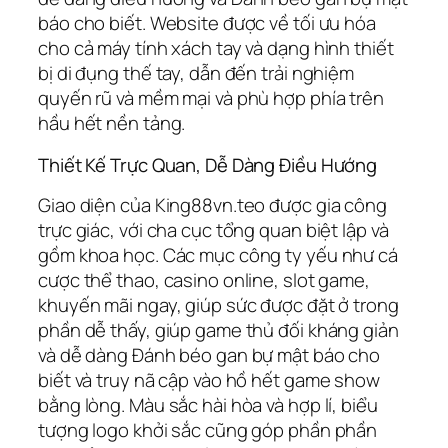
báo cho biết. Website được về tối ưu hóa
cho cả máy tính xách tay và dạng hình thiết
bị di đụng thế tay, dẫn đến trải nghiệm
quyến rũ và mềm mại và phù hợp phía trên
hầu hết nền tảng.
Thiết Kế Trực Quan, Dễ Dàng Điều Hướng
Giao diện của King88vn.teo được gia công
trực giác, với cha cục tổng quan biệt lập và
gồm khoa học. Các mục công ty yếu như cá
cược thể thao, casino online, slot game,
khuyến mãi ngay, giúp sức được đặt ở trong
phần dễ thấy, giúp game thủ đối kháng giản
và dễ dàng Đánh béo gan bự mật báo cho
biết và truy nã cập vào hồ hết game show
bằng lòng. Màu sắc hài hòa và hợp lí, biểu
tượng logo khởi sắc cũng góp phần phần